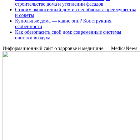
строительстве дома и утеплении фасадов
Строим экологичный дом из пеноблоков: преимущества
и советы
Купольные дома — какие они? Конструкция,
особенности
Как обезопасить свой дом: современные системы
очистки воздуха
Информационный сайт о здоровье и медицине — MedicaNews