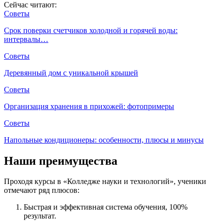
Сейчас читают:
Советы
Срок поверки счетчиков холодной и горячей воды:
интервалы…
Советы
Деревянный дом с уникальной крышей
Советы
Организация хранения в прихожей: фотопримеры
Советы
Напольные кондиционеры: особенности, плюсы и минусы
Наши преимущества
Проходя курсы в «Колледже науки и технологий», ученики
отмечают ряд плюсов:
Быстрая и эффективная система обучения, 100%
результат.