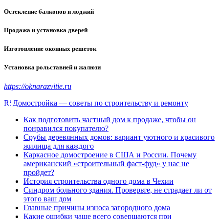
Остекление балконов и лоджий
Продажа и установка дверей
Изготовление оконных решеток
Установка рольставней и жалюзи
https://oknarazvitie.ru
Домостройка — советы по строительству и ремонту
Как подготовить частный дом к продаже, чтобы он
понравился покупателю?
Срубы деревянных домов: вариант уютного и красивого
жилища для каждого
Каркасное домостроение в США и России. Почему
американский «строительный фаст-фуд» у нас не
пройдет?
История строительства одного дома в Чехии
Синдром больного здания. Проверьте, не страдает ли от
этого ваш дом
Главные причины износа загородного дома
Какие ошибки чаще всего совершаются при