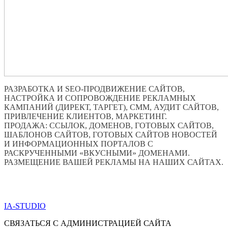
РАЗРАБОТКА И SEO-ПРОДВИЖЕНИЕ САЙТОВ,
НАСТРОЙКА И СОПРОВОЖДЕНИЕ РЕКЛАМНЫХ
КАМПАНИЙ (ДИРЕКТ, ТАРГЕТ), СММ, АУДИТ САЙТОВ,
ПРИВЛЕЧЕНИЕ КЛИЕНТОВ, МАРКЕТИНГ.
ПРОДАЖА: ССЫЛОК, ДОМЕНОВ, ГОТОВЫХ САЙТОВ,
ШАБЛОНОВ САЙТОВ, ГОТОВЫХ САЙТОВ НОВОСТЕЙ
И ИНФОРМАЦИОННЫХ ПОРТАЛОВ С
РАСКРУЧЕННЫМИ «ВКУСНЫМИ» ДОМЕНАМИ.
РАЗМЕЩЕНИЕ ВАШЕЙ РЕКЛАМЫ НА НАШИХ САЙТАХ.
ПО ВСЕМ ВОПРОСАМ ОБРАЩАТЬСЯ ЧЕРЕЗ ФОРМУ
ОБРАТНОЙ СВЯЗИ НИЖЕ
IA-STUDIO
СВЯЗАТЬСЯ С АДМИНИСТРАЦИЕЙ САЙТА