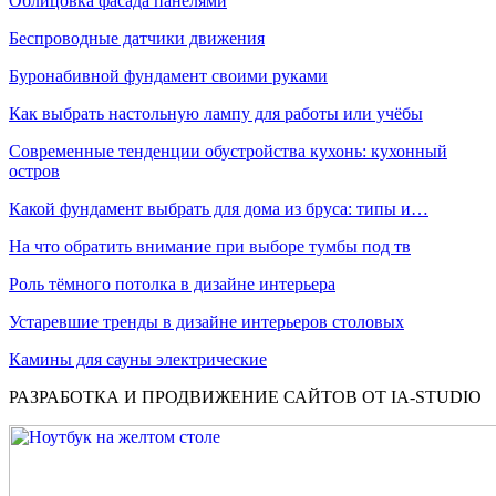
Облицовка фасада панелями
Беспроводные датчики движения
Буронабивной фундамент своими руками
Как выбрать настольную лампу для работы или учёбы
Современные тенденции обустройства кухонь: кухонный
остров
Какой фундамент выбрать для дома из бруса: типы и…
На что обратить внимание при выборе тумбы под тв
Роль тёмного потолка в дизайне интерьера
Устаревшие тренды в дизайне интерьеров столовых
Камины для сауны электрические
РАЗРАБОТКА И ПРОДВИЖЕНИЕ САЙТОВ ОТ IA-STUDIO