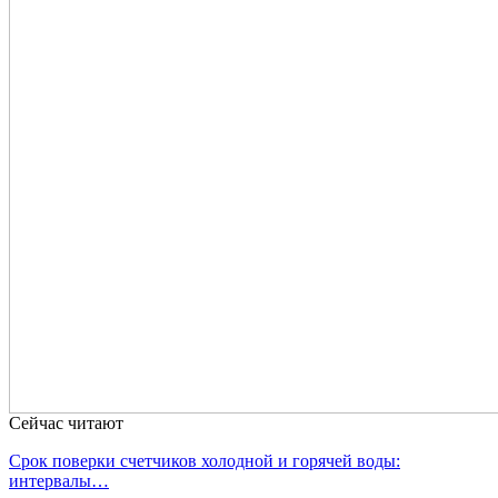
Сейчас читают
Срок поверки счетчиков холодной и горячей воды:
интервалы…