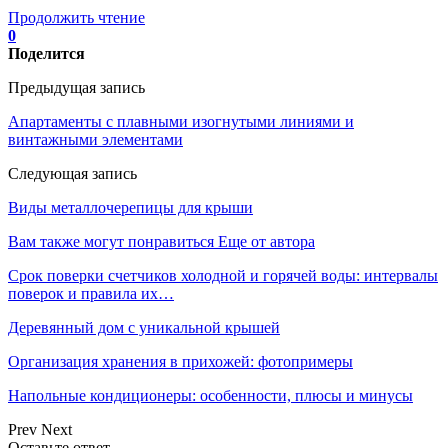
Продолжить чтение
0
Поделится
Предыдущая запись
Апартаменты с плавными изогнутыми линиями и
винтажными элементами
Следующая запись
Виды металлочерепицы для крыши
Вам также могут понравиться
Еще от автора
Срок поверки счетчиков холодной и горячей воды: интервалы
поверок и правила их…
Деревянный дом с уникальной крышей
Организация хранения в прихожей: фотопримеры
Напольные кондиционеры: особенности, плюсы и минусы
Prev
Next
Оставьте ответ