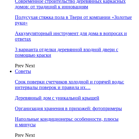
Современное строительство деревянных каркасных
домов: от традиций к инновациям
Полусухая стяжка пола в Твери от компании «Золотые
руки»
Аккумуляторный инструмент для дома в вопросах и
ответах
3 варианта отделки деревянной входной двери с
помощью краски
Prev
Next
Советы
Срок поверки счетчиков холодной и горячей воды:
интервалы поверок и правила их…
Деревянный дом с уникальной крышей
Организация хранения в прихожей: фотопримеры
Напольные кондиционеры: особенности, плюсы
и минусы
Prev
Next