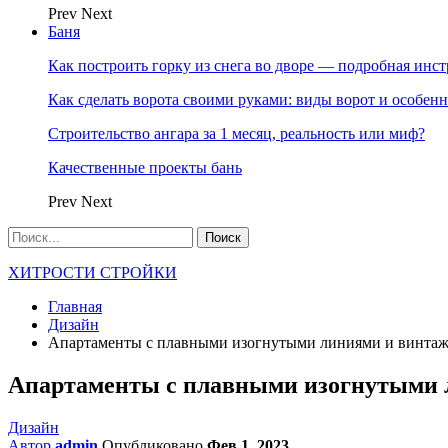
Prev
Next
Баня
Как построить горку из снега во дворе — подробная инс
Как сделать ворота своими руками: виды ворот и особен
Строительство ангара за 1 месяц, реальность или миф?
Качественные проекты бань
Prev
Next
ХИТРОСТИ СТРОЙКИ
Главная
Дизайн
Апартаменты с плавными изогнутыми линиями и винта
Апартаменты с плавными изогнутыми 
Дизайн
Автор
admin
Опубликовано
Фев 1, 2023