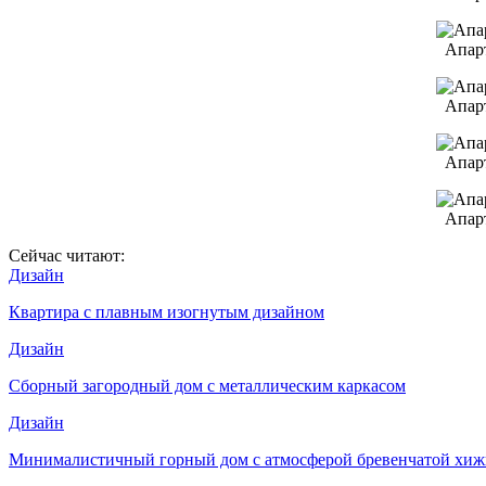
Апар
Апар
Апар
Апар
Сейчас читают:
Дизайн
Квартира с плавным изогнутым дизайном
Дизайн
Сборный загородный дом с металлическим каркасом
Дизайн
Минималистичный горный дом с атмосферой бревенчатой хи