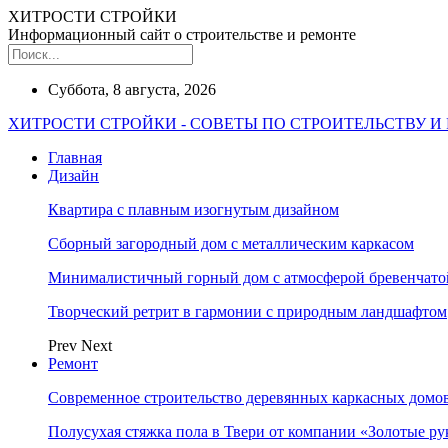
ХИТРОСТИ СТРОЙКИ
Информационный сайт о строительстве и ремонте
Суббота, 8 августа, 2026
ХИТРОСТИ СТРОЙКИ - СОВЕТЫ ПО СТРОИТЕЛЬСТВУ И
Главная
Дизайн
Квартира с плавным изогнутым дизайном
Сборный загородный дом с металлическим каркасом
Минималистичный горный дом с атмосферой бревенчат
Творческий ретрит в гармонии с природным ландшафтом
Prev
Next
Ремонт
Современное строительство деревянных каркасных домов
Полусухая стяжка пола в Твери от компании «Золотые ру