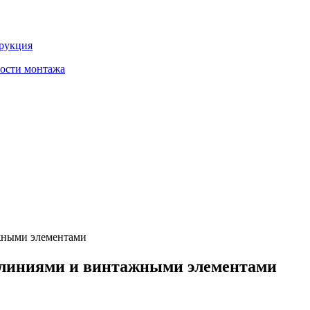
трукция
ности монтажа
жными элементами
линиями и винтажными элементами