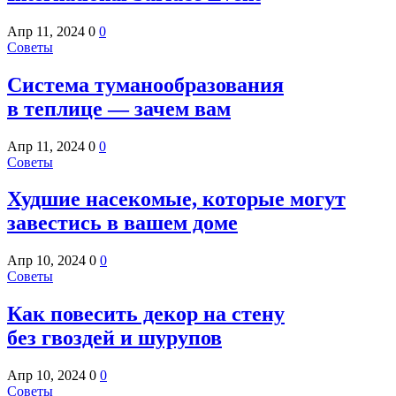
Апр 11, 2024
0
0
Советы
Система туманообразования
в теплице — зачем вам
Апр 11, 2024
0
0
Советы
Худшие насекомые, которые могут
завестись в вашем доме
Апр 10, 2024
0
0
Советы
Как повесить декор на стену
без гвоздей и шурупов
Апр 10, 2024
0
0
Советы