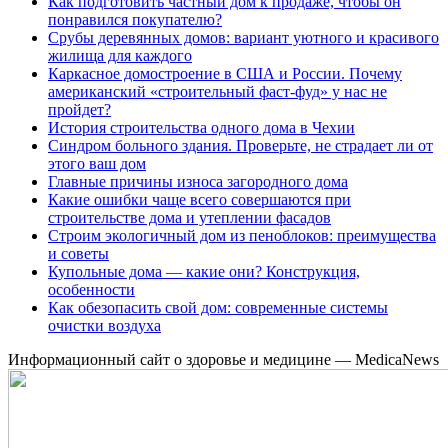
Как подготовить частный дом к продаже, чтобы он
понравился покупателю?
Срубы деревянных домов: вариант уютного и красивого
жилища для каждого
Каркасное домостроение в США и России. Почему
американский «строительный фаст-фуд» у нас не
пройдет?
История строительства одного дома в Чехии
Синдром больного здания. Проверьте, не страдает ли от
этого ваш дом
Главные причины износа загородного дома
Какие ошибки чаще всего совершаются при
строительстве дома и утеплении фасадов
Строим экологичный дом из пеноблоков: преимущества
и советы
Купольные дома — какие они? Конструкция,
особенности
Как обезопасить свой дом: современные системы
очистки воздуха
Информационный сайт о здоровье и медицине — MedicaNews