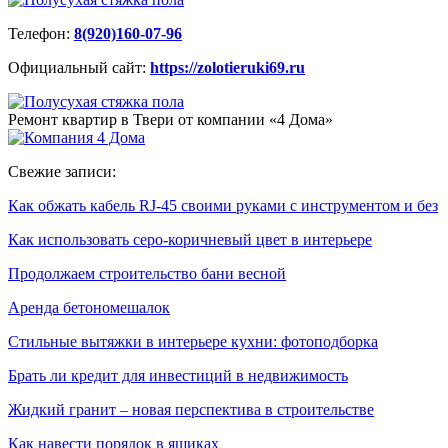
Телефон:
8(920)160-07-96
Официальный сайт:
https://zolotieruki69.ru
Ремонт квартир в Твери от компании «4 Дома»
Свежие записи:
Как обжать кабель RJ-45 своими руками с инструментом и без
Как использовать серо-коричневый цвет в интерьере
Продолжаем строительство бани весной
Аренда бетономешалок
Стильные вытяжки в интерьере кухни: фотоподборка
Брать ли кредит для инвестиций в недвижимость
Жидкий гранит – новая перспектива в строительстве
Как навести порядок в ящиках