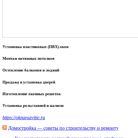
Установка пластиковых (ПВХ) окон
Монтаж натяжных потолков
Остекление балконов и лоджий
Продажа и установка дверей
Изготовление оконных решеток
Установка рольставней и жалюзи
https://oknarazvitie.ru
Домостройка — советы по строительству и ремонту