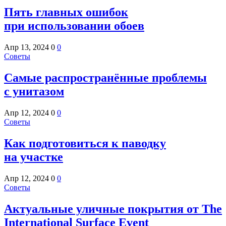
Пять главных ошибок
при использовании обоев
Апр 13, 2024
0
0
Советы
Самые распространённые проблемы
с унитазом
Апр 12, 2024
0
0
Советы
Как подготовиться к паводку
на участке
Апр 12, 2024
0
0
Советы
Актуальные уличные покрытия от The
International Surface Event