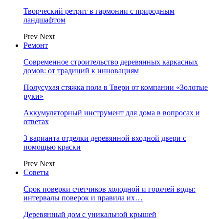
Творческий ретрит в гармонии с природным
ландшафтом
Prev
Next
Ремонт
Современное строительство деревянных каркасных
домов: от традиций к инновациям
Полусухая стяжка пола в Твери от компании «Золотые
руки»
Аккумуляторный инструмент для дома в вопросах и
ответах
3 варианта отделки деревянной входной двери с
помощью краски
Prev
Next
Советы
Срок поверки счетчиков холодной и горячей воды:
интервалы поверок и правила их…
Деревянный дом с уникальной крышей