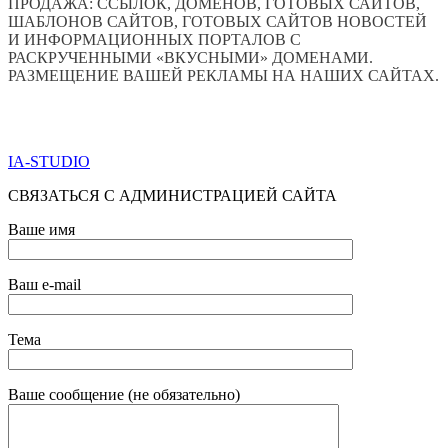
ПРОДАЖА: ССЫЛОК, ДОМЕНОВ, ГОТОВЫХ САЙТОВ,
ШАБЛОНОВ САЙТОВ, ГОТОВЫХ САЙТОВ НОВОСТЕЙ
И ИНФОРМАЦИОННЫХ ПОРТАЛОВ С
РАСКРУЧЕННЫМИ «ВКУСНЫМИ» ДОМЕНАМИ.
РАЗМЕЩЕНИЕ ВАШЕЙ РЕКЛАМЫ НА НАШИХ САЙТАХ.
ПО ВСЕМ ВОПРОСАМ ОБРАЩАТЬСЯ ЧЕРЕЗ ФОРМУ
ОБРАТНОЙ СВЯЗИ НИЖЕ
IA-STUDIO
СВЯЗАТЬСЯ С АДМИНИСТРАЦИЕЙ САЙТА
Ваше имя
Ваш e-mail
Тема
Ваше сообщение (не обязательно)