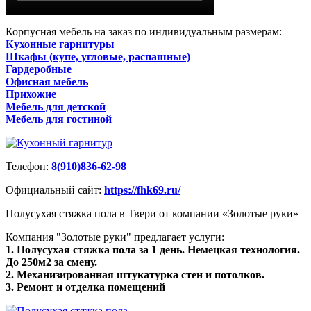
Корпусная мебель на заказ по индивидуальным размерам:
Кухонные гарнитуры
Шкафы (купе, угловые, распашные)
Гардеробные
Офисная мебель
Прихожие
Мебель для детской
Мебель для гостиной
Телефон:
8(910)836-62-98
Официальный сайт:
https://fhk69.ru/
Полусухая стяжка пола в Твери от компании «Золотые руки»
Компания "Золотые руки" предлагает услуги:
1. Полусухая стяжка пола за 1 день. Немецкая технология.
До 250м2 за смену.
2. Механизированная штукатурка стен и потолков.
3. Ремонт и отделка помещений