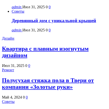
admin
Июл 31, 2025
0
0
Советы
Деревянный дом с уникальной крышей
admin
Июл 31, 2025
0
0
Дизайн
Квартира с плавным изогнутым
дизайном
Июл 31, 2025
0
0
Ремонт
Полусухая стяжка пола в Твери от
компании «Золотые руки»
Май 4, 2024
0
0
Советы