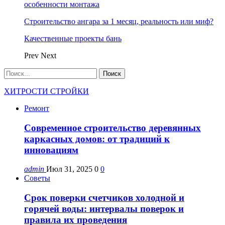
особенности монтажа
Строительство ангара за 1 месяц, реальность или миф?
Качественные проекты бань
Prev
Next
ХИТРОСТИ СТРОЙКИ
Ремонт
Современное строительство деревянных
каркасных домов: от традиций к
инновациям
admin
Июл 31, 2025
0
0
Советы
Срок поверки счетчиков холодной и
горячей воды: интервалы поверок и
правила их проведения