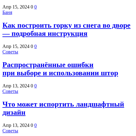
Апр 15, 2024
0
0
Баня
Как построить горку из снега во дворе
— подробная инструкция
Апр 15, 2024
0
0
Советы
Распространённые ошибки
при выборе и использовании штор
Апр 13, 2024
0
0
Советы
Что может испортить ландшафтный
дизайн
Апр 13, 2024
0
0
Советы