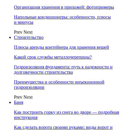
Организация хранения в прихожей: фотопримеры
Напольные кондиционеры: особенности, плюсы
и минусы
Prev
Next
Строительство
Плюсы аренды контейнера для хранения вещей
Какой срок службы металлочерепицы?
Гидроизоляция фундамента: путь к надежности и
долговечности строительства
Преимущества и особенности инъекционной
гидроизоляции
Prev
Next
Баня
Как построить горку из снега во дворе — подробная
инструкция
Как сделать ворота своими руками: виды ворот и