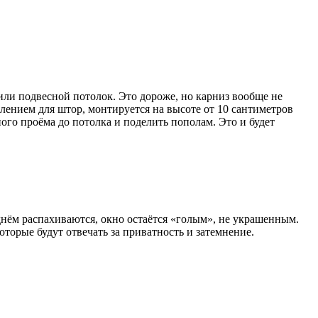
или подвесной потолок. Это дороже, но карниз вообще не
лением для штор, монтируется на высоте от 10 сантиметров
го проёма до потолка и поделить пополам. Это и будет
днём распахиваются, окно остаётся «голым», не украшенным.
орые будут отвечать за приватность и затемнение.