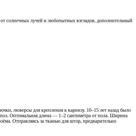
а от солнечных лучей и любопытных взглядов, дополнительный
чки, люверсы для крепления к карнизу. 10–15 лет назад было
 пол. Оптимальная длина — 1–2 сантиметра от пола. Ширина
роёма. Отправляясь за тканью для штор, предварительно