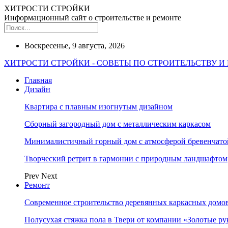
ХИТРОСТИ СТРОЙКИ
Информационный сайт о строительстве и ремонте
Воскресенье, 9 августа, 2026
ХИТРОСТИ СТРОЙКИ - СОВЕТЫ ПО СТРОИТЕЛЬСТВУ И
Главная
Дизайн
Квартира с плавным изогнутым дизайном
Сборный загородный дом с металлическим каркасом
Минималистичный горный дом с атмосферой бревенчат
Творческий ретрит в гармонии с природным ландшафтом
Prev
Next
Ремонт
Современное строительство деревянных каркасных домов
Полусухая стяжка пола в Твери от компании «Золотые ру