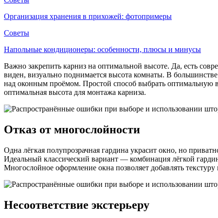
Организация хранения в прихожей: фотопримеры
Советы
Напольные кондиционеры: особенности, плюсы и минусы
Важно закрепить карниз на оптимальной высоте. Да, есть совр
виден, визуально поднимается высота комнаты. В большинстве 
над оконным проёмом. Простой способ выбрать оптимальную вы
оптимальная высота для монтажа карниза.
Отказ от многослойности
Одна лёгкая полупрозрачная гардина украсит окно, но приватн
Идеальный классический вариант — комбинация лёгкой гардины
Многослойное оформление окна позволяет добавлять текстуру в
Несоответствие экстерьеру