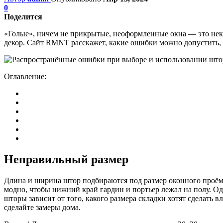
0
Поделится
«Голые», ничем не прикрытые, неоформленные окна — это нек
декор. Сайт RMNT расскажет, какие ошибки можно допустить,
Оглавление:
Неправильный размер
Длина и ширина штор подбираются под размер оконного проёма 
модно, чтобы нижний край гардин и портьер лежал на полу. О
шторы зависит от того, какого размера складки хотят сделать
сделайте замеры дома.