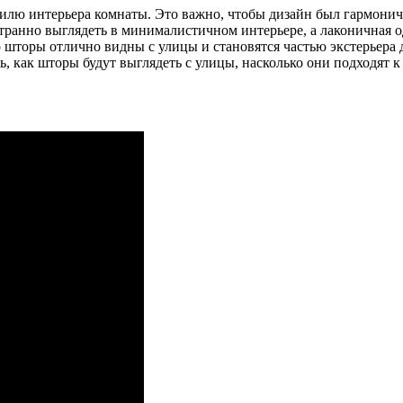
стилю интерьера комнаты. Это важно, чтобы дизайн был гармони
транно выглядеть в минималистичном интерьере, а лаконичная 
о шторы отлично видны с улицы и становятся частью экстерьера
, как шторы будут выглядеть с улицы, насколько они подходят к 