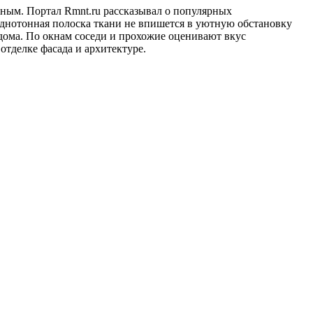
чным. Портал Rmnt.ru рассказывал о популярных
однотонная полоска ткани не впишется в уютную обстановку
 дома. По окнам соседи и прохожие оценивают вкус
отделке фасада и архитектуре.