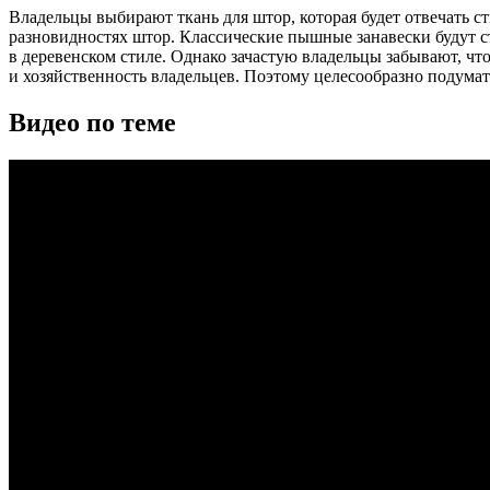
Владельцы выбирают ткань для штор, которая будет отвечать 
разновидностях штор. Классические пышные занавески будут с
в деревенском стиле. Однако зачастую владельцы забывают, чт
и хозяйственность владельцев. Поэтому целесообразно подумать
Видео по теме