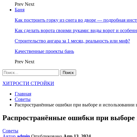
Prev
Next
Баня
Как построить горку из снега во дворе — подробная инс
Как сделать ворота своими руками: виды ворот и особен
Строительство ангара за 1 месяц, реальность или миф?
Качественные проекты бань
Prev
Next
ХИТРОСТИ СТРОЙКИ
Главная
Советы
Распространённые ошибки при выборе и использовании 
Распространённые ошибки при выборе 
Советы
Автор
admin
Опубликовано
Апр 13, 2024