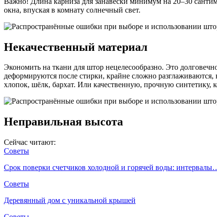
Важно! Длина карниза для занавески минимум на 20–30 сантим
окна, впуская в комнату солнечный свет.
Некачественный материал
Экономить на ткани для штор нецелесообразно. Это долговечно
деформируются после стирки, крайне сложно разглаживаются, 
хлопок, шёлк, бархат. Или качественную, прочную синтетику, к
Неправильная высота
Сейчас читают:
Советы
Срок поверки счетчиков холодной и горячей воды: интервалы
Советы
Деревянный дом с уникальной крышей
Советы