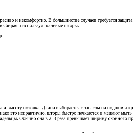
расиво и некомфортно. В большинстве случаев требуется защит
 выбирая и используя тканевые шторы.
и высоту потолка. Длина выбирается с запасом на подшив и крю
днако это непрактично, шторы быстро пачкаются и мешают мыть
 владельцы. Обычно она в 2–3 раза превышает ширину оконного п