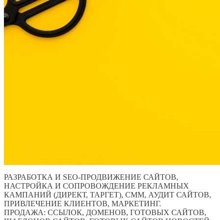
РАЗРАБОТКА И SEO-ПРОДВИЖЕНИЕ САЙТОВ,
НАСТРОЙКА И СОПРОВОЖДЕНИЕ РЕКЛАМНЫХ
КАМПАНИЙ (ДИРЕКТ, ТАРГЕТ), СММ, АУДИТ САЙТОВ,
ПРИВЛЕЧЕНИЕ КЛИЕНТОВ, МАРКЕТИНГ.
ПРОДАЖА: ССЫЛОК, ДОМЕНОВ, ГОТОВЫХ САЙТОВ,