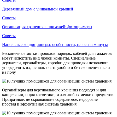
Советы
Деревянный дом с уникальной крышей
Советы
Организация хранения в прихожей: фотопримеры
Советы
Напольные кондиционеры: особенности, плюсы и минусы
Бесконечные мотки проводов, зарядок, кабелей для гаджетов
могут испортить вид любой комнаты. Специальные
держатели, органайзеры, коробки для проводки позволяют
упорядочить их, использовать удобно и без скопления пыли
на полу.
Органайзеры для вертикального хранения подходят и для
канцелярии, и для косметики, и для любых мелких предметов.
Прозрачные, не скрывающие содержимое, недорогие —
простая и эффективная система хранения.