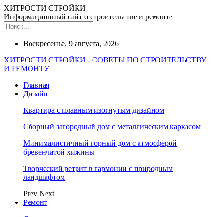
ХИТРОСТИ СТРОЙКИ
Информационный сайт о строительстве и ремонте
Воскресенье, 9 августа, 2026
ХИТРОСТИ СТРОЙКИ - СОВЕТЫ ПО СТРОИТЕЛЬСТВУ
И РЕМОНТУ
Главная
Дизайн
Квартира с плавным изогнутым дизайном
Сборный загородный дом с металлическим каркасом
Минималистичный горный дом с атмосферой
бревенчатой хижины
Творческий ретрит в гармонии с природным
ландшафтом
Prev
Next
Ремонт