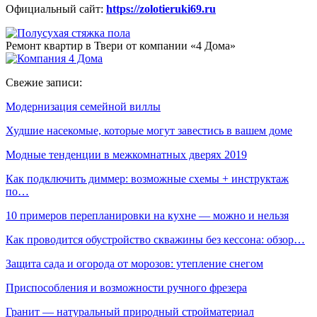
Официальный сайт:
https://zolotieruki69.ru
Ремонт квартир в Твери от компании «4 Дома»
Свежие записи:
Модернизация семейной виллы
Худшие насекомые, которые могут завестись в вашем доме
Модные тенденции в межкомнатных дверях 2019
Как подключить диммер: возможные схемы + инструктаж
по…
10 примеров перепланировки на кухне — можно и нельзя
Как проводится обустройство скважины без кессона: обзор…
Защита сада и огорода от морозов: утепление снегом
Приспособления и возможности ручного фрезера
Гранит — натуральный природный стройматериал