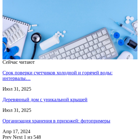
Сейчас читают
Срок поверки счетчиков холодной и горячей воды:
интервалы…
Июл 31, 2025
Деревянный дом с уникальной крышей
Июл 31, 2025
Организация хранения в прихожей: фотопримеры
Апр 17, 2024
Prev
Next
1 из 548