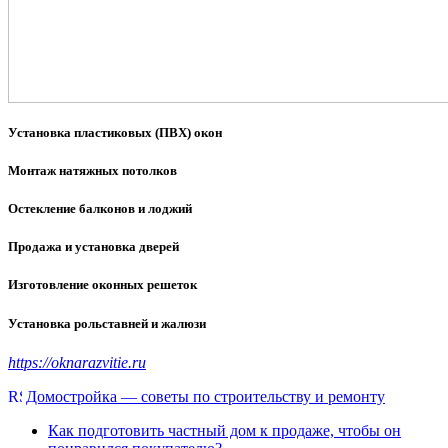
Установка пластиковых (ПВХ) окон
Монтаж натяжных потолков
Остекление балконов и лоджий
Продажа и установка дверей
Изготовление оконных решеток
Установка рольставней и жалюзи
https://oknarazvitie.ru
Домостройка — советы по строительству и ремонту
Как подготовить частный дом к продаже, чтобы он