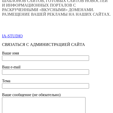
ШАБЛОНОВ САЙТОВ, ГОТОВЫХ САЙТОВ НОВОСТЕЙ
И ИНФОРМАЦИОННЫХ ПОРТАЛОВ С
РАСКРУЧЕННЫМИ «ВКУСНЫМИ» ДОМЕНАМИ.
РАЗМЕЩЕНИЕ ВАШЕЙ РЕКЛАМЫ НА НАШИХ САЙТАХ.
ПО ВСЕМ ВОПРОСАМ ОБРАЩАТЬСЯ ЧЕРЕЗ ФОРМУ
ОБРАТНОЙ СВЯЗИ НИЖЕ
IA-STUDIO
СВЯЗАТЬСЯ С АДМИНИСТРАЦИЕЙ САЙТА
Ваше имя
Ваш e-mail
Тема
Ваше сообщение (не обязательно)