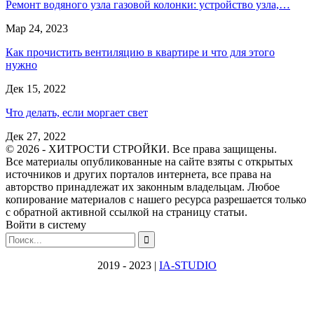
Ремонт водяного узла газовой колонки: устройство узла,…
Мар 24, 2023
Как прочистить вентиляцию в квартире и что для этого
нужно
Дек 15, 2022
Что делать, если моргает свет
Дек 27, 2022
© 2026 - ХИТРОСТИ СТРОЙКИ. Все права защищены.
Все материалы опубликованные на сайте взяты с открытых
источников и других порталов интернета, все права на
авторство принадлежат их законным владельцам. Любое
копирование материалов с нашего ресурса разрешается только
с обратной активной ссылкой на страницу статьи.
Войти в систему
2019 - 2023 |
IA-STUDIO