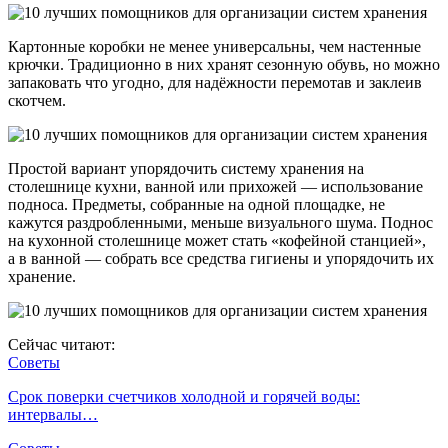
Картонные коробки не менее универсальны, чем настенные
крючки. Традиционно в них хранят сезонную обувь, но можно
запаковать что угодно, для надёжности перемотав и заклеив
скотчем.
Простой вариант упорядочить систему хранения на
столешнице кухни, ванной или прихожей — использование
подноса. Предметы, собранные на одной площадке, не
кажутся раздробленными, меньше визуального шума. Поднос
на кухонной столешнице может стать «кофейной станцией»,
а в ванной — собрать все средства гигиены и упорядочить их
хранение.
Сейчас читают:
Советы
Срок поверки счетчиков холодной и горячей воды:
интервалы…