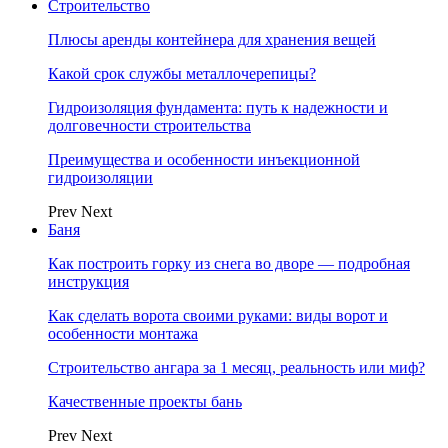
Строительство
Плюсы аренды контейнера для хранения вещей
Какой срок службы металлочерепицы?
Гидроизоляция фундамента: путь к надежности и
долговечности строительства
Преимущества и особенности инъекционной
гидроизоляции
Prev
Next
Баня
Как построить горку из снега во дворе — подробная
инструкция
Как сделать ворота своими руками: виды ворот и
особенности монтажа
Строительство ангара за 1 месяц, реальность или миф?
Качественные проекты бань
Prev
Next