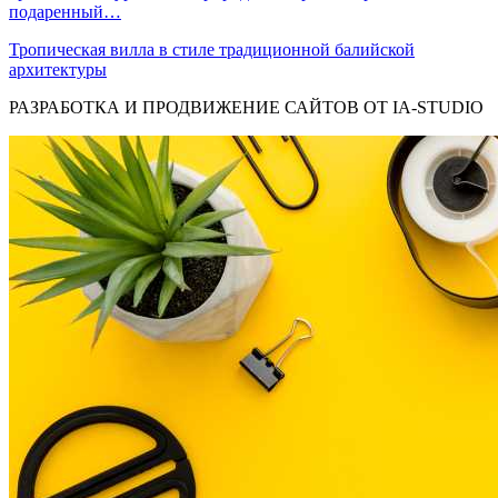
подаренный…
Тропическая вилла в стиле традиционной балийской
архитектуры
РАЗРАБОТКА И ПРОДВИЖЕНИЕ САЙТОВ ОТ IA-STUDIO