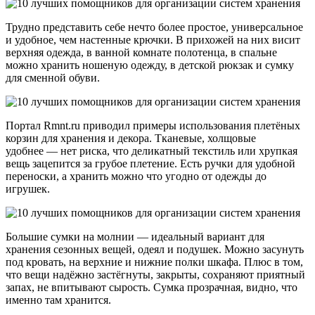
Трудно представить себе нечто более простое, универсальное
и удобное, чем настенные крючки. В прихожей на них висит
верхняя одежда, в ванной комнате полотенца, в спальне
можно хранить ношеную одежду, в детской рюкзак и сумку
для сменной обуви.
Портал Rmnt.ru приводил примеры использования плетёных
корзин для хранения и декора. Тканевые, холщовые
удобнее — нет риска, что деликатный текстиль или хрупкая
вещь зацепится за грубое плетение. Есть ручки для удобной
переноски, а хранить можно что угодно от одежды до
игрушек.
Большие сумки на молнии — идеальный вариант для
хранения сезонных вещей, одеял и подушек. Можно засунуть
под кровать, на верхние и нижние полки шкафа. Плюс в том,
что вещи надёжно застёгнуты, закрыты, сохраняют приятный
запах, не впитывают сырость. Сумка прозрачная, видно, что
именно там хранится.