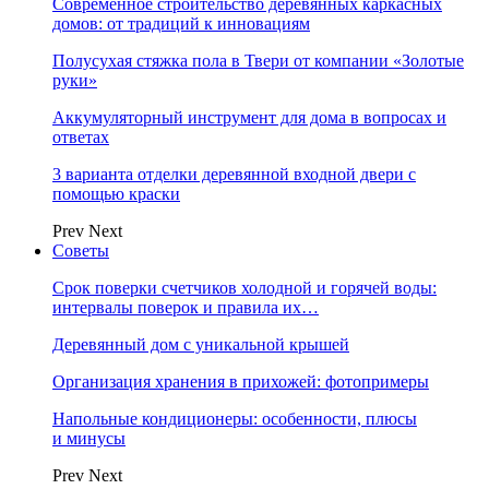
Современное строительство деревянных каркасных
домов: от традиций к инновациям
Полусухая стяжка пола в Твери от компании «Золотые
руки»
Аккумуляторный инструмент для дома в вопросах и
ответах
3 варианта отделки деревянной входной двери с
помощью краски
Prev
Next
Советы
Срок поверки счетчиков холодной и горячей воды:
интервалы поверок и правила их…
Деревянный дом с уникальной крышей
Организация хранения в прихожей: фотопримеры
Напольные кондиционеры: особенности, плюсы
и минусы
Prev
Next