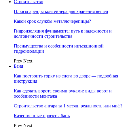
Строительство
Плюсы аренды контейнера для хранения вещей
Какой срок службы металлочерепицы?
Гидроизоляция фундамента: путь к надежности и
долговечности строительства
Преимущества и особенности инъекционной
гидроизоляции
Prev
Next
Баня
Как построить горку из снега во дворе — подробная
инструкция
Как сделать ворота своими руками: виды ворот и
особенности монтажа
Строительство ангара за 1 месяц, реальность или миф?
Качественные проекты бань
Prev
Next