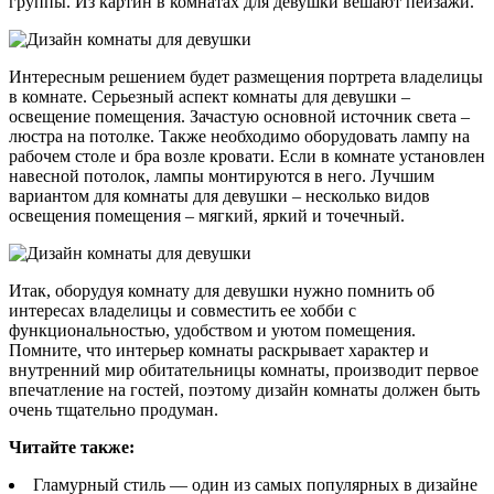
группы. Из картин в комнатах для девушки вешают пейзажи.
Интересным решением будет размещения портрета владелицы
в комнате. Серьезный аспект комнаты для девушки –
освещение помещения. Зачастую основной источник света –
люстра на потолке. Также необходимо оборудовать лампу на
рабочем столе и бра возле кровати. Если в комнате установлен
навесной потолок, лампы монтируются в него. Лучшим
вариантом для комнаты для девушки – несколько видов
освещения помещения – мягкий, яркий и точечный.
Итак, оборудуя комнату для девушки нужно помнить об
интересах владелицы и совместить ее хобби с
функциональностью, удобством и уютом помещения.
Помните, что интерьер комнаты раскрывает характер и
внутренний мир обитательницы комнаты, производит первое
впечатление на гостей, поэтому дизайн комнаты должен быть
очень тщательно продуман.
Читайте также:
Гламурный стиль — один из самых популярных в дизайне