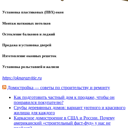
Установка пластиковых (ПВХ) окон
Монтаж натяжных потолков
Остекление балконов и лоджий
Продажа и установка дверей
Изготовление оконных решеток
Установка рольставней и жалюзи
https://oknarazvitie.ru
Домостройка — советы по строительству и ремонту
Как подготовить частный дом к продаже, чтобы он
понравился покупателю?
Срубы деревянных домов: вариант уютного и красивого
жилища для каждого
Каркасное домостроение в США и России. Почему
американский «строительный фаст-фуд» у нас не