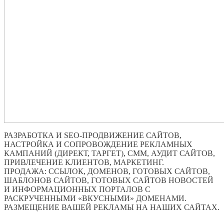
РАЗРАБОТКА И SEO-ПРОДВИЖЕНИЕ САЙТОВ,
НАСТРОЙКА И СОПРОВОЖДЕНИЕ РЕКЛАМНЫХ
КАМПАНИЙ (ДИРЕКТ, ТАРГЕТ), СММ, АУДИТ САЙТОВ,
ПРИВЛЕЧЕНИЕ КЛИЕНТОВ, МАРКЕТИНГ.
ПРОДАЖА: ССЫЛОК, ДОМЕНОВ, ГОТОВЫХ САЙТОВ,
ШАБЛОНОВ САЙТОВ, ГОТОВЫХ САЙТОВ НОВОСТЕЙ
И ИНФОРМАЦИОННЫХ ПОРТАЛОВ С
РАСКРУЧЕННЫМИ «ВКУСНЫМИ» ДОМЕНАМИ.
РАЗМЕЩЕНИЕ ВАШЕЙ РЕКЛАМЫ НА НАШИХ САЙТАХ.