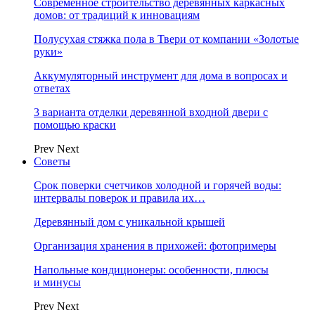
Современное строительство деревянных каркасных
домов: от традиций к инновациям
Полусухая стяжка пола в Твери от компании «Золотые
руки»
Аккумуляторный инструмент для дома в вопросах и
ответах
3 варианта отделки деревянной входной двери с
помощью краски
Prev
Next
Советы
Срок поверки счетчиков холодной и горячей воды:
интервалы поверок и правила их…
Деревянный дом с уникальной крышей
Организация хранения в прихожей: фотопримеры
Напольные кондиционеры: особенности, плюсы
и минусы
Prev
Next