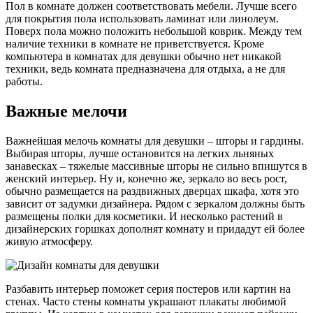
Пол в комнате должен соответствовать мебели. Лучше всего
для покрытия пола использовать ламинат или линолеум.
Поверх пола можно положить небольшой коврик. Между тем
наличие техники в комнате не приветствуется. Кроме
компьютера в комнатах для девушки обычно нет никакой
техники, ведь комната предназначена для отдыха, а не для
работы.
Важные мелочи
Важнейшая мелочь комнаты для девушки – шторы и гардины.
Выбирая шторы, лучше остановится на легких льняных
занавесках – тяжелые массивные шторы не сильно впишутся в
женский интерьер. Ну и, конечно же, зеркало во весь рост,
обычно размещается на раздвижных дверцах шкафа, хотя это
зависит от задумки дизайнера. Рядом с зеркалом должны быть
размещены полки для косметики. И несколько растений в
дизайнерских горшках дополнят комнату и придадут ей более
живую атмосферу.
Разбавить интерьер поможет серия постеров или картин на
стенах. Часто стены комнаты украшают плакаты любимой