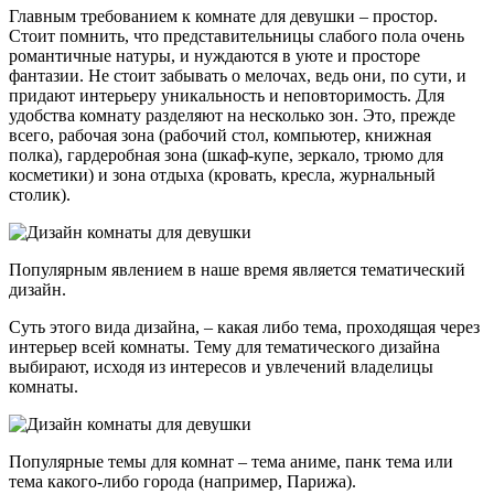
Главным требованием к комнате для девушки – простор.
Стоит помнить, что представительницы слабого пола очень
романтичные натуры, и нуждаются в уюте и просторе
фантазии. Не стоит забывать о мелочах, ведь они, по сути, и
придают интерьеру уникальность и неповторимость. Для
удобства комнату разделяют на несколько зон. Это, прежде
всего, рабочая зона (рабочий стол, компьютер, книжная
полка), гардеробная зона (шкаф-купе, зеркало, трюмо для
косметики) и зона отдыха (кровать, кресла, журнальный
столик).
Популярным явлением в наше время является тематический
дизайн.
Суть этого вида дизайна, – какая либо тема, проходящая через
интерьер всей комнаты. Тему для тематического дизайна
выбирают, исходя из интересов и увлечений владелицы
комнаты.
Популярные темы для комнат – тема аниме, панк тема или
тема какого-либо города (например, Парижа).