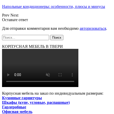
Напольные кондиционеры: особенности, плюсы и минусы
Prev
Next
Оставьте ответ
Для отправки комментария вам необходимо
авторизоваться
.
КОРПУСНАЯ МЕБЕЛЬ В ТВЕРИ
Корпусная мебель на заказ по индивидуальным размерам:
Кухонные гарнитуры
Шкафы (купе, угловые, распашные)
Гардеробные
Офисная мебель