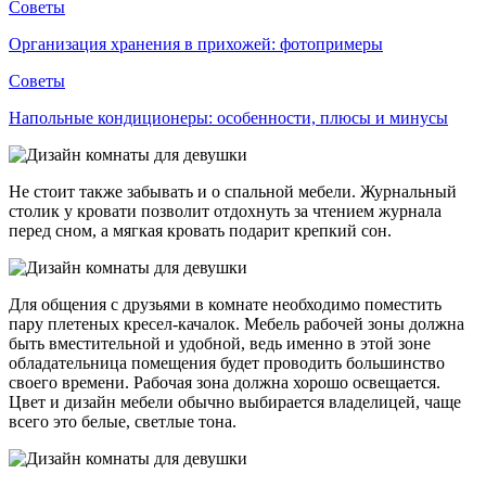
Советы
Организация хранения в прихожей: фотопримеры
Советы
Напольные кондиционеры: особенности, плюсы и минусы
Не стоит также забывать и о спальной мебели. Журнальный
столик у кровати позволит отдохнуть за чтением журнала
перед сном, а мягкая кровать подарит крепкий сон.
Для общения с друзьями в комнате необходимо поместить
пару плетеных кресел-качалок. Мебель рабочей зоны должна
быть вместительной и удобной, ведь именно в этой зоне
обладательница помещения будет проводить большинство
своего времени. Рабочая зона должна хорошо освещается.
Цвет и дизайн мебели обычно выбирается владелицей, чаще
всего это белые, светлые тона.