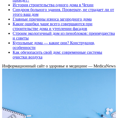
пройдет?
История строительства одного дома в Чехии
Синдром больного здания. Проверьте, не страдает ли от
этого ваш дом
Главные причины износа загородного дома
Какие ошибки чаще всего совершаются при
строительстве дома и утеплении фасадов
Строим экологичный дом из пеноблоков: преимущества
и советы
Купольные дома — какие они? Конструкция,
особенности
Как обезопасить свой дом: современные системы
очистки воздуха
Информационный сайт о здоровье и медицине — MedicaNews