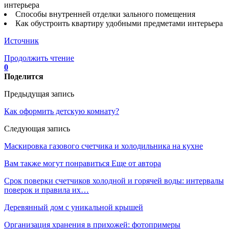
интерьера
Способы внутренней отделки зального помещения
Как обустроить квартиру удобными предметами интерьера
Источник
Продолжить чтение
0
Поделится
Предыдущая запись
Как оформить детскую комнату?
Следующая запись
Маскировка газового счетчика и холодильника на кухне
Вам также могут понравиться
Еще от автора
Срок поверки счетчиков холодной и горячей воды: интервалы
поверок и правила их…
Деревянный дом с уникальной крышей
Организация хранения в прихожей: фотопримеры