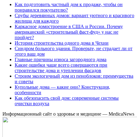
Как подготовить частный дом к продаже, чтобы он
понравился покупателю?
Срубы деревянных домов: вариант уютного и красивого
жилища для каждого
Каркасное домостроение в США и России. Почему
американский «строительный фаст-фуд» у нас не
пройдет?
История строительства одного дома в Чехии
Синдром больного здания. Проверьте, не страдает ли от
этого ваш дом
Главные причины износа загородного дома
Какие ошибки чаще всего совершаются при
строительстве дома и утеплении фасадов
Строим экологичный дом из пеноблоков: преимущества
и советы
Купольные дома — какие они? Конструкция,
особенности
Как обезопасить свой дом: современные системы
очистки воздуха
Информационный сайт о здоровье и медицине — MedicaNews