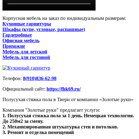
Корпусная мебель на заказ по индивидуальным размерам:
Кухонные гарнитуры
Шкафы (купе, угловые, распашные)
Гардеробные
Офисная мебель
Прихожие
Мебель для детской
Мебель для гостиной
Телефон:
8(910)836-62-98
Официальный сайт:
https://fhk69.ru/
Полусухая стяжка пола в Твери от компании «Золотые руки»
Компания "Золотые руки" предлагает услуги:
1. Полусухая стяжка пола за 1 день. Немецкая технология.
До 250м2 за смену.
2. Механизированная штукатурка стен и потолков.
3. Ремонт и отделка помещений