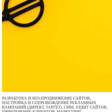
РАЗРАБОТКА И SEO-ПРОДВИЖЕНИЕ САЙТОВ,
НАСТРОЙКА И СОПРОВОЖДЕНИЕ РЕКЛАМНЫХ
КАМПАНИЙ (ДИРЕКТ, ТАРГЕТ), СММ, АУДИТ САЙТОВ,
ПРИВЛЕЧЕНИЕ КЛИЕНТОВ, МАРКЕТИНГ.