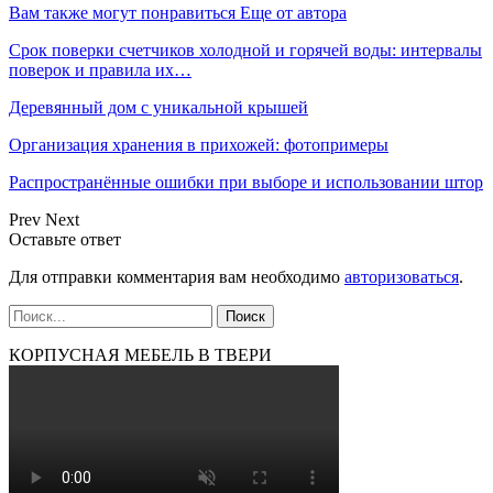
Вам также могут понравиться
Еще от автора
Срок поверки счетчиков холодной и горячей воды: интервалы
поверок и правила их…
Деревянный дом с уникальной крышей
Организация хранения в прихожей: фотопримеры
Распространённые ошибки при выборе и использовании штор
Prev
Next
Оставьте ответ
Для отправки комментария вам необходимо
авторизоваться
.
КОРПУСНАЯ МЕБЕЛЬ В ТВЕРИ