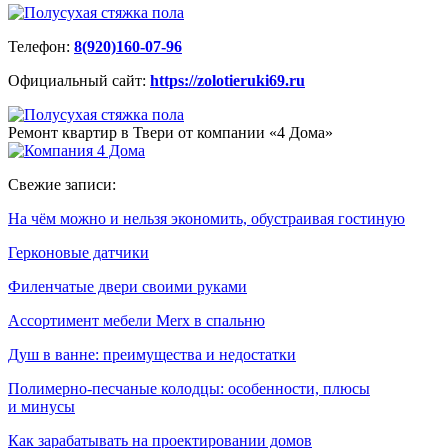
Телефон:
8(920)160-07-96
Официальный сайт:
https://zolotieruki69.ru
Ремонт квартир в Твери от компании «4 Дома»
Свежие записи:
На чём можно и нельзя экономить, обустраивая гостиную
Герконовые датчики
Филенчатые двери своими руками
Ассортимент мебели Merx в спальню
Душ в ванне: преимущества и недостатки
Полимерно-песчаные колодцы: особенности, плюсы
и минусы
Как зарабатывать на проектировании домов