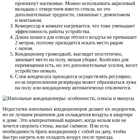
проникнут насекомые. Можно использовать акриловый
вкладыш с отверстием вместо стекла, но это
дополнительные трудности, связанные с демонтажом
и монтажом.
Компрессор в комнате нагревается, что тоже уменьшает
эффективность работы устройства.
Длина шланга для отвода тёплого воздуха не превышает
2 метров, поэтому приходится искать место рядом
с окном.
Кондиционер громоздкий, выглядит неэстетично,
занимает место на полу, мешая уборке. Колёсики для
перемещения есть, но это дополнительные усилия, весит
устройство немало.
Слив конденсата приходится осуществлять регулярно,
из-за переполнения резервуара может образоваться лужа
на полу или кондиционер автоматически отключится.
Недостатки напольных кондиционеров делают их недорогим,
но не лучшим решением для охлаждения воздуха в квартире
и доме. Это альтернативный вариант, когда нельзя или не
хочется сверлить стены, жильё съёмное. Или есть
необходимость брать кондиционер с собой на дачу, чтобы
быстро нагреть или охладить воздух после приезда.