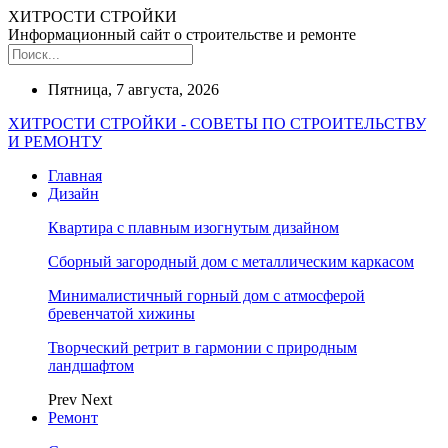
ХИТРОСТИ СТРОЙКИ
Информационный сайт о строительстве и ремонте
Пятница, 7 августа, 2026
ХИТРОСТИ СТРОЙКИ - СОВЕТЫ ПО СТРОИТЕЛЬСТВУ
И РЕМОНТУ
Главная
Дизайн
Квартира с плавным изогнутым дизайном
Сборный загородный дом с металлическим каркасом
Минималистичный горный дом с атмосферой
бревенчатой хижины
Творческий ретрит в гармонии с природным
ландшафтом
Prev
Next
Ремонт