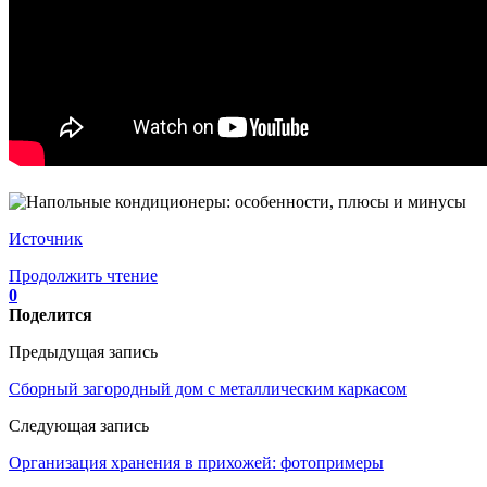
Источник
Продолжить чтение
0
Поделится
Предыдущая запись
Сборный загородный дом с металлическим каркасом
Следующая запись
Организация хранения в прихожей: фотопримеры