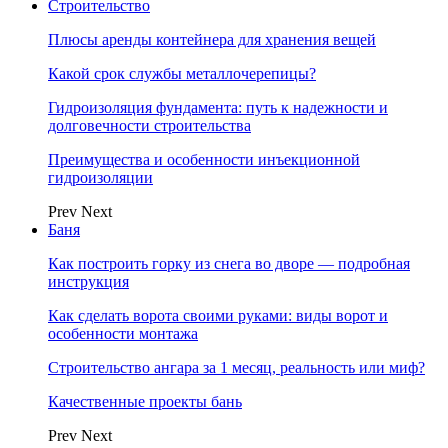
Строительство
Плюсы аренды контейнера для хранения вещей
Какой срок службы металлочерепицы?
Гидроизоляция фундамента: путь к надежности и
долговечности строительства
Преимущества и особенности инъекционной
гидроизоляции
Prev
Next
Баня
Как построить горку из снега во дворе — подробная
инструкция
Как сделать ворота своими руками: виды ворот и
особенности монтажа
Строительство ангара за 1 месяц, реальность или миф?
Качественные проекты бань
Prev
Next