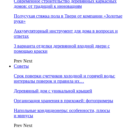
Современное строительство деревянных каркасных
домов: от традиций к инновациям
Полусухая стяжка пола в Твери от компании «Золотые
руки»
Аккумуляторный инструмент для дома в вопросах и
ответах
3 варианта отделки деревянной входной двери с
помощью краски
Prev
Next
Советы
Срок поверки счетчиков холодной и горячей воды:
интервалы поверок и правила их…
Деревянный дом с уникальной крышей
Организация хранения в прихожей: фотопримеры
Напольные кондиционеры: особенности, плюсы
и минусы
Prev
Next