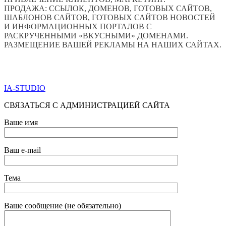
ПРОДАЖА: ССЫЛОК, ДОМЕНОВ, ГОТОВЫХ САЙТОВ,
ШАБЛОНОВ САЙТОВ, ГОТОВЫХ САЙТОВ НОВОСТЕЙ
И ИНФОРМАЦИОННЫХ ПОРТАЛОВ С
РАСКРУЧЕННЫМИ «ВКУСНЫМИ» ДОМЕНАМИ.
РАЗМЕЩЕНИЕ ВАШЕЙ РЕКЛАМЫ НА НАШИХ САЙТАХ.
ПО ВСЕМ ВОПРОСАМ ОБРАЩАТЬСЯ ЧЕРЕЗ ФОРМУ
ОБРАТНОЙ СВЯЗИ НИЖЕ
IA-STUDIO
СВЯЗАТЬСЯ С АДМИНИСТРАЦИЕЙ САЙТА
Ваше имя
Ваш e-mail
Тема
Ваше сообщение (не обязательно)