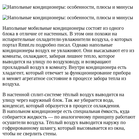
Напольные мобильные кондиционеры состоят из одного
блока в отличие от настенных. В этом они похожи на
испарительные охладители-увлажнители воздуха, о которых
портал Rmnt.ru подробно писал. Однако напольные
кондиционеры воздух не увлажняют. Они высасывают его из
комнаты, охлаждают, забирая лишнее тепло, которое
выводится на улицу по воздуховоду, и возвращают
прохладный воздух в комнату. Внутри кондиционера есть
хладагент, который отвечает за функционирование прибора
и меняет агрегатное состояние в процессе забора тепла из
воздуха.
В настенной сплит-системе тёплый воздух выводится на
улицу через наружный блок. Так же убирается вода,
конденсат, который образуется в процессе охлаждения.
В напольном кондиционере есть специальная ёмкость, куда
собирается жидкость — по аналогичному принципу работают
осушители воздуха. Тёплый воздух выводится наружу по
гофрированному шлангу, который высовывается из окна,
чтобы не сверлить стены.