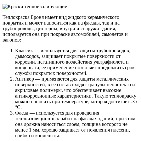
Теплокраска Броня имеет вид жидкого керамического
покрытия и может наноситься как на фасады, так и на
трубопроводы, цистерны, внутри и снаружи здания,
используется она при покраске автомобилей, самолетов и
вагонов:
Классик — используется для защиты трубопроводов,
дымоходов, защищает покрытые поверхности от
коррозии, негативного воздействия ультрафиолета и
конденсата, ее применение позволяет продолжить срок
службы покрытых поверхностей.
Антикор — применяется для защиты металлических
поверхностей, в ее состав входят гранулы пеностекла и
акриловые полимеры, что обеспечивает высокие
антикоррозионные характеристики. Такую теплокраску
можно наносить при температуре, которая достигает -35
°C.
Фасад — используется для проведения
теплоизоляционных работ на фасадах зданий, при этом
она должна наноситься слоем, толщина которого не
менее 1 мм, хорошо защищает от появления плесени,
грибка и конденсата.