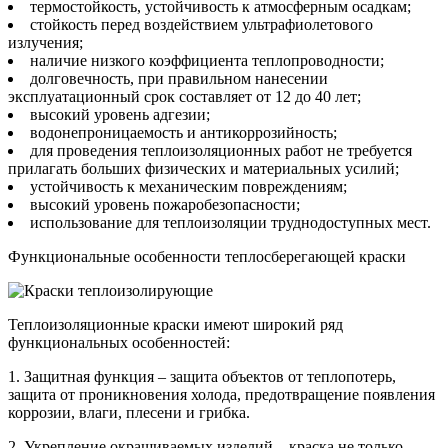
термостойкость, устойчивость к атмосферным осадкам;
стойкость перед воздействием ультрафиолетового
излучения;
наличие низкого коэффициента теплопроводности;
долговечность, при правильном нанесении
эксплуатационный срок составляет от 12 до 40 лет;
высокий уровень адгезии;
водонепроницаемость и антикоррозийность;
для проведения теплоизоляционных работ не требуется
прилагать больших физических и материальных усилий;
устойчивость к механическим повреждениям;
высокий уровень пожаробезопасности;
использование для теплоизоляции труднодоступных мест.
Функциональные особенности теплосберегающей краски
Теплоизоляционные краски имеют широкий ряд
функциональных особенностей:
1. Защитная функция – защита объектов от теплопотерь,
защита от проникновения холода, предотвращение появления
коррозии, влаги, плесени и грибка.
2. Укрепление окрашиваемых изделий – краска не только