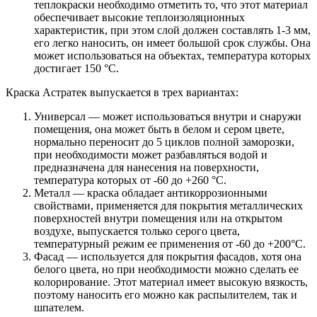
теплокраски необходимо отметить то, что этот материал
обеспечивает высокие теплоизоляционных
характеристик, при этом слой должен составлять 1-3 мм,
его легко наносить, он имеет большой срок службы. Она
может использоваться на объектах, температура которых
достигает 150 °C.
Краска Астратек выпускается в трех вариантах:
Универсал — может использоваться внутри и снаружи
помещения, она может быть в белом и сером цвете,
нормально переносит до 5 циклов полной заморозки,
при необходимости может разбавляться водой и
предназначена для нанесения на поверхности,
температура которых от -60 до +260 °C.
Металл — краска обладает антикоррозионными
свойствами, применяется для покрытия металлических
поверхностей внутри помещения или на открытом
воздухе, выпускается только серого цвета,
температурный режим ее применения от -60 до +200°C.
Фасад — используется для покрытия фасадов, хотя она
белого цвета, но при необходимости можно сделать ее
колорирование. Этот материал имеет высокую вязкость,
поэтому наносить его можно как распылителем, так и
шпателем.