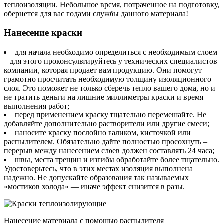
теплоизоляции. Небольшое время, потраченное на подготовку,
обернется для вас годами службы данного материала!
Нанесение краски
для начала необходимо определиться с необходимым слоем
– для этого проконсультируйтесь у технических специалистов
компании, которая продает вам продукцию. Они помогут
грамотно просчитать необходимую толщину изоляционного
слоя. Это поможет не только сберечь тепло вашего дома, но и
не тратить деньги на лишние миллиметры краски и время
выполнения работ;
перед применением краску тщательно перемешайте. Не
добавляйте дополнительно растворители или другие смеси;
наносите краску послойно валиком, кисточкой или
распылителем. Обязательно дайте полностью просохнуть –
перерыв между нанесением слоев должен составлять 24 часа;
швы, места трещин и изгибы обработайте более тщательно.
Удостоверьтесь, что в этих местах изоляция выполнена
надежно. Не допускайте образования так называемых
«мостиков холода» — иначе эффект снизится в разы.
Нанесение материала с помощью распылителя