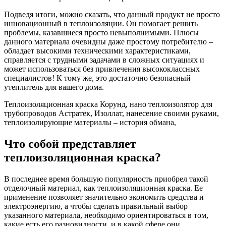
Подведя итоги, можно сказать, что данный продукт не просто
инновационный в теплоизоляции. Он помогает решить
проблемы, казавшиеся просто невыполнимыми. Плюсы
данного материала очевидны даже простому потребителю –
обладает высокими техническими характеристиками,
справляется с трудными задачами в сложных ситуациях и
может использоваться без привлечения высококлассных
специалистов! К тому же, это достаточно безопасный
утеплитель для вашего дома.
Теплоизоляционная краска Корунд, нано теплоизолятор для
трубопроводов Астратек, Изоллат, нанесение своими руками,
теплоизолирующие материалы – история обмана,
Что собой представляет
теплоизоляционная краска?
В последнее время большую популярность приобрел такой
отделочный материал, как теплоизоляционная краска. Ее
применение позволяет значительно экономить средства и
электроэнергию, а чтобы сделать правильный выбор
указанного материала, необходимо ориентироваться в том,
какие есть его разновидности, и в какой сфере они