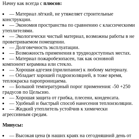
Начну как всегда с
плюсов:
— Материал лёгкий, не утяжеляет строительные
конструкции.
— Экономия пространства по сравнению с классическими
утеплителями.
— Экологически чистый материал, возможны работы в не
проветриваемом помещении.
— Долговечность эксплуатации.
— Возможность применения в труднодоступных местах.
— Материал пожаробезопасен, так как основной
компонент керамика или стекло.
— Хорошая адгезия (прилипание) к любому материалу.
— Обладает хорошей гидроизоляцией, в тоже время,
теплокраска паропроницаема.
— Большой температурный порог применения: -50 +250
градусов по Цельсию.
— Хорошая защита от грибка, плесени, конденсата.
— Удобный и быстрый способ нанесения теплоизоляции.
— Жидкий утеплитель устойчив к химически
агрессивным средам.
Минусы:
— Высокая цена (в наших краях на сегодняшний день от