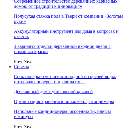
Современное строительство деревянных каркасных
домов: от традиций к инновациям
Полусухая стяжка пола в Твери от компании «Золотые
руки»
Аккумуляторный инструмент для дома в вопросах и
ответах
3 варианта отделки деревянной входной двери с
помощью краски
Prev
Next
Советы
Срок поверки счетчиков холодной и горячей воды:
интервалы поверок и правила их…
Деревянный дом с уникальной крышей
Организация хранения в прихожей: фотопримеры
Напольные кондиционеры: особенности, плюсы
и минусы
Prev
Next