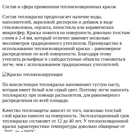
Состав и сфера применения теплоизоляционных красок
Состав теплокраски предполагает наличие воды,
наполнителей, акриловой дисперсии и добавок в виде
стекловолокна, перлита, пеностекла или керамических
микросфер. Краска ложится на поверхность довольно толстым
слоем в 2-4 мм, который отлично заменяет несколько
миллиметров традиционного утеплителя. Преимущество в
использовании теплоизоляционной краски – равномерное
распределение по всей поверхности. Благодаря этому
утеплить рельефные и слабодоступные объекты становиться
легче, чем с использованием традиционных утеплителей.
По консистенции теплокраски напоминают густую пасту,
которая имеет белый или серый цвет. Поэтому легче наносить
теплокраску при помощи распылителя, для равномерного
распределения по всей площади.
Качество теплозащиты зависит от того, насколько толстый
слой краски нанесен на поверхность. Эксплуатационный срок
теплокраски составляет от 12 до 40 лет. У теплоизоляционной
краски характеристики температуры довольно обширные от
-70°C до +260°C.