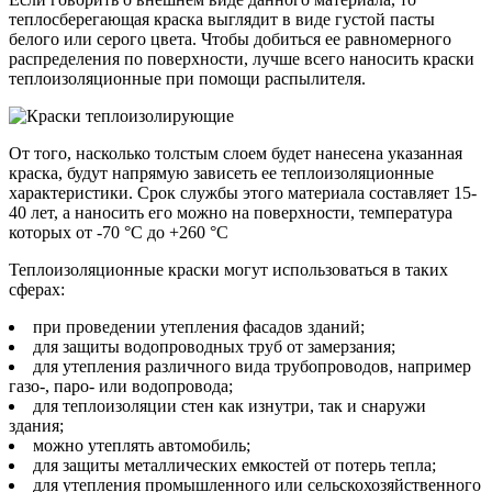
теплосберегающая краска выглядит в виде густой пасты
белого или серого цвета. Чтобы добиться ее равномерного
распределения по поверхности, лучше всего наносить краски
теплоизоляционные при помощи распылителя.
От того, насколько толстым слоем будет нанесена указанная
краска, будут напрямую зависеть ее теплоизоляционные
характеристики. Срок службы этого материала составляет 15-
40 лет, а наносить его можно на поверхности, температура
которых от -70 °C до +260 °C
Теплоизоляционные краски могут использоваться в таких
сферах:
при проведении утепления фасадов зданий;
для защиты водопроводных труб от замерзания;
для утепления различного вида трубопроводов, например
газо-, паро- или водопровода;
для теплоизоляции стен как изнутри, так и снаружи
здания;
можно утеплять автомобиль;
для защиты металлических емкостей от потерь тепла;
для утепления промышленного или сельскохозяйственного