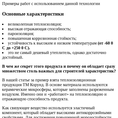
Примеры работ с использованием данной технологии
Основные характеристики
великолепная теплоизоляция;
высокая отражающая способность;
пароизоляция;
повышенная коррозионная стойкость;
устойчивость к высоким и низким температурам
(от -60 0
С до +250 0 С).
это не самый дешевый утеплитель, однако достаточно
достойный.
В чем же секрет этого продукта и почему он обладает сразу
множеством столь важных для строителей характеристик?
В нашей статье за пример взята теплоизоляционная
продукция ТМ Корунд. В основе материала используются
керамические микросферы, которые заполнены разреженным
воздухом. Именно они и «работают» на теплоизоляцию и
отражающую способность продукта.
Как связующее вещество используется эластичный
компонент, который обладает высокими антикоррозийными
свойствами. Для достижения повышенной морозостойкости