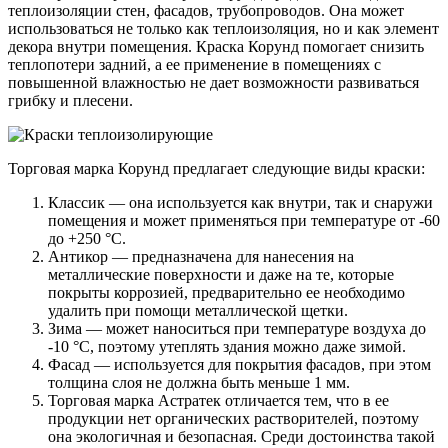
теплоизоляции стен, фасадов, трубопроводов. Она может
использоваться не только как теплоизоляция, но и как элемент
декора внутри помещения. Краска Корунд помогает снизить
теплопотери задний, а ее применение в помещениях с
повышенной влажностью не дает возможности развиваться
грибку и плесени.
Торговая марка Корунд предлагает следующие виды краски:
Классик — она используется как внутри, так и снаружи
помещения и может применяться при температуре от -60
до +250 °C.
Антикор — предназначена для нанесения на
металлические поверхности и даже на те, которые
покрыты коррозией, предварительно ее необходимо
удалить при помощи металлической щетки.
Зима — может наноситься при температуре воздуха до
-10 °C, поэтому утеплять здания можно даже зимой.
Фасад — используется для покрытия фасадов, при этом
толщина слоя не должна быть меньше 1 мм.
Торговая марка Астратек отличается тем, что в ее
продукции нет органических растворителей, поэтому
она экологичная и безопасная. Среди достоинства такой