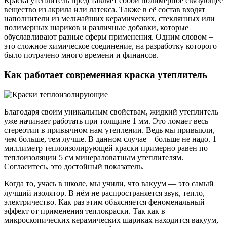
Краска утеплитель представляет собой полимерное связующее
вещество из акрила или латекса. Также в её состав входят
наполнители из мельчайших керамических, стеклянных или
полимерных шариков и различные добавки, которые
обуславливают разные сферы применения. Одним словом –
это сложное химическое соединение, на разработку которого
было потрачено много времени и финансов.
Как работает современная краска утеплитель
Благодаря своим уникальным свойствам, жидкий утеплитель
уже начинает работать при толщине 1 мм. Это ломает весь
стереотип в привычном нам утеплении. Ведь мы привыкли,
чем больше, тем лучше. В данном случае – больше не надо. 1
миллиметр теплоизолирующей краски примерно равен по
теплоизоляции 5 см минераловатным утеплителям.
Согласитесь, это достойный показатель.
Когда то, учась в школе, мы учили, что вакуум — это самый
лучший изолятор. В нём не распространяется звук, тепло,
электричество. Как раз этим объясняется феноменальный
эффект от применения теплокраски. Так как в
микроскопических керамических шариках находится вакуум,