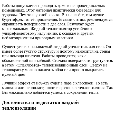
Работы допускается проводить даже в не проветриваемых
помещениях. Этот материал практически безвреден для
здоровья. Чем толще слой краски Вы нанесёте, тем лучше
будет эффект от её применения. В связи с этим, рекомендуется
окрашивать поверхности в два слоя. Результат будет
максимальным. Жидкий теплоизолятор устойчив к
ультрафиолетовому излучению, к осадкам и другим
неблагоприятным природным явлениям.
Существует так называемый жидкий утеплитель для стен. Он
имеет более густую структуру и поэтому наносится на стены
при помощи шпателя. Работы проводятся, как с
обыкновенной шпатлёвкой. Сначала поверхности грунтуются,
а затем «шпаклюется» теплоизоляционный слой. Сверху на
теплокраску можно наклеить обои или просто выкрасить в
нужный цвет.
Лучший эффект от ноу-хау будет в паре с классикой. То есть
минвата или пенопласт, плюс сверхтонкая теплоизоляция. Так
Вы максимально добьётесь успеха в сохранении тепла.
Достоинства и недостатки жидкой
теплоизоляции