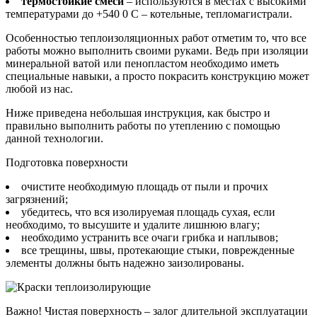
термостойкие смеси
– используются в местах с высокими
температурами до +540 0 С – котельные, тепломагистрали.
Особенностью теплоизоляционных работ отметим то, что все
работы можно выполнить своими руками. Ведь при изоляции
минеральной ватой или пенопластом необходимо иметь
специальные навыки, а просто покрасить конструкцию может
любой из нас.
Ниже приведена небольшая инструкция, как быстро и
правильно выполнить работы по утеплению с помощью
данной технологии.
Подготовка поверхности
очистите необходимую площадь от пыли и прочих
загрязнений;
убедитесь, что вся изолируемая площадь сухая, если
необходимо, то высушите и удалите лишнюю влагу;
необходимо устранить все очаги грибка и наплывов;
все трещины, швы, протекающие стыки, поврежденные
элементы должны быть надежно заизолированы.
Важно! Чистая поверхность – залог длительной эксплуатации