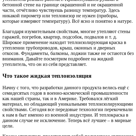
бетонной стене на границе окрашенной и не окрашенной
части, отчётливо чувствуешь разницу температур. Здесь
никакой пирометр или тепловизор не нужен (приборы,
которые измеряют температуру). Всё ясно и понятно в натуре.
Благодаря изумительным свойствам, многие утепляют стены
гаражей, погребов, квартир, подсобок, подвалов и т. д.
Широкое применение находит теплоизолирующая краска в
утеплении трубопроводов, крыш, оконных и дверных
откосов. Фундаменты, балконы, лоджии также не остаются без
внимания. Давайте посмотрим подробнее на жидкий
утеплитель, что он из себя представляет.
Что такое жидкая теплоизоляция
Начну с того, что разработки данного продукта велись ещё с
семидесятых годов в военно-космической промышленности
как нашей страны, так и в Америке. Требовался лёгкий
материал, но обладающий уникальными теплоизолирующими
свойствами. Сегодня все передовые технологии перекочевали
к нам в быт именно из военной индустрии. И теплокраска в
данном случае не исключение. Теперь всё лучшее – в мирные
цели.