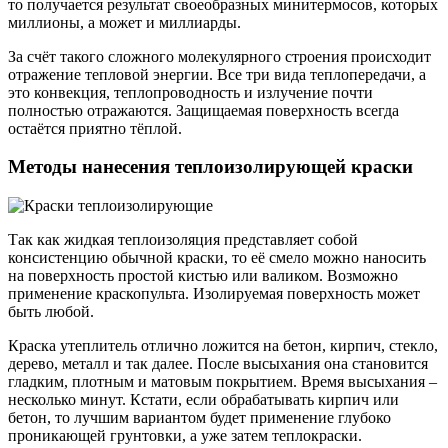
то получается результат своеобразных минитермосов, которых
миллионы, а может и миллиарды.
За счёт такого сложного молекулярного строения происходит
отражение тепловой энергии. Все три вида теплопередачи, а
это конвекция, теплопроводность и излучение почти
полностью отражаются. Защищаемая поверхность всегда
остаётся приятно тёплой.
Методы нанесения теплоизолирующей краски
Так как жидкая теплоизоляция представляет собой
консистенцию обычной краски, то её смело можно наносить
на поверхность простой кистью или валиком. Возможно
применение краскопульта. Изолируемая поверхность может
быть любой.
Краска утеплитель отлично ложится на бетон, кирпич, стекло,
дерево, металл и так далее. После высыхания она становится
гладким, плотным и матовым покрытием. Время высыхания –
несколько минут. Кстати, если обрабатывать кирпич или
бетон, то лучшим вариантом будет применение глубоко
проникающей грунтовки, а уже затем теплокраски.