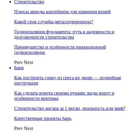
Строительство
Плюсы аренды контейнера для хранения вещей
Какой срок службы металлочерепицы?
Гидроизоляция фундамента: путь к надежности и
долговечности строительства
Преимущества и особенности инъекционной
гидроизоляции
Prev
Next
Баня
Как построить горку из снега во дворе — подробная
инструкция
Как сделать ворота своими руками: виды ворот и
особенности монтажа
Строительство ангара за 1 месяц, реальность или миф?
Качественные проекты бань
Prev
Next