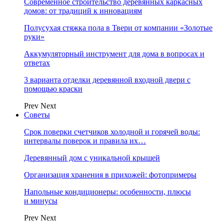
Современное строительство деревянных каркасных
домов: от традиций к инновациям
Полусухая стяжка пола в Твери от компании «Золотые
руки»
Аккумуляторный инструмент для дома в вопросах и
ответах
3 варианта отделки деревянной входной двери с
помощью краски
Prev
Next
Советы
Срок поверки счетчиков холодной и горячей воды:
интервалы поверок и правила их…
Деревянный дом с уникальной крышей
Организация хранения в прихожей: фотопримеры
Напольные кондиционеры: особенности, плюсы
и минусы
Prev
Next