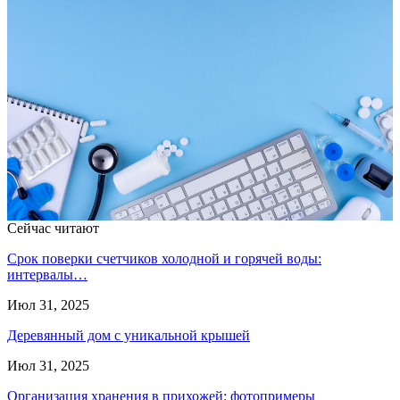
Сейчас читают
Срок поверки счетчиков холодной и горячей воды:
интервалы…
Июл 31, 2025
Деревянный дом с уникальной крышей
Июл 31, 2025
Организация хранения в прихожей: фотопримеры