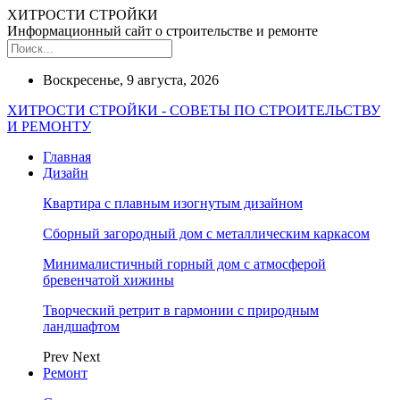
ХИТРОСТИ СТРОЙКИ
Информационный сайт о строительстве и ремонте
Воскресенье, 9 августа, 2026
ХИТРОСТИ СТРОЙКИ - СОВЕТЫ ПО СТРОИТЕЛЬСТВУ
И РЕМОНТУ
Главная
Дизайн
Квартира с плавным изогнутым дизайном
Сборный загородный дом с металлическим каркасом
Минималистичный горный дом с атмосферой
бревенчатой хижины
Творческий ретрит в гармонии с природным
ландшафтом
Prev
Next
Ремонт