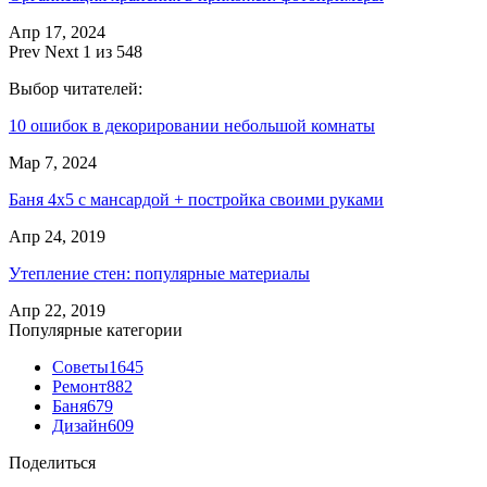
Апр 17, 2024
Prev
Next
1 из 548
Выбор читателей:
10 ошибок в декорировании небольшой комнаты
Мар 7, 2024
Баня 4х5 с мансардой + постройка своими руками
Апр 24, 2019
Утепление стен: популярные материалы
Апр 22, 2019
Популярные категории
Советы
1645
Ремонт
882
Баня
679
Дизайн
609
Поделиться