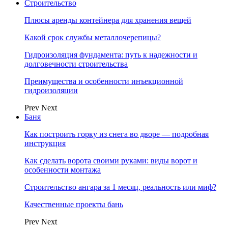
Строительство
Плюсы аренды контейнера для хранения вещей
Какой срок службы металлочерепицы?
Гидроизоляция фундамента: путь к надежности и
долговечности строительства
Преимущества и особенности инъекционной
гидроизоляции
Prev
Next
Баня
Как построить горку из снега во дворе — подробная
инструкция
Как сделать ворота своими руками: виды ворот и
особенности монтажа
Строительство ангара за 1 месяц, реальность или миф?
Качественные проекты бань
Prev
Next