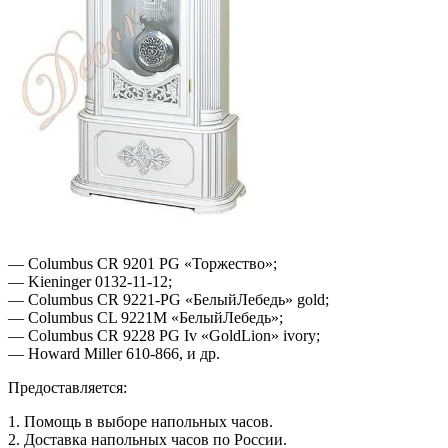
— Columbus CR 9201 PG «Торжество»;
— Kieninger 0132-11-12;
— Columbus CR 9221-PG «БелыйЛебедь» gold;
— Columbus CL 9221M «БелыйЛебедь»;
— Columbus CR 9228 PG Iv «GoldLion» ivory;
— Howard Miller 610-866, и др.
Предоставляется:
1. Помощь в выборе напольных часов.
2. Доставка напольных часов по России.