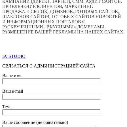
КАМПАНИЙ (ДИРЕКТ, ТАРГЕТ), СММ, АУДИТ САЙТОВ,
ПРИВЛЕЧЕНИЕ КЛИЕНТОВ, МАРКЕТИНГ.
ПРОДАЖА: ССЫЛОК, ДОМЕНОВ, ГОТОВЫХ САЙТОВ,
ШАБЛОНОВ САЙТОВ, ГОТОВЫХ САЙТОВ НОВОСТЕЙ
И ИНФОРМАЦИОННЫХ ПОРТАЛОВ С
РАСКРУЧЕННЫМИ «ВКУСНЫМИ» ДОМЕНАМИ.
РАЗМЕЩЕНИЕ ВАШЕЙ РЕКЛАМЫ НА НАШИХ САЙТАХ.
ПО ВСЕМ ВОПРОСАМ ОБРАЩАТЬСЯ ЧЕРЕЗ ФОРМУ
ОБРАТНОЙ СВЯЗИ НИЖЕ
IA-STUDIO
СВЯЗАТЬСЯ С АДМИНИСТРАЦИЕЙ САЙТА
Ваше имя
Ваш e-mail
Тема
Ваше сообщение (не обязательно)