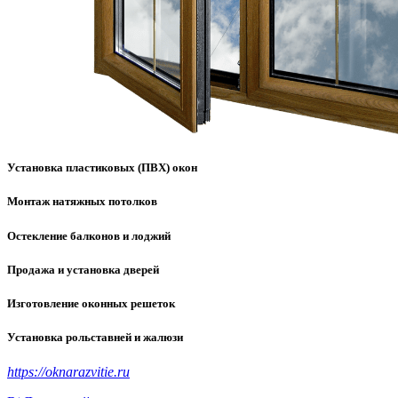
Установка пластиковых (ПВХ) окон
Монтаж натяжных потолков
Остекление балконов и лоджий
Продажа и установка дверей
Изготовление оконных решеток
Установка рольставней и жалюзи
https://oknarazvitie.ru