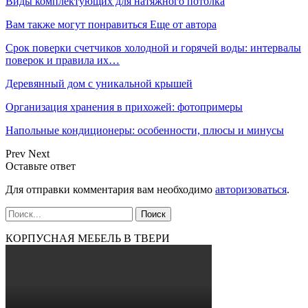
Виды комплектующих для натяжного потолка
Вам также могут понравиться
Еще от автора
Срок поверки счетчиков холодной и горячей воды: интервалы
поверок и правила их…
Деревянный дом с уникальной крышей
Организация хранения в прихожей: фотопримеры
Напольные кондиционеры: особенности, плюсы и минусы
Prev
Next
Оставьте ответ
Для отправки комментария вам необходимо
авторизоваться
.
КОРПУСНАЯ МЕБЕЛЬ В ТВЕРИ