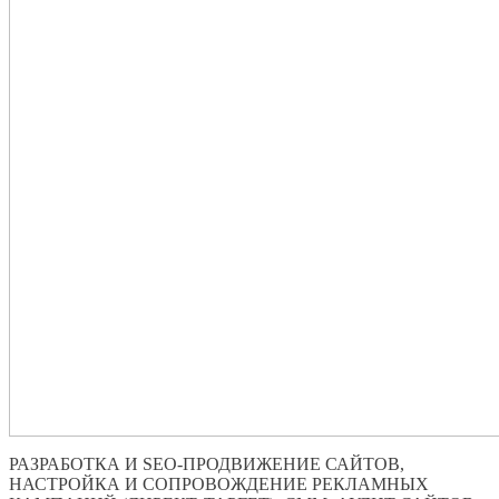
РАЗРАБОТКА И SEO-ПРОДВИЖЕНИЕ САЙТОВ,
НАСТРОЙКА И СОПРОВОЖДЕНИЕ РЕКЛАМНЫХ