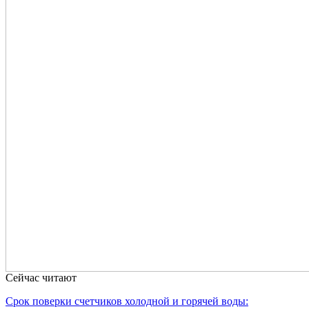
Сейчас читают
Срок поверки счетчиков холодной и горячей воды: