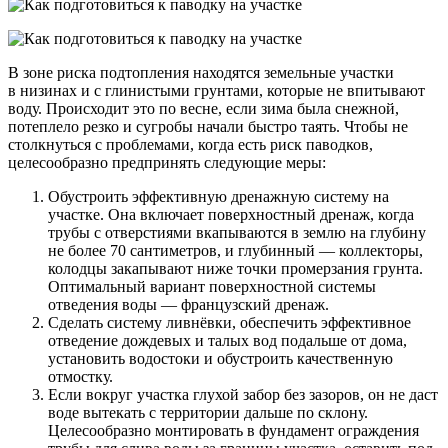
В зоне риска подтопления находятся земельные участки
в низинах и с глинистыми грунтами, которые не впитывают
воду. Происходит это по весне, если зима была снежной,
потеплело резко и сугробы начали быстро таять. Чтобы не
столкнуться с проблемами, когда есть риск паводков,
целесообразно предпринять следующие меры:
Обустроить эффективную дренажную систему на
участке. Она включает поверхностный дренаж, когда
трубы с отверстиями вкапываются в землю на глубину
не более 70 сантиметров, и глубинный — коллекторы,
колодцы закапывают ниже точки промерзания грунта.
Оптимальный вариант поверхностной системы
отведения воды — французский дренаж.
Сделать систему ливнёвки, обеспечить эффективное
отведение дождевых и талых вод подальше от дома,
установить водостоки и обустроить качественную
отмостку.
Если вокруг участка глухой забор без зазоров, он не даст
воде вытекать с территории дальше по склону.
Целесообразно монтировать в фундамент ограждения