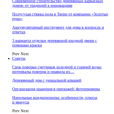
Современное строительство деревянных каркасных
домов: от традиций к инновациям
Полусухая стяжка пола в Твери от компании «Золотые
руки»
Аккумуляторный инструмент для дома в вопросах и
ответах
3 варианта отделки деревянной входной двери с
помощью краски
Prev
Next
Советы
Срок поверки счетчиков холодной и горячей воды:
интервалы поверок и правила их…
Деревянный дом с уникальной крышей
Организация хранения в прихожей: фотопримеры
Напольные кондиционеры: особенности, плюсы
и минусы
Prev
Next