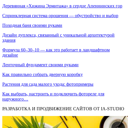
Деревянная «Хижина Эрмитажа» в сердце Апеннинских гор
Спринклерная система орошения — обустройство и выбор
Походная баня своими руками
Дизайн дуплекса, связанный с уникальной архитектурой
здания
Формула 60–30–10 — как это работает в ландшафтном
дизайне
Ленточный фундамент своими руками
Как правильно собрать дверную коробку
Растения для сада малого ухода: фотопримеры
Как выбрать, настроить и подключить фотореле для
наружного…
РАЗРАБОТКА И ПРОДВИЖЕНИЕ САЙТОВ ОТ IA-STUDIO