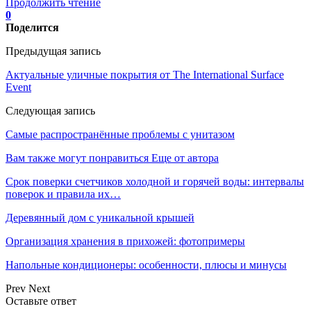
Продолжить чтение
0
Поделится
Предыдущая запись
Актуальные уличные покрытия от The International Surface
Event
Следующая запись
Самые распространённые проблемы с унитазом
Вам также могут понравиться
Еще от автора
Срок поверки счетчиков холодной и горячей воды: интервалы
поверок и правила их…
Деревянный дом с уникальной крышей
Организация хранения в прихожей: фотопримеры
Напольные кондиционеры: особенности, плюсы и минусы
Prev
Next
Оставьте ответ