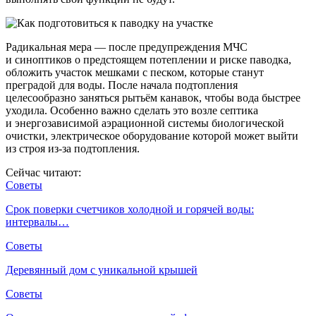
Радикальная мера — после предупреждения МЧС
и синоптиков о предстоящем потеплении и риске паводка,
обложить участок мешками с песком, которые станут
преградой для воды. После начала подтопления
целесообразно заняться рытьём канавок, чтобы вода быстрее
уходила. Особенно важно сделать это возле септика
и энергозависимой аэрационной системы биологической
очистки, электрическое оборудование которой может выйти
из строя из-за подтопления.
Сейчас читают:
Советы
Срок поверки счетчиков холодной и горячей воды:
интервалы…
Советы
Деревянный дом с уникальной крышей
Советы