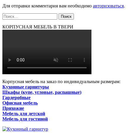
Для отправки комментария вам необходимо
авторизоваться
.
КОРПУСНАЯ МЕБЕЛЬ В ТВЕРИ
Корпусная мебель на заказ по индивидуальным размерам:
Кухонные гарнитуры
Шкафы (купе, угловые, распашные)
Гардеробные
Офисная мебель
Прихожие
Мебель для детской
Мебель для гостиной