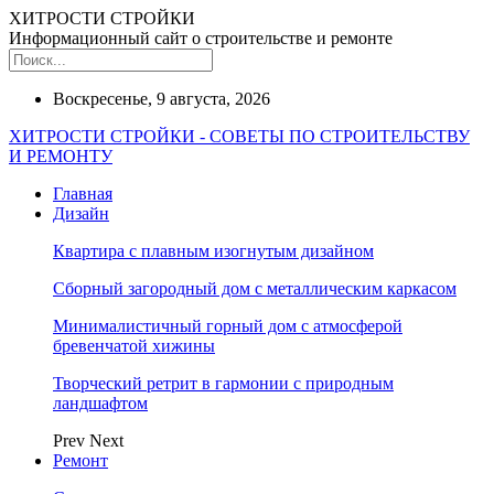
ХИТРОСТИ СТРОЙКИ
Информационный сайт о строительстве и ремонте
Воскресенье, 9 августа, 2026
ХИТРОСТИ СТРОЙКИ - СОВЕТЫ ПО СТРОИТЕЛЬСТВУ
И РЕМОНТУ
Главная
Дизайн
Квартира с плавным изогнутым дизайном
Сборный загородный дом с металлическим каркасом
Минималистичный горный дом с атмосферой
бревенчатой хижины
Творческий ретрит в гармонии с природным
ландшафтом
Prev
Next
Ремонт