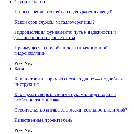
Строительство
Плюсы аренды контейнера для хранения вещей
Какой срок службы металлочерепицы?
Гидроизоляция фундамента: путь к надежности и
долговечности строительства
Преимущества и особенности инъекционной
гидроизоляции
Prev
Next
Баня
Как построить горку из снега во дворе — подробная
инструкция
Как сделать ворота своими руками: виды ворот и
особенности монтажа
Строительство ангара за 1 месяц, реальность или миф?
Качественные проекты бань
Prev
Next