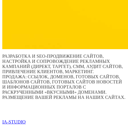
РАЗРАБОТКА И SEO-ПРОДВИЖЕНИЕ САЙТОВ,
НАСТРОЙКА И СОПРОВОЖДЕНИЕ РЕКЛАМНЫХ
КАМПАНИЙ (ДИРЕКТ, ТАРГЕТ), СММ, АУДИТ САЙТОВ,
ПРИВЛЕЧЕНИЕ КЛИЕНТОВ, МАРКЕТИНГ.
ПРОДАЖА: ССЫЛОК, ДОМЕНОВ, ГОТОВЫХ САЙТОВ,
ШАБЛОНОВ САЙТОВ, ГОТОВЫХ САЙТОВ НОВОСТЕЙ
И ИНФОРМАЦИОННЫХ ПОРТАЛОВ С
РАСКРУЧЕННЫМИ «ВКУСНЫМИ» ДОМЕНАМИ.
РАЗМЕЩЕНИЕ ВАШЕЙ РЕКЛАМЫ НА НАШИХ САЙТАХ.
ПО ВСЕМ ВОПРОСАМ ОБРАЩАТЬСЯ ЧЕРЕЗ ФОРМУ
ОБРАТНОЙ СВЯЗИ НИЖЕ
IA-STUDIO