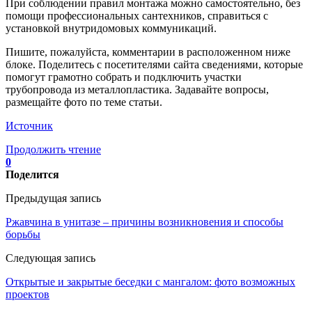
При соблюдении правил монтажа можно самостоятельно, без
помощи профессиональных сантехников, справиться с
установкой внутридомовых коммуникаций.
Пишите, пожалуйста, комментарии в расположенном ниже
блоке. Поделитесь с посетителями сайта сведениями, которые
помогут грамотно собрать и подключить участки
трубопровода из металлопластика. Задавайте вопросы,
размещайте фото по теме статьи.
Источник
Продолжить чтение
0
Поделится
Предыдущая запись
Ржавчина в унитазе – причины возникновения и способы
борьбы
Следующая запись
Открытые и закрытые беседки с мангалом: фото возможных
проектов