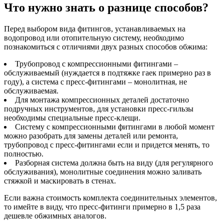
Что нужно знать о разнице способов?
Перед выбором вида фитингов, устанавливаемых на
водопровод или отопительную систему, необходимо
познакомиться с отличиями двух разных способов обжима:
Трубопровод с компрессионными фитингами –
обслуживаемый (нуждается в подтяжке гаек примерно раз в
году), а система с пресс-фитингами – монолитная, не
обслуживаемая.
Для монтажа компрессионных деталей достаточно
подручных инструментов, для установки пресс-гильзы
необходимы специальные пресс-клещи.
Систему с компрессионными фитингами в любой момент
можно разобрать для замены деталей или ремонта,
трубопровод с пресс-фитингами если и придется менять, то
полностью.
Разборная система должна быть на виду (для регулярного
обслуживания), монолитные соединения можно заливать
стяжкой и маскировать в стенах.
Если важна стоимость комплекта соединительных элементов,
то имейте в виду, что пресс-фитинги примерно в 1,5 раза
дешевле обжимных аналогов.