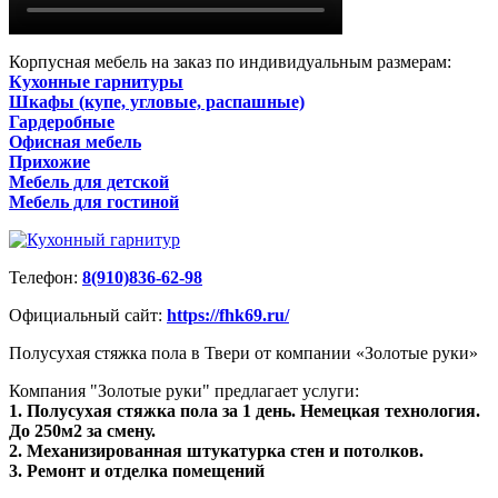
Корпусная мебель на заказ по индивидуальным размерам:
Кухонные гарнитуры
Шкафы (купе, угловые, распашные)
Гардеробные
Офисная мебель
Прихожие
Мебель для детской
Мебель для гостиной
Телефон:
8(910)836-62-98
Официальный сайт:
https://fhk69.ru/
Полусухая стяжка пола в Твери от компании «Золотые руки»
Компания "Золотые руки" предлагает услуги:
1. Полусухая стяжка пола за 1 день. Немецкая технология.
До 250м2 за смену.
2. Механизированная штукатурка стен и потолков.
3. Ремонт и отделка помещений