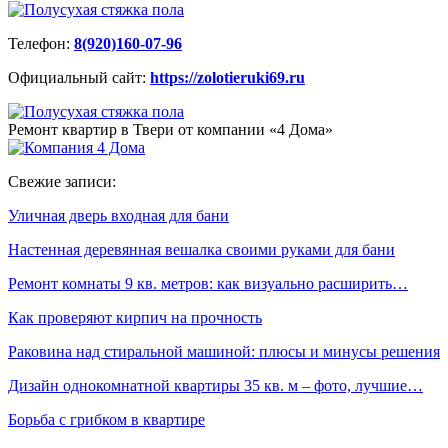
Телефон:
8(920)160-07-96
Официальный сайт:
https://zolotieruki69.ru
Ремонт квартир в Твери от компании «4 Дома»
Свежие записи:
Уличная дверь входная для бани
Настенная деревянная вешалка своими руками для бани
Ремонт комнаты 9 кв. метров: как визуально расширить…
Как проверяют кирпич на прочность
Раковина над стиральной машиной: плюсы и минусы решения
Дизайн однокомнатной квартиры 35 кв. м – фото, лучшие…
Борьба с грибком в квартире