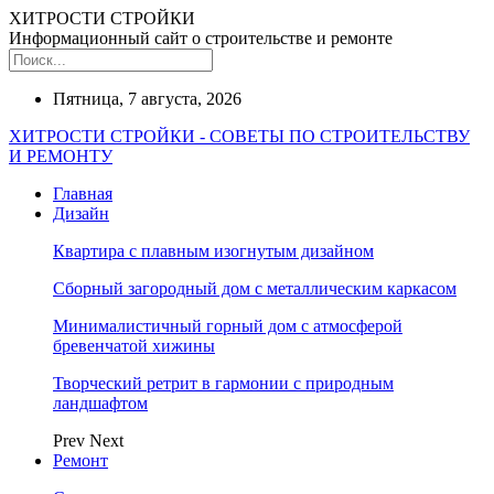
ХИТРОСТИ СТРОЙКИ
Информационный сайт о строительстве и ремонте
Пятница, 7 августа, 2026
ХИТРОСТИ СТРОЙКИ - СОВЕТЫ ПО СТРОИТЕЛЬСТВУ
И РЕМОНТУ
Главная
Дизайн
Квартира с плавным изогнутым дизайном
Сборный загородный дом с металлическим каркасом
Минималистичный горный дом с атмосферой
бревенчатой хижины
Творческий ретрит в гармонии с природным
ландшафтом
Prev
Next
Ремонт