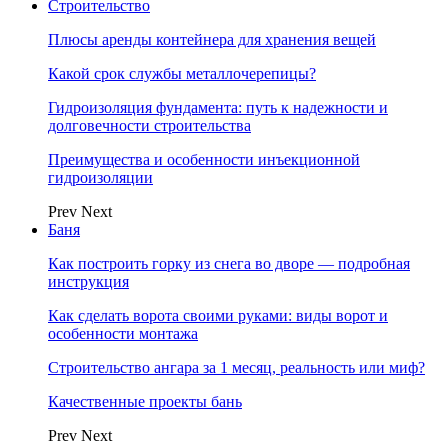
Строительство
Плюсы аренды контейнера для хранения вещей
Какой срок службы металлочерепицы?
Гидроизоляция фундамента: путь к надежности и
долговечности строительства
Преимущества и особенности инъекционной
гидроизоляции
Prev
Next
Баня
Как построить горку из снега во дворе — подробная
инструкция
Как сделать ворота своими руками: виды ворот и
особенности монтажа
Строительство ангара за 1 месяц, реальность или миф?
Качественные проекты бань
Prev
Next