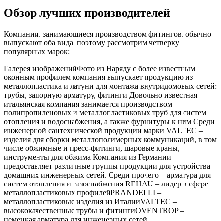
Обзор лучших производителей
Компании, занимающиеся производством фитингов, обычно
выпускают оба вида, поэтому рассмотрим четверку
популярных марок:
Галерея изображенийФото из Наряду с более известным
оконным профилем компания выпускает продукцию из
металлопластика и латуни для монтажа внутридомовых сетей:
трубы, запорную арматуру, фитинги Довольно известная
итальянская компания занимается производством
полипропиленовых и металлопластиковых труб для систем
отопления и водоснабжения, а также фурнитуры к ним Среди
инженерной сантехнической продукции марки VALTEC –
изделия для сборки металлополимерных коммуникаций, в том
числе обжимные и пресс-фитинги, шаровые краны,
инструменты для обжима Компания из Германии
предоставляет различные группы продукции для устройства
домашних инженерных сетей. Среди прочего – арматура для
систем отопления и газоснабжения REHAU – лидер в сфере
металлопластиковых профилейPRANDELLI –
металлопластиковые изделия из ИталииVALTEC –
высококачественные трубы и фитингиOVENTROP –
немецкая арматура для инженерных сетей