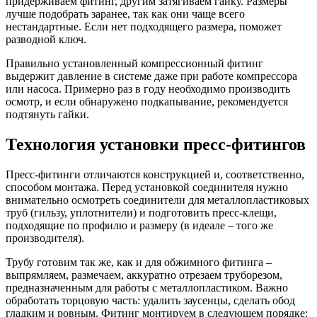
придерживаем фитинг, другим затягиваем гайку. Размеры
лучше подобрать заранее, так как они чаще всего
нестандартные. Если нет подходящего размера, поможет
разводной ключ.
Правильно установленный компрессионный фитинг
выдержит давление в системе даже при работе компрессора
или насоса. Примерно раз в году необходимо производить
осмотр, и если обнаружено подкапывание, рекомендуется
подтянуть гайки.
Технология установки пресс-фитингов
Пресс-фитинги отличаются конструкцией и, соответственно,
способом монтажа. Перед установкой соединителя нужно
внимательно осмотреть соединители для металлопластиковых
труб (гильзу, уплотнители) и подготовить пресс-клещи,
подходящие по профилю и размеру (в идеале – того же
производителя).
Трубу готовим так же, как и для обжимного фитинга –
выпрямляем, размечаем, аккуратно отрезаем труборезом,
предназначенным для работы с металлопластиком. Важно
обработать торцовую часть: удалить заусенцы, сделать обод
гладким и ровным. Фитинг монтируем в следующем порядке: