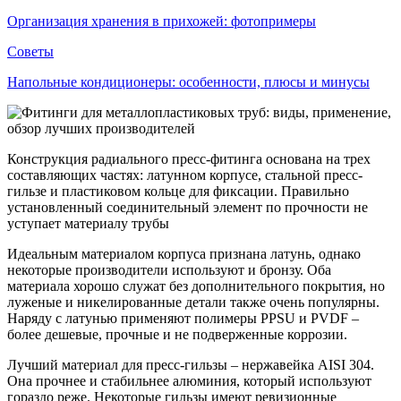
Организация хранения в прихожей: фотопримеры
Советы
Напольные кондиционеры: особенности, плюсы и минусы
Конструкция радиального пресс-фитинга основана на трех
составляющих частях: латунном корпусе, стальной пресс-
гильзе и пластиковом кольце для фиксации. Правильно
установленный соединительный элемент по прочности не
уступает материалу трубы
Идеальным материалом корпуса признана латунь, однако
некоторые производители используют и бронзу. Оба
материала хорошо служат без дополнительного покрытия, но
луженые и никелированные детали также очень популярны.
Наряду с латунью применяют полимеры PPSU и PVDF –
более дешевые, прочные и не подверженные коррозии.
Лучший материал для пресс-гильзы – нержавейка AISI 304.
Она прочнее и стабильнее алюминия, который используют
гораздо реже. Некоторые гильзы имеют ревизионные