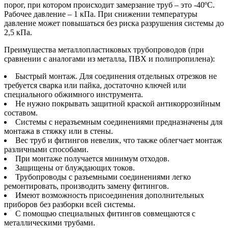
порог, при котором происходит замерзание труб – это -40ºС.
Рабочее давление – 1 кПа. При снижении температуры
давление может повышаться без риска разрушения системы до
2,5 кПа.
Преимущества металлопластиковых трубопроводов (при
сравнении с аналогами из металла, ПВХ и полипропилена):
Быстрый монтаж. Для соединения отдельных отрезков не
требуется сварка или пайка, достаточно ключей или
специального обжимного инструмента.
Не нужно покрывать защитной краской антикоррозийным
составом.
Системы с неразъемным соединениями предназначены для
монтажа в стяжку или в стены.
Вес труб и фитингов невелик, что также облегчает монтаж
различными способами.
При монтаже получается минимум отходов.
Защищены от блуждающих токов.
Трубопроводы с разъемными соединениями легко
ремонтировать, производить замену фитингов.
Имеют возможность присоединения дополнительных
приборов без разборки всей системы.
С помощью специальных фитингов совмещаются с
металлическими трубами.