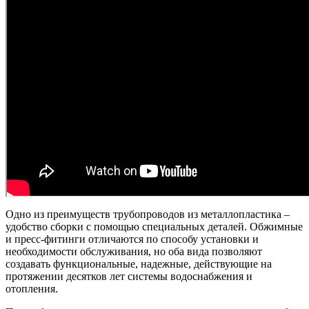
Одно из преимуществ трубопроводов из металлопластика –
удобство сборки с помощью специальных деталей. Обжимные
и пресс-фитинги отличаются по способу установки и
необходимости обслуживания, но оба вида позволяют
создавать функциональные, надежные, действующие на
протяжении десятков лет системы водоснабжения и
отопления.