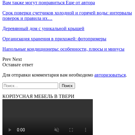
Вам также могут понравиться
Еще от автора
Срок поверки счетчиков холодной и горячей воды: интервалы
поверок и правила их…
Деревянный дом с уникальной крышей
Организация хранения в прихожей: фотопримеры
Напольные кондиционеры: особенности, плюсы и минусы
Prev
Next
Оставьте ответ
Для отправки комментария вам необходимо
авторизоваться
.
КОРПУСНАЯ МЕБЕЛЬ В ТВЕРИ