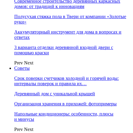
Современное строительство деревянных каркасных
домов: от традиций к инновациям
Полусухая стяжка пола в Твери от компании «Золотые
руки»
Аккумуляторный инструмент для дома в вопросах и
ответах
3 варианта отделки деревянной входной двери с
помощью краски
Prev
Next
Советы
Срок поверки счетчиков холодной и горячей воды:
интервалы поверок и правила их…
Деревянный дом с уникальной крышей
Организация хранения в прихожей: фотопримеры
Напольные кондиционеры: особенности, плюсы
и минусы
Prev
Next