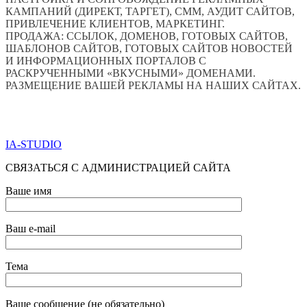
КАМПАНИЙ (ДИРЕКТ, ТАРГЕТ), СММ, АУДИТ САЙТОВ,
ПРИВЛЕЧЕНИЕ КЛИЕНТОВ, МАРКЕТИНГ.
ПРОДАЖА: ССЫЛОК, ДОМЕНОВ, ГОТОВЫХ САЙТОВ,
ШАБЛОНОВ САЙТОВ, ГОТОВЫХ САЙТОВ НОВОСТЕЙ
И ИНФОРМАЦИОННЫХ ПОРТАЛОВ С
РАСКРУЧЕННЫМИ «ВКУСНЫМИ» ДОМЕНАМИ.
РАЗМЕЩЕНИЕ ВАШЕЙ РЕКЛАМЫ НА НАШИХ САЙТАХ.
ПО ВСЕМ ВОПРОСАМ ОБРАЩАТЬСЯ ЧЕРЕЗ ФОРМУ
ОБРАТНОЙ СВЯЗИ НИЖЕ
IA-STUDIO
СВЯЗАТЬСЯ С АДМИНИСТРАЦИЕЙ САЙТА
Ваше имя
Ваш e-mail
Тема
Ваше сообщение (не обязательно)