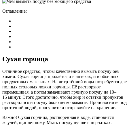
Оглавление:
Сухая горчица
Отличное средство, чтобы качественно вымыть посуду без
химии. Сухая горчица продаётся и в аптеках, и в обычных
продуктовых магазинах. На литр тёплой воды потребуется две
полных столовых ложки горчицы. Её растворяют,
перемешивая, а потом замачивают грязную посуду на 10–
15 минут. Этого достаточно, чтобы жир и остатки продуктов
растворились и посуду было легко вымыть. Прополосните под
проточной водой, просушите и отправляйте на хранение.
Важно! Сухая горчица, растворённая в воде, становится
жгучей, щиплет кожу. Мыть посуду лучше в перчатках.