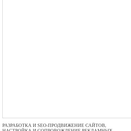
РАЗРАБОТКА И SEO-ПРОДВИЖЕНИЕ САЙТОВ,
НАСТРОЙКА И СОПРОВОЖДЕНИЕ РЕКЛАМНЫХ