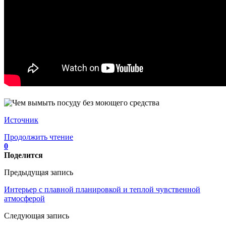
Источник
Продолжить чтение
0
Поделится
Предыдущая запись
Интерьер с плавной планировкой и теплой чувственной
атмосферой
Следующая запись