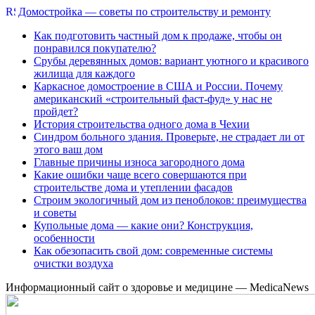
Домостройка — советы по строительству и ремонту
Как подготовить частный дом к продаже, чтобы он
понравился покупателю?
Срубы деревянных домов: вариант уютного и красивого
жилища для каждого
Каркасное домостроение в США и России. Почему
американский «строительный фаст-фуд» у нас не
пройдет?
История строительства одного дома в Чехии
Синдром больного здания. Проверьте, не страдает ли от
этого ваш дом
Главные причины износа загородного дома
Какие ошибки чаще всего совершаются при
строительстве дома и утеплении фасадов
Строим экологичный дом из пеноблоков: преимущества
и советы
Купольные дома — какие они? Конструкция,
особенности
Как обезопасить свой дом: современные системы
очистки воздуха
Информационный сайт о здоровье и медицине — MedicaNews