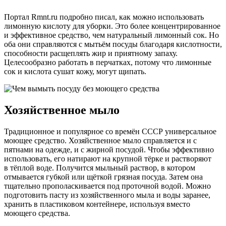
Портал Rmnt.ru подробно писал, как можно использовать
лимонную кислоту для уборки. Это более концентрированное
и эффективное средство, чем натуральный лимонный сок. Но
оба они справляются с мытьём посуды благодаря кислотности,
способности расщеплять жир и приятному запаху.
Целесообразно работать в перчатках, потому что лимонные
сок и кислота сушат кожу, могут щипать.
Хозяйственное мыло
Традиционное и популярное со времён СССР универсальное
моющее средство. Хозяйственное мыло справляется и с
пятнами на одежде, и с жирной посудой. Чтобы эффективно
использовать, его натирают на крупной тёрке и растворяют
в тёплой воде. Получится мыльный раствор, в котором
отмывается губкой или щёткой грязная посуда. Затем она
тщательно прополаскивается под проточной водой. Можно
подготовить пасту из хозяйственного мыла и воды заранее,
хранить в пластиковом контейнере, используя вместо
моющего средства.