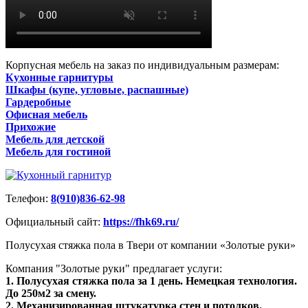
Корпусная мебель на заказ по индивидуальным размерам:
Кухонные гарнитуры
Шкафы (купе, угловые, распашные)
Гардеробные
Офисная мебель
Прихожие
Мебель для детской
Мебель для гостиной
Телефон:
8(910)836-62-98
Официальный сайт:
https://fhk69.ru/
Полусухая стяжка пола в Твери от компании «Золотые руки»
Компания "Золотые руки" предлагает услуги:
1. Полусухая стяжка пола за 1 день. Немецкая технология.
До 250м2 за смену.
2. Механизированная штукатурка стен и потолков.