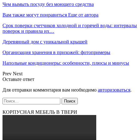
Чем вымыть посуду без моющего средства
Вам также могут понравиться
Еще от автора
Срок поверки счетчиков холодной и горячей воды: интервалы
поверок и правила их…
Деревянный дом с уникальной крышей
Организация хранения в прихожей: фотопримеры
Напольные кондиционеры: особенности, плюсы и минусы
Prev
Next
Оставьте ответ
Для отправки комментария вам необходимо
авторизоваться
.
КОРПУСНАЯ МЕБЕЛЬ В ТВЕРИ