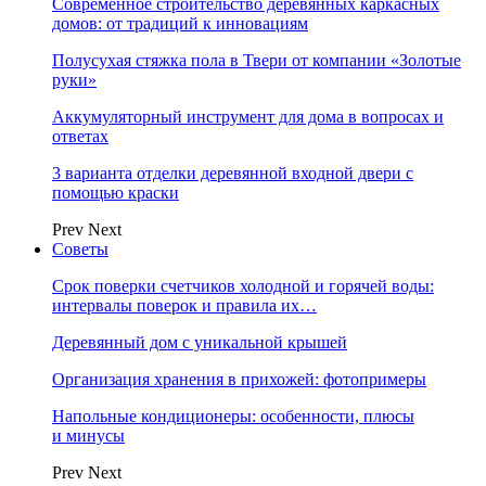
Современное строительство деревянных каркасных
домов: от традиций к инновациям
Полусухая стяжка пола в Твери от компании «Золотые
руки»
Аккумуляторный инструмент для дома в вопросах и
ответах
3 варианта отделки деревянной входной двери с
помощью краски
Prev
Next
Советы
Срок поверки счетчиков холодной и горячей воды:
интервалы поверок и правила их…
Деревянный дом с уникальной крышей
Организация хранения в прихожей: фотопримеры
Напольные кондиционеры: особенности, плюсы
и минусы
Prev
Next