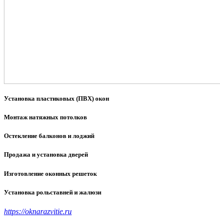
Установка пластиковых (ПВХ) окон
Монтаж натяжных потолков
Остекление балконов и лоджий
Продажа и установка дверей
Изготовление оконных решеток
Установка рольставней и жалюзи
https://oknarazvitie.ru