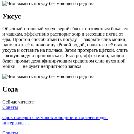
Уксус
Обычный столовый уксус вернёт блеск стеклянным бокалам
и чашкам, эффективно растворит жир и засохшие пятна от
еды. Простой способ отмыть посуду — закрыть слив мойки,
наполнить её наполовину тёплой водой, налить в неё стакан
уксуса и оставить на полчаса. Затем протереть щёткой, слить
грязную воду и прополоскать. Быстро, эффективно, заодно
будет промыт дезинфицирующим средством слив кухонной
мойки — не будет неприятного запаха.
Сода
Сейчас читают:
Советы
Срок поверки счетчиков холодной и горячей воды:
интервалы…
Советы