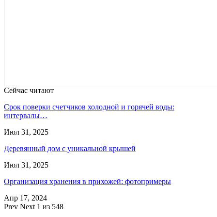
Сейчас читают
Срок поверки счетчиков холодной и горячей воды:
интервалы…
Июл 31, 2025
Деревянный дом с уникальной крышей
Июл 31, 2025
Организация хранения в прихожей: фотопримеры
Апр 17, 2024
Prev
Next
1 из 548