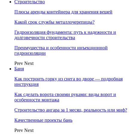
Строительство
Плюсы аренды контейнера для хранения вещей
Какой срок службы металлочерепицы?
Гидроизоляция фундамента: путь к надежности и
долговечности строительства
Преимущества и особенности инъекционной
гидроизоляции
Prev
Next
Баня
Как построить горку из снега во дворе — подробная
инструкция
Как сделать ворота своими руками: виды ворот и
особенности монтажа
Строительство ангара за 1 месяц, реальность или миф?
Качественные проекты бань
Prev
Next