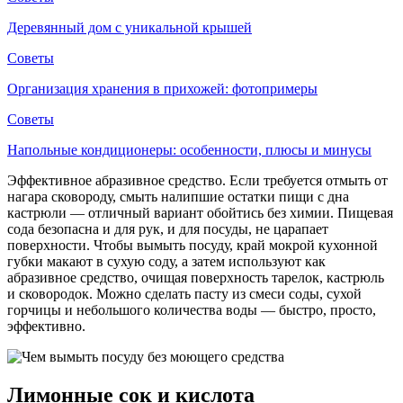
Деревянный дом с уникальной крышей
Советы
Организация хранения в прихожей: фотопримеры
Советы
Напольные кондиционеры: особенности, плюсы и минусы
Эффективное абразивное средство. Если требуется отмыть от
нагара сковороду, смыть налипшие остатки пищи с дна
кастрюли — отличный вариант обойтись без химии. Пищевая
сода безопасна и для рук, и для посуды, не царапает
поверхности. Чтобы вымыть посуду, край мокрой кухонной
губки макают в сухую соду, а затем используют как
абразивное средство, очищая поверхность тарелок, кастрюль
и сковородок. Можно сделать пасту из смеси соды, сухой
горчицы и небольшого количества воды — быстро, просто,
эффективно.
Лимонные сок и кислота