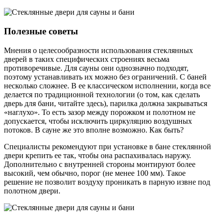
Полезные советы
Мнения о целесообразности использования стеклянных
дверей в таких специфических строениях весьма
противоречивые. Для сауны они однозначно подходят,
поэтому устанавливать их можно без ограничений. С баней
несколько сложнее. В ее классическом исполнении, когда все
делается по традиционной технологии (о том, как сделать
дверь для бани, читайте здесь), парилка должна закрываться
«наглухо». То есть зазор между порожком и полотном не
допускается, чтобы исключить циркуляцию воздушных
потоков. В сауне же это вполне возможно. Как быть?
Специалисты рекомендуют при установке в бане стеклянной
двери крепить ее так, чтобы она распахивалась наружу.
Дополнительно с внутренней стороны монтируют более
высокий, чем обычно, порог (не менее 100 мм). Такое
решение не позволит воздуху проникать в парную извне под
полотном двери.