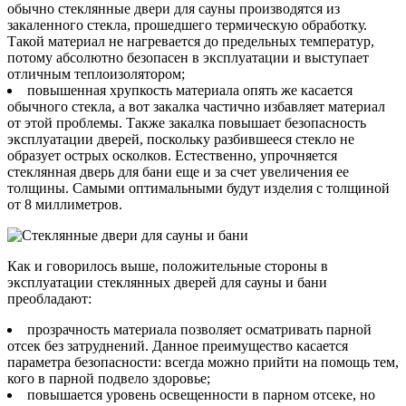
обычно стеклянные двери для сауны производятся из
закаленного стекла, прошедшего термическую обработку.
Такой материал не нагревается до предельных температур,
потому абсолютно безопасен в эксплуатации и выступает
отличным теплоизолятором;
повышенная хрупкость материала опять же касается
обычного стекла, а вот закалка частично избавляет материал
от этой проблемы. Также закалка повышает безопасность
эксплуатации дверей, поскольку разбившееся стекло не
образует острых осколков. Естественно, упрочняется
стеклянная дверь для бани еще и за счет увеличения ее
толщины. Самыми оптимальными будут изделия с толщиной
от 8 миллиметров.
Как и говорилось выше, положительные стороны в
эксплуатации стеклянных дверей для сауны и бани
преобладают:
прозрачность материала позволяет осматривать парной
отсек без затруднений. Данное преимущество касается
параметра безопасности: всегда можно прийти на помощь тем,
кого в парной подвело здоровье;
повышается уровень освещенности в парном отсеке, но