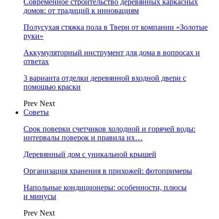
Современное строительство деревянных каркасных
домов: от традиций к инновациям
Полусухая стяжка пола в Твери от компании «Золотые
руки»
Аккумуляторный инструмент для дома в вопросах и
ответах
3 варианта отделки деревянной входной двери с
помощью краски
Prev
Next
Советы
Срок поверки счетчиков холодной и горячей воды:
интервалы поверок и правила их…
Деревянный дом с уникальной крышей
Организация хранения в прихожей: фотопримеры
Напольные кондиционеры: особенности, плюсы
и минусы
Prev
Next