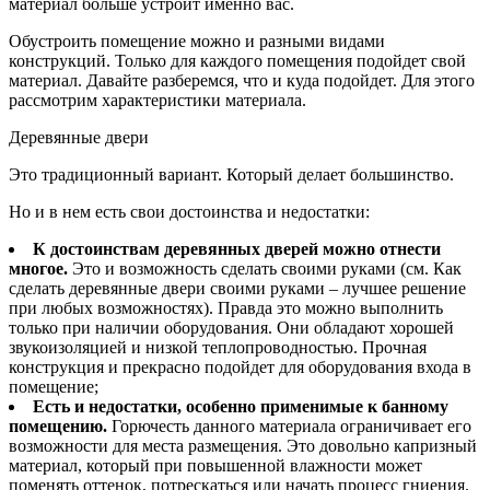
материал больше устроит именно вас.
Обустроить помещение можно и разными видами
конструкций. Только для каждого помещения подойдет свой
материал. Давайте разберемся, что и куда подойдет. Для этого
рассмотрим характеристики материала.
Деревянные двери
Это традиционный вариант. Который делает большинство.
Но и в нем есть свои достоинства и недостатки:
К достоинствам деревянных дверей можно отнести
многое.
Это и возможность сделать своими руками (см. Как
сделать деревянные двери своими руками – лучшее решение
при любых возможностях). Правда это можно выполнить
только при наличии оборудования. Они обладают хорошей
звукоизоляцией и низкой теплопроводностью. Прочная
конструкция и прекрасно подойдет для оборудования входа в
помещение;
Есть и недостатки, особенно применимые к банному
помещению.
Горючесть данного материала ограничивает его
возможности для места размещения. Это довольно капризный
материал, который при повышенной влажности может
поменять оттенок, потрескаться или начать процесс гниения.