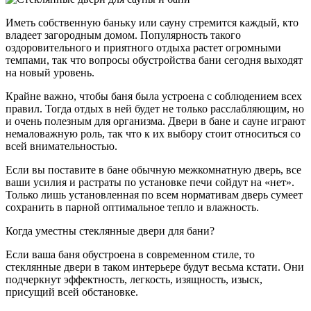
Иметь собственную баньку или сауну стремится каждый, кто
владеет загородным домом. Популярность такого
оздоровительного и приятного отдыха растет огромными
темпами, так что вопросы обустройства бани сегодня выходят
на новый уровень.
Крайне важно, чтобы баня была устроена с соблюдением всех
правил. Тогда отдых в ней будет не только расслабляющим, но
и очень полезным для организма. Двери в бане и сауне играют
немаловажную роль, так что к их выбору стоит относиться со
всей внимательностью.
Если вы поставите в бане обычную межкомнатную дверь, все
ваши усилия и растраты по установке печи сойдут на «нет».
Только лишь установленная по всем нормативам дверь сумеет
сохранить в парной оптимальное тепло и влажность.
Когда уместны стеклянные двери для бани?
Если ваша баня обустроена в современном стиле, то
стеклянные двери в таком интерьере будут весьма кстати. Они
подчеркнут эффектность, легкость, изящность, изыск,
присущий всей обстановке.