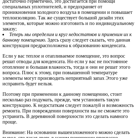
достаточно герметично, это достигается при помощи
специальных уплотнителей, и предохраняет от
проникновения холодного воздуха в помещении и повышает
теплоизоляцию. Так же существует большой дизайн этих
элементов, которые можно изготовить и по индивидуальному
заказу;
Теперь мы определим и круг недостатков и применим их к
банному помещению
. Здесь сразу следует сказать, что данная
конструкция предрасположена к образованию конденсата.
Если у вас теплое и отапливаемое помещение, это вопрос
решат отводы для конденсата. Но если у вас не постоянное
отопление и большая влажность, тогда и они не решат этого
вопроса. Плюс к этому, при повышенной температуре
элементы могут производить неприятный запах Этого уже
исправить будет нельзя.
Поэтому при применении к данному помещению, стоит
несколько раз подумать, прежде, чем установить такую
конструкцию. К недостаткам следует пожалуй и возможность
ремонта. При повреждении поверхности вы не сможете это
устранить. В деревянной поверхности это сделать намного
проще.
Внимание: На основании вышеизложенного можно сделать
вывод, сто такая дверь в нашем помещении прекрасно