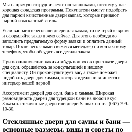
Мы напрямую сотрудничаем с поставщиками, поэтому у нас
хорошая складская программа. Покупатели смогут подобрать
для парной качественные двери saunax, которые придают
парной изысканный стиль.
Если вас заинтересовали двери для хамам, то не теряйте время
и оформляйте заказ прямо сейчас. Для этого необходимо
заполнить предлагаемую форму заявки и оплатить данный
товар. После чего с вами свяжется менеджер по контактному
телефону, чтобы обсудить все детали заказа.
При возникновении каких-нибудь вопросов при заказе двери
для саун, обращайтесь за консультацией к нашему
специалисту. Он проконсультирует вас, а также поможет
подобрать дверь для хамама, которая идеально впишется в
интерьер вашей парной.
Ассортимент дверей для саун, бань и хамама. Широкая
разновидность дверей для турецкой бани на любой вкус.
Заказать стеклянные двери или двери Saunax по тел (067) 799-
10-30.
Стеклянные двери для сауны и бани —
основные размеры, виды и советы по