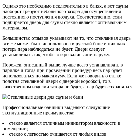
Однако это необходимо исключительно в банях, а вот сауны
наоборот требуют небольшого зазора для осуществления
постоянного поступления воздуха. Соответственно, если
подбирается дверь для сауны стекло является оптимальным
материалом.
Большинство отзывов указывают на то, что стеклянная дверь
все же может быть использована в русской бане и никаких
потерь пара наблюдаться не будет. Двери следует
устанавливать так, чтобы открывались они наружу.
Порожек, описанный выше, лучше всего устанавливать в
парилке и тогда при проведении процедур весь пар будет
использоваться по максимуму. Если же говорить о стыке
полотна стеклянной двери с дверной коробкой, то в
качественном изделии зазора не будет, а пар будет сохраняться.
Профессиональные банщики выделяют следующие
эксплуатационные преимущества:
стекло является отличным индикатором влажности в
помещении;
стекло с легкостью очищается от любых видов