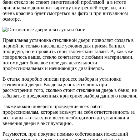
бани стекло не станет значительной проблемой, а в итоге
оригинально дополнит картину внутренней отделки, что
очень красиво будет смотреться на фото и при визуальном
осмотре.
Правильная установка стеклянной двери позволяет создать в
парной не только идеальные условия для приема банных
процедур, но и проявить свой творческий талант. А, как уже
говорилось выше, стекло сочетается с любыми материалами,
потому дает большое поле для деятельности
профессиональных и начинающих дизайнеров.
В статье подробно описан процесс выбора и установки
стеклянной двери. Владельцу остается лишь при
рассмотрении того, сколько стоит стеклянная дверь в баню, не
забывать о предложенных критериях выбора данного изделия.
Также можно доверить проведение всех работ
профессионалам, которые возьмут на себя ответственность за
все этапы – от закупки всего необходимого до установки и
введения двери в эксплуатацию.
Разумеется, при покупке помимо собственных пожеланий
стоит учитывать и престижность продукции, поскольку