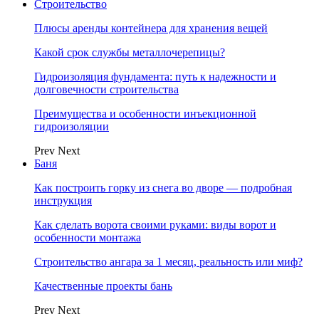
Строительство
Плюсы аренды контейнера для хранения вещей
Какой срок службы металлочерепицы?
Гидроизоляция фундамента: путь к надежности и
долговечности строительства
Преимущества и особенности инъекционной
гидроизоляции
Prev
Next
Баня
Как построить горку из снега во дворе — подробная
инструкция
Как сделать ворота своими руками: виды ворот и
особенности монтажа
Строительство ангара за 1 месяц, реальность или миф?
Качественные проекты бань
Prev
Next