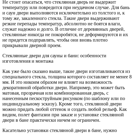
Не стоит опасаться, что стеклянная дверь не выдержит
температуру или повредится при неудачном случае. Для бань
и саун двери выполняются исключительно из толстого и, к
тому же, закаленного стекла. Такие двери выдерживают
резкие перепады температур, абсолютно не боятся влаги,
служат надежно и долго. В отличие от деревянных дверей,
стеклянные никогда не покоробятся, не деформируются и их
не придется подправлять, чтобы они вновь плотно
прикрывали дверной проем.
Стеклянные двери для сауны и бани: особенности
изготовления и монтажа
Как уже было сказано выше, такие двери изготавливаются из
специального стекла, толщина которого составляет не менее 8
мм. И это никоим образом не влияет на возможность
декоративной обработки двери. Например, это может быть
матовая, прозрачная или комбинированная дверь, с
нанесенным пескоструйным рисунком (по шаблону или по
индивидуальному эскизу). Кроме того, стеклянной двери
можно придать любой оттенок и создать любой рельеф. Как
видим, полет фантазии при заказе и установке стеклянной
двери в бане практически ничем не ограничен.
Касательно установки стеклянной двери в бане, нужно