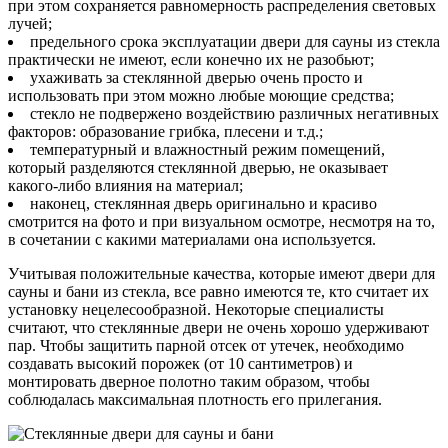
при этом сохраняется равномерность распределения световых
лучей;
предельного срока эксплуатации двери для сауны из стекла
практически не имеют, если конечно их не разобьют;
ухаживать за стеклянной дверью очень просто и
использовать при этом можно любые моющие средства;
стекло не подвержено воздействию различных негативных
факторов: образование грибка, плесени и т.д.;
температурный и влажностный режим помещений,
который разделяются стеклянной дверью, не оказывает
какого-либо влияния на материал;
наконец, стеклянная дверь оригинально и красиво
смотрится на фото и при визуальном осмотре, несмотря на то,
в сочетании с какими материалами она используется.
Учитывая положительные качества, которые имеют двери для
сауны и бани из стекла, все равно имеются те, кто считает их
установку нецелесообразной. Некоторые специалисты
считают, что стеклянные двери не очень хорошо удерживают
пар. Чтобы защитить парной отсек от утечек, необходимо
создавать высокий порожек (от 10 сантиметров) и
монтировать дверное полотно таким образом, чтобы
соблюдалась максимальная плотность его прилегания.