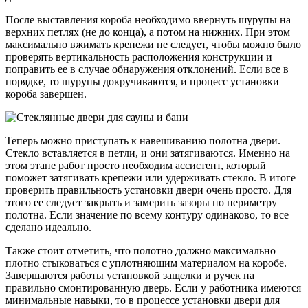
После выставления короба необходимо ввернуть шурупы на
верхних петлях (не до конца), а потом на нижних. При этом
максимально вжимать крепежи не следует, чтобы можно было
проверять вертикальность расположения конструкции и
поправить ее в случае обнаружения отклонений. Если все в
порядке, то шурупы докручиваются, и процесс установки
короба завершен.
Теперь можно приступать к навешиванию полотна двери.
Стекло вставляется в петли, и они затягиваются. Именно на
этом этапе работ просто необходим ассистент, который
поможет затягивать крепежи или удерживать стекло. В итоге
проверить правильность установки двери очень просто. Для
этого ее следует закрыть и замерить зазоры по периметру
полотна. Если значение по всему контуру одинаково, то все
сделано идеально.
Также стоит отметить, что полотно должно максимально
плотно стыковаться с уплотняющим материалом на коробе.
Завершаются работы установкой защелки и ручек на
правильно смонтированную дверь. Если у работника имеются
минимальные навыки, то в процессе установки двери для