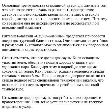
Основные преимущества стеклянной двери для хамама в том,
что она позволяет визуально расширить пространство.
Дверное полотно надежно крепится на петлях к дверной
коробке, которая покрыта влагостойким покрытием. Поэтому
со временем она не деформируется и не рассыхается при
повышенной влажности.
Интернет-магазин «Сауны-Камины» предлагает приобрести
двери для турецкой бани из стекла. Они отличаются дизайном
и размерами. В каталоге можно ознакомиться с их подробным
описанием и характеристиками.
Стоит отметить, что все двери для сауны Киев оснащены
уплотнителем, обеспечивающим хорошую защиту для
удержания пара. Благодаря чему в парной долгое время
сохраняется тепло. Как правило, толщина коленного стекла
составляет около 8 мм. На производстве дверное полотно из
стекла подвергается специальной технологией закалки, что
позволяет его сделать прочным и устойчивым к высокой
температуре.
Стеклянные двери для сауны могут быть левосторонние и
правосторонние. Они легко устанавливаются и не требуют
отдельного ухода.