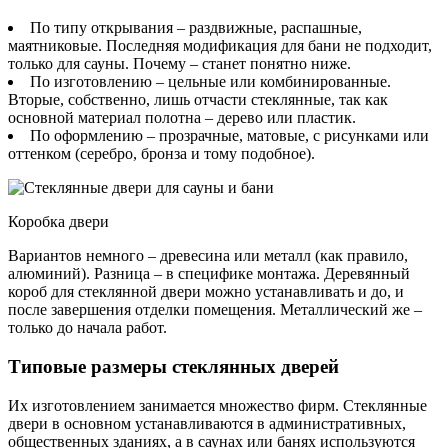
По типу открывания – раздвижные, распашные,
маятниковые. Последняя модификация для бани не подходит,
только для сауны. Почему – станет понятно ниже.
По изготовлению – цельные или комбинированные.
Вторые, собственно, лишь отчасти стеклянные, так как
основной материал полотна – дерево или пластик.
По оформлению – прозрачные, матовые, с рисунками или
оттенком (серебро, бронза и тому подобное).
Коробка двери
Вариантов немного – древесина или металл (как правило,
алюминий). Разница – в специфике монтажа. Деревянный
короб для стеклянной двери можно устанавливать и до, и
после завершения отделки помещения. Металлический же –
только до начала работ.
Типовые размеры стеклянных дверей
Их изготовлением занимается множество фирм. Стеклянные
двери в основном устанавливаются в административных,
общественных зданиях, а в саунах или банях используются