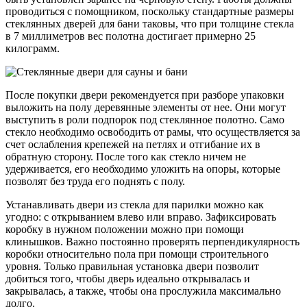
проводиться с помощником, поскольку стандартные размеры
стеклянных дверей для бани таковы, что при толщине стекла
в 7 миллиметров вес полотна достигает примерно 25
килограмм.
После покупки двери рекомендуется при разборе упаковки
выложить на полу деревянные элементы от нее. Они могут
выступить в роли подпорок под стеклянное полотно. Само
стекло необходимо освободить от рамы, что осуществляется за
счет ослабления крепежей на петлях и отгибание их в
обратную сторону. После того как стекло ничем не
удерживается, его необходимо уложить на опоры, которые
позволят без труда его поднять с полу.
Устанавливать двери из стекла для парилки можно как
угодно: с открыванием влево или вправо. Зафиксировать
коробку в нужном положении можно при помощи
клинышков. Важно постоянно проверять перпендикулярность
коробки относительно пола при помощи строительного
уровня. Только правильная установка двери позволит
добиться того, чтобы дверь идеально открывалась и
закрывалась, а также, чтобы она прослужила максимально
долго.