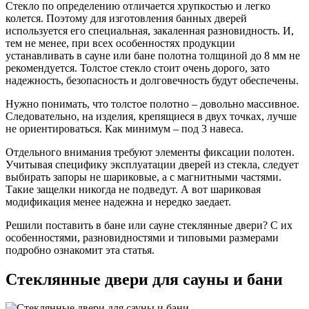
Стекло по определению отличается хрупкостью и легко
колется. Поэтому для изготовления банных дверей
используется его специальная, закаленная разновидность. И,
тем не менее, при всех особенностях продукции
устанавливать в сауне или бане полотна толщиной до 8 мм не
рекомендуется. Толстое стекло стоит очень дорого, зато
надежность, безопасность и долговечность будут обеспечены.
Нужно понимать, что толстое полотно – довольно массивное.
Следовательно, на изделия, крепящиеся в двух точках, лучше
не ориентироваться. Как минимум – под 3 навеса.
Отдельного внимания требуют элементы фиксации полотен.
Учитывая специфику эксплуатации дверей из стекла, следует
выбирать запоры не шариковые, а с магнитными частями.
Такие защелки никогда не подведут. А вот шариковая
модификация менее надежна и нередко заедает.
Решили поставить в бане или сауне стеклянные двери? С их
особенностями, разновидностями и типовыми размерами
подробно ознакомит эта статья.
Стеклянные двери для сауны и бани