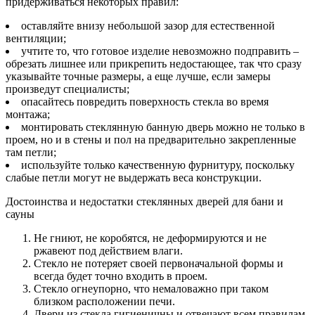
придерживаться некоторых правил:
оставляйте внизу небольшой зазор для естественной
вентиляции;
учтите то, что готовое изделие невозможно подправить –
обрезать лишнее или прикрепить недостающее, так что сразу
указывайте точные размеры, а еще лучше, если замеры
произведут специалисты;
опасайтесь повредить поверхность стекла во время
монтажа;
монтировать стеклянную банную дверь можно не только в
проем, но и в стены и пол на предварительно закрепленные
там петли;
используйте только качественную фурнитуру, поскольку
слабые петли могут не выдержать веса конструкции.
Достоинства и недостатки стеклянных дверей для бани и
сауны
Не гниют, не коробятся, не деформируются и не
ржавеют под действием влаги.
Стекло не потеряет своей первоначальной формы и
всегда будет точно входить в проем.
Стекло огнеупорно, что немаловажно при таком
близком расположении печи.
Двери из стекла гигиеничны и отвечают всем правилам