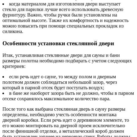
когда материалом для изготовления двери выступает
стекло для парилки лучше всего использовать древесную
фурнитуру. Важно, чтобы ручки были установлены на
оптимальной высоте. Также их комфортность и надежность
можно повысить при помощи специальных прокладок из
силикона.
Особенности установки стеклянной двери
Итак, устанавливая стеклянные двери для сауны и бани
размеры полотна необходимо подбирать с учетом следующих
критериев:
если речь идет о сауне, то между полом и дверным
полотном должен соблюдаться небольшой зазор, через
который в парной отсек будет поступать воздух;
в бане же наоборот зазора быть не должно, чтобы в парном
отсеке сохранялось максимальное количество пара.
После того как выбрана стеклянная дверь в сауну размеры
определены, необходимо учесть особенности монтажа
дверной коробки. Если речь идет о деревянном элементе, то
его можно монтировать на дверной проем исключительно
после финишной отделки, а металлический короб должен
быть установлен заранее на черновую стену. Работы должны