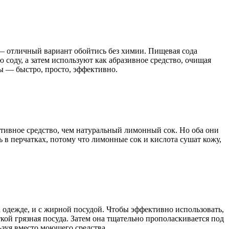
 — отличный вариант обойтись без химии. Пищевая сода
 соду, а затем используют как абразивное средство, очищая
ды — быстро, просто, эффективно.
тивное средство, чем натуральный лимонный сок. Но оба они
 в перчатках, потому что лимонные сок и кислота сушат кожу,
 одежде, и с жирной посудой. Чтобы эффективно использовать,
кой грязная посуда. Затем она тщательно прополаскивается под
ьзуя вместо моющего средства.