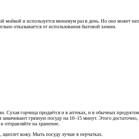
ой мойкой и используется минимум раз в день. Но оно может н
тельно отказывается от использования бытовой химии.
и. Сухая горчица продаётся и в аптеках, и в обычных продукто
 замачивают грязную посуду на 10–15 минут. Этого достаточно,
и отправляйте на хранение.
й, щиплет кожу. Мыть посуду лучше в перчатках.