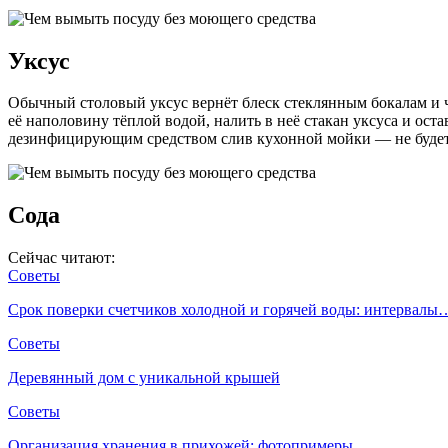
Уксус
Обычный столовый уксус вернёт блеск стеклянным бокалам и ч
её наполовину тёплой водой, налить в неё стакан уксуса и ост
дезинфицирующим средством слив кухонной мойки — не будет
Сода
Сейчас читают:
Советы
Срок поверки счетчиков холодной и горячей воды: интервалы
Советы
Деревянный дом с уникальной крышей
Советы
Организация хранения в прихожей: фотопримеры