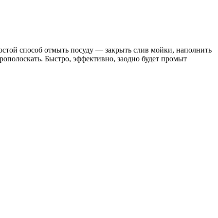
остой способ отмыть посуду — закрыть слив мойки, наполнить
 прополоскать. Быстро, эффективно, заодно будет промыт