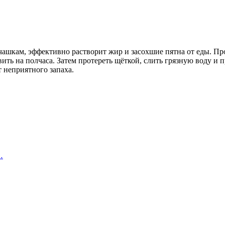
ашкам, эффективно растворит жир и засохшие пятна от еды. Пр
авить на полчаса. Затем протереть щёткой, слить грязную воду и
 неприятного запаха.
…