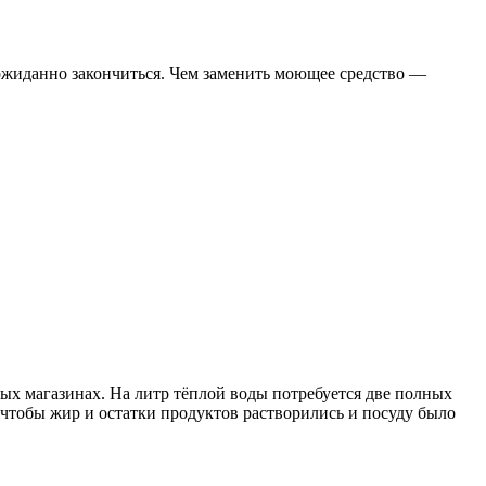
еожиданно закончиться. Чем заменить моющее средство —
вых магазинах. На литр тёплой воды потребуется две полных
 чтобы жир и остатки продуктов растворились и посуду было