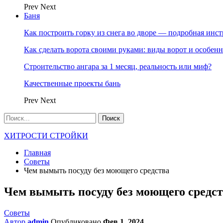
Prev
Next
Баня
Как построить горку из снега во дворе — подробная инс
Как сделать ворота своими руками: виды ворот и особен
Строительство ангара за 1 месяц, реальность или миф?
Качественные проекты бань
Prev
Next
ХИТРОСТИ СТРОЙКИ
Главная
Советы
Чем вымыть посуду без моющего средства
Чем вымыть посуду без моющего средс
Советы
Автор
admin
Опубликовано
Фев 1, 2024