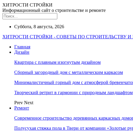
ХИТРОСТИ СТРОЙКИ
Информационный сайт о строительстве и ремонте
Суббота, 8 августа, 2026
ХИТРОСТИ СТРОЙКИ - СОВЕТЫ ПО СТРОИТЕЛЬСТВУ И
Главная
Дизайн
Квартира с плавным изогнутым дизайном
Сборный загородный дом с металлическим каркасом
Минималистичный горный дом с атмосферой бревенчат
Творческий ретрит в гармонии с природным ландшафтом
Prev
Next
Ремонт
Современное строительство деревянных каркасных домов
Полусухая стяжка пола в Твери от компании «Золотые ру