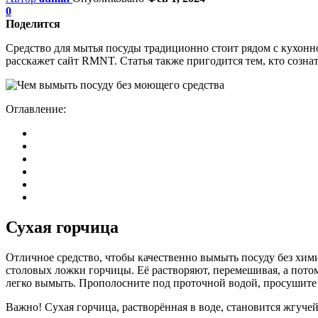
0
Поделится
Средство для мытья посуды традиционно стоит рядом с кухонн
расскажет сайт RMNT. Статья также пригодится тем, кто созна
Оглавление:
Сухая горчица
Отличное средство, чтобы качественно вымыть посуду без хими
столовых ложки горчицы. Её растворяют, перемешивая, а потом
легко вымыть. Прополосните под проточной водой, просушите 
Важно! Сухая горчица, растворённая в воде, становится жгуче