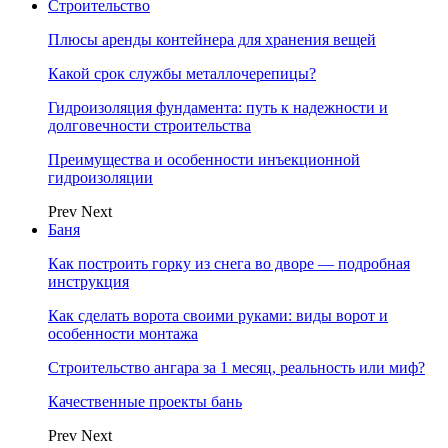
Строительство
Плюсы аренды контейнера для хранения вещей
Какой срок службы металлочерепицы?
Гидроизоляция фундамента: путь к надежности и
долговечности строительства
Преимущества и особенности инъекционной
гидроизоляции
Prev
Next
Баня
Как построить горку из снега во дворе — подробная
инструкция
Как сделать ворота своими руками: виды ворот и
особенности монтажа
Строительство ангара за 1 месяц, реальность или миф?
Качественные проекты бань
Prev
Next