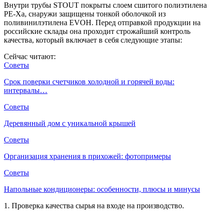
Внутри трубы STOUT покрыты слоем сшитого полиэтилена
PE-Xa, снаружи защищены тонкой оболочкой из
поливинилэтилена EVOH. Перед отправкой продукции на
российские склады она проходит строжайший контроль
качества, который включает в себя следующие этапы:
Сейчас читают:
Советы
Срок поверки счетчиков холодной и горячей воды:
интервалы…
Советы
Деревянный дом с уникальной крышей
Советы
Организация хранения в прихожей: фотопримеры
Советы
Напольные кондиционеры: особенности, плюсы и минусы
1. Проверка качества сырья на входе на производство.