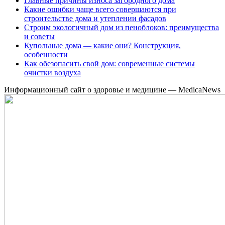
Главные причины износа загородного дома
Какие ошибки чаще всего совершаются при
строительстве дома и утеплении фасадов
Строим экологичный дом из пеноблоков: преимущества
и советы
Купольные дома — какие они? Конструкция,
особенности
Как обезопасить свой дом: современные системы
очистки воздуха
Информационный сайт о здоровье и медицине — MedicaNews