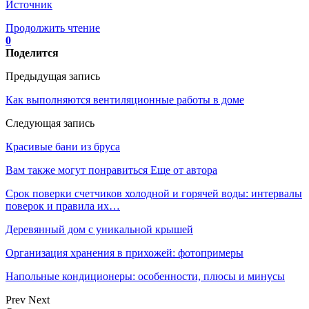
Источник
Продолжить чтение
0
Поделится
Предыдущая запись
Как выполняются вентиляционные работы в доме
Следующая запись
Красивые бани из бруса
Вам также могут понравиться
Еще от автора
Срок поверки счетчиков холодной и горячей воды: интервалы
поверок и правила их…
Деревянный дом с уникальной крышей
Организация хранения в прихожей: фотопримеры
Напольные кондиционеры: особенности, плюсы и минусы
Prev
Next