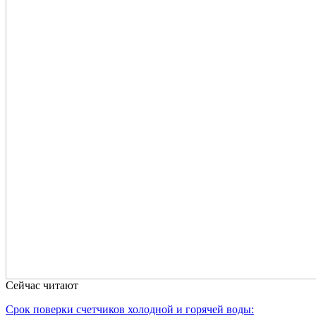
Сейчас читают
Срок поверки счетчиков холодной и горячей воды: