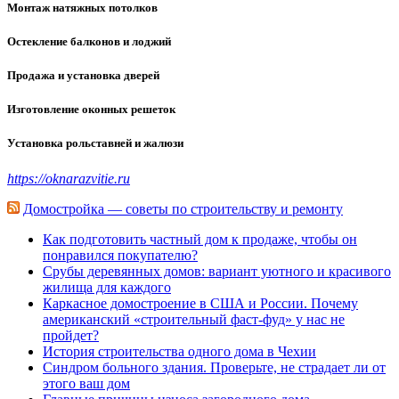
Монтаж натяжных потолков
Остекление балконов и лоджий
Продажа и установка дверей
Изготовление оконных решеток
Установка рольставней и жалюзи
https://oknarazvitie.ru
Домостройка — советы по строительству и ремонту
Как подготовить частный дом к продаже, чтобы он
понравился покупателю?
Срубы деревянных домов: вариант уютного и красивого
жилища для каждого
Каркасное домостроение в США и России. Почему
американский «строительный фаст-фуд» у нас не
пройдет?
История строительства одного дома в Чехии
Синдром больного здания. Проверьте, не страдает ли от
этого ваш дом