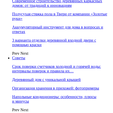
Современное строительство деревянных каркасных
домов: от традиций к инновациям
Полусухая стяжка пола в Твери от компании «Золотые
руки»
Аккумуляторный инструмент для дома в вопросах и
ответах
3 варианта отделки деревянной входной двери с
помощью краски
Prev
Next
Советы
Срок поверки счетчиков холодной и горячей воды:
интервалы поверок и правила их…
Деревянный дом с уникальной крышей
Организация хранения в прихожей: фотопримеры
Напольные кондиционеры: особенности, плюсы
и минусы
Prev
Next