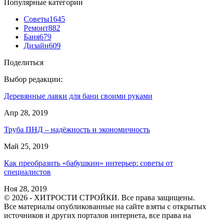
Популярные категории
Советы
1645
Ремонт
882
Баня
679
Дизайн
609
Поделиться
Выбор редакции:
Деревянные лавки для бани своими руками
Апр 28, 2019
Труба ПНД – надёжность и экономичность
Май 25, 2019
Как преобразить «бабушкин» интерьер: советы от
специалистов
Ноя 28, 2019
© 2026 - ХИТРОСТИ СТРОЙКИ. Все права защищены.
Все материалы опубликованные на сайте взяты с открытых
источников и других порталов интернета, все права на