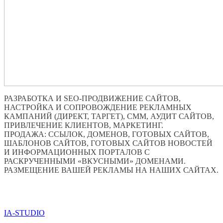
РАЗРАБОТКА И SEO-ПРОДВИЖЕНИЕ САЙТОВ,
НАСТРОЙКА И СОПРОВОЖДЕНИЕ РЕКЛАМНЫХ
КАМПАНИЙ (ДИРЕКТ, ТАРГЕТ), СММ, АУДИТ САЙТОВ,
ПРИВЛЕЧЕНИЕ КЛИЕНТОВ, МАРКЕТИНГ.
ПРОДАЖА: ССЫЛОК, ДОМЕНОВ, ГОТОВЫХ САЙТОВ,
ШАБЛОНОВ САЙТОВ, ГОТОВЫХ САЙТОВ НОВОСТЕЙ
И ИНФОРМАЦИОННЫХ ПОРТАЛОВ С
РАСКРУЧЕННЫМИ «ВКУСНЫМИ» ДОМЕНАМИ.
РАЗМЕЩЕНИЕ ВАШЕЙ РЕКЛАМЫ НА НАШИХ САЙТАХ.
ПО ВСЕМ ВОПРОСАМ ОБРАЩАТЬСЯ ЧЕРЕЗ ФОРМУ
ОБРАТНОЙ СВЯЗИ НИЖЕ
IA-STUDIO