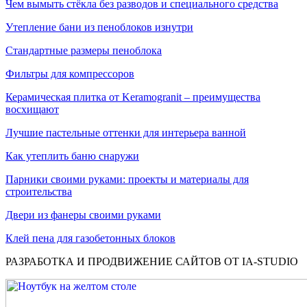
Чем вымыть стёкла без разводов и специального средства
Утепление бани из пеноблоков изнутри
Стандартные размеры пеноблока
Фильтры для компрессоров
Керамическая плитка от Keramogranit – преимущества
восхищают
Лучшие пастельные оттенки для интерьера ванной
Как утеплить баню снаружи
Парники своими руками: проекты и материалы для
строительства
Двери из фанеры своими руками
Клей пена для газобетонных блоков
РАЗРАБОТКА И ПРОДВИЖЕНИЕ САЙТОВ ОТ IA-STUDIO