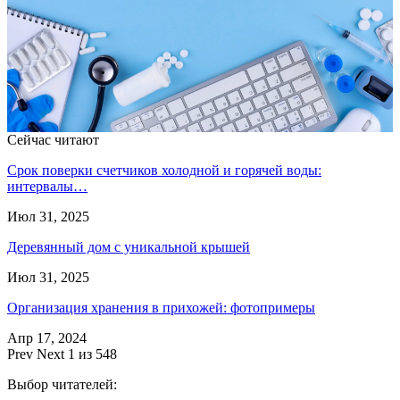
Сейчас читают
Срок поверки счетчиков холодной и горячей воды:
интервалы…
Июл 31, 2025
Деревянный дом с уникальной крышей
Июл 31, 2025
Организация хранения в прихожей: фотопримеры
Апр 17, 2024
Prev
Next
1 из 548
Выбор читателей: