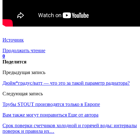
Источник
Продолжить чтение
0
Поделится
Предыдущая запись
Дюйм*градус/ватт — что это за такой параметр радиатора?
Следующая запись
Трубы STOUT производятся только в Европе
Вам также могут понравиться
Еще от автора
Срок поверки счетчиков холодной и горячей воды: интервалы
поверок и правила их…