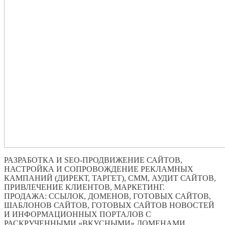
РАЗРАБОТКА И SEO-ПРОДВИЖЕНИЕ САЙТОВ,
НАСТРОЙКА И СОПРОВОЖДЕНИЕ РЕКЛАМНЫХ
КАМПАНИЙ (ДИРЕКТ, ТАРГЕТ), СММ, АУДИТ САЙТОВ,
ПРИВЛЕЧЕНИЕ КЛИЕНТОВ, МАРКЕТИНГ.
ПРОДАЖА: ССЫЛОК, ДОМЕНОВ, ГОТОВЫХ САЙТОВ,
ШАБЛОНОВ САЙТОВ, ГОТОВЫХ САЙТОВ НОВОСТЕЙ
И ИНФОРМАЦИОННЫХ ПОРТАЛОВ С
РАСКРУЧЕННЫМИ «ВКУСНЫМИ» ДОМЕНАМИ.