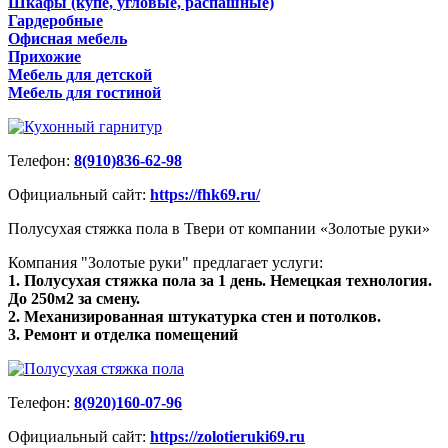
Шкафы (купе, угловые, распашные)
Гардеробные
Офисная мебель
Прихожие
Мебель для детской
Мебель для гостиной
Телефон:
8(910)836-62-98
Официальный сайт:
https://fhk69.ru/
Полусухая стяжка пола в Твери от компании «Золотые руки»
Компания "Золотые руки" предлагает услуги:
1. Полусухая стяжка пола за 1 день. Немецкая технология.
До 250м2 за смену.
2. Механизированная штукатурка стен и потолков.
3. Ремонт и отделка помещений
Телефон:
8(920)160-07-96
Официальный сайт:
https://zolotieruki69.ru