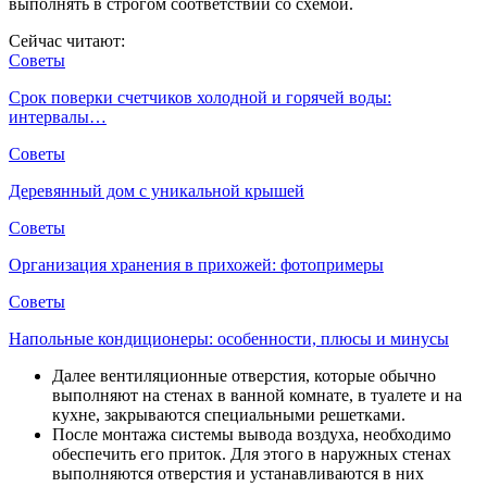
выполнять в строгом соответствии со схемой.
Сейчас читают:
Советы
Срок поверки счетчиков холодной и горячей воды:
интервалы…
Советы
Деревянный дом с уникальной крышей
Советы
Организация хранения в прихожей: фотопримеры
Советы
Напольные кондиционеры: особенности, плюсы и минусы
Далее вентиляционные отверстия, которые обычно
выполняют на стенах в ванной комнате, в туалете и на
кухне, закрываются специальными решетками.
После монтажа системы вывода воздуха, необходимо
обеспечить его приток. Для этого в наружных стенах
выполняются отверстия и устанавливаются в них