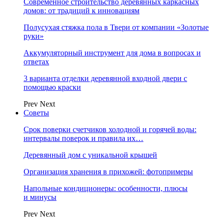
Современное строительство деревянных каркасных
домов: от традиций к инновациям
Полусухая стяжка пола в Твери от компании «Золотые
руки»
Аккумуляторный инструмент для дома в вопросах и
ответах
3 варианта отделки деревянной входной двери с
помощью краски
Prev
Next
Советы
Срок поверки счетчиков холодной и горячей воды:
интервалы поверок и правила их…
Деревянный дом с уникальной крышей
Организация хранения в прихожей: фотопримеры
Напольные кондиционеры: особенности, плюсы
и минусы
Prev
Next