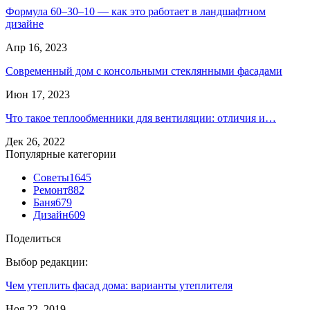
Формула 60–30–10 — как это работает в ландшафтном
дизайне
Апр 16, 2023
Современный дом с консольными стеклянными фасадами
Июн 17, 2023
Что такое теплообменники для вентиляции: отличия и…
Дек 26, 2022
Популярные категории
Советы
1645
Ремонт
882
Баня
679
Дизайн
609
Поделиться
Выбор редакции:
Чем утеплить фасад дома: варианты утеплителя
Ноя 22, 2019