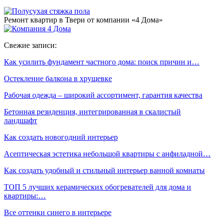
Ремонт квартир в Твери от компании «4 Дома»
Свежие записи:
Как усилить фундамент частного дома: поиск причин и…
Остекление балкона в хрущевке
Рабочая одежда – широкий ассортимент, гарантия качества
Бетонная резиденция, интегрированная в скалистый
ландшафт
Как создать новогодний интерьер
Асептическая эстетика небольшой квартиры с анфиладной…
Как создать удобный и стильный интерьер ванной комнаты
ТОП 5 лучших керамических обогревателей для дома и
квартиры:…
Все оттенки синего в интерьере