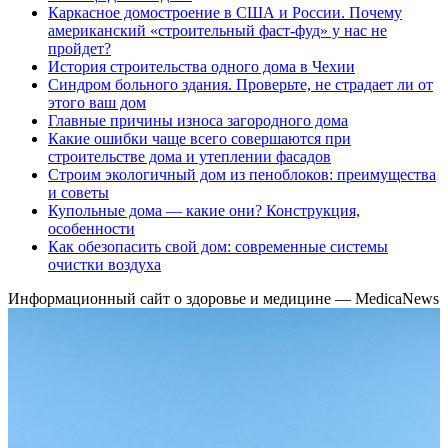
Каркасное домостроение в США и России. Почему
американский «строительный фаст-фуд» у нас не
пройдет?
История строительства одного дома в Чехии
Синдром больного здания. Проверьте, не страдает ли от
этого ваш дом
Главные причины износа загородного дома
Какие ошибки чаще всего совершаются при
строительстве дома и утеплении фасадов
Строим экологичный дом из пеноблоков: преимущества
и советы
Купольные дома — какие они? Конструкция,
особенности
Как обезопасить свой дом: современные системы
очистки воздуха
Информационный сайт о здоровье и медицине — MedicaNews