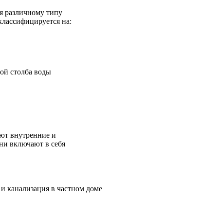
я различному типу
классифицируется на:
ой столба воды
ют внутренние и
ни включают в себя