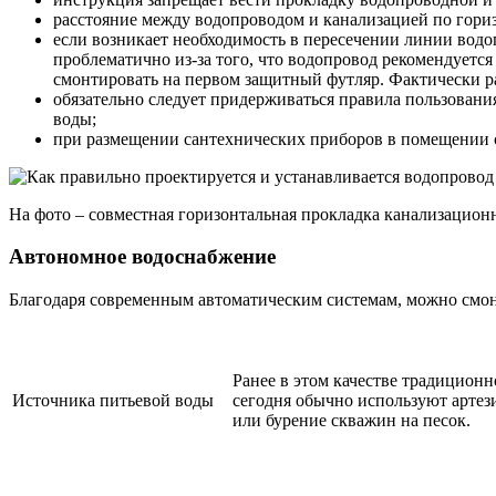
расстояние между водопроводом и канализацией по гориз
если возникает необходимость в пересечении линии вод
проблематично из-за того, что водопровод рекомендуется
смонтировать на первом защитный футляр. Фактически р
обязательно следует придерживаться правила пользования
воды;
при размещении сантехнических приборов в помещении с
На фото – совместная горизонтальная прокладка канализацион
Автономное водоснабжение
Благодаря современным автоматическим системам, можно смонт
Ранее в этом качестве традиционн
Источника питьевой воды
сегодня обычно используют арте
или бурение скважин на песок.