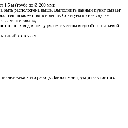
1,5 м (труба до Ø 200 мм);
жна быть расположена выше. Выполнить данный пункт бывает
анализация может быть и выше. Советуем в этом случае
регламентировано;
ос сточных вод в почву рядом с местом водозабора питьевой
ь линий к стоякам.
о человека в его работу. Данная конструкция состоит из: