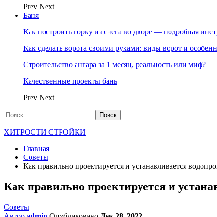
Prev
Next
Баня
Как построить горку из снега во дворе — подробная инс
Как сделать ворота своими руками: виды ворот и особен
Строительство ангара за 1 месяц, реальность или миф?
Качественные проекты бань
Prev
Next
ХИТРОСТИ СТРОЙКИ
Главная
Советы
Как правильно проектируется и устанавливается водопро
Как правильно проектируется и устана
Советы
Автор
admin
Опубликовано
Дек 28, 2022