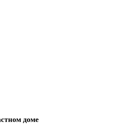
астном доме