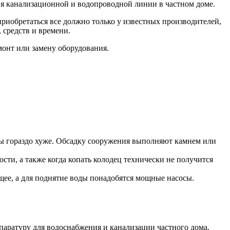
ния канализационной и водопроводной линии в частном доме.
риобретаться все должно только у известных производителей,
 средств и времени.
монт или замену оборудования.
ды гораздо хуже. Обсадку сооружения выполняют камнем или
сти, а также когда копать колодец технически не получится
ее, а для поднятие воды понадобятся мощные насосы.
аратуру для водоснабжения и канализации частного дома.