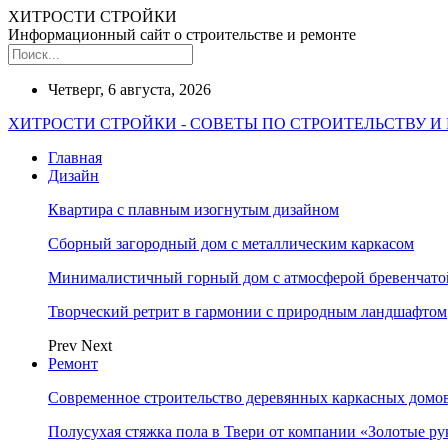
ХИТРОСТИ СТРОЙКИ
Информационный сайт о строительстве и ремонте
Четверг, 6 августа, 2026
ХИТРОСТИ СТРОЙКИ - СОВЕТЫ ПО СТРОИТЕЛЬСТВУ И
Главная
Дизайн
Квартира с плавным изогнутым дизайном
Сборный загородный дом с металлическим каркасом
Минималистичный горный дом с атмосферой бревенчат
Творческий ретрит в гармонии с природным ландшафтом
Prev
Next
Ремонт
Современное строительство деревянных каркасных домов
Полусухая стяжка пола в Твери от компании «Золотые ру