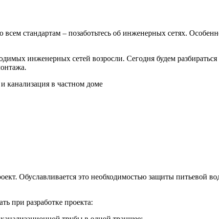
 всем стандартам – позаботьтесь об инженерных сетях. Особенно
одимых инженерных сетей возросли. Сегодня будем разбираться 
монтажа.
оект. Обуславливается это необходимостью защиты питьевой во
ть при разработке проекта:
 канализационной трубы в одной траншее;