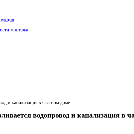
трукция
ности монтажа
вод и канализация в частном доме
вливается водопровод и канализация в ч