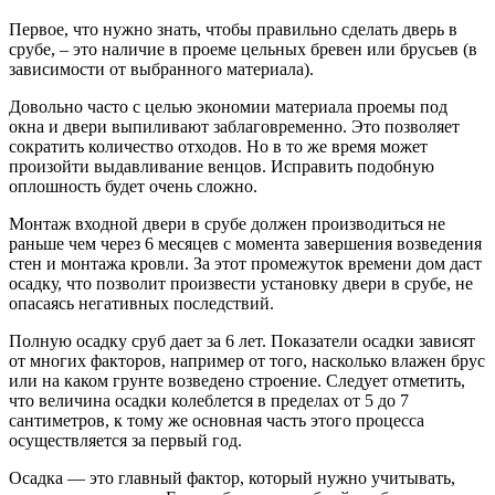
Первое, что нужно знать, чтобы правильно сделать дверь в
срубе, – это наличие в проеме цельных бревен или брусьев (в
зависимости от выбранного материала).
Довольно часто с целью экономии материала проемы под
окна и двери выпиливают заблаговременно. Это позволяет
сократить количество отходов. Но в то же время может
произойти выдавливание венцов. Исправить подобную
оплошность будет очень сложно.
Монтаж входной двери в срубе должен производиться не
раньше чем через 6 месяцев с момента завершения возведения
стен и монтажа кровли. За этот промежуток времени дом даст
осадку, что позволит произвести установку двери в срубе, не
опасаясь негативных последствий.
Полную осадку сруб дает за 6 лет. Показатели осадки зависят
от многих факторов, например от того, насколько влажен брус
или на каком грунте возведено строение. Следует отметить,
что величина осадки колеблется в пределах от 5 до 7
сантиметров, к тому же основная часть этого процесса
осуществляется за первый год.
Осадка — это главный фактор, который нужно учитывать,