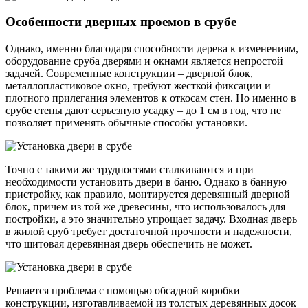
Особенности дверных проемов в срубе
Однако, именно благодаря способности дерева к изменениям,
оборудование сруба дверями и окнами является непростой
задачей. Современные конструкции – дверной блок,
металлопластиковое окно, требуют жесткой фиксации и
плотного прилегания элементов к откосам стен. Но именно в
срубе стены дают серьезную усадку – до 1 см в год, что не
позволяет применять обычные способы установки.
Точно с такими же трудностями сталкиваются и при
необходимости установить двери в баню. Однако в банную
пристройку, как правило, монтируется деревянный дверной
блок, причем из той же древесины, что использовалось для
постройки, а это значительно упрощает задачу. Входная дверь
в жилой сруб требует достаточной прочности и надежности,
что щитовая деревянная дверь обеспечить не может.
Решается проблема с помощью обсадной коробки –
конструкции, изготавливаемой из толстых деревянных досок