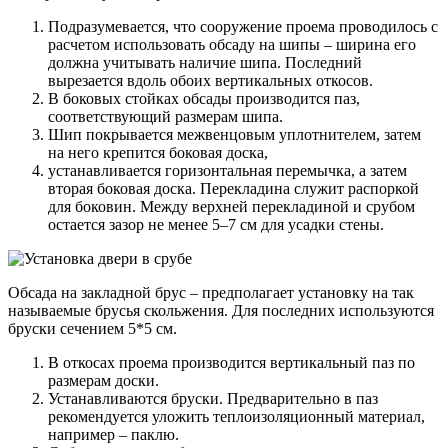
Подразумевается, что сооружение проема проводилось с
расчетом использовать обсаду на шипы – ширина его
должна учитывать наличие шипа. Последний
вырезается вдоль обоих вертикальных откосов.
В боковых стойках обсады производится паз,
соответствующий размерам шипа.
Шип покрывается межвенцовым уплотнителем, затем
на него крепится боковая доска,
устанавливается горизонтальная перемычка, а затем
вторая боковая доска. Перекладина служит распоркой
для боковин. Между верхней перекладиной и срубом
остается зазор не менее 5–7 см для усадки стены.
Обсада на закладной брус – предполагает установку на так
называемые брусья скольжения. Для последних используются
бруски сечением 5*5 см.
В откосах проема производится вертикальный паз по
размерам доски.
Устанавливаются бруски. Предварительно в паз
рекомендуется уложить теплоизоляционный материал,
например – паклю.