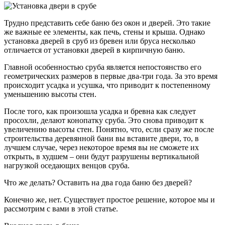
Трудно представить себе баню без окон и дверей. Это такие
же важные ее элементы, как печь, стены и крыша. Однако
установка дверей в сруб из бревен или бруса несколько
отличается от установки дверей в кирпичную баню.
Главной особенностью сруба является непостоянство его
геометрических размеров в первые два-три года. За это время
происходит усадка и усушка, что приводит к постепенному
уменьшению высоты стен.
После того, как произошла усадка и бревна как следует
просохли, делают конопатку сруба. Это снова приводит к
увеличению высоты стен. Понятно, что, если сразу же после
строительства деревянной бани вы вставите двери, то, в
лучшем случае, через некоторое время вы не сможете их
открыть, в худшем – они будут разрушены вертикальной
нагрузкой оседающих венцов сруба.
Что же делать? Оставить на два года баню без дверей?
Конечно же, нет. Существует простое решение, которое мы и
рассмотрим с вами в этой статье.