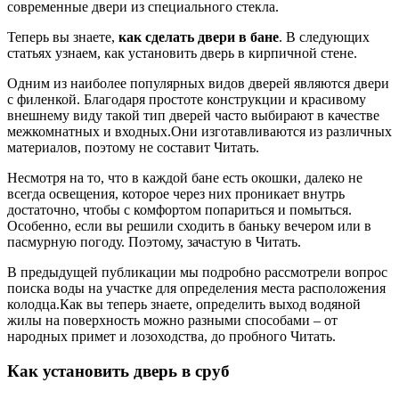
современные двери из специального стекла.
Теперь вы знаете,
как сделать двери в бане
. В следующих
статьях узнаем, как установить дверь в кирпичной стене.
Одним из наиболее популярных видов дверей являются двери
с филенкой. Благодаря простоте конструкции и красивому
внешнему виду такой тип дверей часто выбирают в качестве
межкомнатных и входных.Они изготавливаются из различных
материалов, поэтому не составит Читать.
Несмотря на то, что в каждой бане есть окошки, далеко не
всегда освещения, которое через них проникает внутрь
достаточно, чтобы с комфортом попариться и помыться.
Особенно, если вы решили сходить в баньку вечером или в
пасмурную погоду. Поэтому, зачастую в Читать.
В предыдущей публикации мы подробно рассмотрели вопрос
поиска воды на участке для определения места расположения
колодца.Как вы теперь знаете, определить выход водяной
жилы на поверхность можно разными способами – от
народных примет и лозоходства, до пробного Читать.
Как установить дверь в сруб