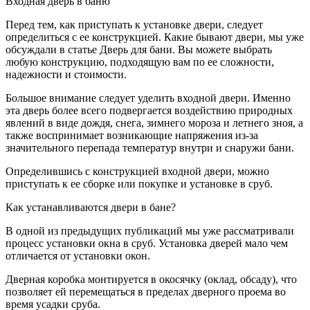
Входная дверь в баню
Перед тем, как приступать к установке двери, следует
определиться с ее конструкцией. Какие бывают двери, мы уже
обсуждали в статье Дверь для бани. Вы можете выбрать
любую конструкцию, подходящую вам по ее сложности,
надежности и стоимости.
Большое внимание следует уделить входной двери. Именно
эта дверь более всего подвергается воздействию природных
явлений в виде дождя, снега, зимнего мороза и летнего зноя, а
также воспринимает возникающие напряжения из-за
значительного перепада температур внутри и снаружи бани.
Определившись с конструкцией входной двери, можно
приступать к ее сборке или покупке и установке в сруб.
Как устанавливаются двери в бане?
В одной из предыдущих публикаций мы уже рассматривали
процесс установки окна в сруб. Установка дверей мало чем
отличается от установки окон.
Дверная коробка монтируется в окосячку (оклад, обсаду), что
позволяет ей перемещаться в пределах дверного проема во
время усадки сруба.