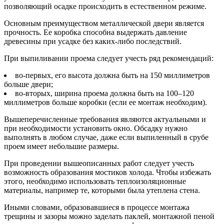
позволяющий осадке происходить в естественном режиме.
Основным преимуществом металлической двери является
прочность. Ее коробка способна выдержать давление
древесины при усадке без каких-либо последствий.
При выпиливании проема следует учесть ряд рекомендаций:
во-первых, его высота должна быть на 150 миллиметров
больше двери;
во-вторых, ширина проема должна быть на 100–120
миллиметров больше коробки (если ее монтаж необходим).
Вышеперечисленные требования являются актуальными и
при необходимости установить окно. Обсадку нужно
выполнять в любом случае, даже если выпиленный в срубе
проем имеет небольшие размеры.
При проведении вышеописанных работ следует учесть
возможность образования мостиков холода. Чтобы избежать
этого, необходимо использовать теплоизоляционные
материалы, например те, которыми была утеплена стена.
Иными словами, образовавшиеся в процессе монтажа
трещины и зазоры можно заделать паклей, монтажной пеной