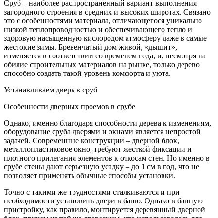
Сруб – наиболее распространенный вариант выполнения
загородного строения в средних и высоких широтах. Связано
это с особенностями материала, отличающегося уникально
низкой теплопроводностью и обеспечивающего тепло и
здоровую насыщенную кислородом атмосферу даже в самые
жестокие зимы. Бревенчатый дом живой, «дышит»,
изменяется в соответствии со временем года, и, несмотря на
обилие строительных материалов на рынке, только дерево
способно создать такой уровень комфорта и уюта.
Устанавливаем дверь в сруб
Особенности дверных проемов в срубе
Однако, именно благодаря способности дерева к изменениям,
оборудование сруба дверями и окнами является непростой
задачей. Современные конструкции – дверной блок,
металлопластиковое окно, требуют жесткой фиксации и
плотного прилегания элементов к откосам стен. Но именно в
срубе стены дают серьезную усадку – до 1 см в год, что не
позволяет применять обычные способы установки.
Точно с такими же трудностями сталкиваются и при
необходимости установить двери в баню. Однако в банную
пристройку, как правило, монтируется деревянный дверной