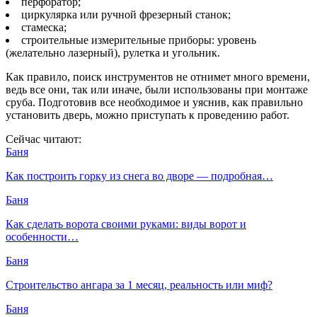
перфоратор;
циркулярка или ручной фрезерный станок;
стамеска;
строительные измерительные приборы: уровень
(желательно лазерный), рулетка и угольник.
Как правило, поиск инструментов не отнимет много времени,
ведь все они, так или иначе, были использованы при монтаже
сруба. Подготовив все необходимое и уяснив, как правильно
установить дверь, можно приступать к проведению работ.
Сейчас читают:
Баня
Как построить горку из снега во дворе — подробная…
Баня
Как сделать ворота своими руками: виды ворот и
особенности…
Баня
Строительство ангара за 1 месяц, реальность или миф?
Баня