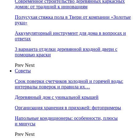
Современное строительство деревянных каркасных
домов: от традиций к инновациям
Полусухая стяжка пола в Твери от компании «Золотые
руки»
Аккумуляторный инструмент для дома в вопросах и
ответах
3 варианта отделки деревянной входной двери с
помощью краски
Prev
Next
Советы
Срок поверки счетчиков холодной и горячей воды:
интервалы поверок и правила их…
Деревянный дом с уникальной крышей
Организация хранения в прихожей: фотопримеры
Напольные кондиционеры: особенности, плюсы
и минусы
Prev
Next