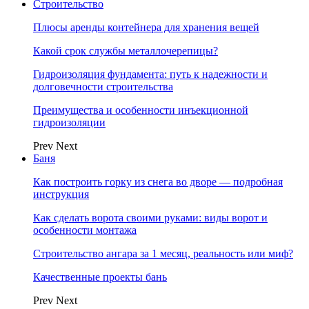
Строительство
Плюсы аренды контейнера для хранения вещей
Какой срок службы металлочерепицы?
Гидроизоляция фундамента: путь к надежности и
долговечности строительства
Преимущества и особенности инъекционной
гидроизоляции
Prev
Next
Баня
Как построить горку из снега во дворе — подробная
инструкция
Как сделать ворота своими руками: виды ворот и
особенности монтажа
Строительство ангара за 1 месяц, реальность или миф?
Качественные проекты бань
Prev
Next