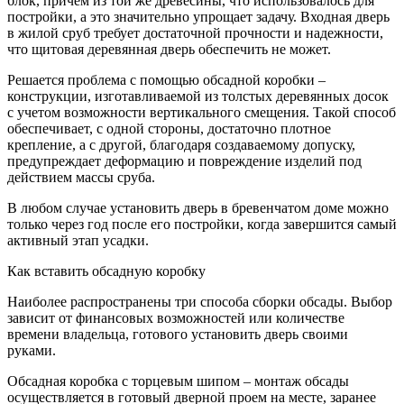
блок, причем из той же древесины, что использовалось для
постройки, а это значительно упрощает задачу. Входная дверь
в жилой сруб требует достаточной прочности и надежности,
что щитовая деревянная дверь обеспечить не может.
Решается проблема с помощью обсадной коробки –
конструкции, изготавливаемой из толстых деревянных досок
с учетом возможности вертикального смещения. Такой способ
обеспечивает, с одной стороны, достаточно плотное
крепление, а с другой, благодаря создаваемому допуску,
предупреждает деформацию и повреждение изделий под
действием массы сруба.
В любом случае установить дверь в бревенчатом доме можно
только через год после его постройки, когда завершится самый
активный этап усадки.
Как вставить обсадную коробку
Наиболее распространены три способа сборки обсады. Выбор
зависит от финансовых возможностей или количестве
времени владельца, готового установить дверь своими
руками.
Обсадная коробка с торцевым шипом – монтаж обсады
осуществляется в готовый дверной проем на месте, заранее