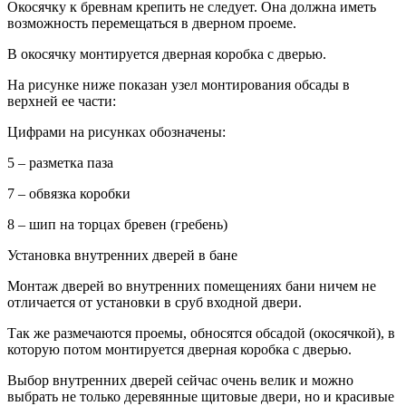
Окосячку к бревнам крепить не следует. Она должна иметь
возможность перемещаться в дверном проеме.
В окосячку монтируется дверная коробка с дверью.
На рисунке ниже показан узел монтирования обсады в
верхней ее части:
Цифрами на рисунках обозначены:
5 – разметка паза
7 – обвязка коробки
8 – шип на торцах бревен (гребень)
Установка внутренних дверей в бане
Монтаж дверей во внутренних помещениях бани ничем не
отличается от установки в сруб входной двери.
Так же размечаются проемы, обносятся обсадой (окосячкой), в
которую потом монтируется дверная коробка с дверью.
Выбор внутренних дверей сейчас очень велик и можно
выбрать не только деревянные щитовые двери, но и красивые