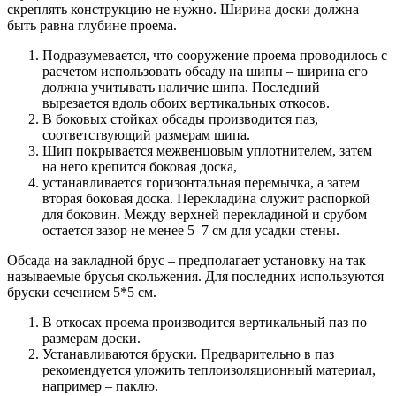
скреплять конструкцию не нужно. Ширина доски должна
быть равна глубине проема.
Подразумевается, что сооружение проема проводилось с
расчетом использовать обсаду на шипы – ширина его
должна учитывать наличие шипа. Последний
вырезается вдоль обоих вертикальных откосов.
В боковых стойках обсады производится паз,
соответствующий размерам шипа.
Шип покрывается межвенцовым уплотнителем, затем
на него крепится боковая доска,
устанавливается горизонтальная перемычка, а затем
вторая боковая доска. Перекладина служит распоркой
для боковин. Между верхней перекладиной и срубом
остается зазор не менее 5–7 см для усадки стены.
Обсада на закладной брус – предполагает установку на так
называемые брусья скольжения. Для последних используются
бруски сечением 5*5 см.
В откосах проема производится вертикальный паз по
размерам доски.
Устанавливаются бруски. Предварительно в паз
рекомендуется уложить теплоизоляционный материал,
например – паклю.