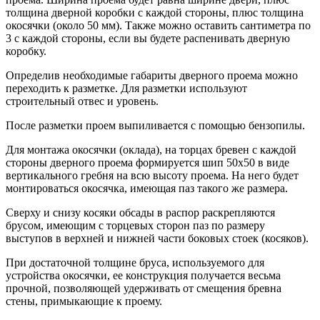
толщина дверной коробки с каждой стороны, плюс толщина
окосячки (около 50 мм). Также можно оставить сантиметра по
3 с каждой стороны, если вы будете распенивать дверную
коробку.
Определив необходимые габариты дверного проема можно
переходить к разметке. Для разметки используют
строительный отвес и уровень.
После разметки проем выпиливается с помощью бензопилы.
Для монтажа окосячки (оклада), на торцах бревен с каждой
стороны дверного проема формируется шип 50х50 в виде
вертикального гребня на всю высоту проема. На него будет
монтироваться окосячка, имеющая паз такого же размера.
Сверху и снизу косяки обсады в распор раскрепляются
брусом, имеющим с торцевых сторон паз по размеру
выступов в верхней и нижней части боковых стоек (косяков).
При достаточной толщине бруса, используемого для
устройства окосячки, ее конструкция получается весьма
прочной, позволяющей удерживать от смещения бревна
стены, примыкающие к проему.