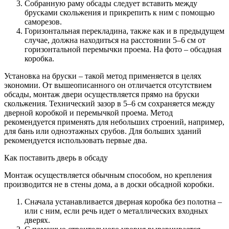
Собранную раму обсады следует вставить между
брусками скольжения и прикрепить к ним с помощью
саморезов.
Горизонтальная перекладина, также как и в предыдущем
случае, должна находиться на расстоянии 5–6 см от
горизонтальной перемычки проема. На фото – обсадная
коробка.
Установка на бруски – такой метод применяется в целях
экономии. От вышеописанного он отличается отсутствием
обсады, монтаж двери осуществляется прямо на бруски
скольжения. Технический зазор в 5–6 см сохраняется между
дверной коробкой и перемычкой проема. Метод
рекомендуется применять для небольших строений, например,
для бань или одноэтажных срубов. Для больших зданий
рекомендуется использовать первые два.
Как поставить дверь в обсаду
Монтаж осуществляется обычным способом, но крепления
производится не в стены дома, а в доски обсадной коробки.
Сначала устанавливается дверная коробка без полотна –
или с ним, если речь идет о металлических входных
дверях.