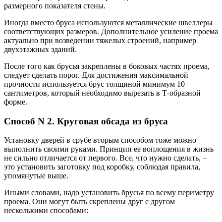
размерного показателя стены.
Иногда вместо бруса используются металлические швеллеры
соответствующих размеров. Дополнительное усиление проема
актуально при возведении тяжелых строений, например
двухэтажных зданий.
После того как брусья закреплены в боковых частях проема,
следует сделать порог. Для достижения максимальной
прочности используется брус толщиной минимум 10
сантиметров, который необходимо вырезать в Т-образной
форме.
Способ N 2. Круговая обсада из бруса
Установку дверей в срубе вторым способом тоже можно
выполнить своими руками. Принцип ее воплощения в жизнь
не сильно отличается от первого. Все, что нужно сделать, –
это установить заготовку под коробку, соблюдая правила,
упомянутые выше.
Иными словами, надо установить брусья по всему периметру
проема. Они могут быть скреплены друг с другом
несколькими способами: