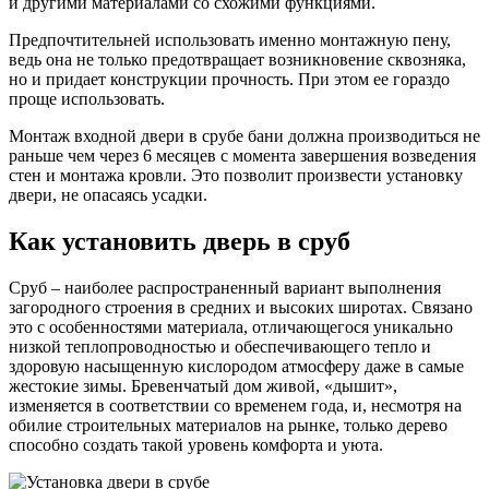
и другими материалами со схожими функциями.
Предпочтительней использовать именно монтажную пену,
ведь она не только предотвращает возникновение сквозняка,
но и придает конструкции прочность. При этом ее гораздо
проще использовать.
Монтаж входной двери в срубе бани должна производиться не
раньше чем через 6 месяцев с момента завершения возведения
стен и монтажа кровли. Это позволит произвести установку
двери, не опасаясь усадки.
Как установить дверь в сруб
Сруб – наиболее распространенный вариант выполнения
загородного строения в средних и высоких широтах. Связано
это с особенностями материала, отличающегося уникально
низкой теплопроводностью и обеспечивающего тепло и
здоровую насыщенную кислородом атмосферу даже в самые
жестокие зимы. Бревенчатый дом живой, «дышит»,
изменяется в соответствии со временем года, и, несмотря на
обилие строительных материалов на рынке, только дерево
способно создать такой уровень комфорта и уюта.