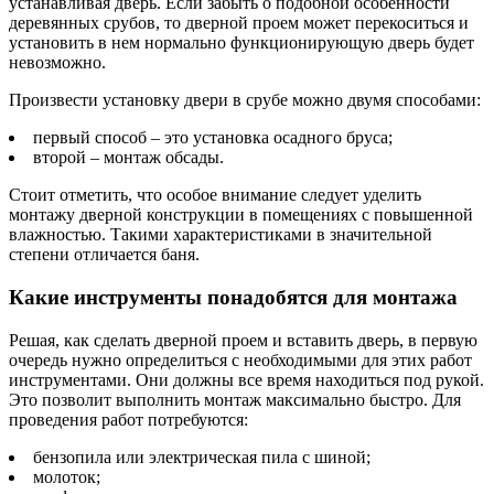
устанавливая дверь. Если забыть о подобной особенности
деревянных срубов, то дверной проем может перекоситься и
установить в нем нормально функционирующую дверь будет
невозможно.
Произвести установку двери в срубе можно двумя способами:
первый способ – это установка осадного бруса;
второй – монтаж обсады.
Стоит отметить, что особое внимание следует уделить
монтажу дверной конструкции в помещениях с повышенной
влажностью. Такими характеристиками в значительной
степени отличается баня.
Какие инструменты понадобятся для монтажа
Решая, как сделать дверной проем и вставить дверь, в первую
очередь нужно определиться с необходимыми для этих работ
инструментами. Они должны все время находиться под рукой.
Это позволит выполнить монтаж максимально быстро. Для
проведения работ потребуются:
бензопила или электрическая пила с шиной;
молоток;