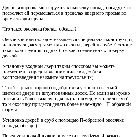
Дверная коробка монтируется в окосячку (оклад, обсаду), что
позволяет ей перемещаться в пределах дверного проема во
время усадки сруба.
Что такое окосячка (оклад, обсада)?
Окосячкой или окладом называется специальная конструкция,
использующаяся для монтажа окон и дверей в срубе. Состоит
такая конструкция из двух брусков, соединенных поверху
доской.
Установку входной двери таким способом вы можете
посмотреть в представленном ниже видео (для
воспроизведения нажмите на треугольник):
Такой вариант хорошо подойдет для установки легкой
щитовой двери из шпунтованных досок. Но если вам нужно
поставить более тяжелую дверь (например, металлическую),
то и окосячку придется делать более надежную – П-образной
формы.
Установка дверей в сруб с помощью П-образной окосячки
(оклада, обсады)
Перед установкой нужно определить требуемый размер