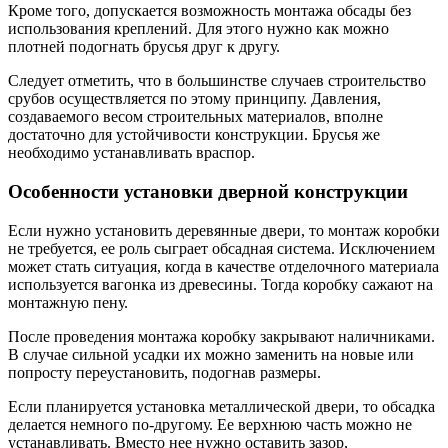
Кроме того, допускается возможность монтажа обсады без
использования креплений. Для этого нужно как можно
плотней подогнать брусья друг к другу.
Следует отметить, что в большинстве случаев строительство
срубов осуществляется по этому принципу. Давления,
создаваемого весом строительных материалов, вполне
достаточно для устойчивости конструкции. Брусья же
необходимо устанавливать враспор.
Особенности установки дверной конструкции
Если нужно установить деревянные двери, то монтаж коробки
не требуется, ее роль сыграет обсадная система. Исключением
может стать ситуация, когда в качестве отделочного материала
используется вагонка из древесины. Тогда коробку сажают на
монтажную пену.
После проведения монтажа коробку закрывают наличниками.
В случае сильной усадки их можно заменить на новые или
попросту переустановить, подогнав размеры.
Если планируется установка металлической двери, то обсадка
делается немного по-другому. Ее верхнюю часть можно не
устанавливать. Вместо нее нужно оставить зазор,