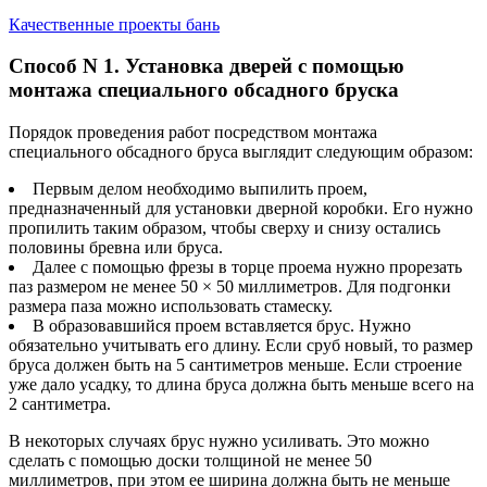
Качественные проекты бань
Способ N 1. Установка дверей с помощью
монтажа специального обсадного бруска
Порядок проведения работ посредством монтажа
специального обсадного бруса выглядит следующим образом:
Первым делом необходимо выпилить проем,
предназначенный для установки дверной коробки. Его нужно
пропилить таким образом, чтобы сверху и снизу остались
половины бревна или бруса.
Далее с помощью фрезы в торце проема нужно прорезать
паз размером не менее 50 × 50 миллиметров. Для подгонки
размера паза можно использовать стамеску.
В образовавшийся проем вставляется брус. Нужно
обязательно учитывать его длину. Если сруб новый, то размер
бруса должен быть на 5 сантиметров меньше. Если строение
уже дало усадку, то длина бруса должна быть меньше всего на
2 сантиметра.
В некоторых случаях брус нужно усиливать. Это можно
сделать с помощью доски толщиной не менее 50
миллиметров, при этом ее ширина должна быть не меньше