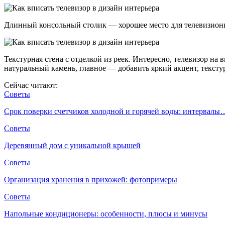
Длинный консольный столик — хорошее место для телевизионн
Текстурная стена с отделкой из реек. Интересно, телевизор н
натуральный камень, главное — добавить яркий акцент, текстур
Сейчас читают:
Советы
Срок поверки счетчиков холодной и горячей воды: интервалы
Советы
Деревянный дом с уникальной крышей
Советы
Организация хранения в прихожей: фотопримеры
Советы
Напольные кондиционеры: особенности, плюсы и минусы