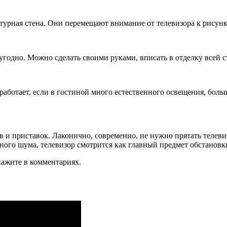
турная стена. Они перемещают внимание от телевизора к рисунку
годно. Можно сделать своими руками, вписать в отделку всей с
аботает, если в гостиной много естественного освещения, больш
в и приставок. Лаконично, современно, не нужно прятать телеви
ного шума, телевизор смотрится как главный предмет обстановк
кажите в комментариях.