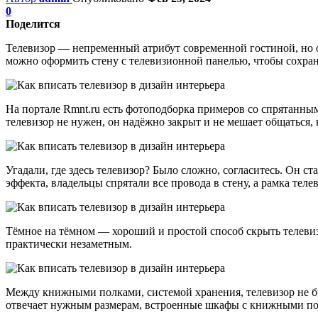
0
Поделится
Телевизор — непременный атрибут современной гостиной, но 
можно оформить стену с телевизионной панелью, чтобы сохра
На портале Rmnt.ru есть фотоподборка примеров со спрятанны
телевизор не нужен, он надёжно закрыт и не мешает общаться,
Угадали, где здесь телевизор? Было сложно, согласитесь. Он с
эффекта, владельцы спрятали все провода в стену, а рамка теле
Тёмное на тёмном — хороший и простой способ скрыть телевиз
практически незаметным.
Между книжными полками, системой хранения, телевизор не бро
отвечает нужным размерам, встроенные шкафы с книжными пол