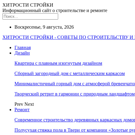
ХИТРОСТИ СТРОЙКИ
Информационный сайт о строительстве и ремонте
Воскресенье, 9 августа, 2026
ХИТРОСТИ СТРОЙКИ - СОВЕТЫ ПО СТРОИТЕЛЬСТВУ И
Главная
Дизайн
Квартира с плавным изогнутым дизайном
Сборный загородный дом с металлическим каркасом
Минималистичный горный дом с атмосферой бревенчат
Творческий ретрит в гармонии с природным ландшафтом
Prev
Next
Ремонт
Современное строительство деревянных каркасных домов
Полусухая стяжка пола в Твери от компании «Золотые ру