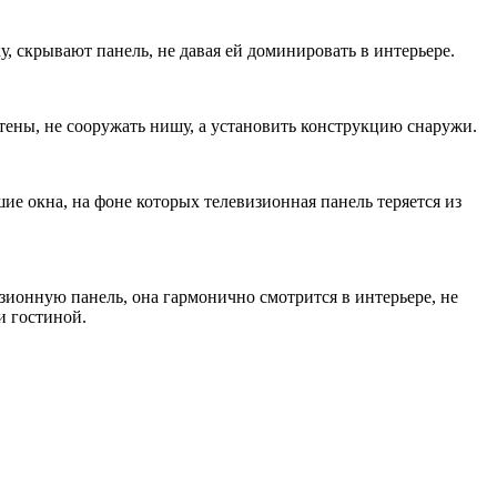
, скрывают панель, не давая ей доминировать в интерьере.
тены, не сооружать нишу, а установить конструкцию снаружи.
ие окна, на фоне которых телевизионная панель теряется из
зионную панель, она гармонично смотрится в интерьере, не
и гостиной.