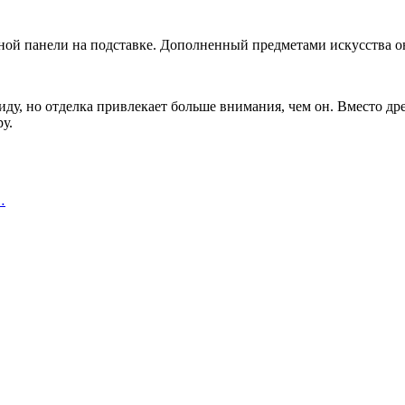
ой панели на подставке. Дополненный предметами искусства он 
а виду, но отделка привлекает больше внимания, чем он. Вместо
у.
…