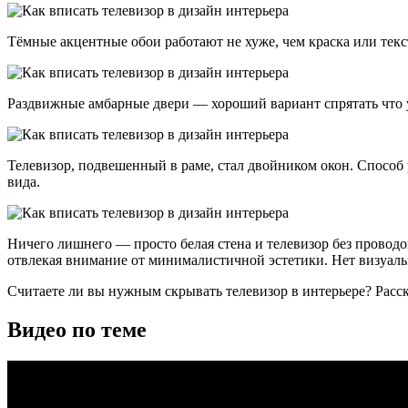
Тёмные акцентные обои работают не хуже, чем краска или текс
Раздвижные амбарные двери — хороший вариант спрятать что у
Телевизор, подвешенный в раме, стал двойником окон. Способ р
вида.
Ничего лишнего — просто белая стена и телевизор без проводо
отвлекая внимание от минималистичной эстетики. Нет визуаль
Считаете ли вы нужным скрывать телевизор в интерьере? Расс
Видео по теме