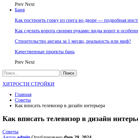
Prev
Next
Баня
Как построить горку из снега во дворе — подробная инс
Как сделать ворота своими руками: виды ворот и особен
Строительство ангара за 1 месяц, реальность или миф?
Качественные проекты бань
Prev
Next
ХИТРОСТИ СТРОЙКИ
Главная
Советы
Как вписать телевизор в дизайн интерьера
Как вписать телевизор в дизайн интерь
Советы
Автор
admin
Опубликовано
Фев 29, 2024