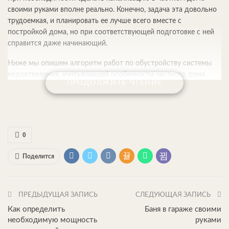
своими руками вполне реально. Конечно, задача эта довольно
трудоемкая, и планировать ее лучше всего вместе с
постройкой дома, но при соответствующей подготовке с ней
справится даже начинающий.
Ниже мы опишем алгоритм работ по обустройству системы
водоотведения, учитывающей особенности частного дома.
ПРОДОЛЖИТЬ ЧТЕНИЕ
Система удаления жидких отходов отличается значительной
сложностью
0
Оглавление:
Поделится
ПРЕДЫДУЩАЯ ЗАПИСЬ
СЛЕДУЮЩАЯ ЗАПИСЬ
Как определить
Баня в гараже своими
необходимую мощность
руками