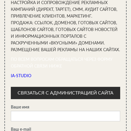
НАСТРОЙКА И СОПРОВОЖДЕНИЕ РЕКЛАМНЫХ
КАМПАНИЙ (ДИРЕКТ, ТАРГЕТ), СММ, АУДИТ САЙТОВ,
ПРИВЛЕЧЕНИЕ КЛИЕНТОВ, МАРКЕТИНГ.
ПРОДАЖА: ССЫЛОК, ДОМЕНОВ, ГОТОВЫХ САЙТОВ,
Организация хранения в прихожей: фотопримеры
ШАБЛОНОВ САЙТОВ, ГОТОВЫХ САЙТОВ НОВОСТЕЙ
И ИНФОРМАЦИОННЫХ ПОРТАЛОВ С
РАСКРУЧЕННЫМИ «ВКУСНЫМИ» ДОМЕНАМИ.
РАЗМЕЩЕНИЕ ВАШЕЙ РЕКЛАМЫ НА НАШИХ САЙТАХ.
ПО ВСЕМ ВОПРОСАМ ОБРАЩАТЬСЯ ЧЕРЕЗ ФОРМУ
ОБРАТНОЙ СВЯЗИ НИЖЕ
IA-STUDIO
СВЯЗАТЬСЯ С АДМИНИСТРАЦИЕЙ САЙТА
Ваше имя
Напольные кондиционеры: особенности, плюсы и минусы
Ваш e-mail