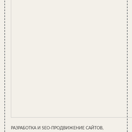
Деревянный дом с уникальной крышей
РАЗРАБОТКА И SEO-ПРОДВИЖЕНИЕ САЙТОВ,