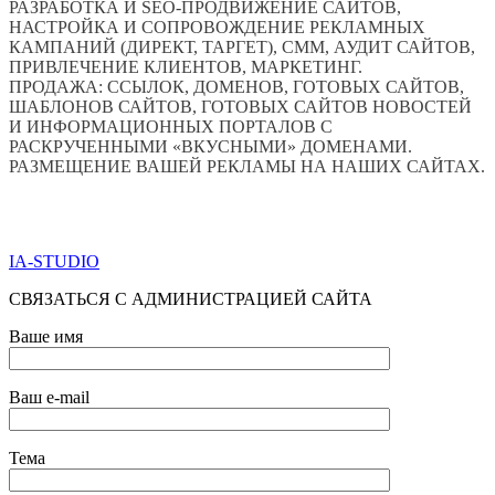
РАЗРАБОТКА И SEO-ПРОДВИЖЕНИЕ САЙТОВ,
НАСТРОЙКА И СОПРОВОЖДЕНИЕ РЕКЛАМНЫХ
КАМПАНИЙ (ДИРЕКТ, ТАРГЕТ), СММ, АУДИТ САЙТОВ,
ПРИВЛЕЧЕНИЕ КЛИЕНТОВ, МАРКЕТИНГ.
ПРОДАЖА: ССЫЛОК, ДОМЕНОВ, ГОТОВЫХ САЙТОВ,
ШАБЛОНОВ САЙТОВ, ГОТОВЫХ САЙТОВ НОВОСТЕЙ
И ИНФОРМАЦИОННЫХ ПОРТАЛОВ С
РАСКРУЧЕННЫМИ «ВКУСНЫМИ» ДОМЕНАМИ.
РАЗМЕЩЕНИЕ ВАШЕЙ РЕКЛАМЫ НА НАШИХ САЙТАХ.
ПО ВСЕМ ВОПРОСАМ ОБРАЩАТЬСЯ ЧЕРЕЗ ФОРМУ
ОБРАТНОЙ СВЯЗИ НИЖЕ
IA-STUDIO
СВЯЗАТЬСЯ С АДМИНИСТРАЦИЕЙ САЙТА
Ваше имя
Ваш e-mail
Тема