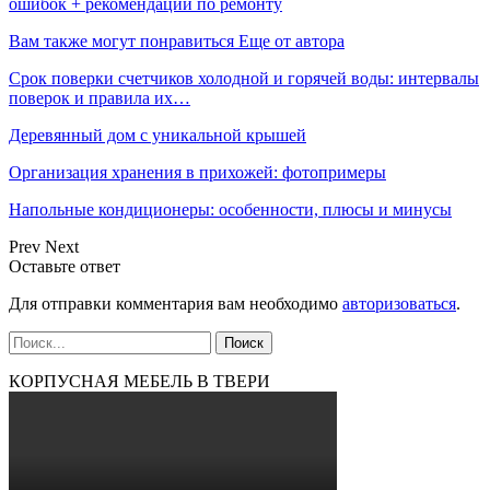
ошибок + рекомендации по ремонту
Вам также могут понравиться
Еще от автора
Срок поверки счетчиков холодной и горячей воды: интервалы
поверок и правила их…
Деревянный дом с уникальной крышей
Организация хранения в прихожей: фотопримеры
Напольные кондиционеры: особенности, плюсы и минусы
Prev
Next
Оставьте ответ
Для отправки комментария вам необходимо
авторизоваться
.
КОРПУСНАЯ МЕБЕЛЬ В ТВЕРИ