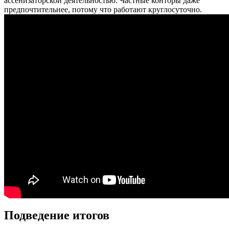
ассенизаторской деятельностью. Частные конторы даже
предпочтительнее, потому что работают круглосуточно.
Подведение итогов