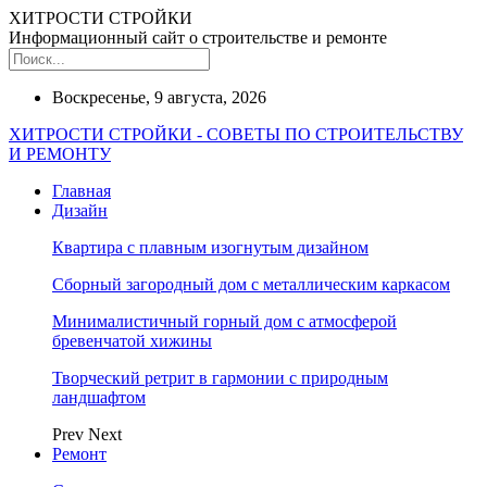
ХИТРОСТИ СТРОЙКИ
Информационный сайт о строительстве и ремонте
Воскресенье, 9 августа, 2026
ХИТРОСТИ СТРОЙКИ - СОВЕТЫ ПО СТРОИТЕЛЬСТВУ
И РЕМОНТУ
Главная
Дизайн
Квартира с плавным изогнутым дизайном
Сборный загородный дом с металлическим каркасом
Минималистичный горный дом с атмосферой
бревенчатой хижины
Творческий ретрит в гармонии с природным
ландшафтом
Prev
Next
Ремонт