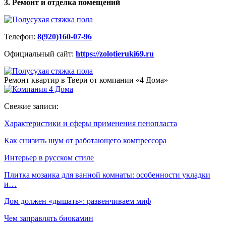
3. Ремонт и отделка помещений
Телефон:
8(920)160-07-96
Официальный сайт:
https://zolotieruki69.ru
Ремонт квартир в Твери от компании «4 Дома»
Свежие записи:
Характеристики и сферы применения пенопласта
Как снизить шум от работающего компрессора
Интерьер в русском стиле
Плитка мозаика для ванной комнаты: особенности укладки
и…
Дом должен «дышать»: развенчиваем миф
Чем заправлять биокамин