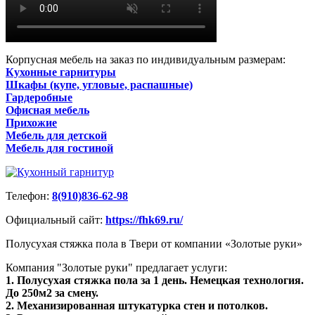
Корпусная мебель на заказ по индивидуальным размерам:
Кухонные гарнитуры
Шкафы (купе, угловые, распашные)
Гардеробные
Офисная мебель
Прихожие
Мебель для детской
Мебель для гостиной
Телефон:
8(910)836-62-98
Официальный сайт:
https://fhk69.ru/
Полусухая стяжка пола в Твери от компании «Золотые руки»
Компания "Золотые руки" предлагает услуги:
1. Полусухая стяжка пола за 1 день. Немецкая технология.
До 250м2 за смену.
2. Механизированная штукатурка стен и потолков.