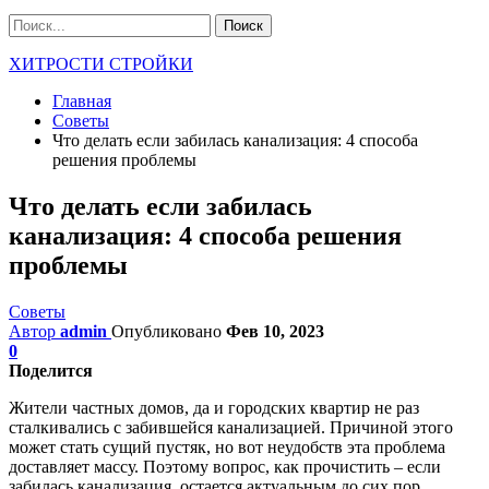
ХИТРОСТИ СТРОЙКИ
Главная
Советы
Что делать если забилась канализация: 4 способа
решения проблемы
Что делать если забилась
канализация: 4 способа решения
проблемы
Советы
Автор
admin
Опубликовано
Фев 10, 2023
0
Поделится
Жители частных домов, да и городских квартир не раз
сталкивались с забившейся канализацией. Причиной этого
может стать сущий пустяк, но вот неудобств эта проблема
доставляет массу. Поэтому вопрос, как прочистить – если
забилась канализация, остается актуальным до сих пор.