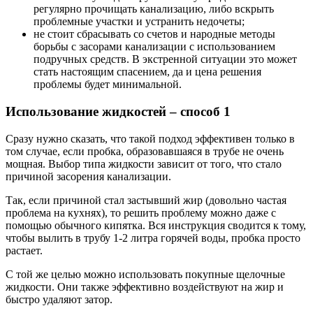
регулярно прочищать канализацию, либо вскрыть
проблемные участки и устранить недочеты;
не стоит сбрасывать со счетов и народные методы
борьбы с засорами канализации с использованием
подручных средств. В экстренной ситуации это может
стать настоящим спасением, да и цена решения
проблемы будет минимальной.
Использование жидкостей – способ 1
Сразу нужно сказать, что такой подход эффективен только в
том случае, если пробка, образовавшаяся в трубе не очень
мощная. Выбор типа жидкости зависит от того, что стало
причиной засорения канализации.
Так, если причиной стал застывший жир (довольно частая
проблема на кухнях), то решить проблему можно даже с
помощью обычного кипятка. Вся инструкция сводится к тому,
чтобы вылить в трубу 1-2 литра горячей воды, пробка просто
растает.
С той же целью можно использовать покупные щелочные
жидкости. Они также эффективно воздействуют на жир и
быстро удаляют затор.