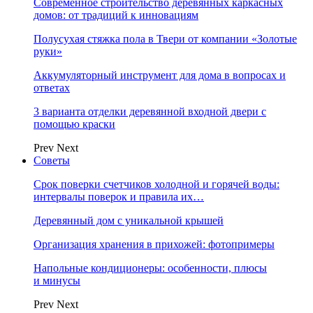
Современное строительство деревянных каркасных
домов: от традиций к инновациям
Полусухая стяжка пола в Твери от компании «Золотые
руки»
Аккумуляторный инструмент для дома в вопросах и
ответах
3 варианта отделки деревянной входной двери с
помощью краски
Prev
Next
Советы
Срок поверки счетчиков холодной и горячей воды:
интервалы поверок и правила их…
Деревянный дом с уникальной крышей
Организация хранения в прихожей: фотопримеры
Напольные кондиционеры: особенности, плюсы
и минусы
Prev
Next