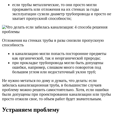
если трубы металлические, то они просто могли
проржаветь или отложения на их стенках за годы
эксплуатации сузили диаметр трубопровода и просто не
хватает пропускной способности;
Отложения на стенках трубы в разы снизили пропускную
способность
в канализацию могли попасть посторонние предметы
как органической, так и неорганической природы;
при прокладке трубопровода могли быть допущены
ошибки, например, слишком много поворотов под
большим углом или недостаточный уклон труб;
Не нужно метаться по дому и думать, что делать: если
забилась канализационная труба, в большинстве случаев
проблему можно решить самостоятельно. Хотя, если ошибки
были допущены при проектировании канализации или трубы
просто отжили свое, то объем работ будет значительным.
Устраняем проблему