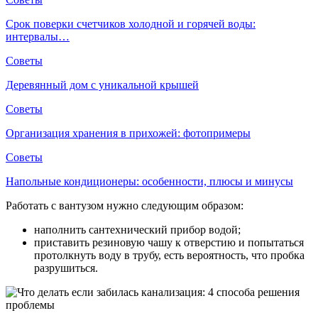
Срок поверки счетчиков холодной и горячей воды:
интервалы…
Советы
Деревянный дом с уникальной крышей
Советы
Организация хранения в прихожей: фотопримеры
Советы
Напольные кондиционеры: особенности, плюсы и минусы
Работать с вантузом нужно следующим образом:
наполнить сантехнический прибор водой;
приставить резиновую чашу к отверстию и попытаться
протолкнуть воду в трубу, есть вероятность, что пробка
разрушиться.