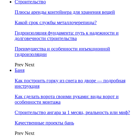
Строительство
Плюсы аренды контейнера для хранения вещей
Какой срок службы металлочерепицы?
Гидроизоляция фундамента: путь к надежности и
долговечности строительства
Преимущества и особенности инъекционной
гидроизоляции
Prev
Next
Баня
Как построить горку из снега во дворе — подробная
инструкция
Как сделать ворота своими руками: виды ворот и
особенности монтажа
Строительство ангара за 1 месяц, реальность или миф?
Качественные проекты бань
Prev
Next