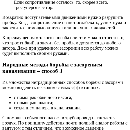
Если сопротивление осталось, то, скорее всего,
трос уперся в затор.
Возвратно-поступательными движениями нужно разрушить
пробку. Когда сопротивление начнет ослабевать, успех нужно
закрепить с помощью кипятка или покупных жидкостей.
К преимуществам такого способа очистки можно отнести то,
что трос гибкий, а значит без проблем дотянется до любого
затора. Даже при удаленном засорении всю работу можно
будет выполнить своими руками.
Народные методы борьбы с засорением
канализации – способ 3
Из множества нетрадиционных способов борьбы с засорами
можно выделить несколько самых эффективных:
с помощью обычного насоса;
с помощью шланга;
созданием напора в канализации.
С помощью обычного насоса в трубопровод нагнетается
воздух. По принципу действия почти полный аналог работы с
вантузом с тем отличием, что возможное давление