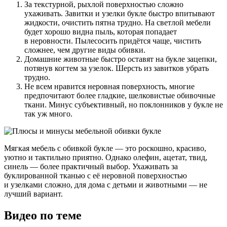
За текстурной, рыхлой поверхностью сложно
ухаживать. Завитки и узелки букле быстро впитывают
жидкости, очистить пятна трудно. На светлой мебели
будет хорошо видна пыль, которая попадает
в неровности. Пылесосить придётся чаще, чистить
сложнее, чем другие виды обивки.
Домашние животные быстро оставят на букле зацепки,
потянув когтем за узелок. Шерсть из завитков убрать
трудно.
Не всем нравится неровная поверхность, многие
предпочитают более гладкие, шелковистые обивочные
ткани. Минус субъективный, но поклонников у букле не
так уж много.
Мягкая мебель с обивкой букле — это роскошно, красиво,
уютно и тактильно приятно. Однако олефин, ацетат, твид,
синель — более практичный выбор. Ухаживать за
буклированной тканью с её неровной поверхностью
и узелками сложно, для дома с детьми и животными — не
лучший вариант.
Видео по теме