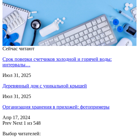
Сейчас читают
Срок поверки счетчиков холодной и горячей воды:
интервалы…
Июл 31, 2025
Деревянный дом с уникальной крышей
Июл 31, 2025
Организация хранения в прихожей: фотопримеры
Апр 17, 2024
Prev
Next
1 из 548
Выбор читателей: