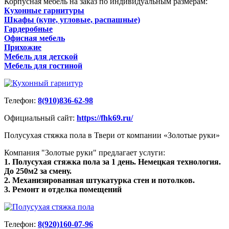
Корпусная мебель на заказ по индивидуальным размерам:
Кухонные гарнитуры
Шкафы (купе, угловые, распашные)
Гардеробные
Офисная мебель
Прихожие
Мебель для детской
Мебель для гостиной
Телефон:
8(910)836-62-98
Официальный сайт:
https://fhk69.ru/
Полусухая стяжка пола в Твери от компании «Золотые руки»
Компания "Золотые руки" предлагает услуги:
1. Полусухая стяжка пола за 1 день. Немецкая технология.
До 250м2 за смену.
2. Механизированная штукатурка стен и потолков.
3. Ремонт и отделка помещений
Телефон:
8(920)160-07-96