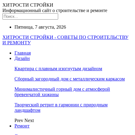
ХИТРОСТИ СТРОЙКИ
Информационный сайт о строительстве и ремонте
Пятница, 7 августа, 2026
ХИТРОСТИ СТРОЙКИ - СОВЕТЫ ПО СТРОИТЕЛЬСТВУ
И РЕМОНТУ
Главная
Дизайн
Квартира с плавным изогнутым дизайном
Сборный загородный дом с металлическим каркасом
Минималистичный горный дом с атмосферой
бревенчатой хижины
Творческий ретрит в гармонии с природным
ландшафтом
Prev
Next
Ремонт