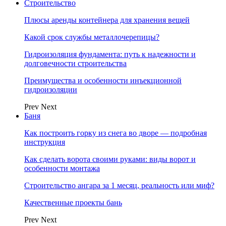
Строительство
Плюсы аренды контейнера для хранения вещей
Какой срок службы металлочерепицы?
Гидроизоляция фундамента: путь к надежности и
долговечности строительства
Преимущества и особенности инъекционной
гидроизоляции
Prev
Next
Баня
Как построить горку из снега во дворе — подробная
инструкция
Как сделать ворота своими руками: виды ворот и
особенности монтажа
Строительство ангара за 1 месяц, реальность или миф?
Качественные проекты бань
Prev
Next