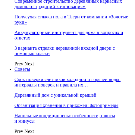
Современное строительство деревянных каркасных
домов: от традиций к инновациям
Полусухая стяжка пола в Твери от компании «Золотые
руки»
Аккумуляторный инструмент для дома в вопросах и
ответах
3 варианта отделки деревянной входной двери с
помощью краски
Prev
Next
Советы
Срок поверки счетчиков холодной и горячей воды:
интервалы поверок и правила их…
Деревянный дом с уникальной крышей
Организация хранения в прихожей: фотопримеры
Напольные кондиционеры: особенности, плюсы
и минусы
Prev
Next