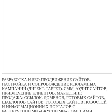
РАЗРАБОТКА И SEO-ПРОДВИЖЕНИЕ САЙТОВ,
НАСТРОЙКА И СОПРОВОЖДЕНИЕ РЕКЛАМНЫХ
КАМПАНИЙ (ДИРЕКТ, ТАРГЕТ), СММ, АУДИТ САЙТОВ,
ПРИВЛЕЧЕНИЕ КЛИЕНТОВ, МАРКЕТИНГ.
ПРОДАЖА: ССЫЛОК, ДОМЕНОВ, ГОТОВЫХ САЙТОВ,
ШАБЛОНОВ САЙТОВ, ГОТОВЫХ САЙТОВ НОВОСТЕЙ
И ИНФОРМАЦИОННЫХ ПОРТАЛОВ С
РАСКРУЧЕННЫМИ «ВКУСНЫМИ» ДОМЕНАМИ.