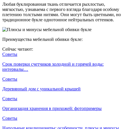
Любая буклированная ткань отличается рыхлостью,
мягкостью, узнаваема с первого взгляда благодаря особому
плетению толстыми нитями. Они могут быть цветными, но
традиционное букле однотонное нейтральных оттенков.
Преимущества мебельной обивки букле:
Сейчас читают:
Советы
Срок поверки счетчиков холодной и горячей воды:
интервалы…
Советы
Деревянный дом с уникальной крышей
Советы
Организация хранения в прихожей: фотопримеры
Советы
Напольные кондиционеры: особенности, плюсы и минусы