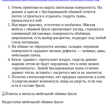
Очень приятная на ощупь тактильная поверхность. На
диване и кресле с буклированной обивкой хочется
уютно устроиться и отдыхать, гладить ткань,
прикасаться к ней.
Выглядит красиво, эстетично и необычно. Мягкая
мебель с обивкой букле притягивает взгляд, становится
изюминкой обстановки, поверхность объёмная,
шероховатая, есть выбор расцветок, подходит под любой
стиль интерьера.
На обивке не образуются заломы, складки, неровная
поверхность скрывает мелкие дефекты — затяжки, швы,
небольшие пятна.
Букле «дышит», пропускает воздух, сидя на диване
жарким летом не будет ощущения, что к нему можно
«прилипнуть». Зимой буклированная ткань отлично
держит тепло, вставать с нагретого места не захочется.
Полотно гипоаллергенно, нет вредных пропиток и клея.
Аллергия может возникнуть лишь на шерсть, если она
есть в составе букле.
Недостатки мебельной обивки букле: