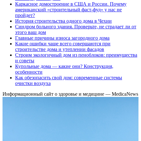
Каркасное домостроение в США и России. Почему
американский «строительный фаст-фуд» у нас не
пройдет?
История строительства одного дома в Чехии
Синдром больного здания. Проверьте, не страдает ли от
этого ваш дом
Главные причины износа загородного дома
Какие ошибки чаще всего совершаются при
строительстве дома и утеплении фасадов
Строим экологичный дом из пеноблоков: преимущества
и советы
Купольные дома — какие они? Конструкция,
особенности
Как обезопасить свой дом: современные системы
очистки воздуха
Информационный сайт о здоровье и медицине — MedicaNews