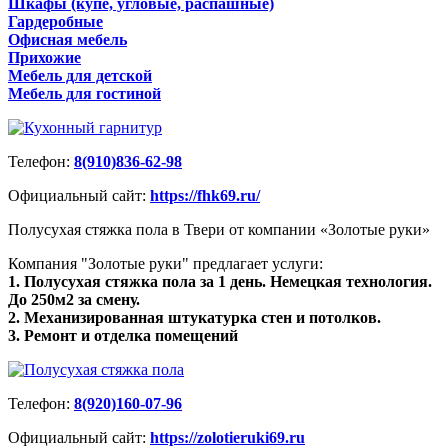
Шкафы (купе, угловые, распашные)
Гардеробные
Офисная мебель
Прихожие
Мебель для детской
Мебель для гостиной
Телефон:
8(910)836-62-98
Официальный сайт:
https://fhk69.ru/
Полусухая стяжка пола в Твери от компании «Золотые руки»
Компания "Золотые руки" предлагает услуги:
1. Полусухая стяжка пола за 1 день. Немецкая технология.
До 250м2 за смену.
2. Механизированная штукатурка стен и потолков.
3. Ремонт и отделка помещений
Телефон:
8(920)160-07-96
Официальный сайт:
https://zolotieruki69.ru