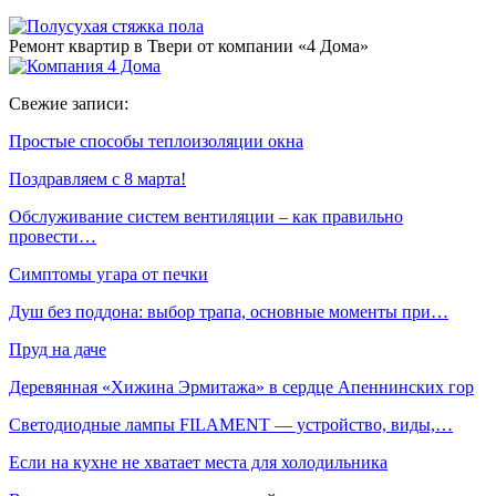
Ремонт квартир в Твери от компании «4 Дома»
Свежие записи:
Простые способы теплоизоляции окна
Поздравляем с 8 марта!
Обслуживание систем вентиляции – как правильно
провести…
Симптомы угара от печки
Душ без поддона: выбор трапа, основные моменты при…
Пруд на даче
Деревянная «Хижина Эрмитажа» в сердце Апеннинских гор
Светодиодные лампы FILAMENT — устройство, виды,…
Если на кухне не хватает места для холодильника