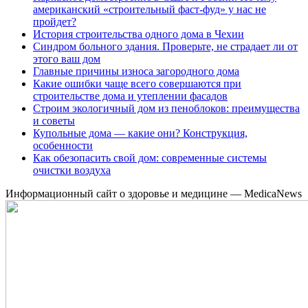
американский «строительный фаст-фуд» у нас не
пройдет?
История строительства одного дома в Чехии
Синдром больного здания. Проверьте, не страдает ли от
этого ваш дом
Главные причины износа загородного дома
Какие ошибки чаще всего совершаются при
строительстве дома и утеплении фасадов
Строим экологичный дом из пеноблоков: преимущества
и советы
Купольные дома — какие они? Конструкция,
особенности
Как обезопасить свой дом: современные системы
очистки воздуха
Информационный сайт о здоровье и медицине — MedicaNews