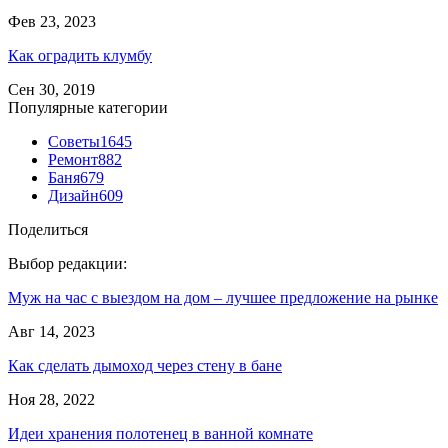
Фев 23, 2023
Как оградить клумбу
Сен 30, 2019
Популярные категории
Советы
1645
Ремонт
882
Баня
679
Дизайн
609
Поделиться
Выбор редакции:
Муж на час с выездом на дом – лучшее предложение на рынке
Авг 14, 2023
Как сделать дымоход через стену в бане
Ноя 28, 2022
Идеи хранения полотенец в ванной комнате