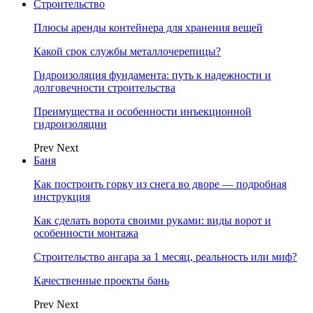
Строительство
Плюсы аренды контейнера для хранения вещей
Какой срок службы металлочерепицы?
Гидроизоляция фундамента: путь к надежности и
долговечности строительства
Преимущества и особенности инъекционной
гидроизоляции
Prev
Next
Баня
Как построить горку из снега во дворе — подробная
инструкция
Как сделать ворота своими руками: виды ворот и
особенности монтажа
Строительство ангара за 1 месяц, реальность или миф?
Качественные проекты бань
Prev
Next