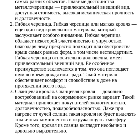
самых разных объектов. Главные достоинства
металлочерепицы — привлекательный внешний вид,
доступная стоимость, высокая механическая прочность
и долговечность.
Гибкая черепица. Гибкая черепица или мягкая кровля —
еще один вид кровельного материала, который
заслуживает особого внимания. Гибкая черепица
обладает некоторой эластичностью и упругостью,
благодаря чему прекрасно подходит для обустройства
крыш самых разных форм, в том числе нестандартных.
Гибкая черепица относительно долговечна, имеет
привлекательный внешний вид. Ее особенное
преимущество заключается в том, что она поглощает
шум во время дождя или града. Такой материал
обеспечивает комфорт и спокойствие в доме на
протяжении всего года.
Сланцевая кровля. Сланцевая кровля — довольно
востребованный на современном рынке вариант. Такой
материал привлекает покупателей экологичностью,
долговечностью, пожаробезопасностью. Даже при
нагреве от лучей солнца такая кровля не будет выделять
токсичных компонентов в окружающую атмосферу.
Кроме того, кровля из сланца выглядит необычно и
довольно выразительно.