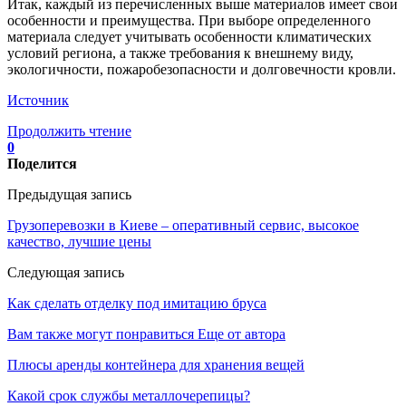
Итак, каждый из перечисленных выше материалов имеет свои
особенности и преимущества. При выборе определенного
материала следует учитывать особенности климатических
условий региона, а также требования к внешнему виду,
экологичности, пожаробезопасности и долговечности кровли.
Источник
Продолжить чтение
0
Поделится
Предыдущая запись
Грузоперевозки в Киеве – оперативный сервис, высокое
качество, лучшие цены
Следующая запись
Как сделать отделку под имитацию бруса
Вам также могут понравиться
Еще от автора
Плюсы аренды контейнера для хранения вещей
Какой срок службы металлочерепицы?