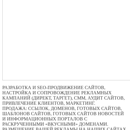
РАЗРАБОТКА И SEO-ПРОДВИЖЕНИЕ САЙТОВ,
НАСТРОЙКА И СОПРОВОЖДЕНИЕ РЕКЛАМНЫХ
КАМПАНИЙ (ДИРЕКТ, ТАРГЕТ), СММ, АУДИТ САЙТОВ,
ПРИВЛЕЧЕНИЕ КЛИЕНТОВ, МАРКЕТИНГ.
ПРОДАЖА: ССЫЛОК, ДОМЕНОВ, ГОТОВЫХ САЙТОВ,
ШАБЛОНОВ САЙТОВ, ГОТОВЫХ САЙТОВ НОВОСТЕЙ
И ИНФОРМАЦИОННЫХ ПОРТАЛОВ С
РАСКРУЧЕННЫМИ «ВКУСНЫМИ» ДОМЕНАМИ.
РАЗМЕЩЕНИЕ ВАШЕЙ РЕКЛАМЫ НА НАШИХ САЙТАХ.