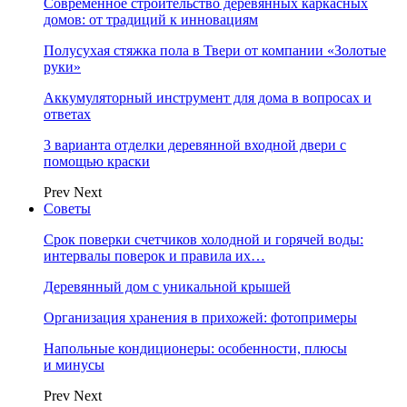
Современное строительство деревянных каркасных
домов: от традиций к инновациям
Полусухая стяжка пола в Твери от компании «Золотые
руки»
Аккумуляторный инструмент для дома в вопросах и
ответах
3 варианта отделки деревянной входной двери с
помощью краски
Prev
Next
Советы
Срок поверки счетчиков холодной и горячей воды:
интервалы поверок и правила их…
Деревянный дом с уникальной крышей
Организация хранения в прихожей: фотопримеры
Напольные кондиционеры: особенности, плюсы
и минусы
Prev
Next