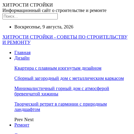
ХИТРОСТИ СТРОЙКИ
Информационный сайт о строительстве и ремонте
Воскресенье, 9 августа, 2026
ХИТРОСТИ СТРОЙКИ - СОВЕТЫ ПО СТРОИТЕЛЬСТВУ
И РЕМОНТУ
Главная
Дизайн
Квартира с плавным изогнутым дизайном
Сборный загородный дом с металлическим каркасом
Минималистичный горный дом с атмосферой
бревенчатой хижины
Творческий ретрит в гармонии с природным
ландшафтом
Prev
Next
Ремонт