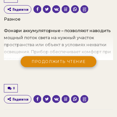
Поделится
Разное
Фонари аккумуляторные – позволяют наводить
мощный поток света на нужный участок
пространства или объект в условиях нехватки
освещения. Прибор обеспечивает комфорт при
перемещении в сумеречное время, для
ПРОДОЛЖИТЬ ЧТЕНИЕ
проведения работ различного характера в
труднодоступных местах и т. д.
Содержание статьи:
0
Предложения магазина
Поделится
Преимущества магазина
Цена