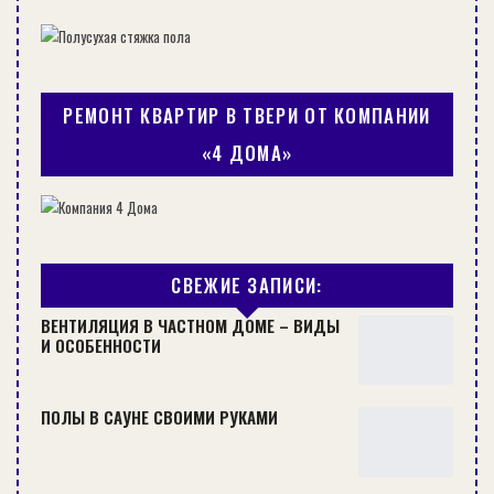
РЕМОНТ КВАРТИР В ТВЕРИ ОТ КОМПАНИИ
«4 ДОМА»
СРОК ПОВЕРКИ СЧЕТЧИКОВ ХОЛОДНОЙ И ГОРЯЧЕЙ ВОДЫ:
ИНТЕРВАЛЫ…
СВЕЖИЕ ЗАПИСИ:
ВЕНТИЛЯЦИЯ В ЧАСТНОМ ДОМЕ – ВИДЫ
СОВЕТЫ
И ОСОБЕННОСТИ
ПОЛЫ В САУНЕ СВОИМИ РУКАМИ