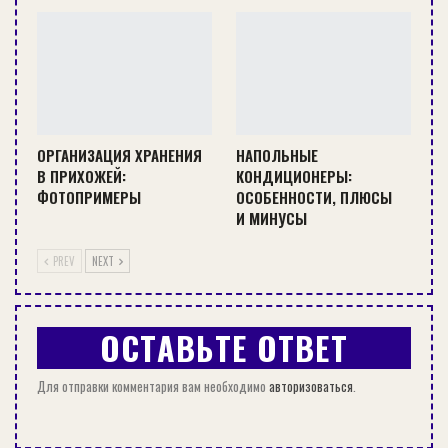
ОРГАНИЗАЦИЯ ХРАНЕНИЯ
НАПОЛЬНЫЕ
В ПРИХОЖЕЙ:
КОНДИЦИОНЕРЫ:
ФОТОПРИМЕРЫ
ОСОБЕННОСТИ, ПЛЮСЫ
И МИНУСЫ
PREV
NEXT
ОСТАВЬТЕ ОТВЕТ
Для отправки комментария вам необходимо
авторизоваться
.
Популярностью пользуются следующие модели:
— аккумуляторный фонарь DeWalt DCL040;