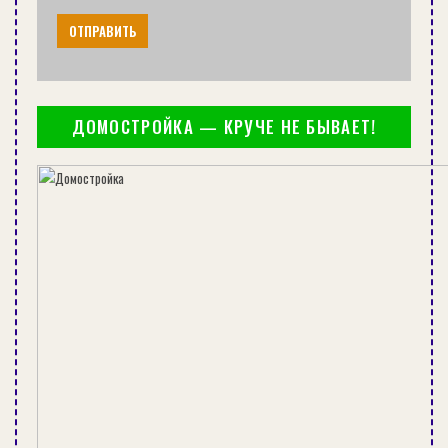
аккумуляторной батареей в кратчайшие сроки.
Источник
ДОМОСТРОЙКА — КРУЧЕ НЕ БЫВАЕТ!