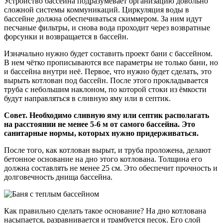
Устройство бассейна подразумевает организацию довольно
сложной системы коммуникаций. Циркуляция воды в
бассейне должна обеспечиваться скиммером. За ним идут
песчаные фильтры, и снова вода проходит через возвратные
форсунки и возвращается в бассейн.
Изначально нужно будет составить проект бани с бассейном.
В нем чётко прописываются все параметры не только бани, но
и бассейна внутри неё. Первое, что нужно будет сделать, это
вырыть котлован под бассейн. После этого прокладывается
труба с небольшим наклоном, по которой стоки из ёмкости
будут направляться в сливную яму или в септик.
Совет. Необходимо сливную яму или септик располагать
на расстоянии не менее 5-6 м от самого бассейна. Это
санитарные нормы, которых нужно придерживаться.
После того, как котлован вырыт, и труба проложена, делают
бетонное основание на дно этого котлована. Толщина его
должна составлять не менее 25 см. Это обеспечит прочность и
долговечность днища бассейна.
Как правильно сделать такое основание? На дно котлована
насыпается, разравнивается и трамбуется песок. Его слой