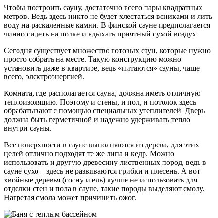
Чтобы построить сауну, достаточно всего пары квадратных
метров. Ведь здесь никто не будет хлестаться вениками и лить
воду на раскаленные камни. В финской сауне предполагается
чинно сидеть на полке и вдыхать приятный сухой воздух.
Сегодня существует множество готовых саун, которые нужно
просто собрать на месте. Такую конструкцию можно
установить даже в квартире, ведь «питаются» сауны, чаще
всего, электроэнергией.
Комната, где располагается сауна, должна иметь отличную
теплоизоляцию. Поэтому и стены, и пол, и потолок здесь
обрабатывают с помощью специальных утеплителей. Дверь
должна быть герметичной и надежно удерживать тепло
внутри сауны.
Все поверхности в сауне выполняются из дерева, для этих
целей отлично подходят те же липа и кедр. Можно
использовать и другую древесину лиственных пород, ведь в
сауне сухо – здесь не развиваются грибки и плесень. А вот
хвойные деревья (сосну и ель) лучше не использовать для
отделки стен и пола в сауне, такие породы выделяют смолу.
Нагретая смола может причинить ожог.