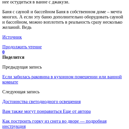
нее остудиться в ванне с джакузи.
Баня с сауной и бассейном Баня в собственном доме – мечта
многих. А если эту баню дополнительно оборудовать сауной
и бассейном, можно воплотить в реальность сразу несколько
желаний. Ведь
Источник
Продолжить чтение
0
Поделится
Предыдущая запись
Если забилась раковина в кухонном помещении или ванной
комнате
Следующая запись
Достоинства светодиодного освещения
Вам также могут понравиться
Еще от автора
Как построить горку из снега во дворе — подробная
инструкция