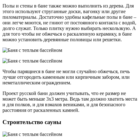
Полы и стены в бане также можно выполнить из дерева. Для
этого используют струганные доски, вагонку или другие
пиломатериалы. Достаточно удобны кафельные полы в бане –
они легче моются, не гниют от постоянного контакта с водой,
долго служат. Только плитку нужно выбирать нескользкую. А
для того чтобы не обжечься о раскаленную керамику, в бане
можно установить деревянные половицы или решетки.
Чтобы парящиеся в бане не могли случайно обжечься, печь
лучше отгородить каменным или кирпичным забором, или
неметаллическим ограждением.
Проект русской бани должен учитывать, что ее размер не
может быть меньше 3х3 метра. Ведь там должно хватить места
и для полков, и для взмахов вениками, и для безопасного
расстояния от раскаленных камней.
Строительство сауны