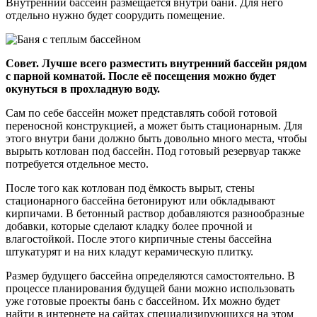
Внутренний бассейн размещается внутри бани. Для него
отдельно нужно будет соорудить помещение.
Совет. Лучше всего разместить внутренний бассейн рядом
с парной комнатой. После её посещения можно будет
окунуться в прохладную воду.
Сам по себе бассейн может представлять собой готовой
переносной конструкцией, а может быть стационарным. Для
этого внутри бани должно быть довольно много места, чтобы
вырыть котлован под бассейн. Под готовый резервуар также
потребуется отдельное место.
После того как котлован под ёмкость вырыт, стены
стационарного бассейна бетонируют или обкладывают
кирпичами. В бетонный раствор добавляются разнообразные
добавки, которые сделают кладку более прочной и
влагостойкой. После этого кирпичные стены бассейна
штукатурят и на них кладут керамическую плитку.
Размер будущего бассейна определяются самостоятельно. В
процессе планирования будущей бани можно использовать
уже готовые проекты бань с бассейном. Их можно будет
найти в интернете на сайтах специализирующихся на этом