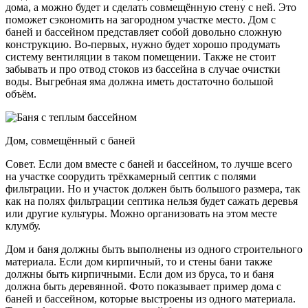
дома, а можно будет и сделать совмещённую стену с ней. Это
поможет сэкономить на загородном участке место. Дом с
баней и бассейном представляет собой довольно сложную
конструкцию. Во-первых, нужно будет хорошо продумать
систему вентиляции в таком помещении. Также не стоит
забывать и про отвод стоков из бассейна в случае очистки
воды. Выгребная яма должна иметь достаточно большой
объём.
Дом, совмещённый с баней
Совет. Если дом вместе с баней и бассейном, то лучше всего
на участке соорудить трёхкамерный септик с полями
фильтрации. Но и участок должен быть большого размера, так
как на полях фильтрации септика нельзя будет сажать деревья
или другие культуры. Можно организовать на этом месте
клумбу.
Дом и баня должны быть выполнены из одного строительного
материала. Если дом кирпичный, то и стены бани также
должны быть кирпичными. Если дом из бруса, то и баня
должна быть деревянной. Фото показывает пример дома с
баней и бассейном, которые выстроены из одного материала.