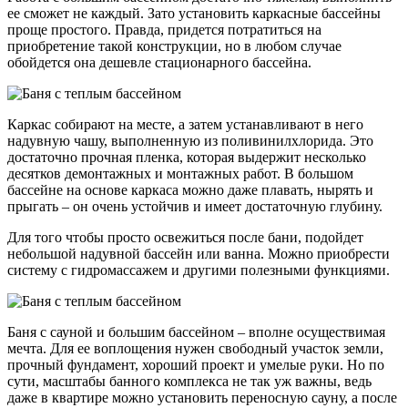
ее сможет не каждый. Зато установить каркасные бассейны
проще простого. Правда, придется потратиться на
приобретение такой конструкции, но в любом случае
обойдется она дешевле стационарного бассейна.
Каркас собирают на месте, а затем устанавливают в него
надувную чашу, выполненную из поливинилхлорида. Это
достаточно прочная пленка, которая выдержит несколько
десятков демонтажных и монтажных работ. В большом
бассейне на основе каркаса можно даже плавать, нырять и
прыгать – он очень устойчив и имеет достаточную глубину.
Для того чтобы просто освежиться после бани, подойдет
небольшой надувной бассейн или ванна. Можно приобрести
систему с гидромассажем и другими полезными функциями.
Баня с сауной и большим бассейном – вполне осуществимая
мечта. Для ее воплощения нужен свободный участок земли,
прочный фундамент, хороший проект и умелые руки. Но по
сути, масштабы банного комплекса не так уж важны, ведь
даже в квартире можно установить переносную сауну, а после