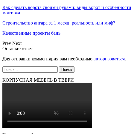
Как сделать ворота своими руками: виды ворот и особенности
монтажа
Строительство ангара за 1 месяц, реальность или миф?
Качественные проекты бань
Prev
Next
Оставьте ответ
Для отправки комментария вам необходимо
авторизоваться
.
КОРПУСНАЯ МЕБЕЛЬ В ТВЕРИ