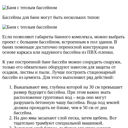
Бассейны для бани могут быть нескольких типов:
Если позволяют габариты банного комплекса, можно выбрать
проект с большим бассейном, встроенным в пол здания. В
банях поменьше достаточно переносной конструкции на
основе каркаса или надувного бассейна из ПВХ-пленки.
К уже построенной бане бассейн можно соорудить снаружи,
только его обязательно оборудуют навесом для защиты от
осадков, листвы и пыли. Лучше построить стационарный
бассейн из цемента. Для этого выполняют ряд действий:
Выкапывают яму, глубина которой на 30 см превышает
размер будущего бассейна. При этом важно знать
расположение грунтовых вод – ведь они могут
разрушить бетонную чашу бассейна. Вода под землей
должна проходить не ближе, чем в 50 см от дна
бассейна.
На дно ямы засыпают слой песка, затем щебень. Все
тщательно трамбуют специальной машинкой.