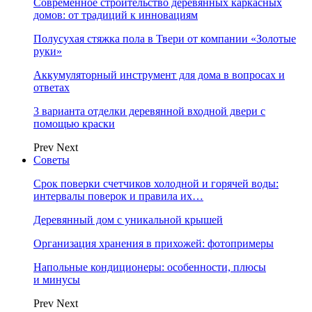
Современное строительство деревянных каркасных
домов: от традиций к инновациям
Полусухая стяжка пола в Твери от компании «Золотые
руки»
Аккумуляторный инструмент для дома в вопросах и
ответах
3 варианта отделки деревянной входной двери с
помощью краски
Prev
Next
Советы
Срок поверки счетчиков холодной и горячей воды:
интервалы поверок и правила их…
Деревянный дом с уникальной крышей
Организация хранения в прихожей: фотопримеры
Напольные кондиционеры: особенности, плюсы
и минусы
Prev
Next