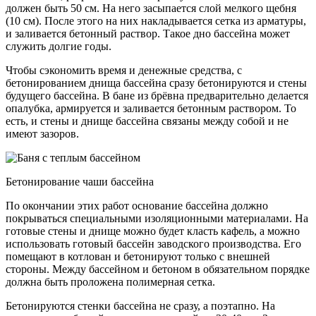
должен быть 50 см. На него засыпается слой мелкого щебня
(10 см). После этого на них накладывается сетка из арматуры,
и заливается бетонный раствор. Такое дно бассейна может
служить долгие годы.
Чтобы сэкономить время и денежные средства, с
бетонированием днища бассейна сразу бетонируются и стены
будущего бассейна. В бане из брёвна предварительно делается
опалубка, армируется и заливается бетонным раствором. То
есть, и стены и днище бассейна связаны между собой и не
имеют зазоров.
Бетонирование чаши бассейна
По окончании этих работ основание бассейна должно
покрываться специальными изоляционными материалами. На
готовые стены и днище можно будет класть кафель, а можно
использовать готовый бассейн заводского производства. Его
помещают в котлован и бетонируют только с внешней
стороны. Между бассейном и бетоном в обязательном порядке
должна быть проложена полимерная сетка.
Бетонируются стенки бассейна не сразу, а поэтапно. На