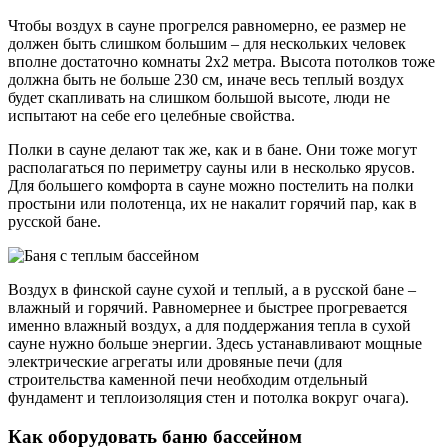
Чтобы воздух в сауне прогрелся равномерно, ее размер не
должен быть слишком большим – для нескольких человек
вполне достаточно комнаты 2х2 метра. Высота потолков тоже
должна быть не больше 230 см, иначе весь теплый воздух
будет скапливать на слишком большой высоте, люди не
испытают на себе его целебные свойства.
Полки в сауне делают так же, как и в бане. Они тоже могут
располагаться по периметру сауны или в несколько ярусов.
Для большего комфорта в сауне можно постелить на полки
простыни или полотенца, их не накалит горячий пар, как в
русской бане.
Воздух в финской сауне сухой и теплый, а в русской бане –
влажный и горячий. Равномернее и быстрее прогревается
именно влажный воздух, а для поддержания тепла в сухой
сауне нужно больше энергии. Здесь устанавливают мощные
электрические агрегаты или дровяные печи (для
строительства каменной печи необходим отдельный
фундамент и теплоизоляция стен и потолка вокруг очага).
Как оборудовать баню бассейном