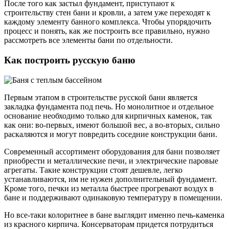
После того как застыл фундамент, приступают к
строительству стен бани и кровли, а затем уже переходят к
каждому элементу банного комплекса. Чтобы упорядочить
процесс и понять, как же построить все правильно, нужно
рассмотреть все элементы бани по отдельности.
Как построить русскую баню
Первым этапом в строительстве русской бани является
закладка фундамента под печь. Но монолитное и отдельное
основание необходимо только для кирпичных каменок, так
как они: во-первых, имеют большой вес, а во-вторых, сильно
раскаляются и могут повредить соседние конструкции бани.
Современный ассортимент оборудования для бани позволяет
приобрести и металлические печи, и электрические паровые
агрегаты. Такие конструкции стоят дешевле, легко
устанавливаются, им не нужен дополнительный фундамент.
Кроме того, печки из металла быстрее прогревают воздух в
бане и поддерживают одинаковую температуру в помещении.
Но все-таки колоритнее в бане выглядит именно печь-каменка
из красного кирпича. Консерваторам придется потрудиться