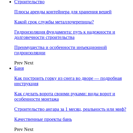
Строительство
Плюсы аренды контейнера для хранения вещей
Какой срок службы металлочерепицы?
Гидроизоляция фундамента: путь к надежности и
долговечности строительства
Преимущества и особенности инъекционной
гидроизоляции
Prev
Next
Баня
Как построить горку из снега во дворе — подробная
инструкция
Как сделать ворота своими руками: виды ворот и
особенности монтажа
Строительство ангара за 1 месяц, реальность или миф?
Качественные проекты бань
Prev
Next