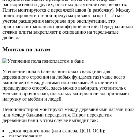
растворителей и других, опасных для утеплителя, веществ.
Плиты монтируются с перевязкой швов (в разбежку). Между
полистиролом и стеной предусматривают зазор 1—2 см с
учетом расширения материала при эксплуатации, это
пространство заполняют демпферной лентой. Перед заливкой
стяжки плиты закрепляют к основанию на тарельчатые
дюбеля.
Монтаж по лагам
Утепление пола в бане на винтовых сваях (или для
деревянного строения на любых фундаментах) чаще всего
выполняется между лагами или балками. В отличие от
предыдущего способа, здесь можно выбирать утеплитель с
меньшей прочностью, поскольку материал не воспринимает
нагрузку от мебели и людей.
Пенополистирол монтируют между деревянными лагами пола
или между балками перекрытия. Пирог перекрытия
деревянной бани в этом случае выглядит так:
доски черного пола (или фанера, ЦСП, ОСБ);
гидроизоляция;