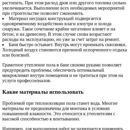
растопить. При этом расход дров или другого топлива сильно
увеличивается. Выполнение всех необходимых мероприятий
при строительстве позволит сэкономить.
Материал несущих конструкций подвергается
одновременному воздействию влаги изнутри и холода
снаружи. Такое сочетание крайне негативно влияет и на
бетон, и на древесину. В этом случае снова возрастают
расходы на эксплуатацию, но уже за счет затрат на ремонт.
Баня быстро остывает. Внутрь могут проникать сквозняки.
Холодный воздух становится причиной испорченного отдыха
или болезней.
Грамотное утепление пола в бане своими руками позволяет
предупредить проблемы, обеспечить оптимальный
микроклимат внутри помещения и не тратиться при этом на
услуги профессионалов.
Какие материалы использовать
Проблемой при теплоизоляции пола станет вода. Многие
материалы не предназначены для монтажа в условиях
повышенной влажности. Это относится к утеплителям с
высокой способностью к впитыванию.
Например, для выполнения работ не разрешается применять