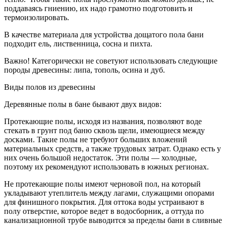
поддаваясь гниению, их надо грамотно подготовить и
термоизолировать.
В качестве материала для устройства дощатого пола бани
подходит ель, лиственница, сосна и пихта.
Важно! Категорически не советуют использовать следующие
породы древесины: липа, тополь, осина и дуб.
Виды полов из древесины
Деревянные полы в бане бывают двух видов:
Протекающие полы, исходя из названия, позволяют воде
стекать в грунт под баню сквозь щели, имеющиеся между
досками. Такие полы не требуют больших вложений
материальных средств, а также трудовых затрат. Однако есть у
них очень большой недостаток. Эти полы — холодные,
поэтому их рекомендуют использовать в южных регионах.
Не протекающие полы имеют черновой пол, на который
укладывают утеплитель между лагами, служащими опорами
для финишного покрытия. Для оттока воды устраивают в
полу отверстие, которое ведет в водосборник, а оттуда по
канализационной трубе выводится за пределы бани в сливные