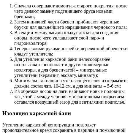
Сначала совершают демонтаж старого покрытия, после
чего делают замену подгнившего бруса новыми
бревнами;
Затем к нижней части бревен прибивают черепные
бруски для дальнейшего наращивания чернового пола;
В секции между лагами кладут доски для создания
опоры, после чего укладывают слой паро- и
гидроизолятора;
Теперь своими руками в ячейки деревянной обрешетки
кладут утеплитель;
Для утепления каркасной бани целесообразнее
использовать пенопласт и другие полимерные
изоляторы, а для бревенчатой – минеральные
утеплители (керамзит, эковату, минвату);
Минимальная толщина утепляющего слоя из керамзита
должна составлять 10-12 см, а для минваты – 5-6 см;
Из обрезков досок на лаги набивают новые половицы
так, чтобы между черновым и финишным покрытием
оставался воздушный зазор для вентиляции подполья.
Изоляция каркасной бани
Утепление каркасной конструкции позволяет
продолжительное время сохранять в парилке и помывочной