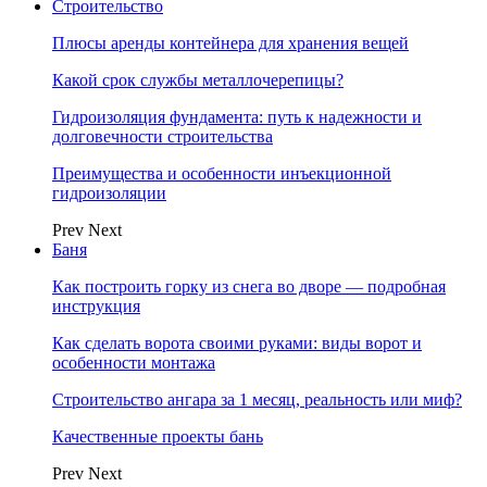
Строительство
Плюсы аренды контейнера для хранения вещей
Какой срок службы металлочерепицы?
Гидроизоляция фундамента: путь к надежности и
долговечности строительства
Преимущества и особенности инъекционной
гидроизоляции
Prev
Next
Баня
Как построить горку из снега во дворе — подробная
инструкция
Как сделать ворота своими руками: виды ворот и
особенности монтажа
Строительство ангара за 1 месяц, реальность или миф?
Качественные проекты бань
Prev
Next