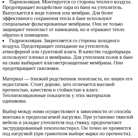
Пароизоляция. Монтируется со стороны теплого воздуха.
Предотвращает воздействие пара из бани на утеплитель.
Выпускается в виде пленок или мембран. Для более
эффективного сохранения тепла в бане используют
специальные фольгированные мембраны. Они не только
защищают пенопласт от намокания, но и отражают тепло
обратно в помещение.
Гидроизоляция. Закрепляется со стороны холодного
воздуха. Предотвращает попадание на утеплитель
атмосферной или грунтовой влаги. В качестве гидробарьера
используют пленки и мембраны. Для утепления полов в бане
на сваях выбирают влаговетрозащитные мембраны. Они
предотвращают сквозняки.
Материал — близкий родственник пенопласта, но лишен его
недостатков. Стоит дороже, зато отличается высокой
прочностью, качеством и стойкостью к влаге.
Теплоизоляционные показатели у этих материалов
одинаковы.
Выбор между ними осуществляют в зависимости от способа
монтажа и предполагаемой нагрузки. При установке тяжелой
мебели и укладке утеплителя под стяжку, предпочитают
экструдированный пенополистирол. Он точно не промнется
под нагрузкой (при грамотном выборе марки по прочности).