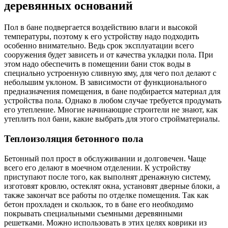
деревянных оснований
Пол в бане подвергается воздействию влаги и высокой
температуры, поэтому к его устройству надо подходить
особенно внимательно. Ведь срок эксплуатации всего
сооружения будет зависеть и от качества укладки пола. При
этом надо обеспечить в помещении бани сток воды в
специально устроенную сливную яму, для чего пол делают с
небольшим уклоном. В зависимости от функционального
предназначения помещения, в бане подбирается материал для
устройства пола. Однако в любом случае требуется продумать
его утепление. Многие начинающие строители не знают, как
утеплить пол бани, какие выбрать для этого стройматериалы.
Теплоизоляция бетонного пола
Бетонный пол прост в обслуживании и долговечен. Чаще
всего его делают в моечном отделении. К устройству
приступают после того, как выполнят дренажную систему,
изготовят кровлю, остеклят окна, установят дверные блоки, а
также закончат все работы по отделке помещения. Так как
бетон прохладен и скользок, то в бане его необходимо
покрывать специальными съемными деревянными
решетками. Можно использовать в этих целях коврики из