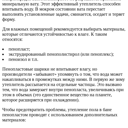
минеральную вату. Этот эффективный утеплитель способен
впитывать воду. В мокром состоянии вата перестает
выполнять установленные задачи, сминается, оседает и теряет
форму.
Для влажных помещений рекомендуется выбирать материалы,
которые отличаются устойчивостью к влаге. К таким
относятся:
пенопласт;
экструдированный пенополистирол (или пеноплекс);
пеноизол и т.п.
Пенопластовые шарики не впитывают влагу, но
производители «забывают» упомянуть о том, что вода может
накапливаться в промежутках между ними. В первую же зиму
утеплитель рассыпается на отдельные частицы. Это вызвано
тем, что вода замерзает внутри пенопласта, увеличиваясь при
этом в объемах (это единственное вещество на планете,
которое расширяется при охлаждении).
Чтобы предотвратить проблемы, утепление пола в бане
пенопластом проводят с использованием дополнительных
материалов: