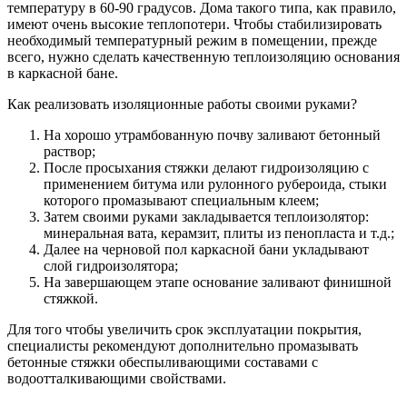
температуру в 60-90 градусов. Дома такого типа, как правило,
имеют очень высокие теплопотери. Чтобы стабилизировать
необходимый температурный режим в помещении, прежде
всего, нужно сделать качественную теплоизоляцию основания
в каркасной бане.
Как реализовать изоляционные работы своими руками?
На хорошо утрамбованную почву заливают бетонный
раствор;
После просыхания стяжки делают гидроизоляцию с
применением битума или рулонного рубероида, стыки
которого промазывают специальным клеем;
Затем своими руками закладывается теплоизолятор:
минеральная вата, керамзит, плиты из пенопласта и т.д.;
Далее на черновой пол каркасной бани укладывают
слой гидроизолятора;
На завершающем этапе основание заливают финишной
стяжкой.
Для того чтобы увеличить срок эксплуатации покрытия,
специалисты рекомендуют дополнительно промазывать
бетонные стяжки обеспыливающими составами с
водоотталкивающими свойствами.