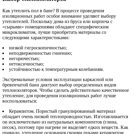
Как утеплить пол в бане? В процессе проведения
изоляционных работ особое внимание уделяют выбору
утеплителей. Поскольку дома из бруса или кирпича с
«сырыми» помещениями обладают специфическим
микроклиматом, лучше приобретать материалы со
следующими характеристиками:
низкой гигроскопичностью;
неподверженностью гниению;
негорючестью;
нетоксичностью;
устойчивостью к температурным колебаниям.
Экстремальные условия эксплуатации каркасной или
бревенчатой бани диктуют выбор определенных видов
теплоизоляторов. Чтобы сделать действительно качественное
утепление, для проведения изоляционных работ лучше
воспользоваться:
Керамзитом. Пористый гранулированный материал
обладает очень низкой теплопроводностью. Изготавливается
он исключительно из натуральных компонентов (глина,
песок), поэтому при нагреве не выделяет едких веществ. Как
правило, утепление основания своими руками керамзитом