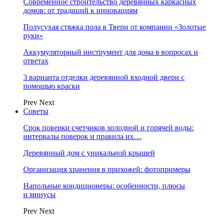
Современное строительство деревянных каркасных
домов: от традиций к инновациям
Полусухая стяжка пола в Твери от компании «Золотые
руки»
Аккумуляторный инструмент для дома в вопросах и
ответах
3 варианта отделки деревянной входной двери с
помощью краски
Prev
Next
Советы
Срок поверки счетчиков холодной и горячей воды:
интервалы поверок и правила их…
Деревянный дом с уникальной крышей
Организация хранения в прихожей: фотопримеры
Напольные кондиционеры: особенности, плюсы
и минусы
Prev
Next