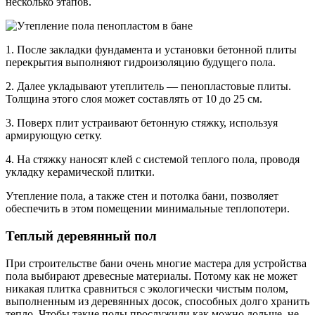
несколько этапов.
1. После закладки фундамента и установки бетонной плиты
перекрытия выполняют гидроизоляцию будущего пола.
2. Далее укладывают утеплитель — пенопластовые плиты.
Толщина этого слоя может составлять от 10 до 25 см.
3. Поверх плит устраивают бетонную стяжку, используя
армирующую сетку.
4. На стяжку наносят клей с системой теплого пола, проводя
укладку керамической плитки.
Утепление пола, а также стен и потолка бани, позволяет
обеспечить в этом помещении минимальные теплопотери.
Теплый деревянный пол
При строительстве бани очень многие мастера для устройства
пола выбирают древесные материалы. Потому как не может
никакая плитка сравниться с экологически чистым полом,
выполненным из деревянных досок, способных долго хранить
тепло. Чтобы такие полы прослужили как можно дольше, не