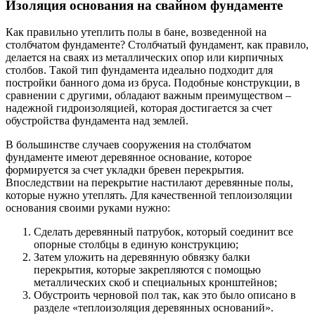
Изоляция основания на свайном фундаменте
Как правильно утеплить полы в бане, возведенной на
столбчатом фундаменте? Столбчатый фундамент, как правило,
делается на сваях из металлических опор или кирпичных
столбов. Такой тип фундамента идеально подходит для
постройки банного дома из бруса. Подобные конструкции, в
сравнении с другими, обладают важным преимуществом –
надежной гидроизоляцией, которая достигается за счет
обустройства фундамента над землей.
В большинстве случаев сооружения на столбчатом
фундаменте имеют деревянное основание, которое
формируется за счет укладки бревен перекрытия.
Впоследствии на перекрытие настилают деревянные полы,
которые нужно утеплять. Для качественной теплоизоляции
основания своими руками нужно:
Сделать деревянный патрубок, который соединит все
опорные столбцы в единую конструкцию;
Затем уложить на деревянную обвязку балки
перекрытия, которые закрепляются с помощью
металлических скоб и специальных кронштейнов;
Обустроить черновой пол так, как это было описано в
разделе «теплоизоляция деревянных оснований».