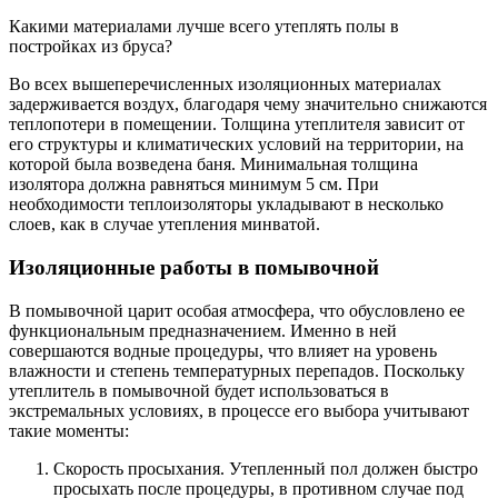
Какими материалами лучше всего утеплять полы в
постройках из бруса?
Во всех вышеперечисленных изоляционных материалах
задерживается воздух, благодаря чему значительно снижаются
теплопотери в помещении. Толщина утеплителя зависит от
его структуры и климатических условий на территории, на
которой была возведена баня. Минимальная толщина
изолятора должна равняться минимум 5 см. При
необходимости теплоизоляторы укладывают в несколько
слоев, как в случае утепления минватой.
Изоляционные работы в помывочной
В помывочной царит особая атмосфера, что обусловлено ее
функциональным предназначением. Именно в ней
совершаются водные процедуры, что влияет на уровень
влажности и степень температурных перепадов. Поскольку
утеплитель в помывочной будет использоваться в
экстремальных условиях, в процессе его выбора учитывают
такие моменты:
Скорость просыхания. Утепленный пол должен быстро
просыхать после процедуры, в противном случае под