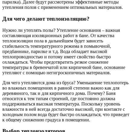
парилка). Далее будут рассмотрены эффективные методы
утепления полов с применением оптимальных материалов.
Для чего делают теплоизоляцию?
Нужно ли утеплять полы? Утепление основания – важная
составляющая изоляционных работ в бане. От качества
теплоизоляции пола в дальнейшем будет зависеть
стабильность температурного режима в помывочной,
предбаннике, парилке и т.д. Вода обладает высокой
теплопроводностью и потому имеет свойство быстро
охлаждаться. Чтобы предотвратить резкое снижение
температуры в бревенчатой или кирпичной бане, основание
утепляют с помощью негигроскопичных материалов.
Для чего утепляются дома из бруса? Уменьшение теплопотерь
во влажных помещениях в равной степени важно как для
деревянного, так и для кирпичного дома. Почему? Баня
относится к тем типам строений, где постоянно должна
поддерживаться высокая температура. Поскольку уровень
влажности в ней всегда достаточно высокий, при контакте с
холодным полом вода будет быстро охлаждаться, что приведет
к общему снижению градуса в помещении.
Выбор теплоизоляторов