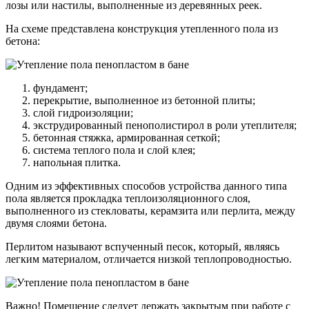
лозы или настилы, выполненные из деревянных реек.
На схеме представлена конструкция утепленного пола из
бетона:
фундамент;
перекрытие, выполненное из бетонной плиты;
слой гидроизоляции;
экструдированный пенополистирол в роли утеплителя;
бетонная стяжка, армированная сеткой;
система теплого пола и слой клея;
напольная плитка.
Одним из эффективных способов устройства данного типа
пола является прокладка теплоизоляционного слоя,
выполненного из стекловаты, керамзита или перлита, между
двумя слоями бетона.
Перлитом называют вспученный песок, который, являясь
легким материалом, отличается низкой теплопроводностью.
Важно! Помещение следует держать закрытым при работе с