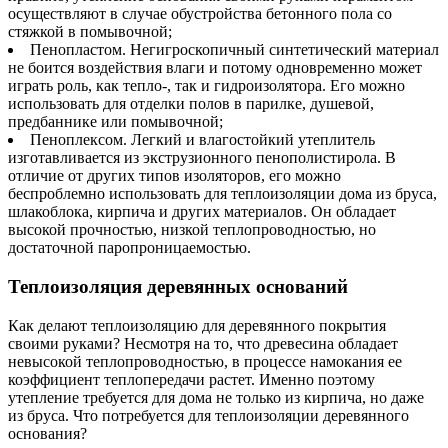
осуществляют в случае обустройства бетонного пола со
стяжкой в помывочной;
Пенопластом. Негигроскопичный синтетический материал
не боится воздействия влаги и потому одновременно может
играть роль, как тепло-, так и гидроизолятора. Его можно
использовать для отделки полов в парилке, душевой,
предбаннике или помывочной;
Пеноплексом. Легкий и влагостойкий утеплитель
изготавливается из экструзионного пенополистирола. В
отличие от других типов изоляторов, его можно
беспроблемно использовать для теплоизоляции дома из бруса,
шлакоблока, кирпича и других материалов. Он обладает
высокой прочностью, низкой теплопроводностью, но
достаточной паропроницаемостью.
Теплоизоляция деревянных оснований
Как делают теплоизоляцию для деревянного покрытия
своими руками? Несмотря на то, что древесина обладает
невысокой теплопроводностью, в процессе намокания ее
коэффициент теплопередачи растет. Именно поэтому
утепление требуется для дома не только из кирпича, но даже
из бруса. Что потребуется для теплоизоляции деревянного
основания?