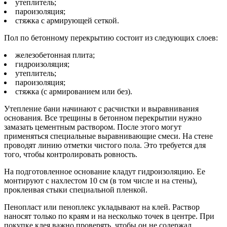
утеплитель;
пароизоляция;
стяжка с армирующей сеткой.
Пол по бетонному перекрытию состоит из следующих слоев:
железобетонная плита;
гидроизоляция;
утеплитель;
пароизоляция;
стяжка (с армированием или без).
Утепление бани начинают с расчистки и выравнивания
основания. Все трещины в бетонном перекрытии нужно
замазать цементным раствором. После этого могут
применяться специальные выравнивающие смеси. На стене
проводят линию отметки чистого пола. Это требуется для
того, чтобы контролировать ровность.
На подготовленное основание кладут гидроизоляцию. Ее
монтируют с нахлестом 10 см (в том числе и на стены),
проклеивая стыки специальной пленкой.
Пенопласт или пеноплекс укладывают на клей. Раствор
наносят только по краям и на несколько точек в центре. При
покупке клея важно проверять, чтобы он не содержал