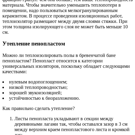
материала. Чтобы значительно уменьшить теплопотери в
помещении, надо пользоваться мелкогранулированным
керамзитом. В процессе проведения изоляционных работ,
теплоизолятор размещают между двумя слоями стяжки. При
этом толщина изолирующего слоя не может быть меньше 10
см.
Утепление пенопластом
Можно ли теплоизолировать полы в бревенчатой бане
пенопластом? Пенопласт относится к категории
универсальных изоляторов, поскольку обладает следующими
качествами:
нулевым водопоглощением;
низкой теплопроводностью;
хорошей звукоизоляцией;
устойчивостью к биоразложению.
Как правильно сделать утепление?
Листы пенопласта укладывают в секции между
деревянными лагами так, чтобы оставался зазор в 3 см
между верхним краем пенопластового листа и кромкой
лаг;