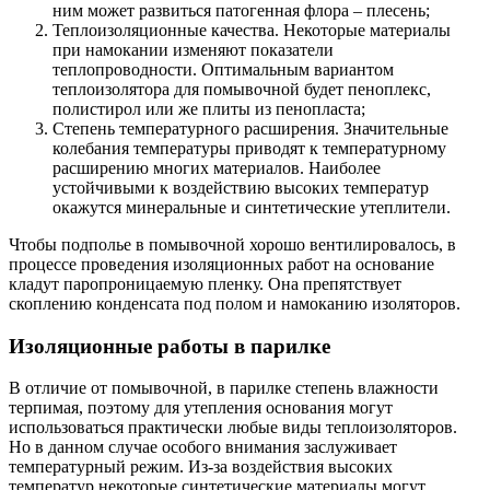
ним может развиться патогенная флора – плесень;
Теплоизоляционные качества. Некоторые материалы
при намокании изменяют показатели
теплопроводности. Оптимальным вариантом
теплоизолятора для помывочной будет пеноплекс,
полистирол или же плиты из пенопласта;
Степень температурного расширения. Значительные
колебания температуры приводят к температурному
расширению многих материалов. Наиболее
устойчивыми к воздействию высоких температур
окажутся минеральные и синтетические утеплители.
Чтобы подполье в помывочной хорошо вентилировалось, в
процессе проведения изоляционных работ на основание
кладут паропроницаемую пленку. Она препятствует
скоплению конденсата под полом и намоканию изоляторов.
Изоляционные работы в парилке
В отличие от помывочной, в парилке степень влажности
терпимая, поэтому для утепления основания могут
использоваться практически любые виды теплоизоляторов.
Но в данном случае особого внимания заслуживает
температурный режим. Из-за воздействия высоких
температур некоторые синтетические материалы могут