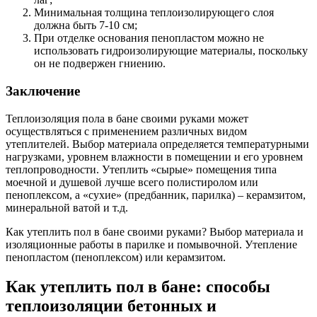
Минимальная толщина теплоизолирующего слоя
должна быть 7-10 см;
При отделке основания пенопластом можно не
использовать гидроизолирующие материалы, поскольку
он не подвержен гниению.
Заключение
Теплоизоляция пола в бане своими руками может
осуществляться с применением различных видом
утеплителей. Выбор материала определяется температурными
нагрузками, уровнем влажности в помещении и его уровнем
теплопроводности. Утеплить «сырые» помещения типа
моечной и душевой лучше всего полистиролом или
пеноплексом, а «сухие» (предбанник, парилка) – керамзитом,
минеральной ватой и т.д.
Как утеплить пол в бане своими руками? Выбор материала и
изоляционные работы в парилке и помывочной. Утепление
пенопластом (пеноплексом) или керамзитом.
Как утеплить пол в бане: способы
теплоизоляции бетонных и