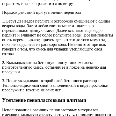
перлитом, иначе он разлетится по ветру.
Порядок действий при утеплении перлитом
1. Берут два ведра перлита и осторожно смешивают с одним
ведром воды. Затем добавляют цемент и тщательно
перемешивают данную смесь. Далее всыпают еще ведро
перлита и вливают не более полулитра воды. Все компоненты
опять перемешивают, причем делают это до того момента,
пока не выделится из раствора вода. Именно этот признак
говорит о том, что смесь для укладки утепляющего слоя
готова.
2. Выкладывают на бетонную плиту тонким слоем
приготовленную смесь, оставляя ее в покое на неделю для
просушки.
3. После укладывают второй слой бетонного раствора.
Теплоизоляционный слой, выполненный в виде прослойки,
прослужит в течение многих лет.
Утепление пенопластовыми плитами
Использование новейших пенопластовых материалов,
имеющих закрытую ячеистую структуру, позволяет провести