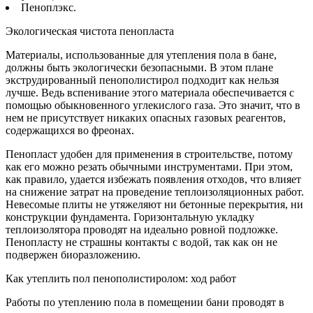
Пеноплэкс.
Экологическая чистота пенопласта
Материалы, использованные для утепления пола в бане,
должны быть экологически безопасными. В этом плане
экструдированный пенополистирол подходит как нельзя
лучше. Ведь вспенивание этого материала обеспечивается с
помощью обыкновенного углекислого газа. Это значит, что в
нем не присутствует никаких опасных газовых реагентов,
содержащихся во фреонах.
Пенопласт удобен для применения в строительстве, потому
как его можно резать обычными инструментами. При этом,
как правило, удается избежать появления отходов, что влияет
на снижение затрат на проведение теплоизоляционных работ.
Невесомые плиты не утяжеляют ни бетонные перекрытия, ни
конструкции фундамента. Горизонтальную укладку
теплоизолятора проводят на идеально ровной подложке.
Пенопласту не страшны контакты с водой, так как он не
подвержен биоразложению.
Как утеплить пол пенополистиролом: ход работ
Работы по утеплению пола в помещении бани проводят в