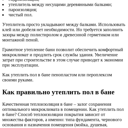
утеплитель между несущими деревянными балками;
пароизоляция;
чистый пол.
Утеплитель просто укладывают между балками. Использовать
клей или дюбеля нет необходимости. Но требуется заполнить
зазоры между полистиролом и древесиной герметиком или
монтажной пеной.
Грамотное утепление бани позволит обеспечить комфортный
микроклимат и продлить срок службы здания. Увеличение
затрат при строительстве в этом случае приводит к экономии
при эксплуатации.
Как утеплить пол в бане пенопластом или пероплексом
своими руками.
Как правильно утеплить пол в бане
Качественная теплоизоляция в бане – залог сохранения
оптимального микроклимата в помещении. Как утеплить пол
в бане? Способ теплоизоляции покрытия зависит от
множества факторов, а именно: типа фундамента, чернового
основания и назначения помещения (мойка, душевая,