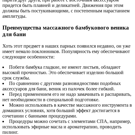
придется быть плавней и деликатней. Движения при этом
должны быть постукивающими, с постепенным нарастанием
амплитуды.
Преимущества массажного бамбукового веника
для бани
Хоть этот предмет в наших парных появился недавно, он уже
имеет немало поклонников. Популярность ему обеспечивают
следующие особенности:
Побеги бамбука гладкие, не имеют листьев, обладают
высокой прочностью. Это обеспечивает изделию большой
срок службы.
По сравнению с другими разновидностями подобных
аксессуаров для бани, веник из палочек более гибкий.
Перед применением его не надо замачивать и распаривать,
нет необходимости в специальной подготовке.
Можно использовать в качестве массажного инструмента в
домашних условиях, хотя больший эффект достигается в
сочетании с банными процедурами.
Процедуры можно сочетать с элементами СПА, например,
использовать эфирные масла и ароматерапию, проводить
пилинг.