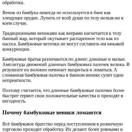
обработки.
Веник из бамбука никогда не используется в бане как
хлещущее орудие. Лупить от всей души по телу нельзя ни в
коем случае.
Традиционными вениками как веерами нагнетается к телу
банный жар, который окутывает распаренное тело как из
насоса. Бамбуковые веточки не могут составить им никакой
конкуренции.
Бамбуковые братья различаются по длине: длинные и малые.
Амплитуда движений длинных бамбуковых палочек велика. В
результате их волокно начинает махриться и ломаться. А
сломанная бамбуковая палочка в банном венике сулит одни
неприятности.
Поэтому считается, что длинные бамбуковые палочки более
быстрее теряют свои положительные качества и приходят в
негодность.
Почему бамбуковые веники ломаются
Всё бамбуковое братство перед поступлением в розничную
торговлю проходит обработку. Их делают более ровными и