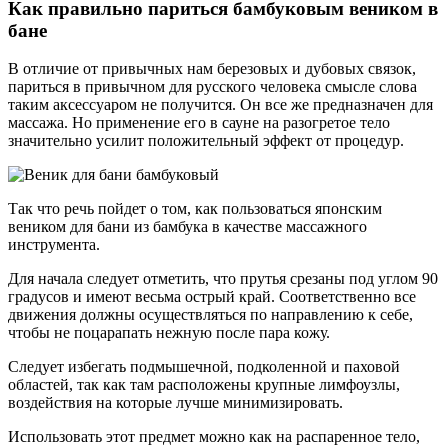
Как правильно париться бамбуковым веником в
бане
В отличие от привычных нам березовых и дубовых связок,
париться в привычном для русского человека смысле слова
таким аксессуаром не получится. Он все же предназначен для
массажа. Но применение его в сауне на разогретое тело
значительно усилит положительный эффект от процедур.
Так что речь пойдет о том, как пользоваться японским
веником для бани из бамбука в качестве массажного
инструмента.
Для начала следует отметить, что прутья срезаны под углом 90
градусов и имеют весьма острый край. Соответственно все
движения должны осуществляться по направлению к себе,
чтобы не поцарапать нежную после пара кожу.
Следует избегать подмышечной, подколенной и паховой
областей, так как там расположены крупные лимфоузлы,
воздействия на которые лучше минимизировать.
Использовать этот предмет можно как на распаренное тело,