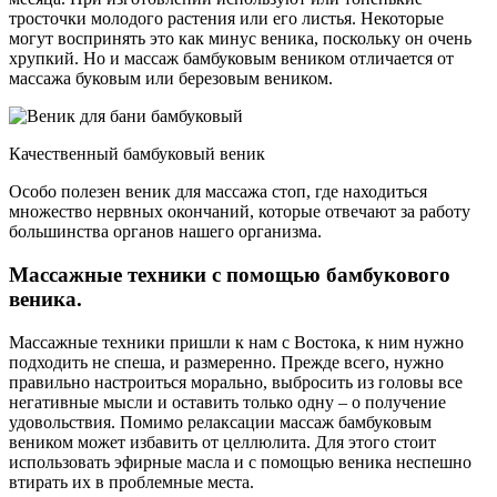
тросточки молодого растения или его листья. Некоторые
могут воспринять это как минус веника, поскольку он очень
хрупкий. Но и массаж бамбуковым веником отличается от
массажа буковым или березовым веником.
Качественный бамбуковый веник
Особо полезен веник для массажа стоп, где находиться
множество нервных окончаний, которые отвечают за работу
большинства органов нашего организма.
Массажные техники с помощью бамбукового
веника.
Массажные техники пришли к нам с Востока, к ним нужно
подходить не спеша, и размеренно. Прежде всего, нужно
правильно настроиться морально, выбросить из головы все
негативные мысли и оставить только одну – о получение
удовольствия. Помимо релаксации массаж бамбуковым
веником может избавить от целлюлита. Для этого стоит
использовать эфирные масла и с помощью веника неспешно
втирать их в проблемные места.