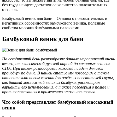
аксессуар, то вы можете зайти на любой банный форум, где
без труда найдете достаточное количество положительных
отзывов.
Бамбуковый веник для бани – Отзывы о положительных и
негативных особенностях бамбукового веника, полезные
свойства массажа бамбуковыми палочками.
Бамбуковый веник для бани
На сегодняшний день разнообразие банных мероприятий очень
велико, от классической русской парной до салонных сеансов
СПА. При таком разнообразии каждый найдет для себя
процедуру по душе. В нашей статье мы поговорим о таком
относительно новом явлении для заядлых посетителей сауны,
как банный массажный веник из бамбука, рассмотрим
варианты его использования, а также поговорим о пользе и
противопоказаниях к применению этого новшества.
Что собой представляет бамбуковый массажный
веник