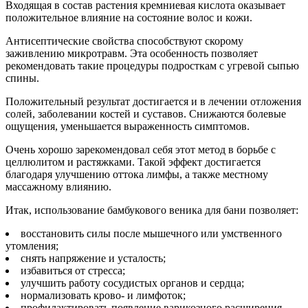
Входящая в состав растения кремниевая кислота оказывает
положительное влияние на состояние волос и кожи.
Антисептические свойства способствуют скорому
заживлению микротравм. Эта особенность позволяет
рекомендовать такие процедуры подросткам с угревой сыпью
спины.
Положительный результат достигается и в лечении отложения
солей, заболевании костей и суставов. Снижаются болевые
ощущения, уменьшается выраженность симптомов.
Очень хорошо зарекомендовал себя этот метод в борьбе с
целлюлитом и растяжками. Такой эффект достигается
благодаря улучшению оттока лимфы, а также местному
массажному влиянию.
Итак, использование бамбукового веника для бани позволяет:
восстановить силы после мышечного или умственного
утомления;
снять напряжение и усталость;
избавиться от стресса;
улучшить работу сосудистых органов и сердца;
нормализовать крово- и лимфоток;
профилактировать появление варикозного расширения