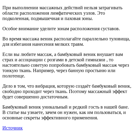
При выполнении массажных действий нельзя затрагивать
области расположения лимфатических узлов. Это
подколенная, подмышечная и паховая зоны.
Особое внимание уделите зонам расположения суставов.
Во время массажа веник располагайте параллельно туловища,
для избегания нанесения мелких травм.
Если вы любите массаж, а бамбуковый веник внушает вам
страх и ассоциации с розгами в детской гимназии , то
настоятельно советую попробовать бамбуковый массаж через
тонкую ткань. Например, через банную простыню или
полотенце.
Дело в том, что вибрация, которую создаёт бамбуковый веник,
свободно проходит через ткань. Поэтому массажный эффект
будет совершенно достаточным.
Бамбуковый веник уникальный и редкий гость в нашей бане.
В статье вы узнаете, зачем он нужен, как им пользоваться, и
основные секреты эффективного применения.
Источник