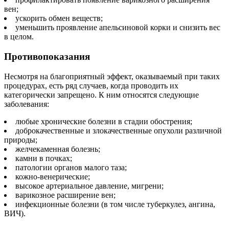
вен;
ускорить обмен веществ;
уменьшить проявление апельсиновой корки и снизить вес
в целом.
Противопоказания
Несмотря на благоприятный эффект, оказываемый при таких
процедурах, есть ряд случаев, когда проводить их
категорически запрещено. К ним относятся следующие
заболевания:
любые хронические болезни в стадии обострения;
доброкачественные и злокачественные опухоли различной
природы;
желчекаменная болезнь;
камни в почках;
патологии органов малого таза;
кожно-венерические;
высокое артериальное давление, мигрени;
варикозное расширение вен;
инфекционные болезни (в том числе туберкулез, ангина,
ВИЧ).