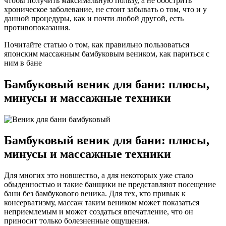
чтобы получить максимальную пользу, а не обострить
хроническое заболевание, не стоит забывать о том, что и у
данной процедуры, как и почти любой другой, есть
противопоказания.
Почитайте статью о том, как правильно пользоваться
японским массажным бамбуковым веником, как париться с
ним в бане
Бамбуковый веник для бани: плюсы,
минусы и массажные техники
Бамбуковый веник для бани: плюсы,
минусы и массажные техники
Для многих это новшество, а для некоторых уже стало
обыденностью и такие банщики не представляют посещение
бани без бамбукового веника. Для тех, кто привык к
консерватизму, массаж таким веником может показаться
неприемлемым и может создаться впечатление, что он
приносит только болезненные ощущения.