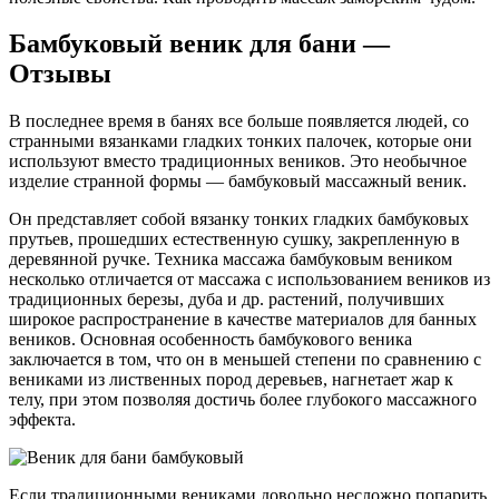
Бамбуковый веник для бани —
Отзывы
В последнее время в банях все больше появляется людей, со
странными вязанками гладких тонких палочек, которые они
используют вместо традиционных веников. Это необычное
изделие странной формы — бамбуковый массажный веник.
Он представляет собой вязанку тонких гладких бамбуковых
прутьев, прошедших естественную сушку, закрепленную в
деревянной ручке. Техника массажа бамбуковым веником
несколько отличается от массажа с использованием веников из
традиционных березы, дуба и др. растений, получивших
широкое распространение в качестве материалов для банных
веников. Основная особенность бамбукового веника
заключается в том, что он в меньшей степени по сравнению с
вениками из лиственных пород деревьев, нагнетает жар к
телу, при этом позволяя достичь более глубокого массажного
эффекта.
Если традиционными вениками довольно несложно попарить