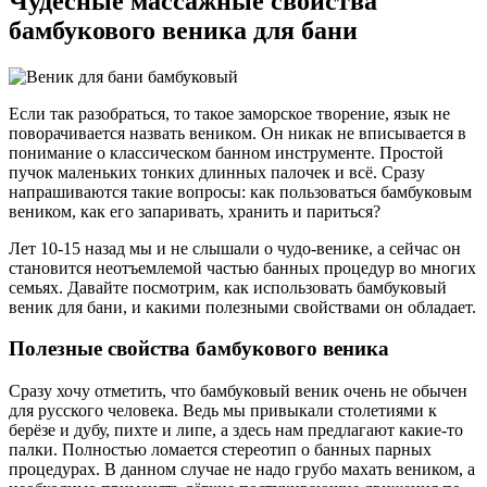
Чудесные массажные свойства
бамбукового веника для бани
Если так разобраться, то такое заморское творение, язык не
поворачивается назвать веником. Он никак не вписывается в
понимание о классическом банном инструменте. Простой
пучок маленьких тонких длинных палочек и всё. Сразу
напрашиваются такие вопросы: как пользоваться бамбуковым
веником, как его запаривать, хранить и париться?
Лет 10-15 назад мы и не слышали о чудо-венике, а сейчас он
становится неотъемлемой частью банных процедур во многих
семьях. Давайте посмотрим, как использовать бамбуковый
веник для бани, и какими полезными свойствами он обладает.
Полезные свойства бамбукового веника
Сразу хочу отметить, что бамбуковый веник очень не обычен
для русского человека. Ведь мы привыкали столетиями к
берёзе и дубу, пихте и липе, а здесь нам предлагают какие-то
палки. Полностью ломается стереотип о банных парных
процедурах. В данном случае не надо грубо махать веником, а