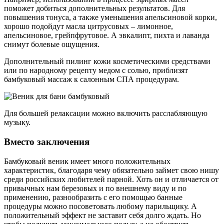
поможет добиться дополнительных результатов. Для
повышения тонуса, а также уменьшения апельсиновой корки,
хорошо подойдут масла цитрусовых – лимонное,
апельсиновое, грейпфрутовое. А эвкалипт, пихта и лаванда
снимут болевые ощущения.
Дополнительный пилинг кожи косметическими средствами
или по народному рецепту медом с солью, приблизят
бамбуковый массаж к салонным СПА процедурам.
Для большей релаксации можно включить расслабляющую
музыку.
Вместо заключения
Бамбуковый веник имеет много положительных
характеристик, благодаря чему обязательно займет свою нишу
среди российских любителей парной. Хоть он и отличается от
привычных нам березовых и по внешнему виду и по
применению, разнообразить с его помощью банные
процедуры можно посоветовать любому парильщику. А
положительный эффект не заставит себя долго ждать. Но