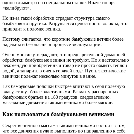
одного диаметра на специальном станке. Иначе говоря:
«калибруют».
Но из-за такой обработки страдает структура самого
бамбукового прутика. Разрушается целостность волокна, что
приводит к поломке веника.
Поэтому считается, что короткие бамбуковые ветчки более
надёжны и безопасны в процессе эксплуатации.
Очень многие утверждают, что предварительной домашней
обработки бамбуковые веники не требуют. Но я настоятельно
рекомендую приобретённый товар не просто обмыть тёплой
водой, а запарить в очень горячей воде. Пусть экзотические
венички полежат несколько минуток в ванне.
Так бамбуковые полочки быстрее впитают в себя полезную
влагу, станут более эластичными. Размах у распаренных
бамбуковых братьев на 180 градусов, следовательно,
массажные движения такими вениками более мягкие.
Как пользоваться бамбуковыми вениками
Секрет веничного массажа такими вениками состоит в том,
что все движения нужно выполнять по направлению к себе.