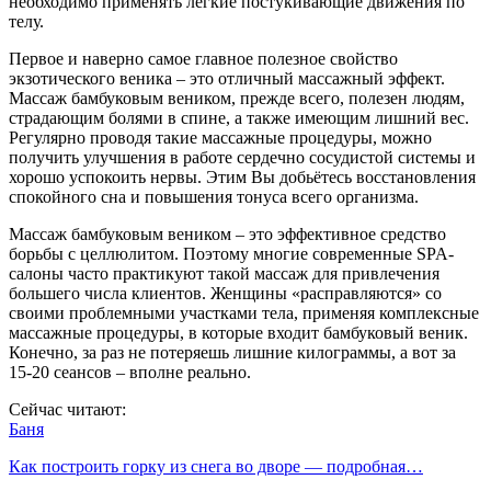
необходимо применять лёгкие постукивающие движения по
телу.
Первое и наверно самое главное полезное свойство
экзотического веника – это отличный массажный эффект.
Массаж бамбуковым веником, прежде всего, полезен людям,
страдающим болями в спине, а также имеющим лишний вес.
Регулярно проводя такие массажные процедуры, можно
получить улучшения в работе сердечно сосудистой системы и
хорошо успокоить нервы. Этим Вы добьётесь восстановления
спокойного сна и повышения тонуса всего организма.
Массаж бамбуковым веником – это эффективное средство
борьбы с целлюлитом. Поэтому многие современные SPA-
салоны часто практикуют такой массаж для привлечения
большего числа клиентов. Женщины «расправляются» со
своими проблемными участками тела, применяя комплексные
массажные процедуры, в которые входит бамбуковый веник.
Конечно, за раз не потеряешь лишние килограммы, а вот за
15-20 сеансов – вполне реально.
Сейчас читают:
Баня
Как построить горку из снега во дворе — подробная…