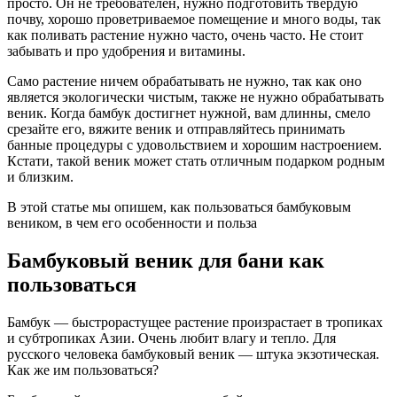
просто. Он не требователен, нужно подготовить твердую
почву, хорошо проветриваемое помещение и много воды, так
как поливать растение нужно часто, очень часто. Не стоит
забывать и про удобрения и витамины.
Само растение ничем обрабатывать не нужно, так как оно
является экологически чистым, также не нужно обрабатывать
веник. Когда бамбук достигнет нужной, вам длинны, смело
срезайте его, вяжите веник и отправляйтесь принимать
банные процедуры с удовольствием и хорошим настроением.
Кстати, такой веник может стать отличным подарком родным
и близким.
В этой статье мы опишем, как пользоваться бамбуковым
веником, в чем его особенности и польза
Бамбуковый веник для бани как
пользоваться
Бамбук — быстрорастущее растение произрастает в тропиках
и субтропиках Азии. Очень любит влагу и тепло. Для
русского человека бамбуковый веник — штука экзотическая.
Как же им пользоваться?