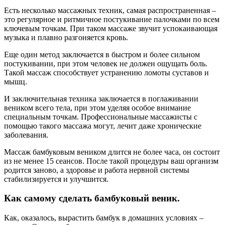
Есть несколько массажных техник, самая распространенная –
это регулярное и ритмичное постукивание палочками по всем
ключевым точкам. При таком массаже звучит успокаивающая
музыка и плавно разгоняется кровь.
Еще один метод заключается в быстром и более сильном
постукивании, при этом человек не должен ощущать боль.
Такой массаж способствует устранению ломоты суставов и
мышц.
И заключительная техника заключается в поглаживании
веником всего тела, при этом уделяя особое внимание
специальным точкам. Профессиональные массажисты с
помощью такого массажа могут, лечит даже хронические
заболевания.
Массаж бамбуковым веником длится не более часа, он состоит
из не менее 15 сеансов. После такой процедуры ваш организм
родится заново, а здоровье и работа нервной системы
стабилизируется и улучшится.
Как самому сделать бамбуковый веник.
Как, оказалось, вырастить бамбук в домашних условиях –