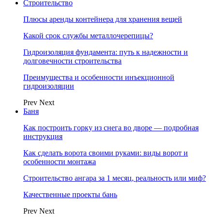
Строительство
Плюсы аренды контейнера для хранения вещей
Какой срок службы металлочерепицы?
Гидроизоляция фундамента: путь к надежности и
долговечности строительства
Преимущества и особенности инъекционной
гидроизоляции
Prev
Next
Баня
Как построить горку из снега во дворе — подробная
инструкция
Как сделать ворота своими руками: виды ворот и
особенности монтажа
Строительство ангара за 1 месяц, реальность или миф?
Качественные проекты бань
Prev
Next