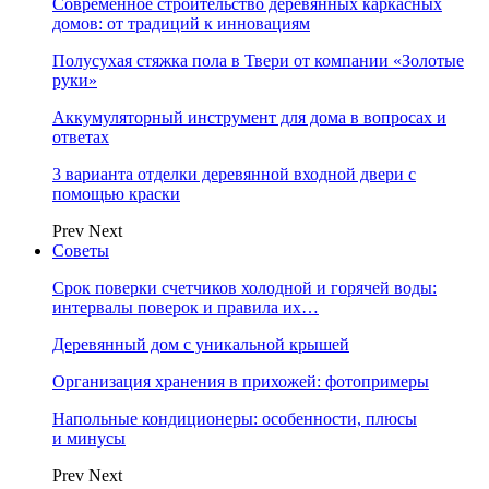
Современное строительство деревянных каркасных
домов: от традиций к инновациям
Полусухая стяжка пола в Твери от компании «Золотые
руки»
Аккумуляторный инструмент для дома в вопросах и
ответах
3 варианта отделки деревянной входной двери с
помощью краски
Prev
Next
Советы
Срок поверки счетчиков холодной и горячей воды:
интервалы поверок и правила их…
Деревянный дом с уникальной крышей
Организация хранения в прихожей: фотопримеры
Напольные кондиционеры: особенности, плюсы
и минусы
Prev
Next