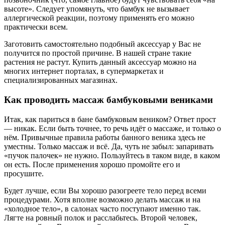
высоте». Следует упомянуть, что бамбук не вызывает
аллергической реакции, поэтому применять его можно
практически всем.
Заготовить самостоятельно подобный аксессуар у Вас не
получится по простой причине. В нашей стране такие
растения не растут. Купить данный аксессуар можно на
многих интернет порталах, в супермаркетах и
специализированных магазинах.
Как проводить массаж бамбуковыми вениками
Итак, как париться в бане бамбуковым веником? Ответ прост
— никак. Если быть точнее, то речь идёт о массаже, и только о
нём. Привычные правила работы банного веника здесь не
уместны. Только массаж и всё. Да, чуть не забыл: запаривать
«пучок палочек» не нужно. Пользуйтесь в таком виде, в каком
он есть. После применения хорошо промойте его и
просушите.
Будет лучше, если Вы хорошо разогреете тело перед всеми
процедурами. Хотя вполне возможно делать массаж и на
«холодное тело», в салонах часто поступают именно так.
Лягте на ровный полок и расслабьтесь. Второй человек,