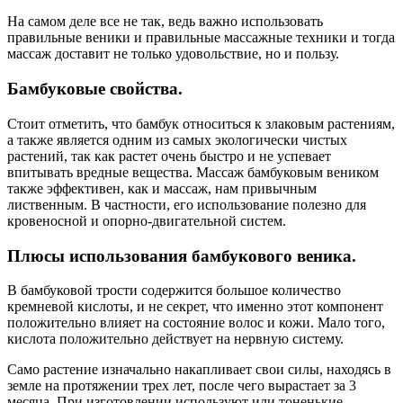
На самом деле все не так, ведь важно использовать
правильные веники и правильные массажные техники и тогда
массаж доставит не только удовольствие, но и пользу.
Бамбуковые свойства.
Стоит отметить, что бамбук относиться к злаковым растениям,
а также является одним из самых экологически чистых
растений, так как растет очень быстро и не успевает
впитывать вредные вещества. Массаж бамбуковым веником
также эффективен, как и массаж, нам привычным
лиственным. В частности, его использование полезно для
кровеносной и опорно-двигательной систем.
Плюсы использования бамбукового веника.
В бамбуковой трости содержится большое количество
кремневой кислоты, и не секрет, что именно этот компонент
положительно влияет на состояние волос и кожи. Мало того,
кислота положительно действует на нервную систему.
Само растение изначально накапливает свои силы, находясь в
земле на протяжении трех лет, после чего вырастает за 3
месяца. При изготовлении используют или тоненькие