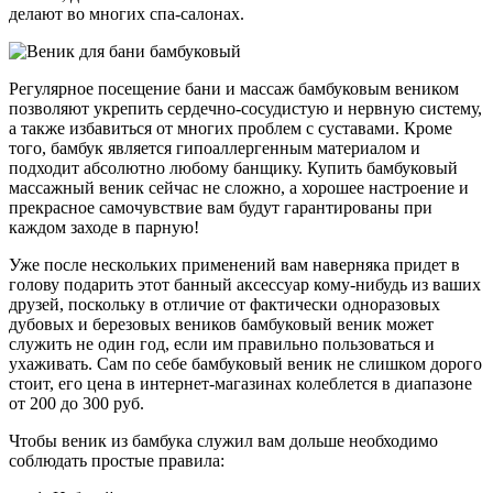
делают во многих спа-салонах.
Регулярное посещение бани и массаж бамбуковым веником
позволяют укрепить сердечно-сосудистую и нервную систему,
а также избавиться от многих проблем с суставами. Кроме
того, бамбук является гипоаллергенным материалом и
подходит абсолютно любому банщику. Купить бамбуковый
массажный веник сейчас не сложно, а хорошее настроение и
прекрасное самочувствие вам будут гарантированы при
каждом заходе в парную!
Уже после нескольких применений вам наверняка придет в
голову подарить этот банный аксессуар кому-нибудь из ваших
друзей, поскольку в отличие от фактически одноразовых
дубовых и березовых веников бамбуковый веник может
служить не один год, если им правильно пользоваться и
ухаживать. Сам по себе бамбуковый веник не слишком дорого
стоит, его цена в интернет-магазинах колеблется в диапазоне
от 200 до 300 руб.
Чтобы веник из бамбука служил вам дольше необходимо
соблюдать простые правила: