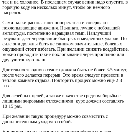
так и на холодное. В последнем случае веник надо опустить в
горячую воду на несколько минут, чтобы он немного
нагрелся.
Сами палки располагают поперек тела и совершают
похлопывающие движения. Начинать лучше с небольшой
амплитуды, постепенно наращивая темп. Наилучший
результат дает чередование быстрых и медленных ударов. По
силе они должны быть не слишком значительные, болевых
ощущений стоит избегать. При желании снизить воздействие,
можно проводить такие похлопывания через простыню или
другую тонкую ткань.
Длительность одного сеанса должна быть не более 3-5 минут,
после чего делается перерыв. Это время следует провести в
теплой комнате отдыха. Повторить процесс можно еще 2-3
раза.
Для лечебных целей, а также в качестве средства борьбы с
лишними жировыми отложениями, курс должен составлять
10-15 раз.
При желании такую процедуру можно совместить с
дополнительным уходом за собой.
Например, использовании в процессе эфирных масел