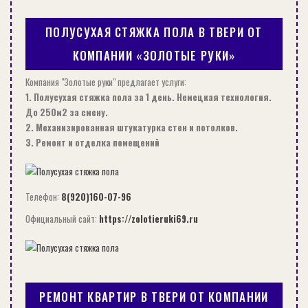
ПОЛУСУХАЯ СТЯЖКА ПОЛА В ТВЕРИ ОТ
КОМПАНИИ «ЗОЛОТЫЕ РУКИ»
Компания "Золотые руки" предлагает услуги:
1. Полусухая стяжка пола за 1 день. Немецкая технология.
До 250м2 за смену.
2. Механизированная штукатурка стен и потолков.
СБОРНЫЙ ЗАГОРОДНЫЙ ДОМ С МЕТАЛЛИЧЕСКИМ КАРКАСОМ
3. Ремонт и отделка помещений
ДИЗАЙН
Телефон:
8(920)160-07-96
Официальный сайт:
https://zolotieruki69.ru
РЕМОНТ КВАРТИР В ТВЕРИ ОТ КОМПАНИИ