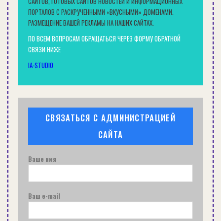
САЙТОВ, ГОТОВЫХ САЙТОВ НОВОСТЕЙ И ИНФОРМАЦИОННЫХ
ПОРТАЛОВ С РАСКРУЧЕННЫМИ «ВКУСНЫМИ» ДОМЕНАМИ.
РАЗМЕЩЕНИЕ ВАШЕЙ РЕКЛАМЫ НА НАШИХ САЙТАХ.
ПО ВСЕМ ВОПРОСАМ ОБРАЩАТЬСЯ ЧЕРЕЗ ФОРМУ ОБРАТНОЙ
СВЯЗИ НИЖЕ
IA-STUDIO
СВЯЗАТЬСЯ С АДМИНИСТРАЦИЕЙ
САЙТА
Ваше имя
Ваш e-mail