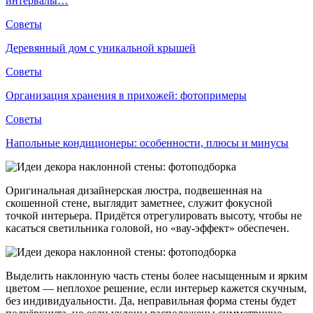
интервалы…
Советы
Деревянный дом с уникальной крышей
Советы
Организация хранения в прихожей: фотопримеры
Советы
Напольные кондиционеры: особенности, плюсы и минусы
Оригинальная дизайнерская люстра, подвешенная на
скошенной стене, выглядит заметнее, служит фокусной
точкой интерьера. Придётся отрегулировать высоту, чтобы не
касаться светильника головой, но «вау-эффект» обеспечен.
Выделить наклонную часть стены более насыщенным и ярким
цветом — неплохое решение, если интерьер кажется скучным,
без индивидуальности. Да, неправильная форма стены будет