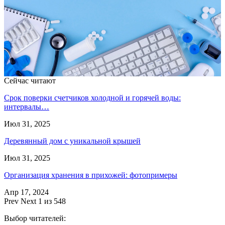
Сейчас читают
Срок поверки счетчиков холодной и горячей воды:
интервалы…
Июл 31, 2025
Деревянный дом с уникальной крышей
Июл 31, 2025
Организация хранения в прихожей: фотопримеры
Апр 17, 2024
Prev
Next
1 из 548
Выбор читателей: