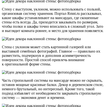
Стену с выступом, уклоном, можно использовать с пользой,
организовав систему хранения. Портал Rmnt.ru рассказывал,
какие шкафы устанавливают на мансардах, где скошенные
стены есть всегда. Да, приходится заказывать по размерам,
чтобы полки и шкафы точно вписались в сложный угол. Зато
и выглядит комната ровнее, и место для хранения появляется.
Стена с уклоном может стать картинной галереей или
выставкой семейных фотографий. Главное — правильно их
разместить, подчеркнув и дополнив асимметричность
поверхности. Простой способ привлечь внимание
к оригинальной форме стены.
Часть стропильной системы на мансарде можно не скрывать,
оставив мощные красивые балки. Декор в деревенском стиле,
немного брутальный, но интересный. Кроме того, такой
подход избавляет от необходимости закрывать стропильную
систему — экономия денег и времени.