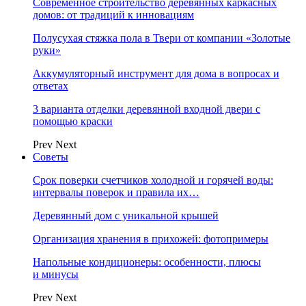
Современное строительство деревянных каркасных
домов: от традиций к инновациям
Полусухая стяжка пола в Твери от компании «Золотые
руки»
Аккумуляторный инструмент для дома в вопросах и
ответах
3 варианта отделки деревянной входной двери с
помощью краски
Prev
Next
Советы
Срок поверки счетчиков холодной и горячей воды:
интервалы поверок и правила их…
Деревянный дом с уникальной крышей
Организация хранения в прихожей: фотопримеры
Напольные кондиционеры: особенности, плюсы
и минусы
Prev
Next