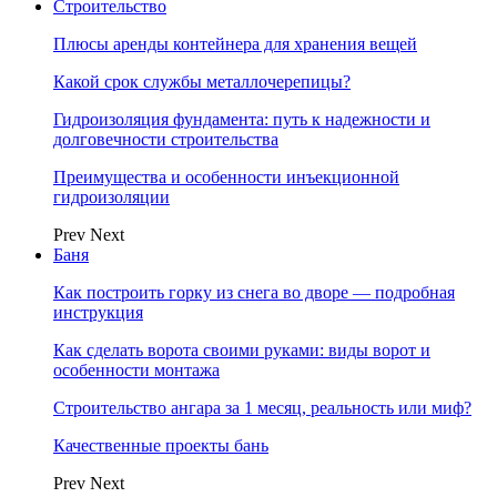
Строительство
Плюсы аренды контейнера для хранения вещей
Какой срок службы металлочерепицы?
Гидроизоляция фундамента: путь к надежности и
долговечности строительства
Преимущества и особенности инъекционной
гидроизоляции
Prev
Next
Баня
Как построить горку из снега во дворе — подробная
инструкция
Как сделать ворота своими руками: виды ворот и
особенности монтажа
Строительство ангара за 1 месяц, реальность или миф?
Качественные проекты бань
Prev
Next