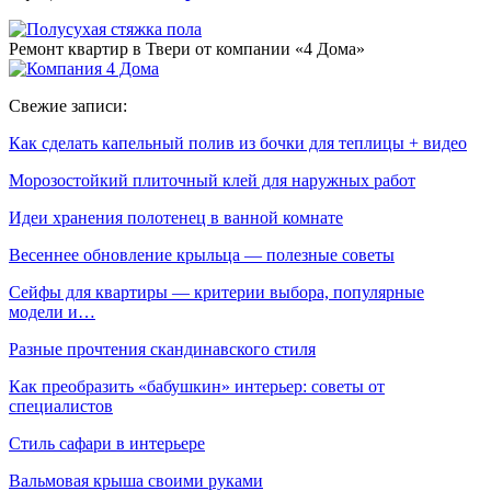
Ремонт квартир в Твери от компании «4 Дома»
Свежие записи:
Как сделать капельный полив из бочки для теплицы + видео
Морозостойкий плиточный клей для наружных работ
Идеи хранения полотенец в ванной комнате
Весеннее обновление крыльца — полезные советы
Сейфы для квартиры — критерии выбора, популярные
модели и…
Разные прочтения скандинавского стиля
Как преобразить «бабушкин» интерьер: советы от
специалистов
Стиль сафари в интерьере
Вальмовая крыша своими руками