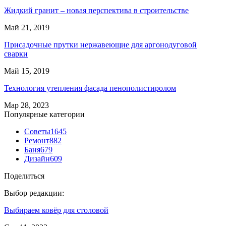
Жидкий гранит – новая перспектива в строительстве
Май 21, 2019
Присадочные прутки нержавеющие для аргонодуговой
сварки
Май 15, 2019
Технология утепления фасада пенополистиролом
Мар 28, 2023
Популярные категории
Советы
1645
Ремонт
882
Баня
679
Дизайн
609
Поделиться
Выбор редакции:
Выбираем ковёр для столовой