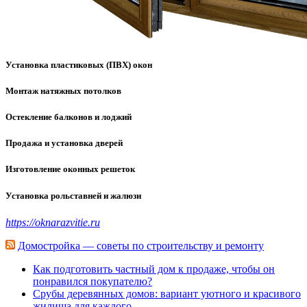
Установка пластиковых (ПВХ) окон
Монтаж натяжных потолков
Остекление балконов и лоджий
Продажа и установка дверей
Изготовление оконных решеток
Установка рольставней и жалюзи
https://oknarazvitie.ru
Домостройка — советы по строительству и ремонту
Как подготовить частный дом к продаже, чтобы он
понравился покупателю?
Срубы деревянных домов: вариант уютного и красивого
жилища для каждого