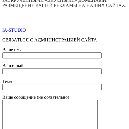
РАСКРУЧЕННЫМИ «ВКУСНЫМИ» ДОМЕНАМИ.
РАЗМЕЩЕНИЕ ВАШЕЙ РЕКЛАМЫ НА НАШИХ САЙТАХ.
ПО ВСЕМ ВОПРОСАМ ОБРАЩАТЬСЯ ЧЕРЕЗ ФОРМУ
ОБРАТНОЙ СВЯЗИ НИЖЕ
IA-STUDIO
СВЯЗАТЬСЯ С АДМИНИСТРАЦИЕЙ САЙТА
Ваше имя
Ваш e-mail
Тема
Ваше сообщение (не обязательно)