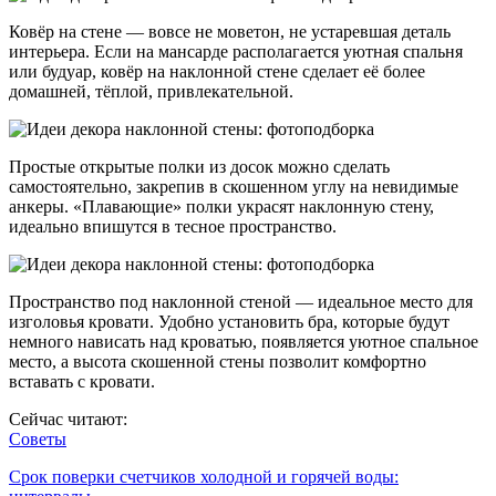
Ковёр на стене — вовсе не моветон, не устаревшая деталь
интерьера. Если на мансарде располагается уютная спальня
или будуар, ковёр на наклонной стене сделает её более
домашней, тёплой, привлекательной.
Простые открытые полки из досок можно сделать
самостоятельно, закрепив в скошенном углу на невидимые
анкеры. «Плавающие» полки украсят наклонную стену,
идеально впишутся в тесное пространство.
Пространство под наклонной стеной — идеальное место для
изголовья кровати. Удобно установить бра, которые будут
немного нависать над кроватью, появляется уютное спальное
место, а высота скошенной стены позволит комфортно
вставать с кровати.
Сейчас читают:
Советы
Срок поверки счетчиков холодной и горячей воды: