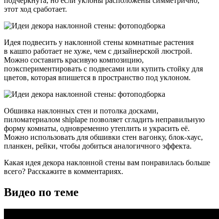
подчёркнута, но если уклоны расположены симметрично,
этот ход сработает.
Идея подвесить у наклонной стены комнатные растения
в кашпо работает не хуже, чем с дизайнерской люстрой.
Можно составить красивую композицию,
поэкспериментировать с подвесами или купить стойку для
цветов, которая впишется в пространство под уклоном.
Обшивка наклонных стен и потолка досками,
пиломатериалом shiplape позволяет сгладить неправильную
форму комнаты, одновременно утеплить и украсить её.
Можно использовать для обшивки стен вагонку, блок-хаус,
планкен, рейки, чтобы добиться аналогичного эффекта.
Какая идея декора наклонной стены вам понравилась больше
всего? Расскажите в комментариях.
Видео по теме