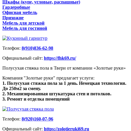
Шкафы (купе, угловые, распашные)
Гардеробные
Офисная мебель
Прихожие
Мебель для детской
Мебель для гостиной
Телефон:
8(910)836-62-98
Официальный сайт:
https://fhk69.ru/
Полусухая стяжка пола в Твери от компании «Золотые руки»
Компания "Золотые руки" предлагает услуги:
1. Полусухая стяжка пола за 1 день. Немецкая технология.
До 250м2 за смену.
2. Механизированная штукатурка стен и потолков.
3. Ремонт и отделка помещений
Телефон:
8(920)160-07-96
Официальный сайт:
https://zolotieruki69.ru