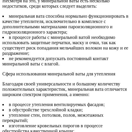
Несмотря на это, у минеральной ваты есть несколько
недостатков, среди которых следует выделить:
минеральная вата способна нормально функционировать в
качестве утеплителя, исключительно в комплексе с
дополнительными материалами пароизоляционного и
гидроизоляционного характера;
в процессе работы с минеральной ватой необходимо
использовать защитные перчатки, маску и очки, так как
существует риск попадания мельчайших волокон на кожу и ее
раздражение;
не рекомендуется допускать постоянный контакт
минеральной ваты с влагой.
Сфера использования минеральной ваты для утепления
Благодаря своей универсальности и большому количеству
положительных характеристик, минеральная вата отличается
широким спектром применения, а именно:
в процессе утепления вентилируемых фасадов;
в обустройстве трехслойной кладки;
утепление стен, потолков, полов, межэтажных
перекрытий;
изготовление кровельных пирогов в процессе
обустройства качественной крыши;