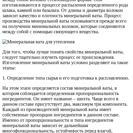
изготавливаются в процессе распыления определенного рода
шлака, камней или базальта. От длины и диаметра волокон
зависит качество и плотность минеральной ваты. Процесс
производства минеральной ваты основывается прежде всего
на получении минимальных волокон, которые соединяются
между собой с помощью связующего вещества.
Для того, чтобы лучше понять свойства минеральной ваты,
следует тщательно изучить процесс ее происхождения.
Изготовление минеральной ваты условно разделяют на такие
этапы:
1. Определение типа сырья и его подготовка к расплавлению.
На этом этапе определяется состав минеральной ваты, в
котором соблюдается определенная пропорциональность
ингредиентов. Он имеет название – шихта. Чаще всего в
данном составе присутствует два, максимум три компонента.
Каждый из производителей минеральной ваты имеет
собственные пропорции ингредиентов в данном составе.
Именно от пропорциональности и типа ингредиентов
минеральной ваты зависит ее дальнейшая
многофункциональность, устойчивость перед влагой,