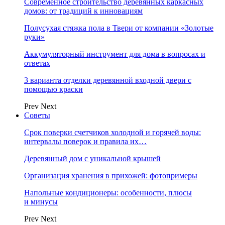
Современное строительство деревянных каркасных
домов: от традиций к инновациям
Полусухая стяжка пола в Твери от компании «Золотые
руки»
Аккумуляторный инструмент для дома в вопросах и
ответах
3 варианта отделки деревянной входной двери с
помощью краски
Prev
Next
Советы
Срок поверки счетчиков холодной и горячей воды:
интервалы поверок и правила их…
Деревянный дом с уникальной крышей
Организация хранения в прихожей: фотопримеры
Напольные кондиционеры: особенности, плюсы
и минусы
Prev
Next