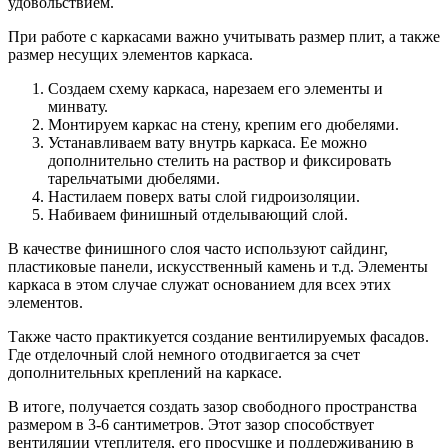
удовольствием.
При работе с каркасами важно учитывать размер плит, а также
размер несущих элементов каркаса.
Создаем схему каркаса, нарезаем его элементы и
минвату.
Монтируем каркас на стену, крепим его дюбелями.
Устанавливаем вату внутрь каркаса. Ее можно
дополнительно стелить на раствор и фиксировать
тарельчатыми дюбелями.
Настилаем поверх ваты слой гидроизоляции.
Набиваем финишный отделывающий слой.
В качестве финишного слоя часто используют сайдинг,
пластиковые панели, искусственный камень и т.д. Элементы
каркаса в этом случае служат основанием для всех этих
элементов.
Также часто практикуется создание вентилируемых фасадов.
Где отделочный слой немного отодвигается за счет
дополнительных креплений на каркасе.
В итоге, получается создать зазор свободного пространства
размером в 3-6 сантиметров. Этот зазор способствует
вентиляции утеплителя, его просушке и поддерживанию в