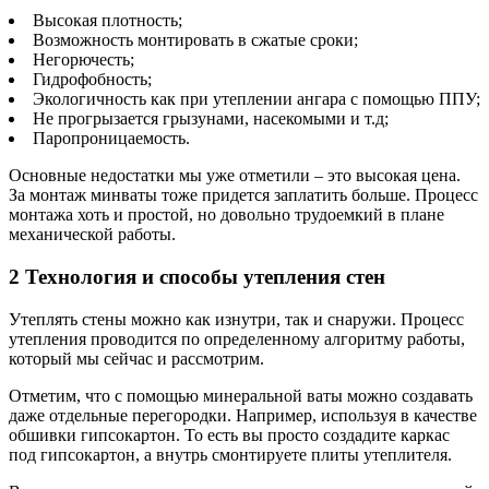
Высокая плотность;
Возможность монтировать в сжатые сроки;
Негорючесть;
Гидрофобность;
Экологичность как при утеплении ангара с помощью ППУ;
Не прогрызается грызунами, насекомыми и т.д;
Паропроницаемость.
Основные недостатки мы уже отметили – это высокая цена.
За монтаж минваты тоже придется заплатить больше. Процесс
монтажа хоть и простой, но довольно трудоемкий в плане
механической работы.
2 Технология и способы утепления стен
Утеплять стены можно как изнутри, так и снаружи. Процесс
утепления проводится по определенному алгоритму работы,
который мы сейчас и рассмотрим.
Отметим, что с помощью минеральной ваты можно создавать
даже отдельные перегородки. Например, используя в качестве
обшивки гипсокартон. То есть вы просто создадите каркас
под гипсокартон, а внутрь смонтируете плиты утеплителя.