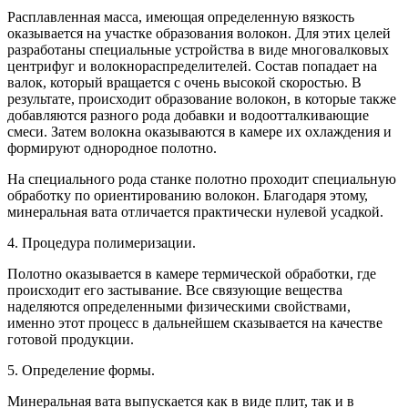
Расплавленная масса, имеющая определенную вязкость
оказывается на участке образования волокон. Для этих целей
разработаны специальные устройства в виде многовалковых
центрифуг и волокнораспределителей. Состав попадает на
валок, который вращается с очень высокой скоростью. В
результате, происходит образование волокон, в которые также
добавляются разного рода добавки и водоотталкивающие
смеси. Затем волокна оказываются в камере их охлаждения и
формируют однородное полотно.
На специального рода станке полотно проходит специальную
обработку по ориентированию волокон. Благодаря этому,
минеральная вата отличается практически нулевой усадкой.
4. Процедура полимеризации.
Полотно оказывается в камере термической обработки, где
происходит его застывание. Все связующие вещества
наделяются определенными физическими свойствами,
именно этот процесс в дальнейшем сказывается на качестве
готовой продукции.
5. Определение формы.
Минеральная вата выпускается как в виде плит, так и в