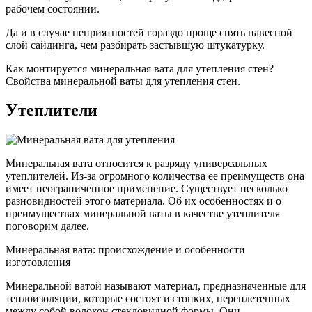
рабочем состоянии.
Да и в случае неприятностей гораздо проще снять навесной
слой сайдинга, чем разбирать застывшую штукатурку.
Как монтируется минеральная вата для утепления стен?
Свойства минеральной ваты для утепления стен.
Утеплители
Минеральная вата относится к разряду универсальных
утеплителей. Из-за огромного количества ее преимуществ она
имеет неограниченное применение. Существует несколько
разновидностей этого материала. Об их особенностях и о
преимуществах минеральной ваты в качестве утеплителя
поговорим далее.
Минеральная вата: происхождение и особенности
изготовления
Минеральной ватой называют материал, предназначенные для
теплоизоляции, которые состоят из тонких, переплетенных
между собой волокон стекловидной формы. Они