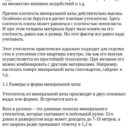
на множество внешних воздействий и т.д.
Причем плотность минеральной ваты действительно высока.
Особенно если берутся в расчет плитные утеплители. Здесь
плотность плиты может равняться с плотностью пенопласта.
И при этом толщина материала будет мало влиять на его
плотность, равно как и размер. Но этот фактор все равно надо
учитывать.
Этот утеплитель практически идеально подходит для отделки
стен и утепления стен квартиры изнутри, так как его монтаж
осуществляется по простейшей технологии. При желании его
можно комбинировать с другими материалами. Например,
настилать поверх минеральной ваты гипсокартон, сайдинг и
т.д.
1.1 Размеры и форма минеральной ваты
Утеплитель из минеральной ваты производят в двух основных
видах или формах. Встречается вата в:
Вата в рулонах – это длинные полоски минерального
утеплителя, которые скатывают в небольшой рулон. Его
длина в развернутом виде может доходить до 7-10 метров, а
вот ширина редко превышает отметку в 1,2 м.