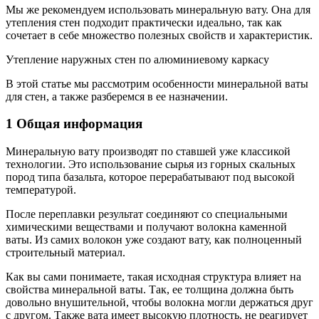
Мы же рекомендуем использовать минеральную вату. Она для
утепления стен подходит практически идеально, так как
сочетает в себе множество полезных свойств и характеристик.
Утепление наружных стен по алюминиевому каркасу
В этой статье мы рассмотрим особенности минеральной ваты
для стен, а также разберемся в ее назначении.
1 Общая информация
Минеральную вату производят по ставшей уже классикой
технологии. Это использование сырья из горных скальных
пород типа базальта, которое перерабатывают под высокой
температурой.
После переплавки результат соединяют со специальными
химическими веществами и получают волокна каменной
ваты. Из самих волокон уже создают вату, как полноценный
строительный материал.
Как вы сами понимаете, такая исходная структура влияет на
свойства минеральной ваты. Так, ее толщина должна быть
довольно внушительной, чтобы волокна могли держаться друг
с другом. Также вата имеет высокую плотность, не реагирует