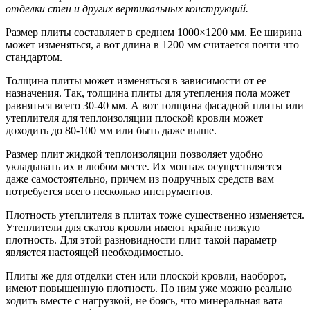
отделки стен и других вертикальных конструкций.
Размер плиты составляет в среднем 1000×1200 мм. Ее ширина
может изменяться, а вот длина в 1200 мм считается почти что
стандартом.
Толщина плиты может изменяться в зависимости от ее
назначения. Так, толщина плиты для утепления пола может
равняться всего 30-40 мм. А вот толщина фасадной плиты или
утеплителя для теплоизоляции плоской кровли может
доходить до 80-100 мм или быть даже выше.
Размер плит жидкой теплоизоляции позволяет удобно
укладывать их в любом месте. Их монтаж осуществляется
даже самостоятельно, причем из подручных средств вам
потребуется всего несколько инструментов.
Плотность утеплителя в плитах тоже существенно изменяется.
Утеплители для скатов кровли имеют крайне низкую
плотность. Для этой разновидности плит такой параметр
является настоящей необходимостью.
Плиты же для отделки стен или плоской кровли, наоборот,
имеют повышенную плотность. По ним уже можно реально
ходить вместе с нагрузкой, не боясь, что минеральная вата