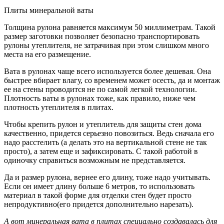
Плиты минеральной ваты
Толщина рулона равняется максимум 50 миллиметрам. Такой
размер заготовки позволяет безопасно транспортировать
рулоны утеплителя, не затрачивая при этом слишком много
места на его размещение.
Вата в рулонах чаще всего используется более дешевая. Она
быстрее вбирает влагу, со временем может осесть, да и монтаж
ее на стены проводится не по самой легкой технологии.
Плотность ваты в рулонах тоже, как правило, ниже чем
плотность утеплителя в плитах.
Чтобы крепить рулон и утеплитель для защиты стен дома
качественно, придется серьезно повозиться. Ведь сначала его
надо расстелить (а делать это на вертикальной стене не так
просто), а затем еще и зафиксировать. С такой работой в
одиночку справиться возможным не представляется.
Да и размер рулона, вернее его длину, тоже надо учитывать.
Если он имеет длину больше 6 метров, то использовать
материал в такой форме для отделки стен будет просто
непродуктивно(его придется дополнительно нарезать).
А вот минеральная вата в плитах специально создавалась для