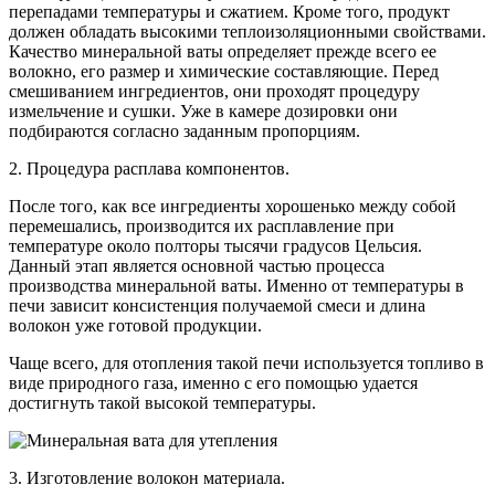
перепадами температуры и сжатием. Кроме того, продукт
должен обладать высокими теплоизоляционными свойствами.
Качество минеральной ваты определяет прежде всего ее
волокно, его размер и химические составляющие. Перед
смешиванием ингредиентов, они проходят процедуру
измельчение и сушки. Уже в камере дозировки они
подбираются согласно заданным пропорциям.
2. Процедура расплава компонентов.
После того, как все ингредиенты хорошенько между собой
перемешались, производится их расплавление при
температуре около полторы тысячи градусов Цельсия.
Данный этап является основной частью процесса
производства минеральной ваты. Именно от температуры в
печи зависит консистенция получаемой смеси и длина
волокон уже готовой продукции.
Чаще всего, для отопления такой печи используется топливо в
виде природного газа, именно с его помощью удается
достигнуть такой высокой температуры.
3. Изготовление волокон материала.