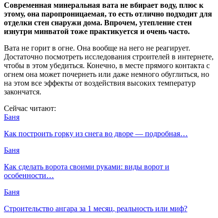
Современная минеральная вата не вбирает воду, плюс к
этому, она паропроницаемая, то есть отлично подходит для
отделки стен снаружи дома. Впрочем, утепление стен
изнутри минватой тоже практикуется и очень часто.
Вата не горит в огне. Она вообще на него не реагирует.
Достаточно посмотреть исследования строителей в интернете,
чтобы в этом убедиться. Конечно, в месте прямого контакта с
огнем она может почернеть или даже немного обуглиться, но
на этом все эффекты от воздействия высоких температур
закончатся.
Сейчас читают:
Баня
Как построить горку из снега во дворе — подробная…
Баня
Как сделать ворота своими руками: виды ворот и
особенности…
Баня
Строительство ангара за 1 месяц, реальность или миф?