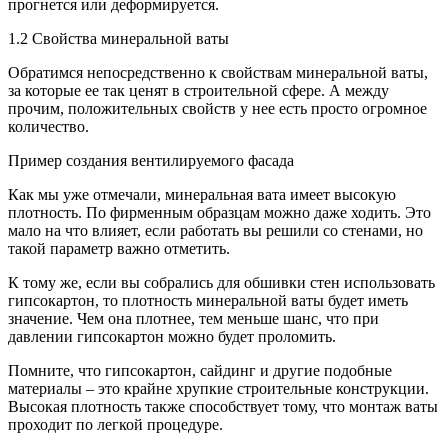
прогнется или деформируется.
1.2 Свойства минеральной ваты
Обратимся непосредственно к свойствам минеральной ваты,
за которые ее так ценят в строительной сфере. А между
прочим, положительных свойств у нее есть просто огромное
количество.
Пример создания вентилируемого фасада
Как мы уже отмечали, минеральная вата имеет высокую
плотность. По фирменным образцам можно даже ходить. Это
мало на что влияет, если работать вы решили со стенами, но
такой параметр важно отметить.
К тому же, если вы собрались для обшивки стен использовать
гипсокартон, то плотность минеральной ваты будет иметь
значение. Чем она плотнее, тем меньше шанс, что при
давлении гипсокартон можно будет проломить.
Помните, что гипсокартон, сайдинг и другие подобные
материалы – это крайне хрупкие строительные конструкции.
Высокая плотность также способствует тому, что монтаж ваты
проходит по легкой процедуре.