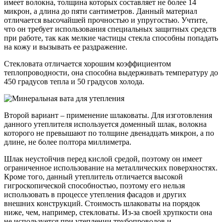
имеет волокна, толщина которых составляет не более 14
микрон, а длина до пяти сантиметров. Данный материал
отличается высочайшей прочностью и упругостью. Учтите,
что он требует использования специальных защитных средств
при работе, так как мелкие частицы стекла способны попадать
на кожу и вызывать ее раздражение.
Стекловата отличается хорошим коэффициентом
теплопроводности, она способна выдерживать температуру до
450 градусов тепла и 50 градусов холода.
Второй вариант – применение шлаковаты. Для изготовления
данного утеплителя используется доменный шлак, волокна
которого не превышают по толщине двенадцать микрон, а по
длине, не более полтора миллиметра.
Шлак неустойчив перед кислой средой, поэтому он имеет
ограниченное использование на металлических поверхностях.
Кроме того, данный утеплитель отличается высокой
гигроскопической способностью, поэтому его нельзя
использовать в процессе утепления фасадов и других
внешних конструкций. Стоимость шлаковаты на порядок
ниже, чем, например, стекловаты. Из-за своей хрупкости она
не используется при утеплении трубопроводов и