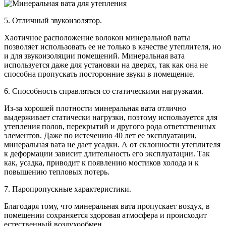
5. Отличный звукоизолятор.
Хаотичное расположение волокон минеральной ваты
позволяет использовать ее не только в качестве утеплителя, но
и для звукоизоляции помещений. Минеральная вата
используется даже для установки на дверях, так как она не
способна пропускать посторонние звуки в помещение.
6. Способность справляться со статическими нагрузками.
Из-за хорошей плотности минеральная вата отлично
выдерживает статически нагрузки, поэтому используется для
утепления полов, перекрытий и другого рода ответственных
элементов. Даже по истечению 40 лет ее эксплуатации,
минеральная вата не дает усадки. А от склонности утеплителя
к деформации зависит длительность его эксплуатации. Так
как, усадка, приводит к появлению мостиков холода и к
повышению тепловых потерь.
7. Паропропускные характеристики.
Благодаря тому, что минеральная вата пропускает воздух, в
помещении сохраняется здоровая атмосфера и происходит
естественный воздухообмен.