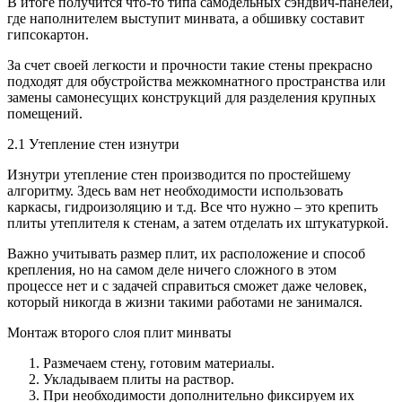
В итоге получится что-то типа самодельных сэндвич-панелей,
где наполнителем выступит минвата, а обшивку составит
гипсокартон.
За счет своей легкости и прочности такие стены прекрасно
подходят для обустройства межкомнатного пространства или
замены самонесущих конструкций для разделения крупных
помещений.
2.1 Утепление стен изнутри
Изнутри утепление стен производится по простейшему
алгоритму. Здесь вам нет необходимости использовать
каркасы, гидроизоляцию и т.д. Все что нужно – это крепить
плиты утеплителя к стенам, а затем отделать их штукатуркой.
Важно учитывать размер плит, их расположение и способ
крепления, но на самом деле ничего сложного в этом
процессе нет и с задачей справиться сможет даже человек,
который никогда в жизни такими работами не занимался.
Монтаж второго слоя плит минваты
Размечаем стену, готовим материалы.
Укладываем плиты на раствор.
При необходимости дополнительно фиксируем их