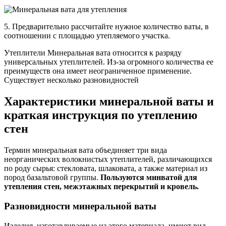
5. Предварительно рассчитайте нужное количество ваты, в
соотношении с площадью утепляемого участка.
Утеплители Минеральная вата относится к разряду
универсальных утеплителей. Из-за огромного количества ее
преимуществ она имеет неограниченное применение.
Существует несколько разновидностей
Характеристики минеральной ваты и
краткая инструкция по утеплению
стен
Термин минеральная вата объединяет три вида
неорганических волокнистых утеплителей, различающихся
по роду сырья: стекловата, шлаковата, а также материал из
пород базальтовой группы.
Пользуются минватой для
утепления стен, межэтажных перекрытий и кровель.
Разновидности минеральной ваты
Изделия, изготавливаемые из этого материала, имеют вид