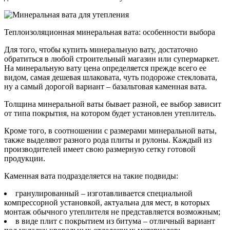
Теплоизоляционная минеральная вата: особенности выбора
Для того, чтобы купить минеральную вату, достаточно
обратиться в любой строительный магазин или супермаркет.
На минеральную вату цена определяется прежде всего ее
видом, самая дешевая шлаковата, чуть подороже стекловата,
ну а самый дорогой вариант – базальтовая каменная вата.
Толщина минеральной ваты бывает разной, ее выбор зависит
от типа покрытия, на котором будет установлен утеплитель.
Кроме того, в соотношении с размерами минеральной ваты,
также выделяют разного рода плиты и рулоны. Каждый из
производителей имеет свою размерную сетку готовой
продукции.
Каменная вата подразделяется на такие подвиды:
гранулированный – изготавливается специальной
компрессорной установкой, актуальна для мест, в которых
монтаж обычного утеплителя не представляется возможным;
в виде плит с покрытием из битума – отличный вариант