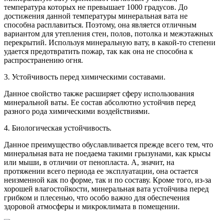
температура которых не превышает 1000 градусов. До
достижения данной температуры минеральная вата не
способна расплавиться. Поэтому, она является отличным
вариантом для утепления стен, полов, потолка и межэтажных
перекрытий. Используя минеральную вату, в какой-то степени
удается предотвратить пожар, так как она не способна к
распространению огня.
3. Устойчивость перед химическими составами.
Данное свойство также расширяет сферу использования
минеральной ваты. Ее состав абсолютно устойчив перед
разного рода химическими воздействиями.
4. Биологическая устойчивость.
Данное преимущество обуславливается прежде всего тем, что
минеральная вата не поедаема такими грызунами, как крысы
или мыши, в отличии от пенопласта. А, значит, на
протяжении всего периода ее эксплуатации, она остается
неизменной как по форме, так и по составу. Кроме того, из-за
хорошей влагостойкости, минеральная вата устойчива перед
грибком и плесенью, что особо важно для обеспечения
здоровой атмосферы и микроклимата в помещении.