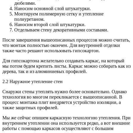
дюбелями.
Наносим основной слой штукатурки.
Монтируем полимерную сетку и утепление
полиуретаном.
Наносим второй слой штукатурки.
Отделываем стену декоративными составами.
После завершения вышеописанных процессов можно считать,
что монтаж полностью окончен. Для внутренней отделки
также часто решают использовать гипсокартон.
Для гипсокартона желательно создавать каркас, на который
мы потом будем крепить листы. Каркас можно собирать как из
дерева, так и из алюминиевых профилей.
2.2 Наружное утепление стен
Снаружи стены утеплять нужно более основательно. Однако
технология во многом перекликается с вышеописанной. В
процесс монтажа плит внедряется устройство изоляции, а
также защитных профилей.
Мы же сейчас опишем каркасную технологию утепления. При
внутреннем утеплении она используется редко, а вот внешние
работы с помощью каркасов осуществляют с большим