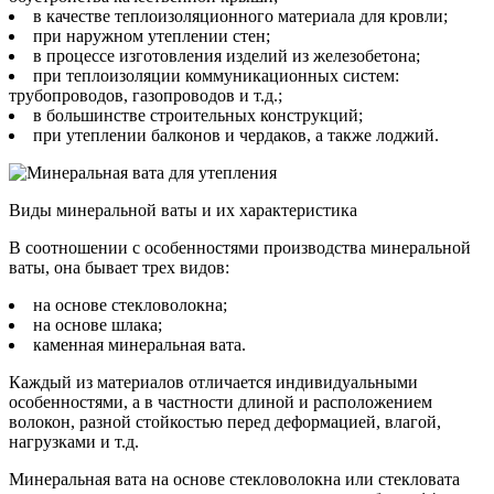
в качестве теплоизоляционного материала для кровли;
при наружном утеплении стен;
в процессе изготовления изделий из железобетона;
при теплоизоляции коммуникационных систем:
трубопроводов, газопроводов и т.д.;
в большинстве строительных конструкций;
при утеплении балконов и чердаков, а также лоджий.
Виды минеральной ваты и их характеристика
В соотношении с особенностями производства минеральной
ваты, она бывает трех видов:
на основе стекловолокна;
на основе шлака;
каменная минеральная вата.
Каждый из материалов отличается индивидуальными
особенностями, а в частности длиной и расположением
волокон, разной стойкостью перед деформацией, влагой,
нагрузками и т.д.
Минеральная вата на основе стекловолокна или стекловата