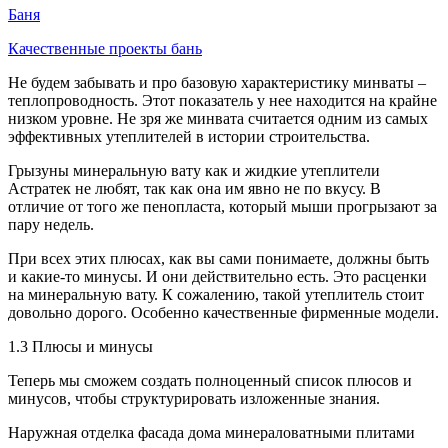
Баня
Качественные проекты бань
Не будем забывать и про базовую характеристику минваты –
теплопроводность. Этот показатель у нее находится на крайне
низком уровне. Не зря же минвата считается одним из самых
эффективных утеплителей в истории строительства.
Грызуны минеральную вату как и жидкие утеплители
Астратек не любят, так как она им явно не по вкусу. В
отличие от того же пенопласта, который мыши прогрызают за
пару недель.
При всех этих плюсах, как вы сами понимаете, должны быть
и какие-то минусы. И они действительно есть. Это расценки
на минеральную вату. К сожалению, такой утеплитель стоит
довольно дорого. Особенно качественные фирменные модели.
1.3 Плюсы и минусы
Теперь мы сможем создать полноценный список плюсов и
минусов, чтобы структурировать изложенные знания.
Наружная отделка фасада дома минераловатными плитами