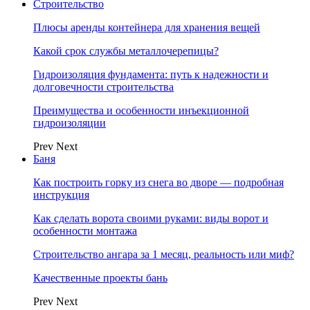
Строительство
Плюсы аренды контейнера для хранения вещей
Какой срок службы металлочерепицы?
Гидроизоляция фундамента: путь к надежности и
долговечности строительства
Преимущества и особенности инъекционной
гидроизоляции
Prev
Next
Баня
Как построить горку из снега во дворе — подробная
инструкция
Как сделать ворота своими руками: виды ворот и
особенности монтажа
Строительство ангара за 1 месяц, реальность или миф?
Качественные проекты бань
Prev
Next