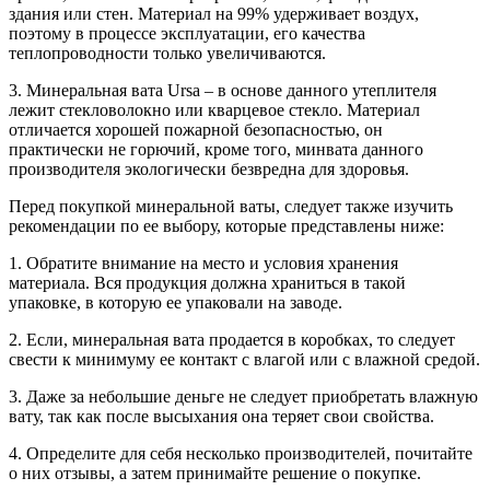
здания или стен. Материал на 99% удерживает воздух,
поэтому в процессе эксплуатации, его качества
теплопроводности только увеличиваются.
3. Минеральная вата Ursa – в основе данного утеплителя
лежит стекловолокно или кварцевое стекло. Материал
отличается хорошей пожарной безопасностью, он
практически не горючий, кроме того, минвата данного
производителя экологически безвредна для здоровья.
Перед покупкой минеральной ваты, следует также изучить
рекомендации по ее выбору, которые представлены ниже:
1. Обратите внимание на место и условия хранения
материала. Вся продукция должна храниться в такой
упаковке, в которую ее упаковали на заводе.
2. Если, минеральная вата продается в коробках, то следует
свести к минимуму ее контакт с влагой или с влажной средой.
3. Даже за небольшие деньге не следует приобретать влажную
вату, так как после высыхания она теряет свои свойства.
4. Определите для себя несколько производителей, почитайте
о них отзывы, а затем принимайте решение о покупке.