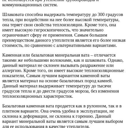
коммуникационных систем.
Шлаковата способна выдержать температуру до 300 градусов
тепла, при воздействии на нее более высокой температуры,
она теряет свои свойства теплоизоляции. Кроме того, она
имеет высокую гигроскопичность, что значительно
ограничивает сферу ее применения. Самым большим
преимуществом данного утеплителя является его более низкая
стоимость, по сравнению с альтернативными вариантами.
Каменная или базальтовая минеральная вата – отличается
такими же небольшими волокнами, как и шлаковата. Однако,
данный материал не склонен вызывать раздражение или
аллергию. Кроме того, он имеет высокие теплоизоляционные
показатели, Самым лучшим вариантом каменной ваты
является материал на основе базальтовых пород камней.
Данный материал выдерживает температуру до тысячи
градусов тепла и до двести градусов мороза, без изменения
теплоизоляционных характеристик.
Базальтовая каменная вата продается как в рулонном, так и в
плитном варианте. Она очень удобна в эксплуатации, не
склонна к деформации, не склонна к горению. Данный
вариант минеральной ваты является самым лучшим выбором
для ее использования в качестве утеплителя.