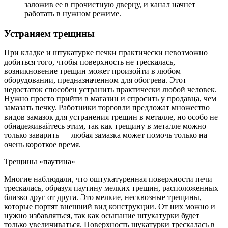
заложив ее в прочистную дверцу, и канал начнет
работать в нужном режиме.
Устраняем трещины
При кладке и штукатурке печки практически невозможно
добиться того, чтобы поверхность не трескалась,
возникновение трещин может произойти в любом
оборудовании, предназначенном для обогрева. Этот
недостаток способен устранить практически любой человек.
Нужно просто прийти в магазин и спросить у продавца, чем
замазать печку. Работники торговли предложат множество
видов замазок для устранения трещин в металле, но особо не
обнадеживайтесь этим, так как трещину в металле можно
только заварить — любая замазка может помочь только на
очень короткое время.
Трещины «паутина»
Многие наблюдали, что оштукатуренная поверхности печи
трескалась, образуя паутину мелких трещин, расположенных
близко друг от друга. Это мелкие, несквозные трещины,
которые портят внешний вид конструкции. От них можно и
нужно избавляться, так как осыпание штукатурки будет
только увеличиваться. Поверхность шукатурки трескалась в