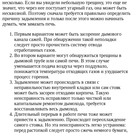
несколько. Если вы увидели небольшую трещину, это еще не
значит, что через нее поступает угарный газ, она может быть
несквозной. Поэтому сначала требуется правильно определить
причину задымления и только после этого можно начинать
думать, чем замазать печь.
Первым вариантом может быть засорение дымового
канала сажей. При обнаружении такой неполадки
следует просто прочистить систему отвода
отработанных газов.
Во втором варианте могут обнаружиться трещины в
дымовой трубе или самой печи. В этом случае
уменьшается подача воздуха через поддувало,
понижается температура отходящих газов и ухудшается
процесс горения.
Задымление может происходить в связи с
неправильностью внутренней кладки или сам стояк
может быть засорен отходами кирпича. Такую
неисправность исправляют только чисткой или
капитальным ремонтом дымохода, требуется
восстанавливать весь дымоход.
Длительный перерыв в работе печи тоже может
привести к задымлению. Происходит переохлаждение
самого стояка. Но эта неисправность легко устранима:
перед растопкой следует просто сжечь немного бумаги,