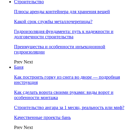
Строительство
Плюсы аренды контейнера для хранения вещей
Какой срок службы металлочерепицы?
Гидроизоляция фундамента: путь к надежности и
долговечности строительства
Преимущества и особенности инъекционной
гидроизоляции
Prev
Next
Баня
Как построить горку из снега во дворе — подробная
инструкция
Как сделать ворота своими руками: виды ворот и
особенности монтажа
Строительство ангара за 1 месяц, реальность или миф?
Качественные проекты бань
Prev
Next