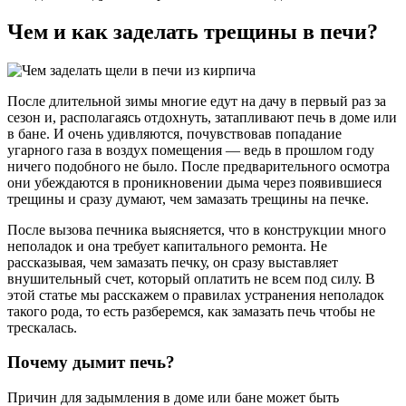
Чем и как заделать трещины в печи?
После длительной зимы многие едут на дачу в первый раз за
сезон и, располагаясь отдохнуть, затапливают печь в доме или
в бане. И очень удивляются, почувствовав попадание
угарного газа в воздух помещения — ведь в прошлом году
ничего подобного не было. После предварительного осмотра
они убеждаются в проникновении дыма через появившиеся
трещины и сразу думают, чем замазать трещины на печке.
После вызова печника выясняется, что в конструкции много
неполадок и она требует капитального ремонта. Не
рассказывая, чем замазать печку, он сразу выставляет
внушительный счет, который оплатить не всем под силу. В
этой статье мы расскажем о правилах устранения неполадок
такого рода, то есть разберемся, как замазать печь чтобы не
трескалась.
Почему дымит печь?
Причин для задымления в доме или бане может быть