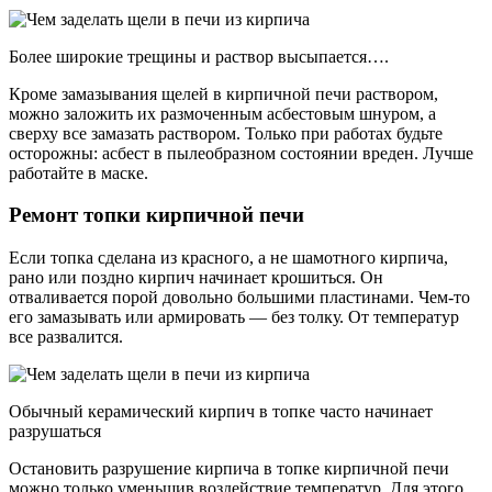
Более широкие трещины и раствор высыпается….
Кроме замазывания щелей в кирпичной печи раствором,
можно заложить их размоченным асбестовым шнуром, а
сверху все замазать раствором. Только при работах будьте
осторожны: асбест в пылеобразном состоянии вреден. Лучше
работайте в маске.
Ремонт топки кирпичной печи
Если топка сделана из красного, а не шамотного кирпича,
рано или поздно кирпич начинает крошиться. Он
отваливается порой довольно большими пластинами. Чем-то
его замазывать или армировать — без толку. От температур
все развалится.
Обычный керамический кирпич в топке часто начинает
разрушаться
Остановить разрушение кирпича в топке кирпичной печи
можно только уменьшив воздействие температур. Для этого