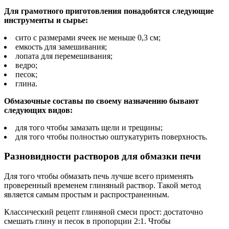
Для грамотного приготовления понадобятся следующие
инструменты и сырье:
сито с размерами ячеек не меньше 0,3 см;
емкость для замешивания;
лопата для перемешивания;
ведро;
песок;
глина.
Обмазочные составы по своему назначению бывают
следующих видов:
для того чтобы замазать щели и трещины;
для того чтобы полностью оштукатурить поверхность.
Разновидности растворов для обмазки печи
Для того чтобы обмазать печь лучше всего применять
проверенный временем глиняный раствор. Такой метод
является самым простым и распространенным.
Классический рецепт глиняной смеси прост: достаточно
смешать глину и песок в пропорции 2:1. Чтобы