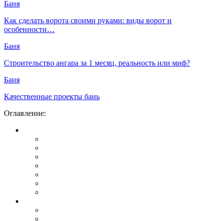
Баня
Как сделать ворота своими руками: виды ворот и
особенности…
Баня
Строительство ангара за 1 месяц, реальность или миф?
Баня
Качественные проекты бань
Оглавление: