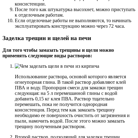
консистенции.
После того как штукатурка высохнет, можно приступать
к отделочным работам.
Если отделочные работы не выполняются, то начинать
эксплуатировать конструкцию можно через 72 часа.
Заделка трещин и щелей на печи
Для того чтобы замазать трещины и щели можно
применять следующие виды растворов:
Использование раствора, основой которого является
огнеупорная глина. В такой раствор добавляют клей
ПВА и воду. Пропорция смеси для замазки трещин
следующая: на 5 л перемешанной глины с водой
добавить 0,15 кг клея ПВА. Раствор тщательно
перемешать, пока не получится однородная
консистенция. Перед тем как замазать трещину
необходимо ее поверхность очистить от загрязнения и
пыли, намочить водой. После этого можно замазать
трещину полученным раствором.
Второй раствор, подходящий для заделки трещин