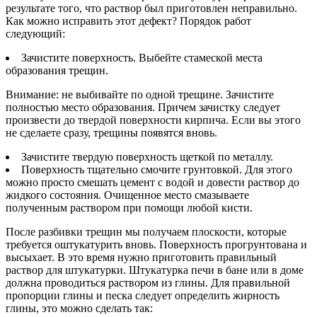
результате того, что раствор был приготовлен неправильно.
Как можно исправить этот дефект? Порядок работ
следующий:
Зачистите поверхность. Выбейте стамеской места
образования трещин.
Внимание: не выбивайте по одной трещине. Зачистите
полностью место образования. Причем зачистку следует
произвести до твердой поверхности кирпича. Если вы этого
не сделаете сразу, трещины появятся вновь.
Зачистите твердую поверхность щеткой по металлу.
Поверхность тщательно смочите грунтовкой. Для этого
можно просто смешать цемент с водой и довести раствор до
жидкого состояния. Очищенное место смазываете
полученным раствором при помощи любой кисти.
После разбивки трещин мы получаем плоскости, которые
требуется оштукатурить вновь. Поверхность прогрунтована и
высыхает. В это время нужно приготовить правильный
раствор для штукатурки. Штукатурка печи в бане или в доме
должна проводиться раствором из глины. Для правильной
пропорции глины и песка следует определить жирность
глины, это можно сделать так: