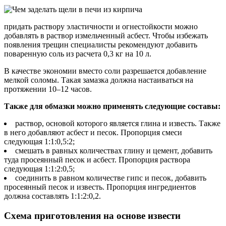
придать раствору эластичности и огнестойкости можно
добавлять в раствор измельченный асбест. Чтобы избежать
появления трещин специалисты рекомендуют добавить
поваренную соль из расчета 0,3 кг на 10 л.
В качестве экономии вместо соли разрешается добавление
мелкой соломы. Такая замазка должна настаиваться на
протяжении 10–12 часов.
Также для обмазки можно применять следующие составы:
раствор, основой которого является глина и известь. Также
в него добавляют асбест и песок. Пропорция смеси
следующая 1:1:0,5:2;
смешать в равных количествах глину и цемент, добавить
туда просеянный песок и асбест. Пропорция раствора
следующая 1:1:2:0,5;
соединить в равном количестве гипс и песок, добавить
просеянный песок и известь. Пропорция ингредиентов
должна составлять 1:1:2:0,2.
Схема приготовления на основе извести