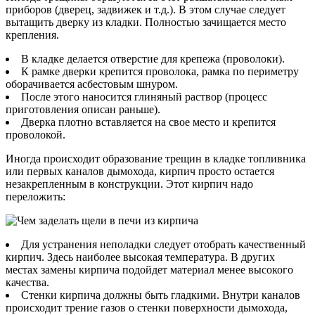
приборов (дверец, задвижек и т.д.). В этом случае следует
вытащить дверку из кладки. Полностью зачищается место
крепления.
В кладке делается отверстие для крепежа (проволоки).
К рамке дверки крепится проволока, рамка по периметру
оборачивается асбестовым шнуром.
После этого наносится глиняный раствор (процесс
приготовления описан раньше).
Дверка плотно вставляется на свое место и крепится
проволокой.
Иногда происходит образование трещин в кладке топливника
или первых каналов дымохода, кирпич просто остается
незакрепленным в конструкции. Этот кирпич надо
переложить:
Для устранения неполадки следует отобрать качественный
кирпич. Здесь наиболее высокая температура. В других
местах замены кирпича подойдет материал менее высокого
качества.
Стенки кирпича должны быть гладкими. Внутри каналов
происходит трение газов о стенки поверхности дымохода,