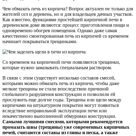
Чем обмазать печь из кирпича? Вопрос актуален не только для
жителей сел и деревень, но и для владельцев дачных участков.
Как известно, функциями простейшей кирпичной печи в
деревенском доме являются: процесс приготовления пищи и
одновременно обогрев помещения. Однако даже самая
качественно смонтированная печь из кирпичей со временем
начинает покрываться трещинками.
Со временем на кирпичной печи появляются трещинки,
которые нужно замазывать специальным раствором.
В связи с этим существует несколько составов смесей,
которыми можно обмазать печь из кирпича, чтобы даже
мелкие трещины не стали впоследствии причиной
глобального разрушения конструкции и позволили ей
прослужить еще долгие годы. Трещины или щели между
кирпичами на штукатурном покрытии могут появиться
вследствие неправильной эксплуатации печи или
некачественно выполненной обмуровки конструкции.
Самыми лучшими смесями, которыми рекомендуется
промазать швы (трещины) уже современных кирпичных
печей, считаются составы из глины и песка, а также