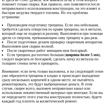
поможет только сварка. Как правило, они появляются после
неправильного использования конструкции, на это влияет и
быстрая загрузка твердого топлива. Но эта проблема
устранима:
Производим подготовку трещины. Если она небольшая,
требуется сделать отверстия по краям трещины, но в металле,
который еще не подвергся разлому. Выполняется при помощи
дрели со сверлом, превышающим саму трещину в два раза.
После подготовки делаем проварку сварочным аппаратом.
Выполняем шов сварки волной.
После сварочных работ зачищаем шов болгаркой.
Если трещина достаточно большая (
ширина более 5 мм
),
следует вырезать ее болгаркой, сделать латку из металла по
толщине стенки печи и приварить.
Внимание: если печь только выложена, и на следующий сезон
уже образуются трещины в кладке и происходит выпадение
сразу нескольких кирпичей в одном месте, не пытайтесь
ремонтировать, это будут выброшенные деньги. В этом
случае, скорее всего, выложен неправильно канал или
использован некачественный материал при монтаже. Если вы
не переделаете этого участка конструкции полностью, будете
каждый год платить за косметический ремонт.