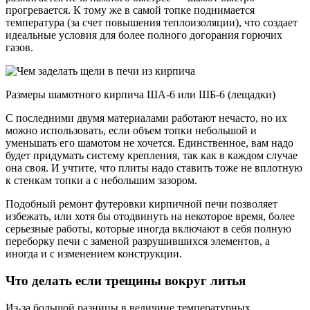
прогревается. К тому же в самой топке поднимается
температура (за счет повышения теплоизоляции), что создает
идеальные условия для более полного догорания горючих
газов.
Размеры шамотного кирпича ША-6 или ШБ-6 (лещадки)
С последними двумя материалами работают нечасто, но их
можно использовать, если объем топки небольшой и
уменьшать его шамотом не хочется. Единственное, вам надо
будет придумать систему крепления, так как в каждом случае
она своя. И учтите, что плиты надо ставить тоже не вплотную
к стенкам топки а с небольшим зазором.
Подобный ремонт футеровки кирпичной печи позволяет
избежать, или хотя бы отодвинуть на некоторое время, более
серьезные работы, которые иногда включают в себя полную
переборку печи с заменой разрушившихся элементов, а
иногда и с изменением конструкции.
Что делать если трещины вокруг литья
Из-за большой разницы в величине температурных