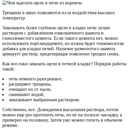
Трещины в швах появляются из-за воздействия высоких
температур
Замазывать более глубокие щели в кладке печи лучше
раствором с добавлением измельченного шамота и
глиноземистого цемента. Если такого цемента нет, можно
использовать портландцемент, но нужна будет тонкомолотая
добавка для кладки печей. Наличие размолотого шамота
армирует раствор, предотвращая появление трещин снова.
Как все-таки замазать щели в печной кладке? Порядок работы
такой:
печь немного разогревают,
расширяют трещины,
очищают их от пыли,
смачивают водой,
замазывают выбранным раствором.
Собственно, все. Дожидаемся высыхания раствора, потом
можно еще раз протопить печь, но не на полную закладку, а
примерно на половину. Затем уже можно топить в обычном
режиме.