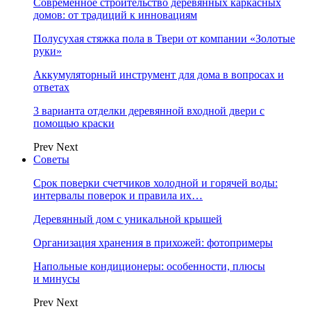
Современное строительство деревянных каркасных
домов: от традиций к инновациям
Полусухая стяжка пола в Твери от компании «Золотые
руки»
Аккумуляторный инструмент для дома в вопросах и
ответах
3 варианта отделки деревянной входной двери с
помощью краски
Prev
Next
Советы
Срок поверки счетчиков холодной и горячей воды:
интервалы поверок и правила их…
Деревянный дом с уникальной крышей
Организация хранения в прихожей: фотопримеры
Напольные кондиционеры: особенности, плюсы
и минусы
Prev
Next