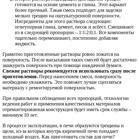
готовится на основе цемента и глины. Этот вариант
более прочный. Такая смесь подходит для заделки
мелких трещин на оштукатуренной поверхности.
Ингредиенты для этого раствора следующие:
огнеупорная глина, цемент, песок и асбест. Смешивают
из в следующей пропорции – 1:1:2:0,1. Все компоненты
тщательно перемешивают, постепенно добавляя
жидкость.
Грамотно приготовленные растворы ровно ложатся на
поверхность. После высыхания таких смесей будет достаточно
зашкурить поверхность при помощи наждачной бумаги.
Свежие растворы рекомендуется использовать сразу после
приготовления.
Перед нанесением смеси, поверхность
необходимо увлажнить. Это поможет лучше сцепляться
материалу с ремонтируемой поверхностью.
При правильном соблюдении всех пропорций, технологии
ведения работ и применения качественных материалов
отремонтированная конструкция будет иметь срок службы –
минимум 10 лет.
В процессе эксплуатации, в печи образуются трещины и
щели, из-за которых внутрь кирпичной печи попадает
холодный воздух. Как приготовить состав для печи?