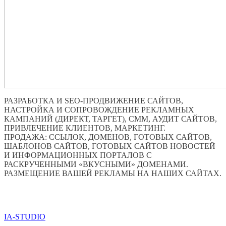
РАЗРАБОТКА И SEO-ПРОДВИЖЕНИЕ САЙТОВ,
НАСТРОЙКА И СОПРОВОЖДЕНИЕ РЕКЛАМНЫХ
КАМПАНИЙ (ДИРЕКТ, ТАРГЕТ), СММ, АУДИТ САЙТОВ,
ПРИВЛЕЧЕНИЕ КЛИЕНТОВ, МАРКЕТИНГ.
ПРОДАЖА: ССЫЛОК, ДОМЕНОВ, ГОТОВЫХ САЙТОВ,
ШАБЛОНОВ САЙТОВ, ГОТОВЫХ САЙТОВ НОВОСТЕЙ
И ИНФОРМАЦИОННЫХ ПОРТАЛОВ С
РАСКРУЧЕННЫМИ «ВКУСНЫМИ» ДОМЕНАМИ.
РАЗМЕЩЕНИЕ ВАШЕЙ РЕКЛАМЫ НА НАШИХ САЙТАХ.
ПО ВСЕМ ВОПРОСАМ ОБРАЩАТЬСЯ ЧЕРЕЗ ФОРМУ
ОБРАТНОЙ СВЯЗИ НИЖЕ
IA-STUDIO