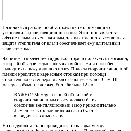
Начинаются работы по обустройству теплоизоляции с
установки гидроизоляционного слоя. Этот этап является
обязательным и очень важным, так как именно качественная
защита утеплителя от влаги обеспечивает ему длительный
срок службы.
Чаще всего в качестве гидроизолятора используется пергамин,
который обладает «дышащими» свойствами и способен
выводить наружу лишнюю влагу. Полосы гидроизоляционной
пленки крепятся к каркасным стойкам при помощи
строительного степлера внахлест с напуском до 10 см. Шаг
между скобами не должен быть больше 12 см.
ВАЖНО! Между внешней обшивкой и
гидроизоляционным слоем должен быть
обеспечен вентиляционный зазор приблизительно
3 см, через который лишняя влага будет
выводиться в атмосферу.
На следующем этапе проводится прокладка между
каркасными стойками плит утеплителя. Процесс абсолютно