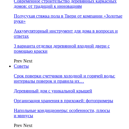
Современное строительство деревянных каркасных
домов: от традиций к инновациям
Полусухая стяжка пола в Твери от компании «Золотые
руки»
Аккумуляторный инструмент для дома в вопросах и
ответах
3 варианта отделки деревянной входной двери с
помощью краски
Prev
Next
Советы
Срок поверки счетчиков холодной и горячей воды:
интервалы поверок и правила их…
Деревянный дом с уникальной крышей
Организация хранения в прихожей: фотопримеры
Напольные кондиционеры: особенности, плюсы
и минусы
Prev
Next