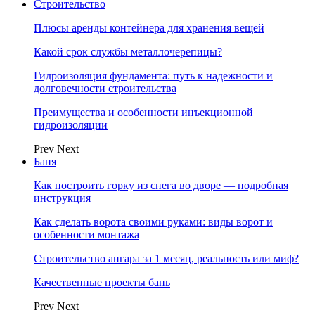
Строительство
Плюсы аренды контейнера для хранения вещей
Какой срок службы металлочерепицы?
Гидроизоляция фундамента: путь к надежности и
долговечности строительства
Преимущества и особенности инъекционной
гидроизоляции
Prev
Next
Баня
Как построить горку из снега во дворе — подробная
инструкция
Как сделать ворота своими руками: виды ворот и
особенности монтажа
Строительство ангара за 1 месяц, реальность или миф?
Качественные проекты бань
Prev
Next