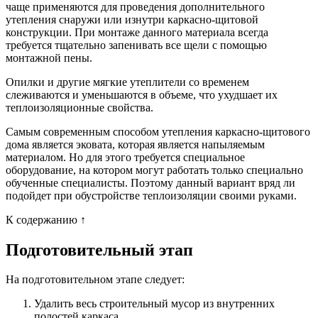
чаще применяются для проведения дополнительного
утепления снаружи или изнутри каркасно-щитовой
конструкции. При монтаже данного материала всегда
требуется тщательно запенивать все щели с помощью
монтажной пены.
Опилки и другие мягкие утеплители со временем
слеживаются и уменьшаются в объеме, что ухудшает их
теплоизоляционные свойства.
Самым современным способом утепления каркасно-щитового
дома является эковата, которая является напыляемым
материалом. Но для этого требуется специальное
оборудование, на котором могут работать только специально
обученные специалисты. Поэтому данный вариант вряд ли
подойдет при обустройстве теплоизоляции своими руками.
К содержанию ↑
Подготовительный этап
На подготовительном этапе следует:
Удалить весь строительный мусор из внутренних
полостей каркаса.