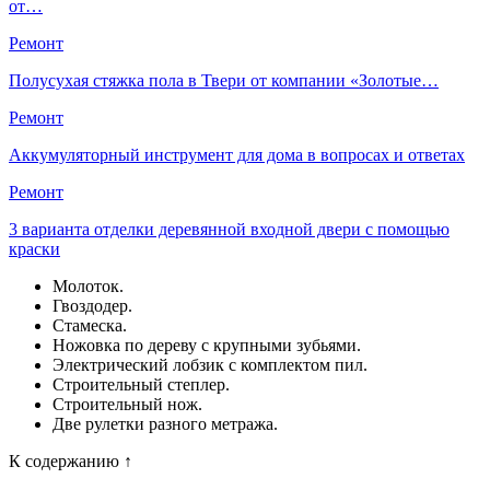
от…
Ремонт
Полусухая стяжка пола в Твери от компании «Золотые…
Ремонт
Аккумуляторный инструмент для дома в вопросах и ответах
Ремонт
3 варианта отделки деревянной входной двери с помощью
краски
Молоток.
Гвоздодер.
Стамеска.
Ножовка по дереву с крупными зубьями.
Электрический лобзик с комплектом пил.
Строительный степлер.
Строительный нож.
Две рулетки разного метража.
К содержанию ↑