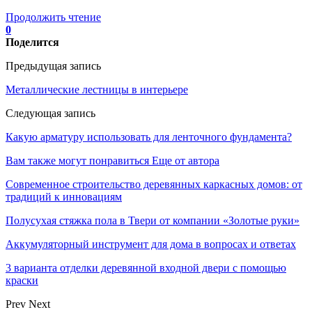
Продолжить чтение
0
Поделится
Предыдущая запись
Металлические лестницы в интерьере
Следующая запись
Какую арматуру использовать для ленточного фундамента?
Вам также могут понравиться
Еще от автора
Современное строительство деревянных каркасных домов: от
традиций к инновациям
Полусухая стяжка пола в Твери от компании «Золотые руки»
Аккумуляторный инструмент для дома в вопросах и ответах
3 варианта отделки деревянной входной двери с помощью
краски
Prev
Next