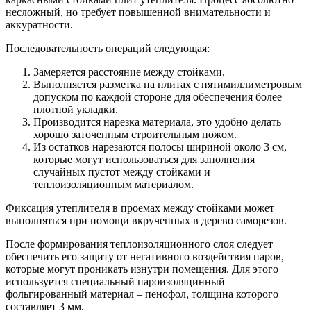
несложный, но требует повышенной внимательности и
аккуратности.
Последовательность операций следующая:
Замеряется расстояние между стойками.
Выполняется разметка на плитах с пятимиллиметровым
допуском по каждой стороне для обеспечения более
плотной укладки.
Производится нарезка материала, это удобно делать
хорошо заточенным строительным ножом.
Из остатков нарезаются полосы шириной около 3 см,
которые могут использоваться для заполнения
случайных пустот между стойками и
теплоизоляционным материалом.
Фиксация утеплителя в проемах между стойками может
выполняться при помощи вкрученных в дерево саморезов.
После формирования теплоизоляционного слоя следует
обеспечить его защиту от негативного воздействия паров,
которые могут проникать изнутри помещения. Для этого
используется специальный пароизоляцинный
фольгированный материал – пенофол, толщина которого
составляет 3 мм.