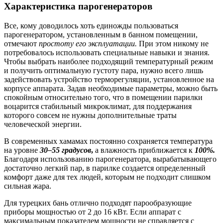
Характеристика парогенераторов
Все, кому доводилось хоть единожды пользоваться
парогенератором, установленным в банном помещении,
отмечают
простоту его эксплуатации.
При этом никому не
потребовалось использовать специальные навыки и знания.
Чтобы выбрать наиболее подходящий температурный режим
и получить оптимальную густоту пара, нужно всего лишь
задействовать устройство терморегуляции, установленное на
корпусе аппарата. Задав необходимые параметры, можно быть
спокойным относительно того, что в помещении парилки
воцарится стабильный микроклимат, для поддержания
которого совсем не нужны дополнительные траты
человеческой энергии.
В современных хамамах постоянно сохраняется температура
на уровне
30–55 градусов
,
а влажность приближается к
100%.
Благодаря использованию парогенератора, вырабатывающего
достаточно легкий пар, в парилке создается определенный
комфорт даже для тех людей, которым не подходит слишком
сильная жара.
Для турецких бань отлично подходят парообразующие
приборы мощностью от 2 до 16 кВт. Если аппарат с
максимальным показателем мощности не справляется с