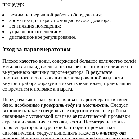
процедур:
режим непрерывной работы оборудования;
ароматизация пара с помощью насоса-дозатора;
вентиляция помещения;
управление освещением;
дистанционное регулирование.
Уход за парогенератором
Плохое качество воды, содержащей большое количество солей
металлов и оксида железа, оказывает негативное влияние на
внутреннюю начинку парогенератора. В результате
постоянного использования нефильтрованной жидкости
внутри прибора образуется известковый налет, приводящий
со временем к поломке аппарата.
Перед тем как начать устанавливать парогенератор в своей
бане, необходимо
проверить воду на жесткость
.
Следует
выполнить также специальные подготовительные работы,
связанные с установкой клапана автоматической промывки
агрегата и сливания с него жидкости. Несмотря на то что
парогенератор для турецкой бани будет промываться
автоматически, следует выполнять также его
очистку от
накипи
. В инструкции производителя прибора все подробно