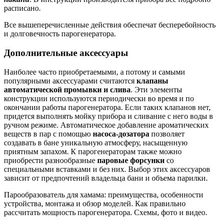
расписано.
Все вышеперечисленные действия обеспечат бесперебойность
и долговечность парогенератора.
Дополнительные аксессуары
Наиболее часто приобретаемыми, а потому и самыми
популярными аксессуарами считаются
клапаны
автоматической промывки и слива
. Эти элементы
конструкции используются периодически во время и по
окончании работы парогенератора. Если таких клапанов нет,
придется выполнять мойку прибора и сливание с него воды в
ручном режиме. Автоматическое добавление ароматических
веществ в пар с помощью
насоса-дозатора
позволяет
создавать в бане уникальную атмосферу, насыщенную
приятным запахом. К парогенераторам также можно
приобрести разнообразные
паровые форсунки
со
специальными вставками и без них. Выбор этих аксессуаров
зависит от предпочтений владельца бани и объема парилки.
Парообразователь для хамама: преимущества, особенности
устройства, монтажа и обзор моделей. Как правильно
рассчитать мощность парогенератора. Схемы, фото и видео.