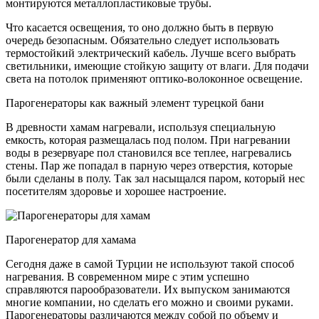
монтируются металлопластиковые трубы.
Что касается освещения, то оно должно быть в первую
очередь безопасным. Обязательно следует использовать
термостойкий электрический кабель. Лучше всего выбрать
светильники, имеющие стойкую защиту от влаги. Для подачи
света на потолок применяют оптико-волоконное освещение.
Парогенераторы как важный элемент турецкой бани
В древности хамам нагревали, используя специальную
емкость, которая размещалась под полом. При нагревании
воды в резервуаре пол становился все теплее, нагревались
стены. Пар же попадал в парную через отверстия, которые
были сделаны в полу. Так зал насыщался паром, который нес
посетителям здоровье и хорошее настроение.
Парогенератор для хамама
Сегодня даже в самой Турции не используют такой способ
нагревания. В современном мире с этим успешно
справляются парообразователи. Их выпуском занимаются
многие компании, но сделать его можно и своими руками.
Парогенераторы различаются между собой по объему и