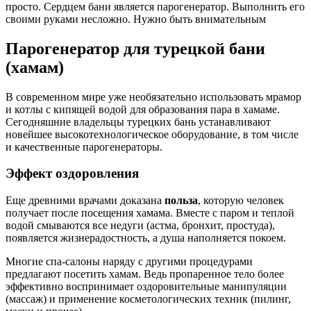
просто. Сердцем бани является парогенератор. Выполнить его
своими руками несложно. Нужно быть внимательным
Парогенератор для турецкой бани
(хамам)
В современном мире уже необязательно использовать мрамор
и котлы с кипящей водой для образования пара в хамаме.
Сегодняшние владельцы турецких бань устанавливают
новейшее высокотехнологическое оборудование, в том числе
и качественные парогенераторы.
Эффект оздоровления
Еще древними врачами доказана
польза
, которую человек
получает после посещения хамама. Вместе с паром и теплой
водой смываются все недуги (астма, бронхит, простуда),
появляется жизнерадостность, а душа наполняется покоем.
Многие спа-салоны наряду с другими процедурами
предлагают посетить хамам. Ведь пропаренное тело более
эффективно воспринимает оздоровительные манипуляции
(массаж) и применение косметологических техник (пилинг,