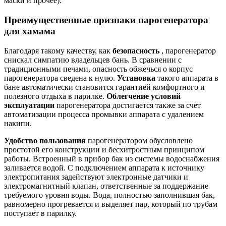
маски и прочее).
Преимущественные признаки парогенератора
для хамама
Благодаря такому качеству, как
безопасность
, парогенератор
снискал симпатию владельцев бань. В сравнении с
традиционными печами, опасность обжечься о корпус
парогенератора сведена к нулю.
Установка
такого аппарата в
бане автоматически становится гарантией комфортного и
полезного отдыха в парилке.
Облегчение условий
эксплуатации
парогенератора достигается также за счет
автоматизации процесса промывки аппарата с удалением
накипи.
Удобство пользования
парогенератором обусловлено
простотой его конструкции и бесхитростным принципом
работы. Встроенный в прибор бак из системы водоснабжения
заливается водой. С подключением аппарата к источнику
электропитания задействуют электронные датчики и
электромагнитный клапан, ответственные за поддержание
требуемого уровня воды. Вода, полностью заполнившая бак,
равномерно прогревается и выделяет пар, который по трубам
поступает в парилку.