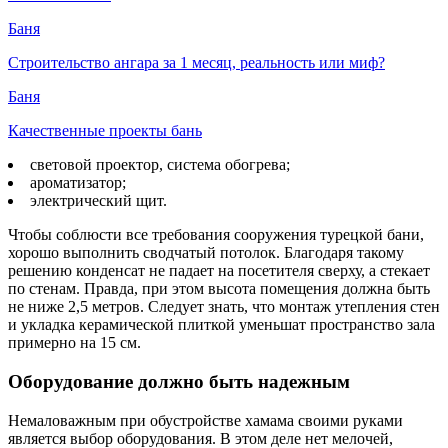
Баня
Строительство ангара за 1 месяц, реальность или миф?
Баня
Качественные проекты бань
световой проектор, система обогрева;
ароматизатор;
электрический щит.
Чтобы соблюсти все требования сооружения турецкой бани,
хорошо выполнить сводчатый потолок. Благодаря такому
решению конденсат не падает на посетителя сверху, а стекает
по стенам. Правда, при этом высота помещения должна быть
не ниже 2,5 метров. Следует знать, что монтаж утепления стен
и укладка керамической плиткой уменьшат пространство зала
примерно на 15 см.
Оборудование должно быть надежным
Немаловажным при обустройстве хамама своими руками
является выбор оборудования. В этом деле нет мелочей,