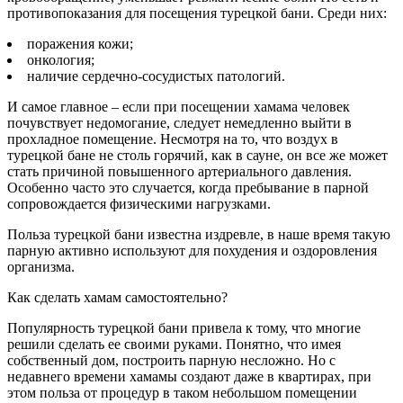
противопоказания для посещения турецкой бани. Среди них:
поражения кожи;
онкология;
наличие сердечно-сосудистых патологий.
И самое главное – если при посещении хамама человек
почувствует недомогание, следует немедленно выйти в
прохладное помещение. Несмотря на то, что воздух в
турецкой бане не столь горячий, как в сауне, он все же может
стать причиной повышенного артериального давления.
Особенно часто это случается, когда пребывание в парной
сопровождается физическими нагрузками.
Польза турецкой бани известна издревле, в наше время такую
парную активно используют для похудения и оздоровления
организма.
Как сделать хамам самостоятельно?
Популярность турецкой бани привела к тому, что многие
решили сделать ее своими руками. Понятно, что имея
собственный дом, построить парную несложно. Но с
недавнего времени хамамы создают даже в квартирах, при
этом польза от процедур в таком небольшом помещении