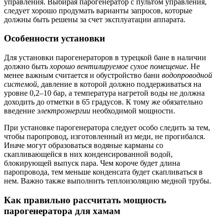
управления. Выбирая парогенератор с пультом управления,
следует хорошо продумать варианты запросов, которые
должны быть решены за счет эксплуатации аппарата.
Особенности установки
Для установки парогенераторов в турецкой бане в наличии
должно быть
хорошо вентилируемое сухое помещение
. Не
менее важным считается и обустройство бани
водопроводной
системой
, давление в которой должно поддерживаться на
уровне 0,2–10 бар, а температура нагретой воды не должна
доходить до отметки в 65 градусов. К тому же обязательно
введение
электроэнергии
необходимой мощности.
При установке парогенератора следует особо следить за тем,
чтобы паропровод, изготовленный из меди, не прогибался.
Иначе могут образоваться водяные карманы со
скапливающейся в них конденсированной водой,
блокирующей выпуск пара. Чем короче будет длина
паропровода, тем меньше конденсата будет скапливаться в
нем. Важно также выполнить теплоизоляцию медной трубы.
Как правильно рассчитать мощность
парогенератора для хамам