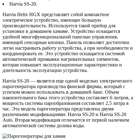
Harvia SS-20.
Harvia Helix HGX представляет собой компактное
электрическое устройство, имеющее большую
производительность. Используется такой прибор для
установки в домашнем хамаме. Устройство оснащается
удобной многофункциональной панелью управления,
имеющей сенсорные кнопки. Панель позволяет достаточно
легко настраивать работу устройства, а при необходимости и
координировать ее. Это устройство оснащается системой
автоматической промывки нагревательных элементов,
которая повышает эксплуатационные характеристики и
длительность эксплуатации устройства.
Harvia SS-20 — является еще одной моделью электрического
парогенератора производства финской фирмы, который с
успехом можно использовать в домашней бане. Объем
накопительного бака этого устройства составляет 6 литров, а
мощность системы парообразования составляет 2,5 литра в
час. Эта модель парогенератора представлена двумя
различными модификациями: Harvia SS-20 и Harvia SS-20
Auto. Вторая модификация отличается от первой наличием
автоматической системы долива воды.