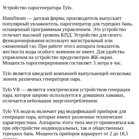
Устройство парогенератора Tylo.
HumiSteam — датская фирма; производитель выпускает
популярный увлажнитель, парогенератор для турецких бань,
оснащенный программным управлением. Это устройство
отличает высокий уровень КПД. Устройство для своего
функционирования использует магистральный или
сжиженный газ. При работе этого аппарата показатель
жесткости воды особого значения не имеет. Для удобства
управления на устройстве предусмотрен ЖК-экран.
Мощность парогенерирования составляет 3 литра в час.
Tylo является шведской компанией выпускающей несколько
линеек различных генераторов пара.
Tylo VB — является электрическим устройством генерации
пара, которое широко используется в домашних хамамах,
отличается небольшим энергопотреблением.
Tylo VA модель включает ряд модификаций приборов для
генерации пара, которые имеют различные технические
характеристики. Аппараты этого типа могут применяться как
при обустройстве индивидуальных, так и общественных
турецких бань. Мощность приборов варьирует от 2 до 18,5