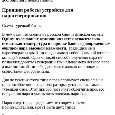
достоинства с недостатками.
Принцип работы устройств для
парогенерирования
Схема турецкой бани.
В чем отличие хамама от русской бани и финской сауны?
Одним из основных отличий является относительно
невысокая температура в парилке бани с одновременным
обилием пара высокой влажности.
Традиционный
парогенератор для бани представляет собой большой котел с
кипящей водой. Однако такой способ получения пара не
позволяет добиться генерации так называемого легкого пара,
а именно такой тип обладает максимально полезными
свойствами для организма.
Для получения этого типа пара используют специальные
приспособления — парогенераторы, устанавливаемые в
турецкой бане. Этот прибор позволяет облегчить процесс
получения пара и уменьшить площадь парилки.
Парогенераторы, предлагаемые современными
производителями, могут быть двух типов: