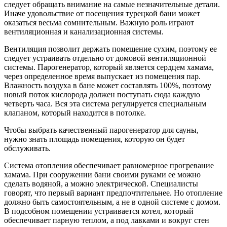
следует обращать внимание на самые незначительные детали.
Иначе удовольствие от посещения турецкой бани может
оказаться весьма сомнительным. Важную роль играют
вентиляционная и канализационная системы.
Вентиляция позволит держать помещение сухим, поэтому ее
следует устраивать отдельно от домовой вентиляционной
системы. Парогенератор, который является сердцем хамама,
через определенное время выпускает из помещения пар.
Влажность воздуха в бане может составлять 100%, поэтому
новый поток кислорода должен поступать сюда каждую
четверть часа. Вся эта система регулируется специальным
клапаном, который находится в потолке.
Чтобы выбрать качественный парогенератор для сауны,
нужно знать площадь помещения, которую он будет
обслуживать.
Система отопления обеспечивает равномерное прогревание
хамама. При сооружении бани своими руками ее можно
сделать водяной, а можно электрической. Специалисты
говорят, что первый вариант предпочтительнее. Но отопление
должно быть самостоятельным, а не в одной системе с домом.
В подсобном помещении устраивается котел, который
обеспечивает парную теплом, а под лавками и вокруг стен