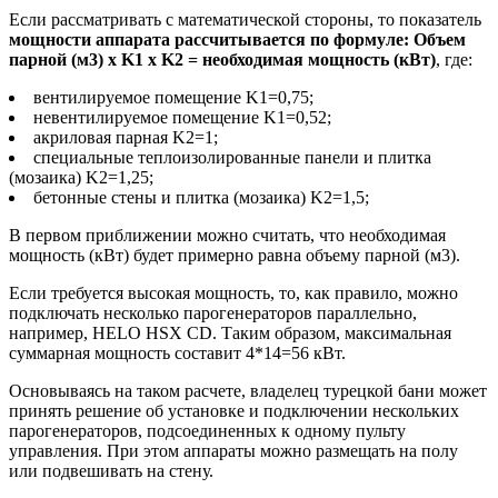
Если рассматривать с математической стороны, то показатель
мощности аппарата рассчитывается по формуле: Объем
парной (м3) x K1 x K2 = необходимая мощность (кВт)
, где:
вентилируемое помещение K1=0,75;
невентилируемое помещение K1=0,52;
акриловая парная K2=1;
специальные теплоизолированные панели и плитка
(мозаика) K2=1,25;
бетонные стены и плитка (мозаика) K2=1,5;
В первом приближении можно считать, что необходимая
мощность (кВт) будет примерно равна объему парной (м3).
Если требуется высокая мощность, то, как правило, можно
подключать несколько парогенераторов параллельно,
например, HELO HSX CD. Таким образом, максимальная
суммарная мощность составит 4*14=56 кВт.
Основываясь на таком расчете, владелец турецкой бани может
принять решение об установке и подключении нескольких
парогенераторов, подсоединенных к одному пульту
управления. При этом аппараты можно размещать на полу
или подвешивать на стену.