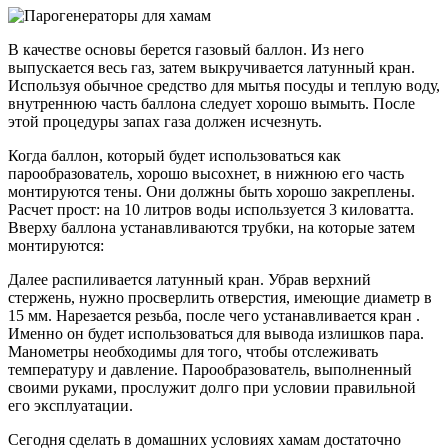
В качестве основы берется газовый баллон. Из него
выпускается весь газ, затем выкручивается латунный кран.
Используя обычное средство для мытья посуды и теплую воду,
внутреннюю часть баллона следует хорошо вымыть. После
этой процедуры запах газа должен исчезнуть.
Когда баллон, который будет использоваться как
парообразователь, хорошо высохнет, в нижнюю его часть
монтируются тены. Они должны быть хорошо закреплены.
Расчет прост: на 10 литров воды используется 3 киловатта.
Вверху баллона устанавливаются трубки, на которые затем
монтируются:
Далее распиливается латунный кран. Убрав верхний
стержень, нужно просверлить отверстия, имеющие диаметр в
15 мм. Нарезается резьба, после чего устанавливается кран .
Именно он будет использоваться для вывода излишков пара.
Манометры необходимы для того, чтобы отслеживать
температуру и давление. Парообразователь, выполненный
своими руками, прослужит долго при условии правильной
его эксплуатации.
Сегодня сделать в домашних условиях хамам достаточно