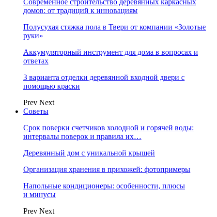
Современное строительство деревянных каркасных
домов: от традиций к инновациям
Полусухая стяжка пола в Твери от компании «Золотые
руки»
Аккумуляторный инструмент для дома в вопросах и
ответах
3 варианта отделки деревянной входной двери с
помощью краски
Prev
Next
Советы
Срок поверки счетчиков холодной и горячей воды:
интервалы поверок и правила их…
Деревянный дом с уникальной крышей
Организация хранения в прихожей: фотопримеры
Напольные кондиционеры: особенности, плюсы
и минусы
Prev
Next