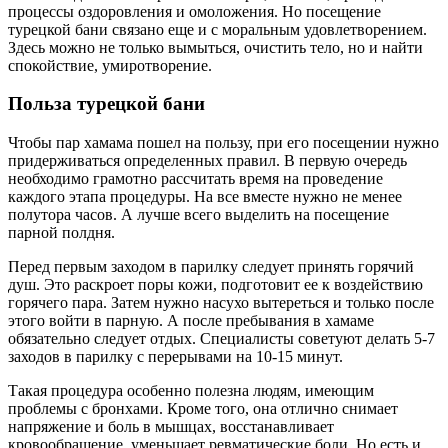
процессы оздоровления и омоложения. Но посещение
турецкой бани связано еще и с моральным удовлетворением.
Здесь можно не только вымыться, очистить тело, но и найти
спокойствие, умиротворение.
Польза турецкой бани
Чтобы пар хамама пошел на пользу, при его посещении нужно
придерживаться определенных правил. В первую очередь
необходимо грамотно рассчитать время на проведение
каждого этапа процедуры. На все вместе нужно не менее
полутора часов. А лучше всего выделить на посещение
парной полдня.
Перед первым заходом в парилку следует принять горячий
душ. Это раскроет поры кожи, подготовит ее к воздействию
горячего пара. Затем нужно насухо вытереться и только после
этого войти в парную. А после пребывания в хамаме
обязательно следует отдых. Специалисты советуют делать 5-7
заходов в парилку с перерывами на 10-15 минут.
Такая процедура особенно полезна людям, имеющим
проблемы с бронхами. Кроме того, она отлично снимает
напряжение и боль в мышцах, восстанавливает
кровообращение, уменьшает ревматические боли. Но есть и