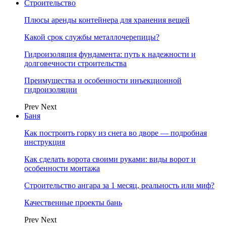
Строительство
Плюсы аренды контейнера для хранения вещей
Какой срок службы металлочерепицы?
Гидроизоляция фундамента: путь к надежности и
долговечности строительства
Преимущества и особенности инъекционной
гидроизоляции
Prev
Next
Баня
Как построить горку из снега во дворе — подробная
инструкция
Как сделать ворота своими руками: виды ворот и
особенности монтажа
Строительство ангара за 1 месяц, реальность или миф?
Качественные проекты бань
Prev
Next