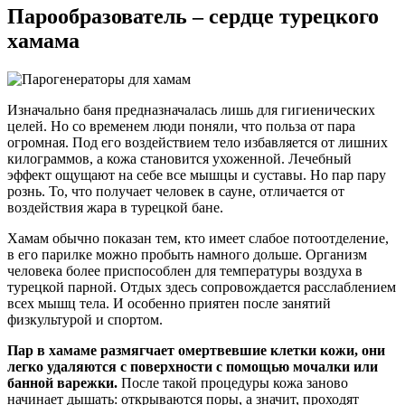
Парообразователь – сердце турецкого
хамама
Изначально баня предназначалась лишь для гигиенических
целей. Но со временем люди поняли, что польза от пара
огромная. Под его воздействием тело избавляется от лишних
килограммов, а кожа становится ухоженной. Лечебный
эффект ощущают на себе все мышцы и суставы. Но пар пару
рознь. То, что получает человек в сауне, отличается от
воздействия жара в турецкой бане.
Хамам обычно показан тем, кто имеет слабое потоотделение,
в его парилке можно пробыть намного дольше. Организм
человека более приспособлен для температуры воздуха в
турецкой парной. Отдых здесь сопровождается расслаблением
всех мышц тела. И особенно приятен после занятий
физкультурой и спортом.
Пар в хамаме размягчает омертвевшие клетки кожи, они
легко удаляются с поверхности с помощью мочалки или
банной варежки.
После такой процедуры кожа заново
начинает дышать: открываются поры, а значит, проходят