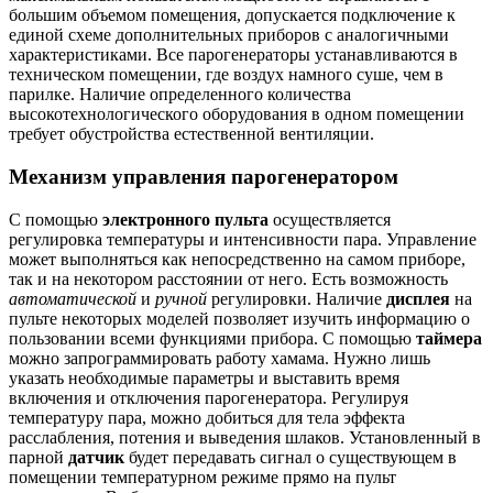
большим объемом помещения, допускается подключение к
единой схеме дополнительных приборов с аналогичными
характеристиками. Все парогенераторы устанавливаются в
техническом помещении, где воздух намного суше, чем в
парилке. Наличие определенного количества
высокотехнологического оборудования в одном помещении
требует обустройства естественной вентиляции.
Механизм управления парогенератором
С помощью
электронного пульта
осуществляется
регулировка температуры и интенсивности пара. Управление
может выполняться как непосредственно на самом приборе,
так и на некотором расстоянии от него. Есть возможность
автоматической
и
ручной
регулировки. Наличие
дисплея
на
пульте некоторых моделей позволяет изучить информацию о
пользовании всеми функциями прибора. С помощью
таймера
можно запрограммировать работу хамама. Нужно лишь
указать необходимые параметры и выставить время
включения и отключения парогенератора. Регулируя
температуру пара, можно добиться для тела эффекта
расслабления, потения и выведения шлаков. Установленный в
парной
датчик
будет передавать сигнал о существующем в
помещении температурном режиме прямо на пульт