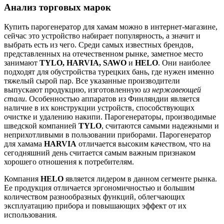
Анализ торговых марок
Купить парогенератор для хамам можно в интернет-магазине,
сейчас это устройство набирает популярность, а значит и
выбрать есть из чего. Среди самых известных брендов,
представленных на отечественном рынке, заметное место
занимают
TYLO, HARVIA, SAWO
и
HELO
. Они наиболее
подходят для обустройства турецких бань, где нужен именно
тяжелый сырой пар. Все указанные производители
выпускают продукцию, изготовленную
из нержавеющей
стали
. Особенностью аппаратов из Финляндии является
наличие в их конструкции устройств, способствующих
очистке и удалению накипи. Парогенераторы, производимые
шведской компанией
TYLO
, считаются самыми надежными и
неприхотливыми в пользовании приборами. Парогенератор
для хамама
HARVIA
отличается высоким качеством, что на
сегодняшний день считается самым важным признаком
хорошего отношения к потребителям.
Компания
HELO
является лидером в данном сегменте рынка.
Ее продукция отличается эргономичностью и большим
количеством разнообразных функций, облегчающих
эксплуатацию прибора и повышающих эффект от их
использования.