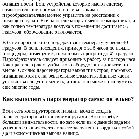
оснащенности. Есть устройства, которые имеют систему
самостоятельной промывки и слива. Такими
парообразователями можно управлять на расстоянии с
помощью пульта. Все парогенераторы имеют термодатчики, и
как только температура воздуха в помещении достигает 55
градусов, оборудование отключается.
В бане парогенератор поддерживает температуру около 30
градусов. В день посещения, примерно за 6 часов до начала
процедуры, помещение должно быть прогрето до 45 градусов.
Парообразователь следует приводить в работу за полтора часа.
Как правило, срок службы этого оборудования достаточно
высок. Обычно парогенераторы выходят из строя, поскольку
изнашиваются их нагревательные элементы. Данные части
устройства следует заменить, и тогда оно может прослужить
еще многие годы.
Как выполнить парогенератор самостоятельно?
Если есть конструкторские навыки, можно создать
парогенератор для бани своими руками. Это потребует
большой внимательности, но зато если вы с данной задачей
успешно справитесь, то сможете заслуженно гордиться собой.
Да и экономическая выгода налицо.