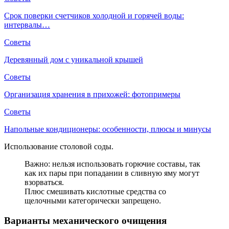
Срок поверки счетчиков холодной и горячей воды:
интервалы…
Советы
Деревянный дом с уникальной крышей
Советы
Организация хранения в прихожей: фотопримеры
Советы
Напольные кондиционеры: особенности, плюсы и минусы
Использование столовой соды.
Важно: нельзя использовать горючие составы, так
как их пары при попадании в сливную яму могут
взорваться.
Плюс смешивать кислотные средства со
щелочными категорически запрещено.
Варианты механического очищения