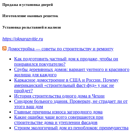
Продажа и установка дверей
Изготовление оконных решеток
Установка рольставней и жалюзи
https://oknarazvitie.ru
Домостройка — советы по строительству и ремонту
Как подготовить частный дом к продаже, чтобы он
понравился покупателю?
Срубы деревянных домов: вариант уютного и красивого
жилища для каждого
Каркасное домостроение в США и России. Почему
американский «строительный фаст-фуд» у нас не
пройдет?
История строительства одного дома в Чехии
Синдром больного здания. Проверьте, не страдает ли от
этого ваш дом
Главные причины износа загородного дома
Какие ошибки чаще всего совершаются при
строительстве дома и утеплении фасадов
Строим экологичный дом из пеноблоков: преимущества