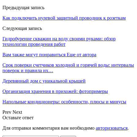
Предыдущая запись
Как подключить нулевой защитный проводник к розеткам
Следующая запись
Гидробурение скважин на воду своими руками: обзор
технологии проведения работ
Вам также могут понравиться
Еще от автора
Срок поверки счетчиков холодной и горячей воды: интервалы
поверок и правила их…
Деревянный дом с уникальной крышей
Организация хранения в прихожей: фотопримеры
Напольные кондиционеры: особенности, плюсы и минусы
Prev
Next
Оставьте ответ
Для отправки комментария вам необходимо
авторизоваться
.