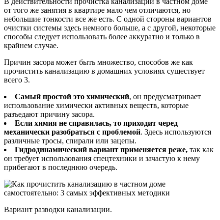
В действительности прочистка канализации в частном доме
от того же занятия в квартире мало чем отличаются, но
небольшие тонкости все же есть. С одной стороны вариантов
очистки системы здесь немного больше, а с другой, некоторые
способы следует использовать более аккуратно и только в
крайнем случае.
Причин засора может быть множество, способов же как
прочистить канализацию в домашних условиях существует
всего 3.
Самый простой это химический
, он предусматривает
использование химически активных веществ, которые
разъедают причину засора.
Если химия не справилась, то приходит черед
механически разобраться с проблемой
. Здесь используются
различные тросы, спирали или зацепы.
Гидродинамический вариант применяется реже,
так как
он требует использования спецтехники и зачастую к нему
прибегают в последнюю очередь.
Вариант разводки канализации.