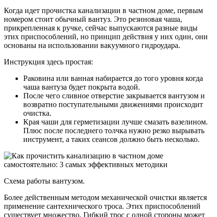
Когда идет прочистка канализации в частном доме, первым
номером стоит обычный вантуз. Это резиновая чаша,
прикрепленная к ручке, сейчас выпускаются разные виды
этих приспособлений, но принцип действия у них один, они
основаны на использовании вакуумного гидроудара.
Инструкция здесь простая:
Раковина или ванная набирается до того уровня когда
чаша вантуза будет покрыта водой.
После чего сливное отверстие закрывается вантузом и
возвратно поступательными движениями происходит
очистка.
Края чаши для герметизации лучше смазать вазелином.
Плюс после последнего толчка нужно резко вырывать
инструмент, а таких сеансов должно быть несколько.
Схема работы вантузом.
Более действенным методом механической очистки является
применение сантехнического троса. Этих приспособлений
существует множество. Гибкий трос с одной стороны может