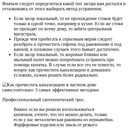
Вначале следует определиться какой тип засора вам достался и
отталкиваясь от этого выбирать метод устранения.
Если засор локальный, то не прохождение стоков будет
только в одной точке, например в кухне. Если же стоки
не проходят по всему дому, то забита центральная
магистраль.
Прежде чем прибегать к серьезным мерам следует
разобрать и прочистить сифоны под раковинами и под
ванной, в половине случаев этого бывает достаточно.
Если засор локальный, то жировые бляшки или
мыльный налет можно попробовать устранить при
помощи кипятка. В случае если все это не помогло, то
вопрос как прочистить канализацию в домашних
условиях, нужно решать более радикально.
Профессиональный сантехнический трос.
Важно: если вы решили воспользоваться
кипятком, учтите, что это можно делать, только
если у вас металлическая раковина из нержавейки.
Фарфоровые изделия или эмаль от резкого