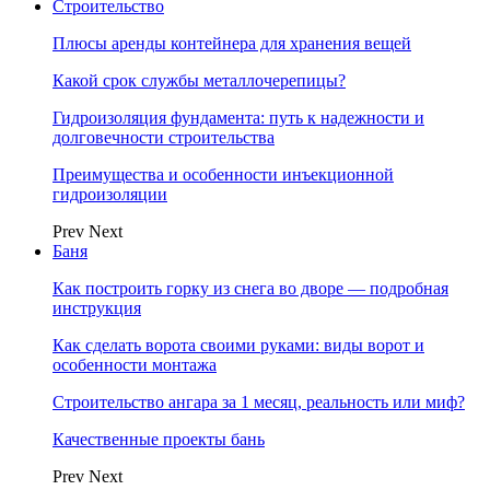
Строительство
Плюсы аренды контейнера для хранения вещей
Какой срок службы металлочерепицы?
Гидроизоляция фундамента: путь к надежности и
долговечности строительства
Преимущества и особенности инъекционной
гидроизоляции
Prev
Next
Баня
Как построить горку из снега во дворе — подробная
инструкция
Как сделать ворота своими руками: виды ворот и
особенности монтажа
Строительство ангара за 1 месяц, реальность или миф?
Качественные проекты бань
Prev
Next