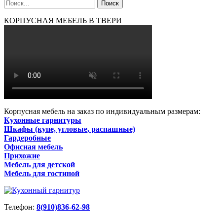
КОРПУСНАЯ МЕБЕЛЬ В ТВЕРИ
Корпусная мебель на заказ по индивидуальным размерам:
Кухонные гарнитуры
Шкафы (купе, угловые, распашные)
Гардеробные
Офисная мебель
Прихожие
Мебель для детской
Мебель для гостиной
Телефон:
8(910)836-62-98