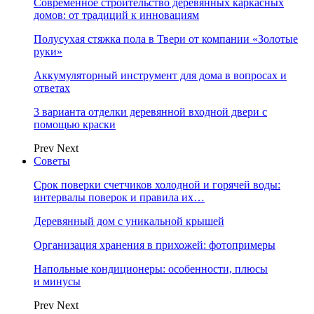
Современное строительство деревянных каркасных
домов: от традиций к инновациям
Полусухая стяжка пола в Твери от компании «Золотые
руки»
Аккумуляторный инструмент для дома в вопросах и
ответах
3 варианта отделки деревянной входной двери с
помощью краски
Prev
Next
Советы
Срок поверки счетчиков холодной и горячей воды:
интервалы поверок и правила их…
Деревянный дом с уникальной крышей
Организация хранения в прихожей: фотопримеры
Напольные кондиционеры: особенности, плюсы
и минусы
Prev
Next