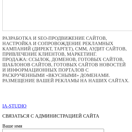
РАЗРАБОТКА И SEO-ПРОДВИЖЕНИЕ САЙТОВ,
НАСТРОЙКА И СОПРОВОЖДЕНИЕ РЕКЛАМНЫХ
КАМПАНИЙ (ДИРЕКТ, ТАРГЕТ), СММ, АУДИТ САЙТОВ,
ПРИВЛЕЧЕНИЕ КЛИЕНТОВ, МАРКЕТИНГ.
ПРОДАЖА: ССЫЛОК, ДОМЕНОВ, ГОТОВЫХ САЙТОВ,
ШАБЛОНОВ САЙТОВ, ГОТОВЫХ САЙТОВ НОВОСТЕЙ
И ИНФОРМАЦИОННЫХ ПОРТАЛОВ С
РАСКРУЧЕННЫМИ «ВКУСНЫМИ» ДОМЕНАМИ.
РАЗМЕЩЕНИЕ ВАШЕЙ РЕКЛАМЫ НА НАШИХ САЙТАХ.
ПО ВСЕМ ВОПРОСАМ ОБРАЩАТЬСЯ ЧЕРЕЗ ФОРМУ
ОБРАТНОЙ СВЯЗИ НИЖЕ
IA-STUDIO
СВЯЗАТЬСЯ С АДМИНИСТРАЦИЕЙ САЙТА
Ваше имя