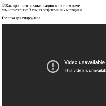
Головка для гидроудара.