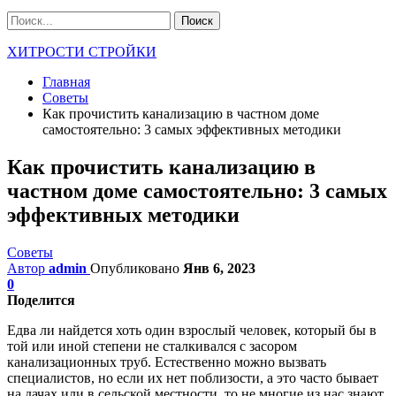
ХИТРОСТИ СТРОЙКИ
Главная
Советы
Как прочистить канализацию в частном доме
самостоятельно: 3 самых эффективных методики
Как прочистить канализацию в
частном доме самостоятельно: 3 самых
эффективных методики
Советы
Автор
admin
Опубликовано
Янв 6, 2023
0
Поделится
Едва ли найдется хоть один взрослый человек, который бы в
той или иной степени не сталкивался с засором
канализационных труб. Естественно можно вызвать
специалистов, но если их нет поблизости, а это часто бывает
на дачах или в сельской местности, то не многие из нас знают,