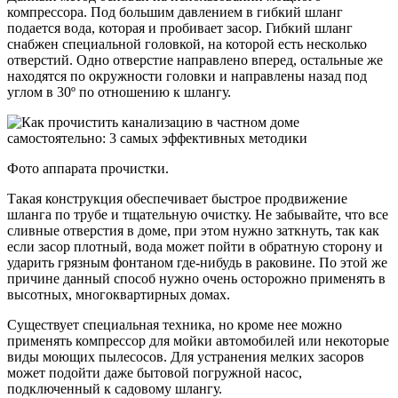
компрессора. Под большим давлением в гибкий шланг
подается вода, которая и пробивает засор. Гибкий шланг
снабжен специальной головкой, на которой есть несколько
отверстий. Одно отверстие направлено вперед, остальные же
находятся по окружности головки и направлены назад под
углом в 30º по отношению к шлангу.
Фото аппарата прочистки.
Такая конструкция обеспечивает быстрое продвижение
шланга по трубе и тщательную очистку. Не забывайте, что все
сливные отверстия в доме, при этом нужно заткнуть, так как
если засор плотный, вода может пойти в обратную сторону и
ударить грязным фонтаном где-нибудь в раковине. По этой же
причине данный способ нужно очень осторожно применять в
высотных, многоквартирных домах.
Существует специальная техника, но кроме нее можно
применять компрессор для мойки автомобилей или некоторые
виды моющих пылесосов. Для устранения мелких засоров
может подойти даже бытовой погружной насос,
подключенный к садовому шлангу.