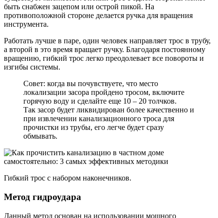
быть снабжен зацепом или острой пикой. На
противоположной стороне делается ручка для вращения
инструмента.
Работать лучше в паре, один человек направляет трос в трубу,
а второй в это время вращает ручку. Благодаря постоянному
вращению, гибкий трос легко преодолевает все повороты и
изгибы системы.
Совет: когда вы почувствуете, что место
локализации засора пройдено тросом, включите
горячую воду и сделайте еще 10 – 20 толчков.
Так засор будет ликвидирован более качественно и
при извлечении канализационного троса для
прочистки из трубы, его легче будет сразу
обмывать.
Гибкий трос с набором наконечников.
Метод гидроудара
Данный метод основан на использовании мощного