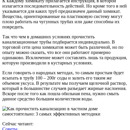
К каждому химикату прилагается инструкция, в которой
излагается последовательность действий. Но кроме того в ней
указывается для каких труб предназначен данный химикат.
Вещества, ориентированные на пластиковую систему могут
плохо работать на чугунных трубах или даже способны их
повредить.
Так что чем в домашних условиях прочистить
канализационные трубы подбирается индивидуально. В
торговой сети цена химикатов может быть различной, но по
опыту можно сказать, что все они работают примерно
одинаково. Исключение может составлять лишь та продукция,
которую производили в кустарных условиях.
Если говорить о народных методах, то самым простым будет
всыпать в трубу 100 – 200г соды и залить его таким же
объемом уксуса. В результате мы получаем щелочной раствор,
который в большинстве случаев разъедает жирные наслоения.
Вскоре после того как пошла обильная пена, нужно смыть
данное средство большим количеством воды.
Сейчас читают:
Советы