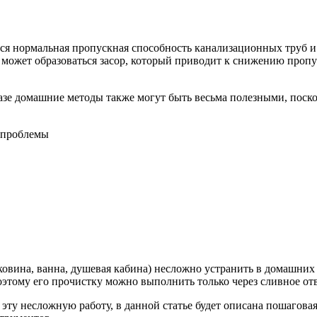
ся нормальная пропускная способность канализационных труб и
 может образоваться засор, который приводит к снижению пропус
нитазе домашние методы также могут быть весьма полезными, пос
ковина, ванна, душевая кабина) несложно устранить в домашних
оэтому его прочистку можно выполнить только через сливное от
эту несложную работу, в данной статье будет описана пошагова