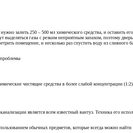
нужно залить 250 – 500 мл химического средства, и оставить его 
т выделяться газы с резким неприятным запахом, поэтому дверь 
трить помещение, и несколько раз спустить воду из сливного б
имические чистящие средства в более слабой концентрации (1:2
ализации является всем известный вантуз. Техника его исполь
спользованием обычных предметов, которые всегда можно найти