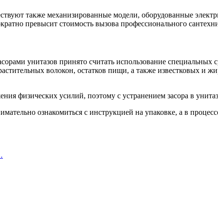
ствуют также механизированные модели, оборудованные электри
ократно превысит стоимость вызова профессионального сантехни
асорами унитазов принято считать использование специальных с
 растительных волокон, остатков пищи, а также известковых и 
жения физических усилий, поэтому с устранением засора в унит
мательно ознакомиться с инструкцией на упаковке, а в процесс
…