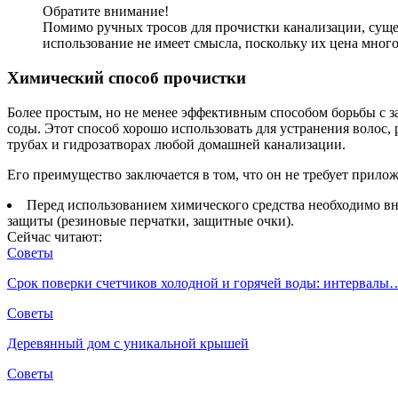
Обратите внимание!
Помимо ручных тросов для прочистки канализации, суще
использование не имеет смысла, поскольку их цена мног
Химический способ прочистки
Более простым, но не менее эффективным способом борьбы с з
соды. Этот способ хорошо использовать для устранения волос,
трубах и гидрозатворах любой домашней канализации.
Его преимущество заключается в том, что он не требует прило
Перед использованием химического средства необходимо вни
защиты (резиновые перчатки, защитные очки).
Сейчас читают:
Советы
Срок поверки счетчиков холодной и горячей воды: интервалы
Советы
Деревянный дом с уникальной крышей
Советы