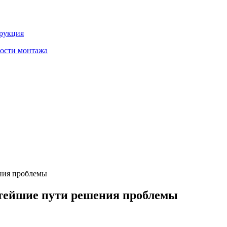
трукция
ности монтажа
ения проблемы
остейшие пути решения проблемы