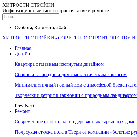
ХИТРОСТИ СТРОЙКИ
Информационный сайт о строительстве и ремонте
Суббота, 8 августа, 2026
ХИТРОСТИ СТРОЙКИ - СОВЕТЫ ПО СТРОИТЕЛЬСТВУ И
Главная
Дизайн
Квартира с плавным изогнутым дизайном
Сборный загородный дом с металлическим каркасом
Минималистичный горный дом с атмосферой бревенчат
Творческий ретрит в гармонии с природным ландшафтом
Prev
Next
Ремонт
Современное строительство деревянных каркасных домов
Полусухая стяжка пола в Твери от компании «Золотые ру