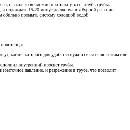
его, насколько возможно протолкнуть ее вглубь трубы.
, и подождать 15-20 минут до окончания бурной реакции.
тем обильно промыть систему холодной водой.
 полотенца:
жгут, концы которого для удобства нужно связать шпагатом или
 заполнил внутренний просвет трубы.
збыточное давление, и разрежение в трубе, что позволит