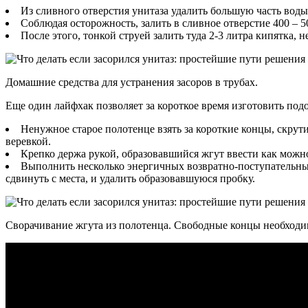
Из сливного отверстия унитаза удалить большую часть воды,
Соблюдая осторожность, залить в сливное отверстие 400 – 
После этого, тонкой струей залить туда 2-3 литра кипятка,
Домашние средства для устранения засоров в трубах.
Еще один лайфхак позволяет за короткое время изготовить под
Ненужное старое полотенце взять за короткие концы, скрут
веревкой.
Крепко держа рукой, образовавшийся жгут ввести как можно
Выполнить несколько энергичных возвратно-поступательных
сдвинуть с места, и удалить образовавшуюся пробку.
Сворачивание жгута из полотенца. Свободные концы необходим