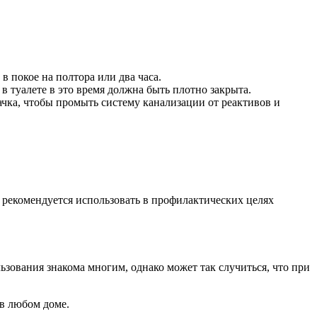
в покое на полтора или два часа.
в туалете в это время должна быть плотно закрыта.
ачка, чтобы промыть систему канализации от реактивов и
) рекомендуется использовать в профилактических целях
зования знакома многим, однако может так случиться, что при
 в любом доме.