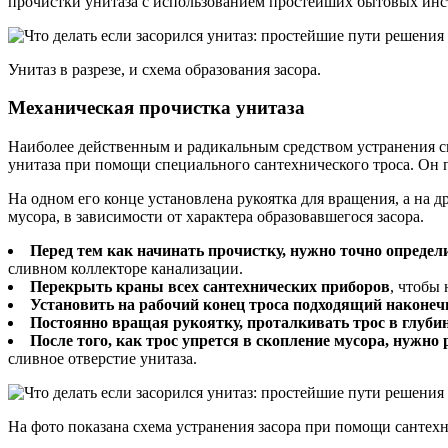
прочистки унитаза с использованием простейших бытовых инс
Унитаз в разрезе, и схема образования засора.
Механическая прочистка унитаза
Наиболее действенным и радикальным средством устранения си
унитаза при помощи специального сантехнического троса. Он 
На одном его конце установлена рукоятка для вращения, а на 
мусора, в зависимости от характера образовавшегося засора.
Перед тем как начинать прочистку, нужно точно определит
сливном коллекторе канализации.
Перекрыть краны всех сантехнических приборов
, чтобы
Установить на рабочий конец троса подходящий наконеч
Постоянно вращая рукоятку, проталкивать трос в глуби
После того, как трос упрется в скопление мусора, нужно
сливное отверстие унитаза.
На фото показана схема устранения засора при помощи сантехн