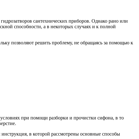
 гидрозатворов сантехнических приборов. Однако рано или
кной способности, а в некоторых случаях и к полной
кольку позволяют решить проблему, не обращаясь за помощью к
 условиях при помощи разборки и прочистки сифона, в то
верстие.
я инструкция, в которой рассмотрены основные способы