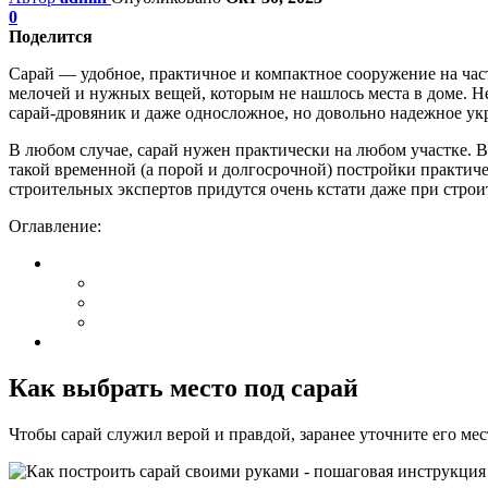
0
Поделится
Сарай — удобное, практичное и компактное сооружение на част
мелочей и нужных вещей, которым не нашлось места в доме. Не
сарай-дровяник и даже односложное, но довольно надежное ук
В любом случае, сарай нужен практически на любом участке. В
такой временной (а порой и долгосрочной) постройки практиче
строительных экспертов придутся очень кстати даже при строи
Оглавление:
Как выбрать место под сарай
Чтобы сарай служил верой и правдой, заранее уточните его м