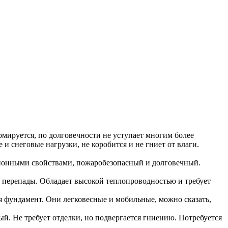
ормируется, по долговечности не уступает многим более
и снеговые нагрузки, не коробится и не гниет от влаги.
яционными свойствами, пожаробезопасный и долговечный.
 перепады. Обладает высокой теплопроводностью и требует
я фундамент. Они легковесные и мобильные, можно сказать,
. Не требует отделки, но подвергается гниению. Потребуется