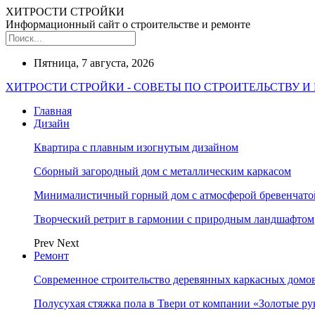
ХИТРОСТИ СТРОЙКИ
Информационный сайт о строительстве и ремонте
Пятница, 7 августа, 2026
ХИТРОСТИ СТРОЙКИ - СОВЕТЫ ПО СТРОИТЕЛЬСТВУ И
Главная
Дизайн
Квартира с плавным изогнутым дизайном
Сборный загородный дом с металлическим каркасом
Минималистичный горный дом с атмосферой бревенчат
Творческий ретрит в гармонии с природным ландшафтом
Prev
Next
Ремонт
Современное строительство деревянных каркасных домов
Полусухая стяжка пола в Твери от компании «Золотые ру