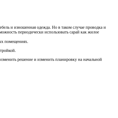
ебель и изношенная одежда. Но в таком случае проводка и
зможность периодически использовать сарай как жилое
ных помещениях.
стройкой.
о изменить решение и изменить планировку на начальной