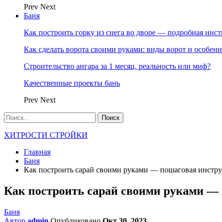
Prev
Next
Баня
Как построить горку из снега во дворе — подробная инс
Как сделать ворота своими руками: виды ворот и особен
Строительство ангара за 1 месяц, реальность или миф?
Качественные проекты бань
Prev
Next
ХИТРОСТИ СТРОЙКИ
Главная
Баня
Как построить сарай своими руками — пошаговая инстр
Как построить сарай своими руками —
Баня
Автор
admin
Опубликовано
Окт 30, 2023