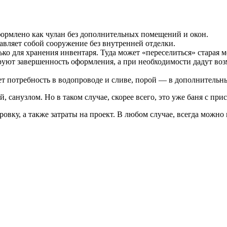
ормлено как чулан без дополнительных помещений и окон.
вляет собой сооружение без внутренней отделки.
ько для хранения инвентаря. Туда может «переселиться» старая м
тируют завершенность оформления, а при необходимости дадут во
ет потребность в водопроводе и сливе, порой — в дополнитель
 санузлом. Но в таком случае, скорее всего, это уже баня с при
овку, а также затраты на проект. В любом случае, всегда можн