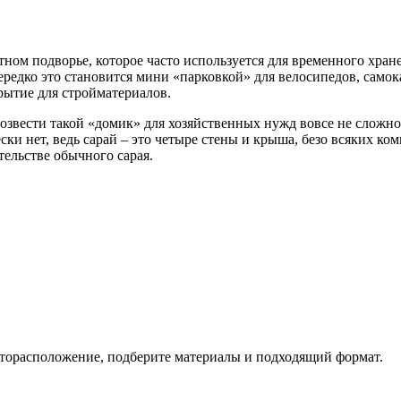
ном подворье, которое часто используется для временного хран
редко это становится мини «парковкой» для велосипедов, самок
рытие для стройматериалов.
озвести такой «домик» для хозяйственных нужд вовсе не сложно
ски нет, ведь сарай – это четыре стены и крыша, безо всяких к
тельстве обычного сарая.
есторасположение, подберите материалы и подходящий формат.