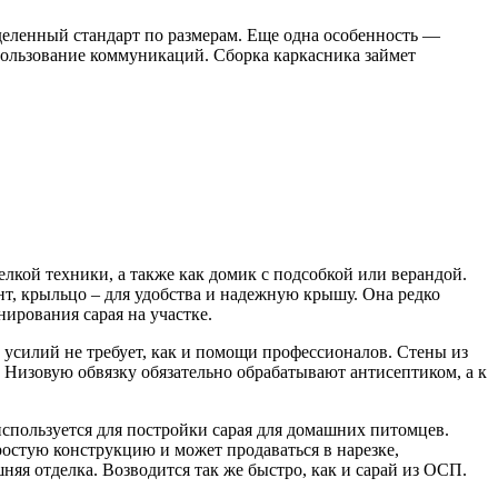
еделенный стандарт по размерам. Еще одна особенность —
пользование коммуникаций. Сборка каркасника займет
лкой техники, а также как домик с подсобкой или верандой.
, крыльцо – для удобства и надежную крышу. Она редко
ирования сарая на участке.
 усилий не требует, как и помощи профессионалов. Стены из
 Низовую обвязку обязательно обрабатывают антисептиком, а к
спользуется для постройки сарая для домашних питомцев.
простую конструкцию и может продаваться в нарезке,
яя отделка. Возводится так же быстро, как и сарай из ОСП.