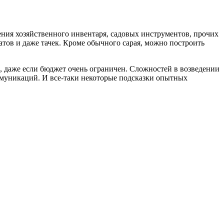
ения хозяйственного инвентаря, садовых инструментов, прочих
атов и даже тачек. Кроме обычного сарая, можно построить
, даже если бюджет очень ограничен. Сложностей в возведении
оммуникаций. И все-таки некоторые подсказки опытных