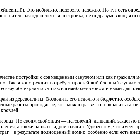
тейнерный). Это мобильно, недорого, надежно. Но тут есть опр
 дополнительная односложная постройка, не подразумевающая ис
ачестве постройки с совмещенным санузлом или как гараж для ме
о. Такая конструкция потребует простейший блочный фундамент
оэтому оба варианта считаются наиболее экономичными для план
арай из деревоплиты. Возводить его недолго и бюджетно, особых
ные работы проводят редко – можно разве что покрасить сарай.
 кровлей.
атериал. По своим свойствам — негорючий, дышащий, зачастую и
епления, а также паро- и гидроизоляции. Удобен тем, что имеет 
ат – в результате полноценный домик, особенно если есть внешн