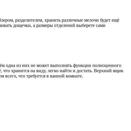
зером, разделителем, хранить различные мелочи будет ещё
ьзовать дощечки, а размеры отделений выберете сами
ичём одна из них не может выполнять функции полноценного
 что хранится на виду, легко найти и достать. Верхний ящик
 всего, что требуется в ванной комнате.