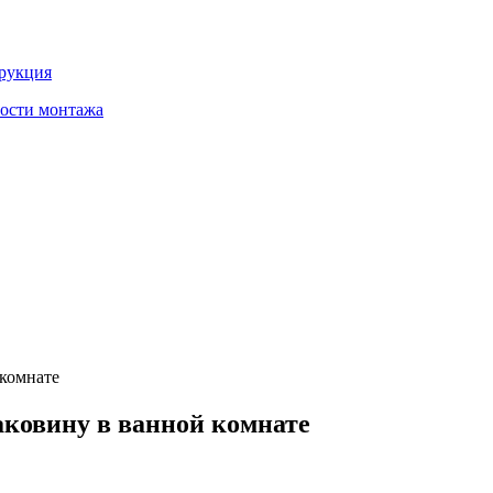
трукция
ности монтажа
комнате
ковину в ванной комнате