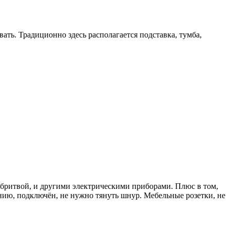
ть. Традиционно здесь располагается подставка, тумба,
робритвой, и другими электрическими приборами. Плюс в том,
анию, подключён, не нужно тянуть шнур. Мебельные розетки, не