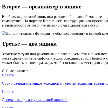
Второе — органайзер в ящике
Вообще, выдвижной ящик под раковиной в ванной комнате — уже
комфортнее. На портале Rmnt.ru есть инструкция, как просто 
в зависимости от того, что именно будет храниться внутри.
Третье — два ящика
Зачастую у тумб под раковинами в ванной комнате ящиков нет
места хранения из-за сифона и водопроводных труб. Намного уд
может быть меньшего размера, чтобы оставалось место для сифо
Сейчас читают:
Советы
Срок поверки счетчиков холодной и горячей воды: интервалы
Советы
Деревянный дом с уникальной крышей
Советы