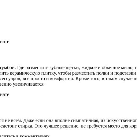
 тумбой. Где разместить зубные щётки, жидкое и обычное мыло,
рлить керамическую плитку, чтобы разместить полки и подставк
сессуаров, всё просто и комфортно. Кроме того, в таком случае 
венно увеличивается.
я не всем. Даже если она вполне симпатичная, из искусственног
едстоит стирка. Это лучшее решение, не требуется место для кор
литесь в комментариях.