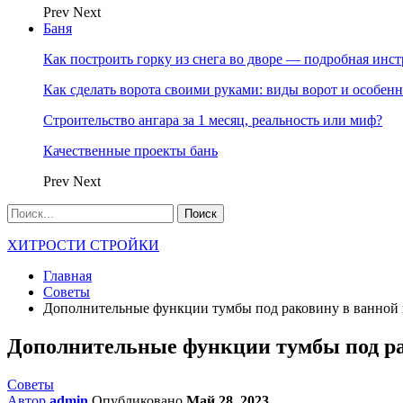
Prev
Next
Баня
Как построить горку из снега во дворе — подробная инс
Как сделать ворота своими руками: виды ворот и особен
Строительство ангара за 1 месяц, реальность или миф?
Качественные проекты бань
Prev
Next
ХИТРОСТИ СТРОЙКИ
Главная
Советы
Дополнительные функции тумбы под раковину в ванной 
Дополнительные функции тумбы под ра
Советы
Автор
admin
Опубликовано
Май 28, 2023