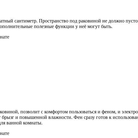
тный сантиметр. Пространство под раковиной не должно пустова
дополнительные полезные функции у неё могут быть.
аковиной, позволит с комфортом пользоваться и феном, и элект
от брызг и повышенной влажности. Фен сразу готов к использов
ля ванной комнаты.