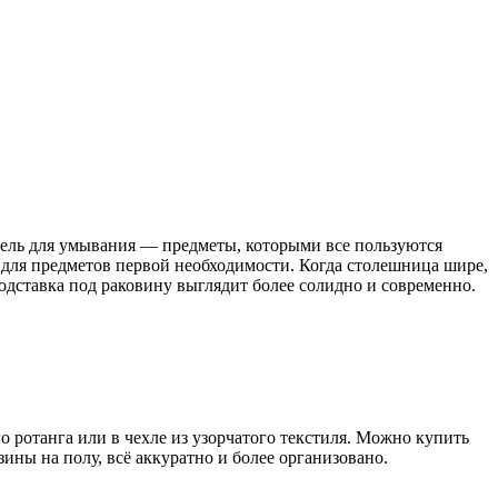
 гель для умывания — предметы, которыми все пользуются
и для предметов первой необходимости. Когда столешница шире,
подставка под раковину выглядит более солидно и современно.
о ротанга или в чехле из узорчатого текстиля. Можно купить
зины на полу, всё аккуратно и более организовано.