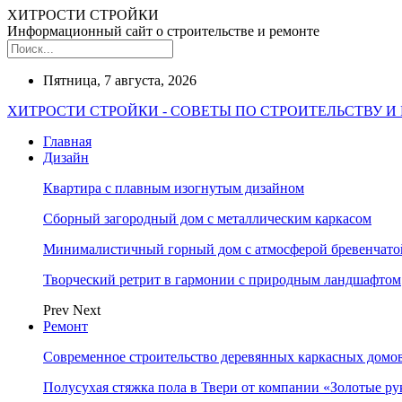
ХИТРОСТИ СТРОЙКИ
Информационный сайт о строительстве и ремонте
Пятница, 7 августа, 2026
ХИТРОСТИ СТРОЙКИ - СОВЕТЫ ПО СТРОИТЕЛЬСТВУ И
Главная
Дизайн
Квартира с плавным изогнутым дизайном
Сборный загородный дом с металлическим каркасом
Минималистичный горный дом с атмосферой бревенчат
Творческий ретрит в гармонии с природным ландшафтом
Prev
Next
Ремонт
Современное строительство деревянных каркасных домов
Полусухая стяжка пола в Твери от компании «Золотые ру