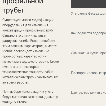
профильной
трубы
Утепление фасада до
Существует много модификаций
оборудования для изменения
конфигурации профильных труб.
Как подвести водопро
Связано это с минимальным
радиусом изгиба. Если пренебречь
этим важным параметром, в месте
изгиба произойдет изменение
Ламинат на кухне: пр
прочностных характеристик
материала в худшую сторону. Также
нужно знать некоторые
технологические тонкости гибки
Полипропиленовые тр
металлических труб и учитывать их
во время работы.
При выборе конструкции к учету
Централизованная сис
берут материал заготовки, диаметр,
толщину стенок.