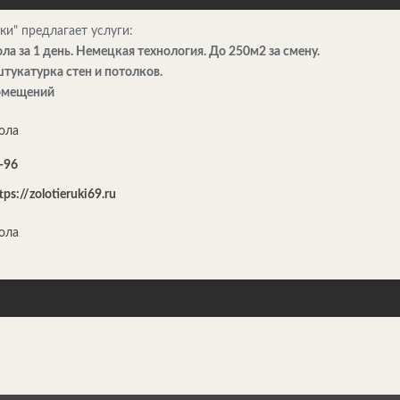
ки" предлагает услуги:
ола за 1 день. Немецкая технология. До 250м2 за смену.
тукатурка стен и потолков.
помещений
-96
tps://zolotieruki69.ru