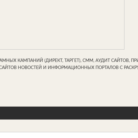
НЫХ КАМПАНИЙ (ДИРЕКТ, ТАРГЕТ), СММ, АУДИТ САЙТОВ, ПР
Х САЙТОВ НОВОСТЕЙ И ИНФОРМАЦИОННЫХ ПОРТАЛОВ С РАС