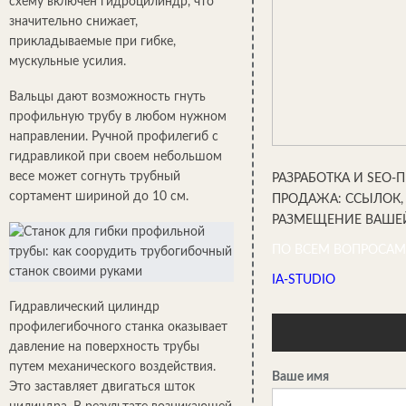
схему включен гидроцилиндр, что
значительно снижает,
прикладываемые при гибке,
мускульные усилия.
Вальцы дают возможность гнуть
профильную трубу в любом нужном
направлении. Ручной профилегиб с
гидравликой при своем небольшом
весе может согнуть трубный
РАЗРАБОТКА И SEO-
сортамент шириной до 10 см.
ПРОДАЖА: ССЫЛОК,
РАЗМЕЩЕНИЕ ВАШЕЙ
ПО ВСЕМ ВОПРОСАМ
IA-STUDIO
Гидравлический цилиндр
профилегибочного станка оказывает
давление на поверхность трубы
путем механического воздействия.
Ваше имя
Это заставляет двигаться шток