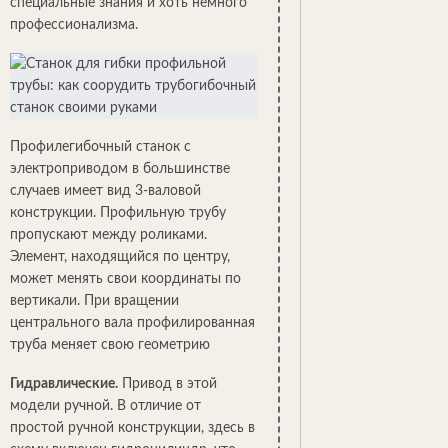
специальные знания и хоть немного
профессионализма.
Профилегибочный станок с
электроприводом в большинстве
случаев имеет вид 3-валовой
конструкции. Профильную трубу
пропускают между роликами.
Элемент, находящийся по центру,
может менять свои координаты по
вертикали. При вращении
центрального вала профилированная
труба меняет свою геометрию
Гидравлические.
Привод в этой
модели ручной. В отличие от
простой ручной конструкции, здесь в