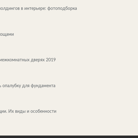
олдингов в интерьере: фотоподборка
овощами
межкомнатных дверях 2019
ь опалубку для фундамента
ии. Их виды и особенности