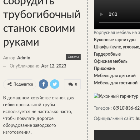
соорудить
трубогибочный
станок своими
Корпусная мебель на 
руками
Кухонные гарнитуры
Шкафы (купе, угловые
Гардеробные
Советы
Автор
Admin
Офисная мебель
Опубликовано
Авг 12, 2023
Прихожие
Мебель для детской
Мебель для гостиной
0
Поделится
В домашнем хозяйстве станок для
гибки профильной трубы
Телефон:
8(910)836-62
используется не настолько часто,
чтобы покупать дорогое
Официальный сайт:
ht
оборудование заводского
изготовления.