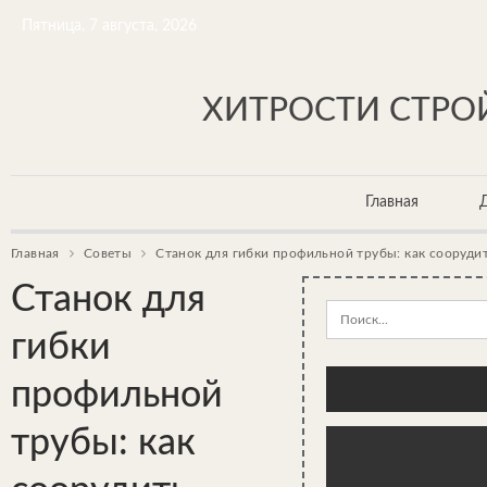
Пятница, 7 августа, 2026
ХИТРОСТИ СТРОЙ
Главная
Главная
Советы
Станок для гибки профильной трубы: как сооруди
Станок для
гибки
профильной
трубы: как