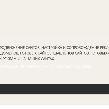
ПРОДВИЖЕНИЕ САЙТОВ, НАСТРОЙКА И СОПРОВОЖДЕНИЕ РЕКЛАМ
 ДОМЕНОВ, ГОТОВЫХ САЙТОВ, ШАБЛОНОВ САЙТОВ, ГОТОВЫ
 РЕКЛАМЫ НА НАШИХ САЙТАХ.
 ОБРАЩАТЬСЯ ЧЕРЕЗ ФОРМУ ОБРАТНОЙ СВЯЗИ НИЖЕ