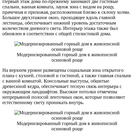
Первый этаж дома по-прежнему занимают две гостевые
спальни, ванная комната, лаунж зона с видом на рощу,
прачечная и прихожая, расположенная близко к склону холма.
Большое двухэтажное окно, проходящее вдоль главной
лестницы, обеспечивает нижний уровень достаточным
количеством дневного света. Интерьер этажа также был
обновлен в соответствии с общей стилистикой дома.
Модернизированный горный дом в живописной
осиновой роще
На верхнем уровне размещены социальная зона открытого
плана с кухней, столовой и гостиной, а также главная спальня
с ванной комнатой. Консольные выступы, обшитые
древесиной кедра, обеспечивает тесную связь интерьера с
окружающим ландшафтом. Высокие потолки отмечены
непрерывной полосой ленточных окон, которые позволяют
естественному свету проникать внутрь.
Модернизированный горный дом в живописной
осиновой роще