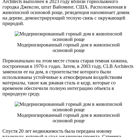
Architects выполнен в 2023 году вблизи горнолыжного
городка Джексон, штат Вайоминг, США. Расположенная в
живописной осиновой роще, резиденция напоминает домик
на дереве, демонстрирующий тесную связь с окружающей
природой.
Модернизированный горный дом в живописной
осиновой роще
Первоначально на этом месте стояла старая темная хижина,
построенная в 1970-х годах. Затем, в 2003 году, CLB Architects
заменили ее на дом, в строительстве которого были
использованы устойчивые к атмосферным воздействиям
материалы, такие как ржавая сталь и кедр, которые со
временем обеспечили полную интеграцию объекта в
природную среду.
Модернизированный горный дом в живописной
осиновой роще
Спустя 20 лет недвижимость была передана новому
владельцу, который и стал заказчиком проекта. Стремясь