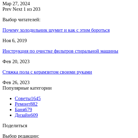
Мар 27, 2024
Prev
Next
1 из 203
Выбор читателей:
Почему холодильник шумит и как с этим бороться
Ноя 6, 2019
Инструкция по очистке фильтров стиральной машины
Фев 20, 2023
Стяжка пола с керамзитом своими руками
Фев 26, 2023
Популярные категории
Советы
1645
Ремонт
882
Баня
679
Дизайн
609
Поделиться
Выбор редакции: