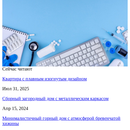
Сейчас читают
Квартира с плавным изогнутым дизайном
Июл 31, 2025
Сборный загородный дом с металлическим каркасом
Апр 15, 2024
Минималистичный горный дом с атмосферой бревенчатой
хижины