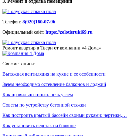
3. Ремонт и отделка помещений
Телефон:
8(920)160-07-96
Официальный сайт:
https://zolotieruki69.ru
Ремонт квартир в Твери от компании «4 Дома»
Свежие записи:
Вытяжная вентиляция на кухне и ее особенности
Зачем необходимо остекление балконов и лоджий
Как правильно топить печь углем
Советы по устройству бетонной стяжки
Как построить крытый бассейн своими руками: чертежи,…
Как установить верстак на балконе
Виниловый сайдинг для отделки дома