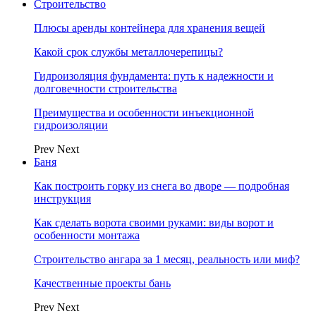
Строительство
Плюсы аренды контейнера для хранения вещей
Какой срок службы металлочерепицы?
Гидроизоляция фундамента: путь к надежности и
долговечности строительства
Преимущества и особенности инъекционной
гидроизоляции
Prev
Next
Баня
Как построить горку из снега во дворе — подробная
инструкция
Как сделать ворота своими руками: виды ворот и
особенности монтажа
Строительство ангара за 1 месяц, реальность или миф?
Качественные проекты бань
Prev
Next