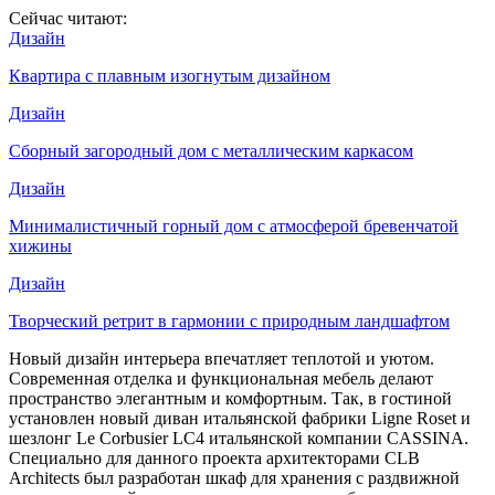
Сейчас читают:
Дизайн
Квартира с плавным изогнутым дизайном
Дизайн
Сборный загородный дом с металлическим каркасом
Дизайн
Минималистичный горный дом с атмосферой бревенчатой
хижины
Дизайн
Творческий ретрит в гармонии с природным ландшафтом
Новый дизайн интерьера впечатляет теплотой и уютом.
Современная отделка и функциональная мебель делают
пространство элегантным и комфортным. Так, в гостиной
установлен новый диван итальянской фабрики Ligne Roset и
шезлонг Le Corbusier LC4 итальянской компании CASSINA.
Специально для данного проекта архитекторами CLB
Architects был разработан шкаф для хранения с раздвижной