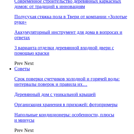
Современное строительство деревянных каркасных
домов: от традиций к инновациям
Полусухая стяжка пола в Твери от компании «Золотые
руки»
Аккумуляторный инструмент для дома в вопросах и
ответах
3 варианта отделки деревянной входной двери с
помощью краски
Prev
Next
Советы
Срок поверки счетчиков холодной и горячей воды:
интервалы поверок и правила их…
Деревянный дом с уникальной крышей
Организация хранения в прихожей: фотопримеры
Напольные кондиционеры: особенности, плюсы
и минусы
Prev
Next