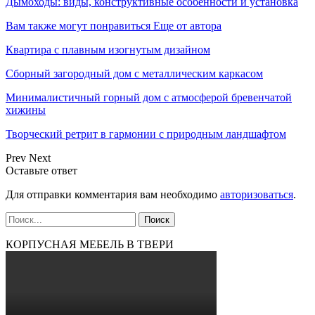
Дымоходы: виды, конструктивные особенности и установка
Вам также могут понравиться
Еще от автора
Квартира с плавным изогнутым дизайном
Сборный загородный дом с металлическим каркасом
Минималистичный горный дом с атмосферой бревенчатой
хижины
Творческий ретрит в гармонии с природным ландшафтом
Prev
Next
Оставьте ответ
Для отправки комментария вам необходимо
авторизоваться
.
КОРПУСНАЯ МЕБЕЛЬ В ТВЕРИ