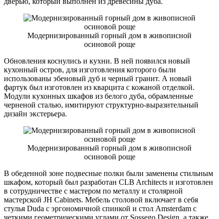
дверью, который выполнен из древесины дуба.
Модернизированный горный дом в живописной
осиновой роще
Обновления коснулись и кухни. В ней появился новый
кухонный остров, для изготовления которого были
использованы эбеновый дуб и черный гранит. А новый
фартук был изготовлен из кварцита с кожаной отделкой.
Модули кухонных шкафов из белого дуба, обрамленные
черненой сталью, имитируют структурно-выразительный
дизайн экстерьера.
Модернизированный горный дом в живописной
осиновой роще
В обеденной зоне подвесные полки были заменены стильным
шкафом, который был разработан CLB Architects и изготовлен
в сотрудничестве с мастером по металлу и столярной
мастерской JH Cabinets. Мебель столовой включает в себя
стулья Duda с эргономичной спинкой и стол Amsterdam с
четкими геометрическими углами от Sossego Design, а также