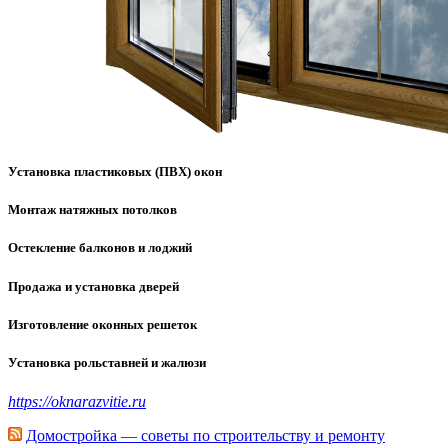
Установка пластиковых (ПВХ) окон
Монтаж натяжных потолков
Остекление балконов и лоджий
Продажа и установка дверей
Изготовление оконных решеток
Установка рольставней и жалюзи
https://oknarazvitie.ru
Домостройка — советы по строительству и ремонту