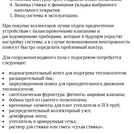
Заливка стяжки и финишная укладка выбранного
напольного покрытия.
Ввод системы в эксплуатацию.
При покупке коллекторов лучше отдать предпочтение
устройствам с балансировочными клапанами и
расходомерными приборами, которые в будущем упростят
настройку системы, а в случае возникновения неисправности
помогут быстро определить проблемный контур.
Для сооружения водяного пола с подогревом потребуется
следующее:
водонагревательный котел для подогрева теплоносителя;
расширительный бак;
циркуляционная помпа для принудительного движения
теплоносителя;
сантехническая фурнитура: фитинги, шаровые клапаны;
бобина труб из сшитого полиэтилена;
крепежные элементы для плит утеплителя и ПЭ-труб;
распределительный коллекторный узел;
демпферная лента;
утеплитель и армирующая сетка;
раствор для стяжки или смесь «сухая стяжка».