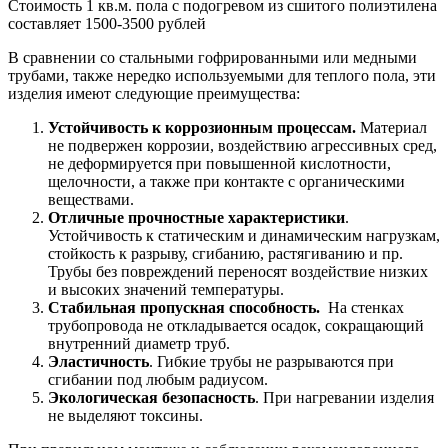
Стоимость 1 кв.м. пола с подогревом из сшитого полиэтилена
составляет 1500-3500 рублей
В сравнении со стальными гофрированными или медными
трубами, также нередко используемыми для теплого пола, эти
изделия имеют следующие преимущества:
Устойчивость к коррозионным процессам.
Материал
не подвержен коррозии, воздействию агрессивных сред,
не деформируется при повышенной кислотности,
щелочности, а также при контакте с органическими
веществами.
Отличные прочностные характеристики
.
Устойчивость к статическим и динамическим нагрузкам,
стойкость к разрыву, сгибанию, растягиванию и пр.
Трубы без повреждений переносят воздействие низких
и высоких значений температуры.
Стабильная пропускная способность.
На стенках
трубопровода не откладывается осадок, сокращающий
внутренний диаметр труб.
Эластичность
. Гибкие трубы не разрываются при
сгибании под любым радиусом.
Экологическая безопасность
. При нагревании изделия
не выделяют токсины.