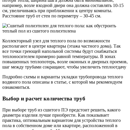
потери тепла, ширина шага должна быть минимальной,
например, возле входной двери она должна составлять 10-15
см, увеличиваясь при приближении к центру комнаты.
Расстояние труб от стен по периметру – 30-45 см.
Коллекторный узел для теплого пола по возможности
располагают в центре квартиры (этажа частного дома). Так
все точки греющей напольной системы будут снабжаться
теплоносителем примерно равной температуры. В зонах
повышенных теплопотерь, возле оконных и дверных проемов,
шаг между трубами сокращают, чтобы увеличить теплоотдачу
Подробно схемы и варианты укладки трубопровода теплого
водяного пола описаны в статье, с которой мы рекомендуем
ознакомиться.
Выбор и расчет количества труб
При выборе труб из сшитого ПЭ предстоит решить, какого
диаметра изделия лучше приобрести. Как показывает
практика, оптимальным вариантом для устройства теплого
пола в собственном доме или квартире, расположенной в