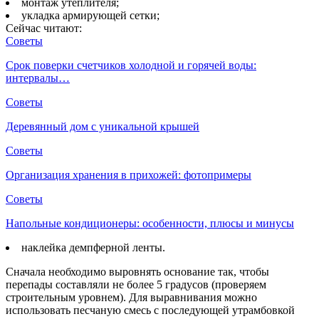
монтаж утеплителя;
укладка армирующей сетки;
Сейчас читают:
Советы
Срок поверки счетчиков холодной и горячей воды:
интервалы…
Советы
Деревянный дом с уникальной крышей
Советы
Организация хранения в прихожей: фотопримеры
Советы
Напольные кондиционеры: особенности, плюсы и минусы
наклейка демпферной ленты.
Сначала необходимо выровнять основание так, чтобы
перепады составляли не более 5 градусов (проверяем
строительным уровнем). Для выравнивания можно
использовать песчаную смесь с последующей утрамбовкой