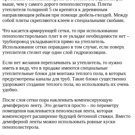
выше, чем у самого дорого пенополистерола. Плиты
утеплителя толщиной 5 см крепятся к деревянным
направляющим рейкам при помощи дюбель-гвоздей. Между
собой плиты скрепляются клеем и специальными скобами.
Что касается армирующей сетки, то при использовании
пенополистирольных плит в ее укладке необходимости нет –
трубопровод укладываются прямо на утеплитель.
Использование сетки оправдано в том случае, если поверх
утеплителя стелют еще один слой гидроизоляции.
Если нет желания переплачивать за утеплитель, то нужно
иметь в виду, что в продаже имеются специальные
утеплительные блоки для монтажа теплого пола, в которых
предусмотрены каналы для труб. Такие блоки существенно
удорожают создание теплого пола, но использовать их очень
удобно.
После слоя сетки пора наклеивать компенсирующую
демпферную ленту. Это делается просто – по периметру
помещения наклеивается пенолексная лента, которая
компенсирует расширение будущей бетонной стяжки. Вместо
демпферной ленты можно использовать ровные куски
пенополистерола.