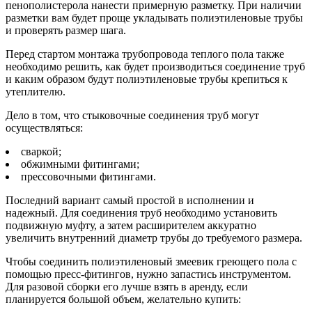
пенополистерола нанести примерную разметку. При наличии
разметки вам будет проще укладывать полиэтиленовые трубы
и проверять размер шага.
Перед стартом монтажа трубопровода теплого пола также
необходимо решить, как будет производиться соединение труб
и каким образом будут полиэтиленовые трубы крепиться к
утеплителю.
Дело в том, что стыковочные соединения труб могут
осуществляться:
сваркой;
обжимными фитингами;
прессовочными фитингами.
Последний вариант самый простой в исполнении и
надежный. Для соединения труб необходимо установить
подвижную муфту, а затем расширителем аккуратно
увеличить внутренний диаметр трубы до требуемого размера.
Чтобы соединить полиэтиленовый змеевик греющего пола с
помощью пресс-фитингов, нужно запастись инструментом.
Для разовой сборки его лучше взять в аренду, если
планируется большой объем, желательно купить: