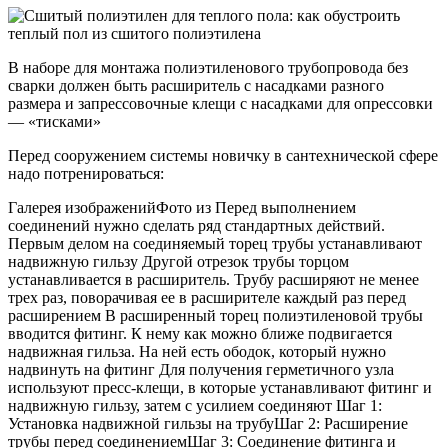
В наборе для монтажа полиэтиленового трубопровода без
сварки должен быть расширитель с насадками разного
размера и запрессовочные клещи с насадками для опрессовки
— «тисками»
Перед сооружением системы новичку в сантехнической сфере
надо потренироваться:
Галерея изображенийФото из Перед выполнением
соединений нужно сделать ряд стандартных действий.
Первым делом на соединяемый торец трубы устанавливают
надвижную гильзу Другой отрезок трубы торцом
устанавливается в расширитель. Трубу расширяют не менее
трех раз, поворачивая ее в расширителе каждый раз перед
расширением В расширенный торец полиэтиленовой трубы
вводится фитинг. К нему как можно ближе подвигается
надвижная гильза. На ней есть ободок, который нужно
надвинуть на фитинг Для получения герметичного узла
используют пресс-клещи, в которые устанавливают фитинг и
надвижную гильзу, затем с усилием соединяют Шаг 1:
Установка надвижной гильзы на трубуШаг 2: Расширение
трубы перед соединениемШаг 3: Соединение фитинга и