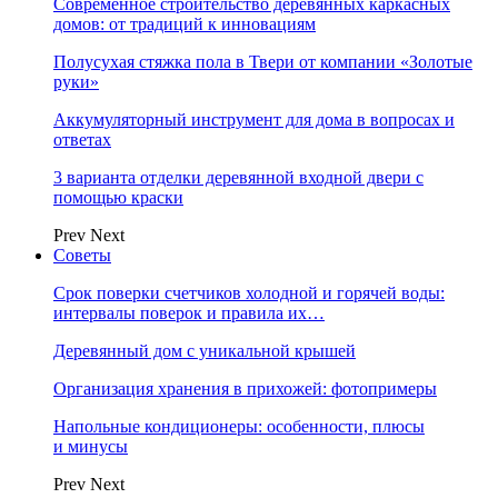
Современное строительство деревянных каркасных
домов: от традиций к инновациям
Полусухая стяжка пола в Твери от компании «Золотые
руки»
Аккумуляторный инструмент для дома в вопросах и
ответах
3 варианта отделки деревянной входной двери с
помощью краски
Prev
Next
Советы
Срок поверки счетчиков холодной и горячей воды:
интервалы поверок и правила их…
Деревянный дом с уникальной крышей
Организация хранения в прихожей: фотопримеры
Напольные кондиционеры: особенности, плюсы
и минусы
Prev
Next