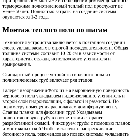
При правильном монтаже и соблюдении рекомендованного
терморежима полиэтиленовый теплый пол прослужит не
менее 50 лет. Полностью затраты на создание системы
окупаются за 1-2 года.
Монтаж теплого пола по шагам
Технология устройства заключается в поэтапном создании
слоев, укладываемых в строгой последовательности. Общая
толщина системы составит 10-20 см в зависимости от
характеристик стяжки, используемого утеплителя и
армирования.
Стандартный процесс устройства водяного пола из
полиэтиленовых труб включает ряд этапов:
Галерея изображенийФото из На выровненную поверхность
чернового пола укладываем гидроизоляцию, утеплитель и
второй слой гидроизоляции, с фольгой и разметкой. По
периметру помещения располагаем демпферную ленту.
Ставим планки для фиксации труб Укладываем
полиэтиленовую трубу в соответствии с заранее
разработанной схемой. Фиксируем трубы с помощью планок
и монтажных скоб Чтобы исключить растрескивание
бетонного пола, рекомендовано поверх системы укладывать