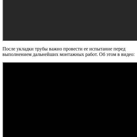
После укладки трубы важно провести ее испытание перед
выполнением дальнейших монтажных работ. Об этом в видео: