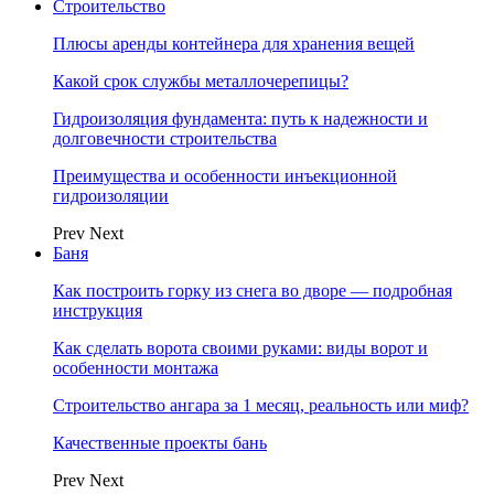
Строительство
Плюсы аренды контейнера для хранения вещей
Какой срок службы металлочерепицы?
Гидроизоляция фундамента: путь к надежности и
долговечности строительства
Преимущества и особенности инъекционной
гидроизоляции
Prev
Next
Баня
Как построить горку из снега во дворе — подробная
инструкция
Как сделать ворота своими руками: виды ворот и
особенности монтажа
Строительство ангара за 1 месяц, реальность или миф?
Качественные проекты бань
Prev
Next