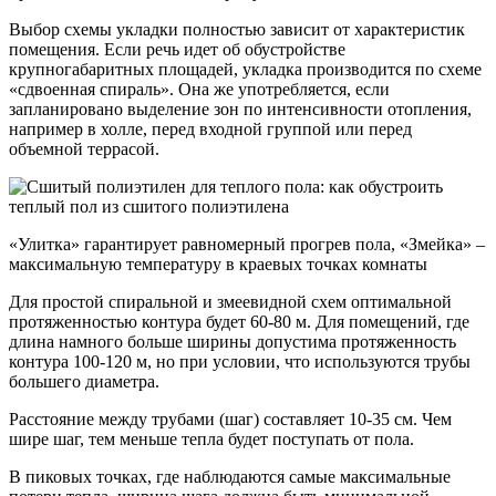
Выбор схемы укладки полностью зависит от характеристик
помещения. Если речь идет об обустройстве
крупногабаритных площадей, укладка производится по схеме
«сдвоенная спираль». Она же употребляется, если
запланировано выделение зон по интенсивности отопления,
например в холле, перед входной группой или перед
объемной террасой.
«Улитка» гарантирует равномерный прогрев пола, «Змейка» –
максимальную температуру в краевых точках комнаты
Для простой спиральной и змеевидной схем оптимальной
протяженностью контура будет 60-80 м. Для помещений, где
длина намного больше ширины допустима протяженность
контура 100-120 м, но при условии, что используются трубы
большего диаметра.
Расстояние между трубами (шаг) составляет 10-35 см. Чем
шире шаг, тем меньше тепла будет поступать от пола.
В пиковых точках, где наблюдаются самые максимальные