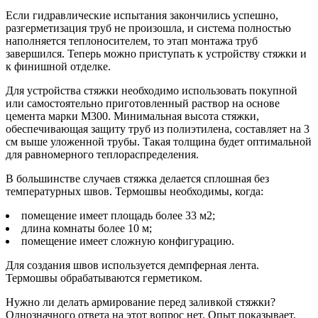
Если гидравлические испытания закончились успешно,
разгерметизация труб не произошла, и система полностью
наполняется теплоносителем, то этап монтажа труб
завершился. Теперь можно приступать к устройству стяжки и
к финишной отделке.
Для устройства стяжки необходимо использовать покупной
или самостоятельно приготовленный раствор на основе
цемента марки М300. Минимальная высота стяжки,
обеспечивающая защиту труб из полиэтилена, составляет на 3
см выше уложенной трубы. Такая толщина будет оптимальной
для равномерного теплораспределения.
В большинстве случаев стяжка делается сплошная без
температурных швов. Термошвы необходимы, когда:
помещение имеет площадь более 33 м2;
длина комнаты более 10 м;
помещение имеет сложную конфигурацию.
Для создания швов используется демпферная лента.
Термошвы обрабатываются герметиком.
Нужно ли делать армирование перед заливкой стяжки?
Однозначного ответа на этот вопрос нет. Опыт показывает,