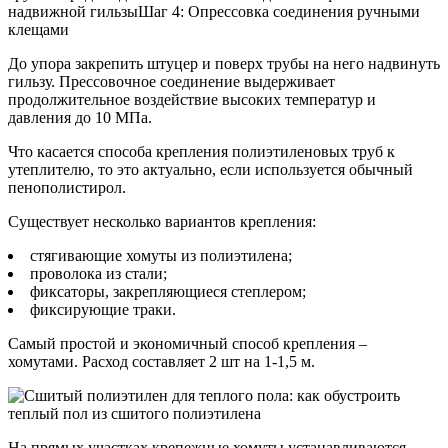
надвижной гильзыШаг 4: Опрессовка соединения ручными
клещами
До упора закрепить штуцер и поверх трубы на него надвинуть
гильзу. Прессовочное соединение выдерживает
продолжительное воздействие высоких температур и
давления до 10 МПа.
Что касается способа крепления полиэтиленовых труб к
утеплителю, то это актуально, если используется обычный
пенополистирол.
Существует несколько вариантов крепления:
стягивающие хомуты из полиэтилена;
проволока из стали;
фиксаторы, закрепляющиеся степлером;
фиксирующие траки.
Самый простой и экономичный способ крепления –
хомутами. Расход составляет 2 шт на 1-1,5 м.
На прямых участках крепежные хомуты устанавливаются