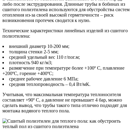
либо после экструдирования. Длинные трубы в бобинах из
сшитого полиэтилена используются для обустройства систем
отопления из-за своей высокой герметичности – риск
возникновения протечек сводится к нулю.
Технические характеристики линейных изделий из сшитого
полиэтилена:
внешний диаметр 10-200 мм;
толщина стенки 2-5 мм;
средний удельный вес 110 г/пог.м;
плотность 940 кг/м3;
размягчение при температуре более +100º С, плавление
+200ºС, горение +400ºС;
среднее рабочее давление 6 МПа;
средняя теплопроводность – 0,4 Вт/мК.
Учитывая, что максимальная температура теплоносителя
составляет +90º С, а давление не превышает 4 бар, можно
сделать вывод, что трубы такого типа отлично подходят для
монтажа водяного теплого пола.