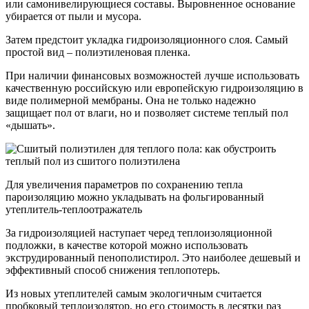
или самонивелирующиеся составы. Выровненное основание
убирается от пыли и мусора.
Затем предстоит укладка гидроизоляционного слоя. Самый
простой вид – полиэтиленовая пленка.
При наличии финансовых возможностей лучше использовать
качественную российскую или европейскую гидроизоляцию в
виде полимерной мембраны. Она не только надежно
защищает пол от влаги, но и позволяет системе теплый пол
«дышать».
Для увеличения параметров по сохранению тепла
пароизоляцию можно укладывать на фольгированный
утеплитель-теплоотражатель
За гидроизоляцией наступает черед теплоизоляционной
подложки, в качестве которой можно использовать
экструдированный пенополистирол. Это наиболее дешевый и
эффективный способ снижения теплопотерь.
Из новых утеплителей самым экологичным считается
пробковый теплоизолятор, но его стоимость в десятки раз