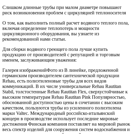
Слишком длинные трубы при малом диаметре повышают
риск возникновения проблем с циркуляцией теплоносителя
О том, как выполнить полный расчет водяного теплого пола,
включая определение теплопотерь и мощности
циркуляционного оборудования, вы узнаете из
рекомендованной нами статьи.
Для сборки водяного греющего пола лучше купить
продукцию от производителей с репутацией и торговым
именем, заслуживающим уважения:
Галерея изображенийФото из В линейке, предложенной
германским производителем сантехнической продукции
Rehau, есть полиэтиленовые трубы для всех видов
коммуникаций. В их числе универсальные Rehau Rautitan
Stabil, толстостенные Rehau Rautitan Flex, сверхустойчивые к
высоким температурам Rehau Rautitan Pink Популярностью,
обоснованной доступностью цены в сочетании с высоким
качеством, пользуются трубы из усиленного полиэтилена
марки Valtec. Международный российско-итальянский
концерн в производстве использует последние мировые
достижения Финская компания поставляет на мировой рынок
весь спектр изделий для сооружения систем водоснабжения и