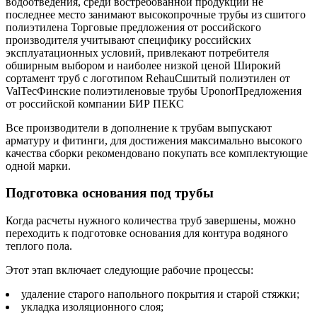
водоотведения, среди востребованной продукции не
последнее место занимают высокопрочные трубы из сшитого
полиэтилена Торговые предложения от российского
производителя учитывают специфику российских
эксплуатационных условий, привлекают потребителя
обширным выбором и наиболее низкой ценой Широкий
сортамент труб с логотипом RehauСшитый полиэтилен от
ValTecФинские полиэтиленовые трубы UponorПредложения
от российской компании БИР ПЕКС
Все производители в дополнение к трубам выпускают
арматуру и фитинги, для достижения максимально высокого
качества сборки рекомендовано покупать все комплектующие
одной марки.
Подготовка основания под трубы
Когда расчеты нужного количества труб завершены, можно
переходить к подготовке основания для контура водяного
теплого пола.
Этот этап включает следующие рабочие процессы:
удаление старого напольного покрытия и старой стяжки;
укладка изоляционного слоя;