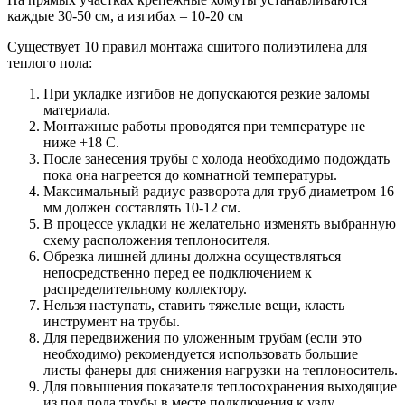
каждые 30-50 см, а изгибах – 10-20 см
Существует 10 правил монтажа сшитого полиэтилена для
теплого пола:
При укладке изгибов не допускаются резкие заломы
материала.
Монтажные работы проводятся при температуре не
ниже +18 С.
После занесения трубы с холода необходимо подождать
пока она нагреется до комнатной температуры.
Максимальный радиус разворота для труб диаметром 16
мм должен составлять 10-12 см.
В процессе укладки не желательно изменять выбранную
схему расположения теплоносителя.
Обрезка лишней длины должна осуществляться
непосредственно перед ее подключением к
распределительному коллектору.
Нельзя наступать, ставить тяжелые вещи, класть
инструмент на трубы.
Для передвижения по уложенным трубам (если это
необходимо) рекомендуется использовать большие
листы фанеры для снижения нагрузки на теплоноситель.
Для повышения показателя теплосохранения выходящие
из под пола трубы в месте подключения к узлу