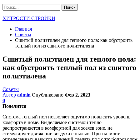
ХИТРОСТИ СТРОЙКИ
Главная
Советы
Сшитый полиэтилен для теплого пола: как обустроить
теплый пол из сшитого полиэтилена
Сшитый полиэтилен для теплого пола:
как обустроить теплый пол из сшитого
полиэтилена
Советы
Автор
admin
Опубликовано
Фев 2, 2023
0
Поделится
Система теплый пол позволяет ощутимо повысить уровень
комфорта в доме. Выделяемое системой тепло
распространяется в комфортной для хозяев зоне, не
стимулирует движение воздуха с пылью. При наличии
определенных навыков и знаний сделать пол с трубопроводом