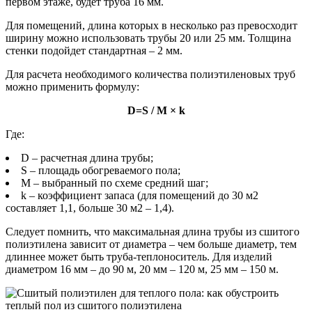
первом этаже, будет труба 16 мм.
Для помещений, длина которых в несколько раз превосходит
ширину можно использовать трубы 20 или 25 мм. Толщина
стенки подойдет стандартная – 2 мм.
Для расчета необходимого количества полиэтиленовых труб
можно применить формулу:
D=S / M × k
Где:
D – расчетная длина трубы;
S – площадь обогреваемого пола;
М – выбранный по схеме средний шаг;
k – коэффициент запаса (для помещений до 30 м2
составляет 1,1, больше 30 м2 – 1,4).
Следует помнить, что максимальная длина трубы из сшитого
полиэтилена зависит от диаметра – чем больше диаметр, тем
длиннее может быть труба-теплоноситель. Для изделий
диаметром 16 мм – до 90 м, 20 мм – 120 м, 25 мм – 150 м.