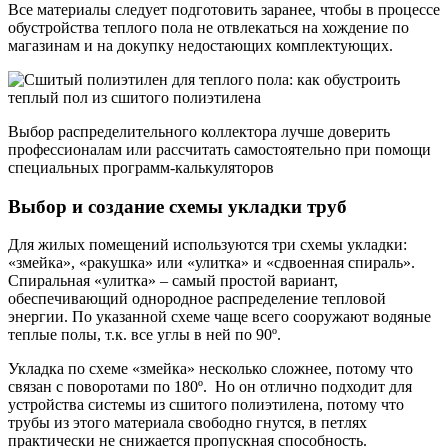
Все материалы следует подготовить заранее, чтобы в процессе
обустройства теплого пола не отвлекаться на хождение по
магазинам и на докупку недостающих комплектующих.
Выбор распределительного коллектора лучше доверить
профессионалам или рассчитать самостоятельно при помощи
специальных программ-калькуляторов
Выбор и создание схемы укладки труб
Для жилых помещений используются три схемы укладки:
«змейка», «ракушка» или «улитка» и «сдвоенная спираль».
Спиральная «улитка» – самый простой вариант,
обеспечивающий однородное распределение тепловой
энергии. По указанной схеме чаще всего сооружают водяные
теплые полы, т.к. все углы в ней по 90º.
Укладка по схеме «змейка» несколько сложнее, потому что
связан с поворотами по 180º. Но он отлично подходит для
устройства системы из сшитого полиэтилена, потому что
трубы из этого материала свободно гнутся, в петлях
практически не снижается пропускная способность.