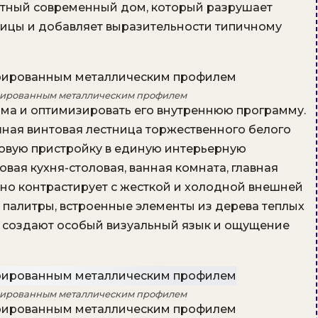
ртный современный дом, который разрушает
цы и добавляет выразительности типичному
рированным металлическим профилем
ма и оптимизировать его внутреннюю программу.
ная винтовая лестница торжественного белого
новую пристройку в единую интерьерную
ая кухня-столовая, ванная комната, главная
тно контрастирует с жесткой и холодной внешней
палитры, встроенные элементы из дерева теплых
ца создают особый визуальный язык и ощущение
рированным металлическим профилем