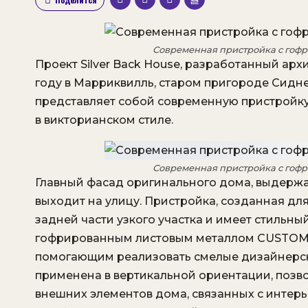
Современная пристройка с гоф
Проект Silver Back House, разработанный арх
году в Марриквилль, старом пригороде Сидне
представляет собой современную пристройку
в викторианском стиле.
Современная пристройка с гоф
Главный фасад оригинального дома, выдержа
выходит на улицу. Пристройка, созданная дл
задней части узкого участка и имеет стильн
гофрированным листовым металлом CUSTOM 
помогающим реализовать смелые дизайнер
применена в вертикальной ориентации, позв
внешних элементов дома, связанных с интер