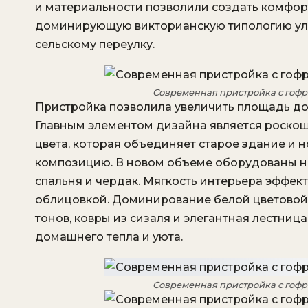
и материальности позволили создать комфо
доминирующую викторианскую типологию ули
сельскому переулку.
Современная пристройка с гоф
Пристройка позволила увеличить площадь до
Главным элементом дизайна является роскош
цвета, которая объединяет старое здание и 
композицию. В новом объеме оборудованы нов
спальня и чердак. Мягкость интерьера эффек
облицовкой. Доминирование белой цветовой 
тонов, ковры из сизаля и элегантная лестни
домашнего тепла и уюта.
Современная пристройка с гоф