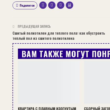
Поделится
ПРЕДЫДУЩАЯ ЗАПИСЬ
Сшитый полиэтилен для теплого пола: как обустроить
теплый пол из сшитого полиэтилена
ВАМ ТАКЖЕ МОГУТ ПОН
КВАРТИРА С ПЛАВНЫМ ИЗОГНУТЫМ
СБОРНЫЙ ЗАГО