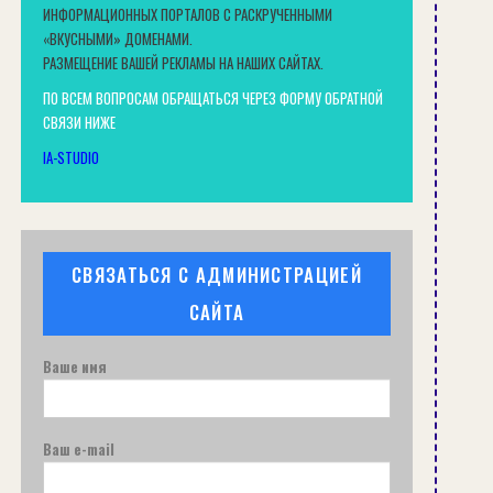
ИНФОРМАЦИОННЫХ ПОРТАЛОВ С РАСКРУЧЕННЫМИ
«ВКУСНЫМИ» ДОМЕНАМИ.
РАЗМЕЩЕНИЕ ВАШЕЙ РЕКЛАМЫ НА НАШИХ САЙТАХ.
ПО ВСЕМ ВОПРОСАМ ОБРАЩАТЬСЯ ЧЕРЕЗ ФОРМУ ОБРАТНОЙ
СВЯЗИ НИЖЕ
IA-STUDIO
СВЯЗАТЬСЯ С АДМИНИСТРАЦИЕЙ
САЙТА
Ваше имя
Ваш e-mail