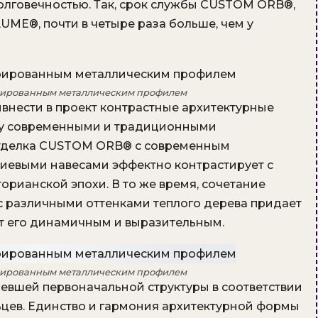
лговечностью. Так, срок службы CUSTOM ORB®,
ME®, почти в четыре раза больше, чем у
рированным металлическим профилем
нести в проект контрастные архитектурные
ду современными и традиционными
отделка CUSTOM ORB® с современным
иевыми навесами эффектно контрастирует с
рианской эпохи. В то же время, сочетание
 различными оттенками теплого дерева придает
т его динамичным и выразительным.
рированным металлическим профилем
вшей первоначальной структуры в соответствии
ев. Единство и гармония архитектурной формы