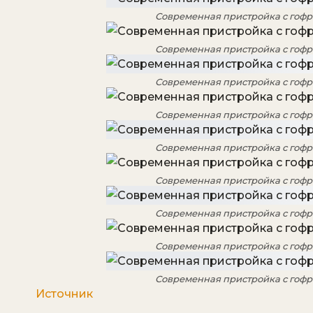
Современная пристройка с гоф
Современная пристройка с гоф
Современная пристройка с гоф
Современная пристройка с гоф
Современная пристройка с гоф
Современная пристройка с гоф
Современная пристройка с гоф
Современная пристройка с гоф
Современная пристройка с гоф
Источник