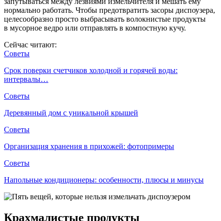
запутываться между лезвиями измельчителя и мешать ему
нормально работать. Чтобы предотвратить засоры диспоузера,
целесообразно просто выбрасывать волокнистые продукты
в мусорное ведро или отправлять в компостную кучу.
Сейчас читают:
Советы
Срок поверки счетчиков холодной и горячей воды:
интервалы…
Советы
Деревянный дом с уникальной крышей
Советы
Организация хранения в прихожей: фотопримеры
Советы
Напольные кондиционеры: особенности, плюсы и минусы
Крахмалистые продукты