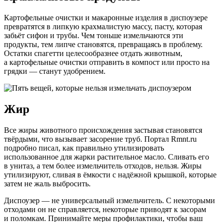
Картофельные очистки и макаронные изделия в диспоузере
превратятся в липкую крахмалистую массу, пасту, которая
забьёт сифон и трубы. Чем тоньше измельчаются эти
продукты, тем липче становятся, превращаясь в проблему.
Остатки спагетти целесообразнее отдать животным,
а картофельные очистки отправить в компост или просто на
грядки — станут удобрением.
Жир
Все жиры животного происхождения застывая становятся
твёрдыми, что вызывает засорение труб. Портал Rmnt.ru
подробно писал, как правильно утилизировать
использованное для жарки растительное масло. Сливать его
в унитаз, а тем более измельчитель отходов, нельзя. Жиры
утилизируют, сливая в ёмкости с надёжной крышкой, которые
затем не жаль выбросить.
Диспоузер — не универсальный измельчитель. С некоторыми
отходами он не справляется, некоторые приводят к засорам
и поломкам. Принимайте меры профилактики, чтобы ваш