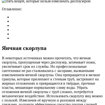
Оглавление:
Яичная скорлупа
В некоторых источниках можно прочитать, что яичная
скорлупа, пропущенная через диспоузер, затачивает ножи,
увеличивает срок их службы. Но профессиональные
сантехники не раз сталкивались с засорами, вызванными
измельчением яичной скорлупы. Она превращается в мелкие
гранулы, которые прилипают к стенкам труб, застревают на
жирных отложениях и превращаются в твёрдые, прочные
пласты, мешающие нормальному сливу воды. Убрать
отложения яичной скорлупы с труб сложно, потребуется
механическое воздействие. Использовать скорлупу яиц можно
с пользой. Измельчив её вручную и разложив между
грядками, получите эффективное средство против слизней.