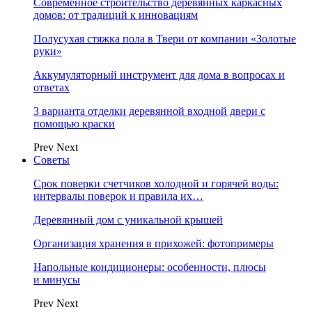
Современное строительство деревянных каркасных
домов: от традиций к инновациям
Полусухая стяжка пола в Твери от компании «Золотые
руки»
Аккумуляторный инструмент для дома в вопросах и
ответах
3 варианта отделки деревянной входной двери с
помощью краски
Prev
Next
Советы
Срок поверки счетчиков холодной и горячей воды:
интервалы поверок и правила их…
Деревянный дом с уникальной крышей
Организация хранения в прихожей: фотопримеры
Напольные кондиционеры: особенности, плюсы
и минусы
Prev
Next