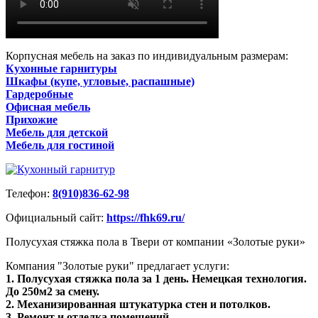
Корпусная мебель на заказ по индивидуальным размерам:
Кухонные гарнитуры
Шкафы (купе, угловые, распашные)
Гардеробные
Офисная мебель
Прихожие
Мебель для детской
Мебель для гостиной
Телефон:
8(910)836-62-98
Официальный сайт:
https://fhk69.ru/
Полусухая стяжка пола в Твери от компании «Золотые руки»
Компания "Золотые руки" предлагает услуги:
1. Полусухая стяжка пола за 1 день. Немецкая технология.
До 250м2 за смену.
2. Механизированная штукатурка стен и потолков.
3. Ремонт и отделка помещений