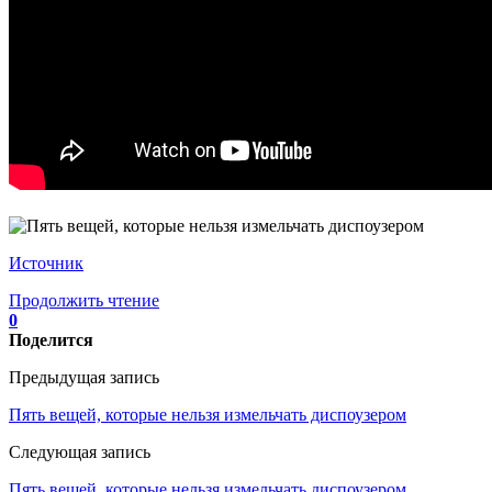
Источник
Продолжить чтение
0
Поделится
Предыдущая запись
Пять вещей, которые нельзя измельчать диспоузером
Следующая запись
Пять вещей, которые нельзя измельчать диспоузером