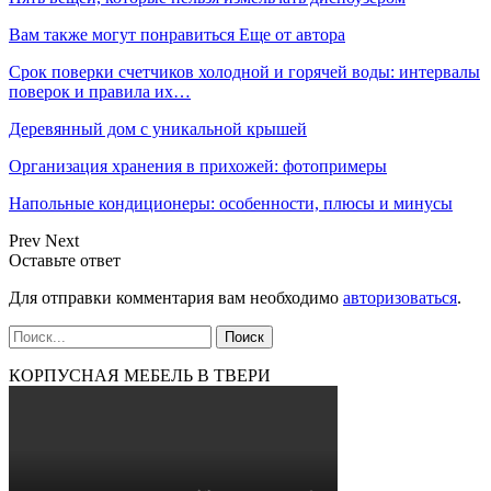
Вам также могут понравиться
Еще от автора
Срок поверки счетчиков холодной и горячей воды: интервалы
поверок и правила их…
Деревянный дом с уникальной крышей
Организация хранения в прихожей: фотопримеры
Напольные кондиционеры: особенности, плюсы и минусы
Prev
Next
Оставьте ответ
Для отправки комментария вам необходимо
авторизоваться
.
КОРПУСНАЯ МЕБЕЛЬ В ТВЕРИ