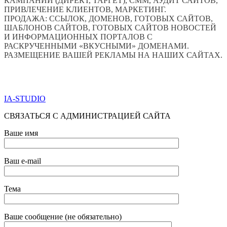
КАМПАНИЙ (ДИРЕКТ, ТАРГЕТ), СММ, АУДИТ САЙТОВ,
ПРИВЛЕЧЕНИЕ КЛИЕНТОВ, МАРКЕТИНГ.
ПРОДАЖА: ССЫЛОК, ДОМЕНОВ, ГОТОВЫХ САЙТОВ,
ШАБЛОНОВ САЙТОВ, ГОТОВЫХ САЙТОВ НОВОСТЕЙ
И ИНФОРМАЦИОННЫХ ПОРТАЛОВ С
РАСКРУЧЕННЫМИ «ВКУСНЫМИ» ДОМЕНАМИ.
РАЗМЕЩЕНИЕ ВАШЕЙ РЕКЛАМЫ НА НАШИХ САЙТАХ.
ПО ВСЕМ ВОПРОСАМ ОБРАЩАТЬСЯ ЧЕРЕЗ ФОРМУ
ОБРАТНОЙ СВЯЗИ НИЖЕ
IA-STUDIO
СВЯЗАТЬСЯ С АДМИНИСТРАЦИЕЙ САЙТА
Ваше имя
Ваш e-mail
Тема
Ваше сообщение (не обязательно)