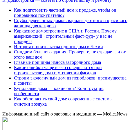
Домостройка — советы по строительству и ремонту
Как подготовить частный дом к продаже, чтобы он
понравился покупателю?
Срубы деревянных домов: вариант уютного и красивого
жилища для каждого
Каркасное домостроение в США и России. Почему
американский «строительный фаст-фуд» у нас не
пройдет?
История строительства одного дома в Чехии
Синдром больного здания. Проверьте, не страдает ли от
этого ваш дом
Главные причины износа загородного дома
Какие ошибки чаще всего совершаются при
строительстве дома и утеплении фасадов
Строим экологичный дом из пеноблоков: преимущества
и советы
Купольные дома — какие они? Конструкция,
особенности
Как обезопасить свой дом: современные системы
очистки воздуха
Информационный сайт о здоровье и медицине — MedicaNews