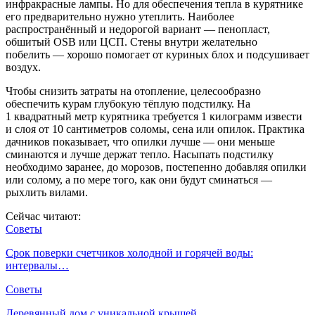
инфракрасные лампы. Но для обеспечения тепла в курятнике
его предварительно нужно утеплить. Наиболее
распространённый и недорогой вариант — пенопласт,
обшитый OSB или ЦСП. Стены внутри желательно
побелить — хорошо помогает от куриных блох и подсушивает
воздух.
Чтобы снизить затраты на отопление, целесообразно
обеспечить курам глубокую тёплую подстилку. На
1 квадратный метр курятника требуется 1 килограмм извести
и слоя от 10 сантиметров соломы, сена или опилок. Практика
дачников показывает, что опилки лучше — они меньше
сминаются и лучше держат тепло. Насыпать подстилку
необходимо заранее, до морозов, постепенно добавляя опилки
или солому, а по мере того, как они будут сминаться —
рыхлить вилами.
Сейчас читают:
Советы
Срок поверки счетчиков холодной и горячей воды:
интервалы…
Советы
Деревянный дом с уникальной крышей