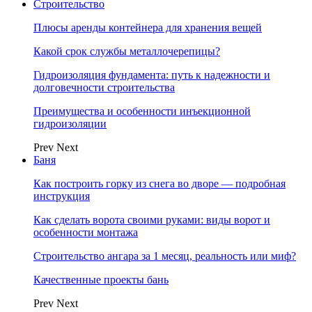
Строительство
Плюсы аренды контейнера для хранения вещей
Какой срок службы металлочерепицы?
Гидроизоляция фундамента: путь к надежности и
долговечности строительства
Преимущества и особенности инъекционной
гидроизоляции
Prev
Next
Баня
Как построить горку из снега во дворе — подробная
инструкция
Как сделать ворота своими руками: виды ворот и
особенности монтажа
Строительство ангара за 1 месяц, реальность или миф?
Качественные проекты бань
Prev
Next