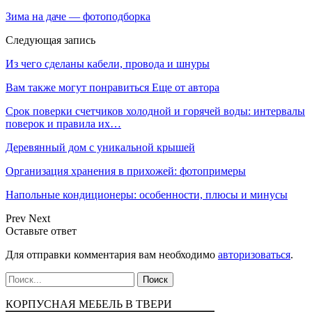
Зима на даче — фотоподборка
Следующая запись
Из чего сделаны кабели, провода и шнуры
Вам также могут понравиться
Еще от автора
Срок поверки счетчиков холодной и горячей воды: интервалы
поверок и правила их…
Деревянный дом с уникальной крышей
Организация хранения в прихожей: фотопримеры
Напольные кондиционеры: особенности, плюсы и минусы
Prev
Next
Оставьте ответ
Для отправки комментария вам необходимо
авторизоваться
.
КОРПУСНАЯ МЕБЕЛЬ В ТВЕРИ