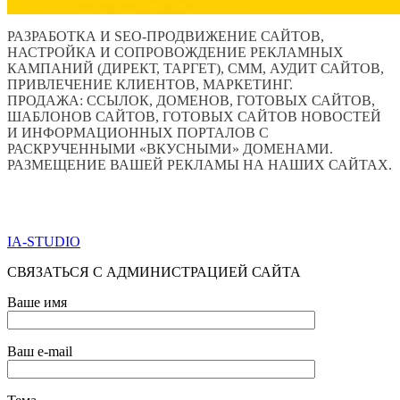
РАЗРАБОТКА И SEO-ПРОДВИЖЕНИЕ САЙТОВ,
НАСТРОЙКА И СОПРОВОЖДЕНИЕ РЕКЛАМНЫХ
КАМПАНИЙ (ДИРЕКТ, ТАРГЕТ), СММ, АУДИТ САЙТОВ,
ПРИВЛЕЧЕНИЕ КЛИЕНТОВ, МАРКЕТИНГ.
ПРОДАЖА: ССЫЛОК, ДОМЕНОВ, ГОТОВЫХ САЙТОВ,
ШАБЛОНОВ САЙТОВ, ГОТОВЫХ САЙТОВ НОВОСТЕЙ
И ИНФОРМАЦИОННЫХ ПОРТАЛОВ С
РАСКРУЧЕННЫМИ «ВКУСНЫМИ» ДОМЕНАМИ.
РАЗМЕЩЕНИЕ ВАШЕЙ РЕКЛАМЫ НА НАШИХ САЙТАХ.
ПО ВСЕМ ВОПРОСАМ ОБРАЩАТЬСЯ ЧЕРЕЗ ФОРМУ
ОБРАТНОЙ СВЯЗИ НИЖЕ
IA-STUDIO
СВЯЗАТЬСЯ С АДМИНИСТРАЦИЕЙ САЙТА
Ваше имя
Ваш e-mail