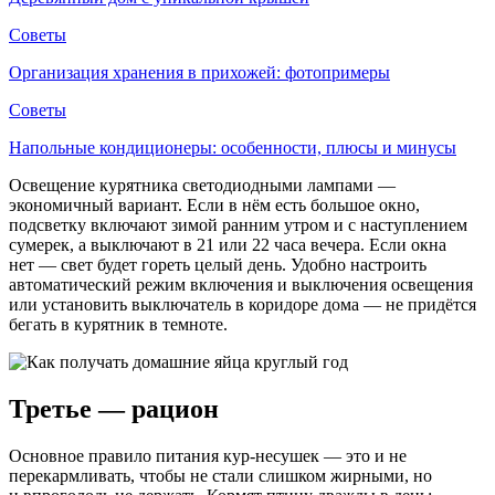
Советы
Организация хранения в прихожей: фотопримеры
Советы
Напольные кондиционеры: особенности, плюсы и минусы
Освещение курятника светодиодными лампами —
экономичный вариант. Если в нём есть большое окно,
подсветку включают зимой ранним утром и с наступлением
сумерек, а выключают в 21 или 22 часа вечера. Если окна
нет — свет будет гореть целый день. Удобно настроить
автоматический режим включения и выключения освещения
или установить выключатель в коридоре дома — не придётся
бегать в курятник в темноте.
Третье — рацион
Основное правило питания кур-несушек — это и не
перекармливать, чтобы не стали слишком жирными, но