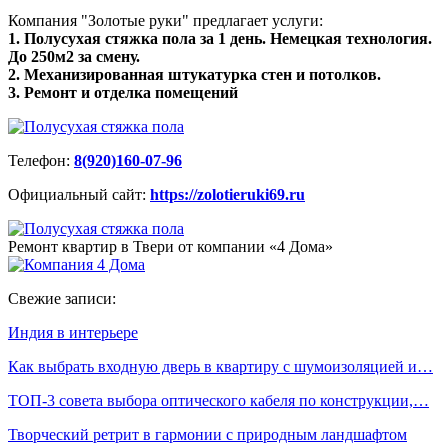
Компания "Золотые руки" предлагает услуги:
1. Полусухая стяжка пола за 1 день. Немецкая технология.
До 250м2 за смену.
2. Механизированная штукатурка стен и потолков.
3. Ремонт и отделка помещений
Телефон:
8(920)160-07-96
Официальный сайт:
https://zolotieruki69.ru
Ремонт квартир в Твери от компании «4 Дома»
Свежие записи:
Индия в интерьере
Как выбрать входную дверь в квартиру с шумоизоляцией и…
ТОП-3 совета выбора оптического кабеля по конструкции,…
Творческий ретрит в гармонии с природным ландшафтом