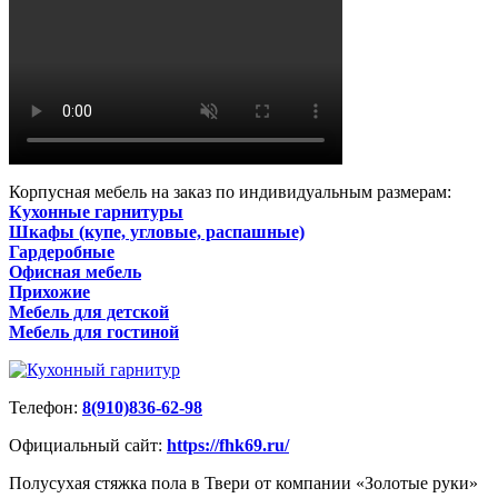
Корпусная мебель на заказ по индивидуальным размерам:
Кухонные гарнитуры
Шкафы (купе, угловые, распашные)
Гардеробные
Офисная мебель
Прихожие
Мебель для детской
Мебель для гостиной
Телефон:
8(910)836-62-98
Официальный сайт:
https://fhk69.ru/
Полусухая стяжка пола в Твери от компании «Золотые руки»