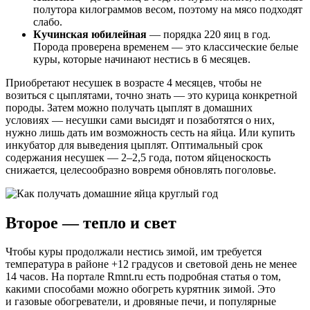
полутора килограммов весом, поэтому на мясо подходят
слабо.
Кучинская юбилейная
— порядка 220 яиц в год.
Порода проверена временем — это классические белые
куры, которые начинают нестись в 6 месяцев.
Приобретают несушек в возрасте 4 месяцев, чтобы не
возиться с цыплятами, точно знать — это курица конкретной
породы. Затем можно получать цыплят в домашних
условиях — несушки сами высидят и позаботятся о них,
нужно лишь дать им возможность сесть на яйца. Или купить
инкубатор для выведения цыплят. Оптимальный срок
содержания несушек — 2–2,5 года, потом яйценоскость
снижается, целесообразно вовремя обновлять поголовье.
Второе — тепло и свет
Чтобы куры продолжали нестись зимой, им требуется
температура в районе +12 градусов и световой день не менее
14 часов. На портале Rmnt.ru есть подробная статья о том,
какими способами можно обогреть курятник зимой. Это
и газовые обогреватели, и дровяные печи, и популярные