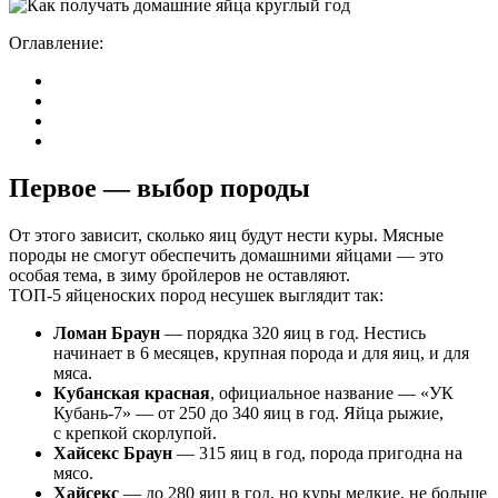
Оглавление:
Первое — выбор породы
От этого зависит, сколько яиц будут нести куры. Мясные
породы не смогут обеспечить домашними яйцами — это
особая тема, в зиму бройлеров не оставляют.
ТОП-5 яйценоских пород несушек выглядит так:
Ломан Браун
— порядка 320 яиц в год. Нестись
начинает в 6 месяцев, крупная порода и для яиц, и для
мяса.
Кубанская красная
, официальное название — «УК
Кубань-7» — от 250 до 340 яиц в год. Яйца рыжие,
с крепкой скорлупой.
Хайсекс Браун
— 315 яиц в год, порода пригодна на
мясо.
Хайсекс
— до 280 яиц в год, но куры мелкие, не больше