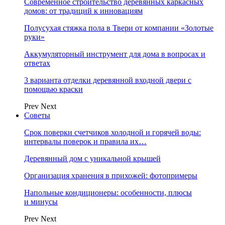
Современное строительство деревянных каркасных
домов: от традиций к инновациям
Полусухая стяжка пола в Твери от компании «Золотые
руки»
Аккумуляторный инструмент для дома в вопросах и
ответах
3 варианта отделки деревянной входной двери с
помощью краски
Prev
Next
Советы
Срок поверки счетчиков холодной и горячей воды:
интервалы поверок и правила их…
Деревянный дом с уникальной крышей
Организация хранения в прихожей: фотопримеры
Напольные кондиционеры: особенности, плюсы
и минусы
Prev
Next