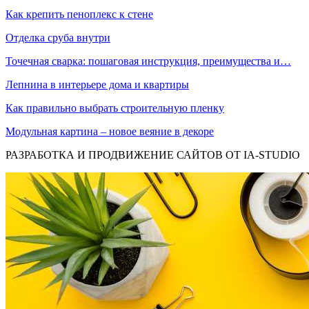
Как крепить пеноплекс к стене
Отделка сруба внутри
Точечная сварка: пошаговая инструкция, преимущества и…
Лепнина в интерьере дома и квартиры
Как правильно выбрать строительную пленку
Модульная картина – новое веяние в декоре
РАЗРАБОТКА И ПРОДВИЖЕНИЕ САЙТОВ ОТ IA-STUDIO