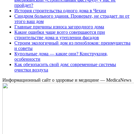
пройдет?
История строительства одного дома в Чехии
Синдром больного здания. Проверьте, не страдает ли от
этого ваш дом
Главные причины износа загородного дома
Какие ошибки чаще всего совершаются при
строительстве дома и утеплении фасадов
Строим экологичный дом из пеноблоков: преимущества
и советы
Купольные дома — какие они? Конструкция,
особенности
Как обезопасить свой дом: современные системы
очистки воздуха
Информационный сайт о здоровье и медицине — MedicaNews