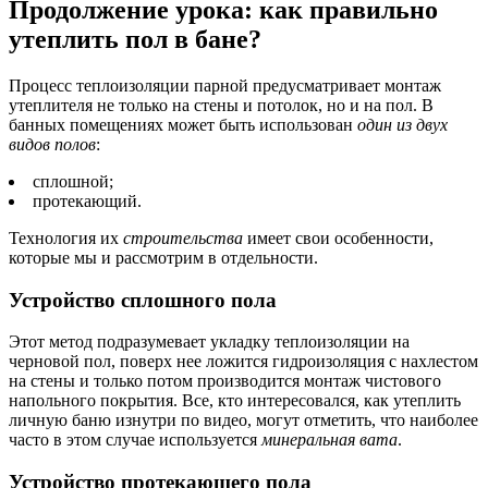
Продолжение урока: как правильно
утеплить пол в бане?
Процесс теплоизоляции парной предусматривает монтаж
утеплителя не только на стены и потолок, но и на пол. В
банных помещениях может быть использован
один из двух
видов полов
:
сплошной;
протекающий.
Технология их
строительства
имеет свои особенности,
которые мы и рассмотрим в отдельности.
Устройство сплошного пола
Этот метод подразумевает укладку теплоизоляции на
черновой пол, поверх нее ложится гидроизоляция с нахлестом
на стены и только потом производится монтаж чистового
напольного покрытия. Все, кто интересовался, как утеплить
личную баню изнутри по видео, могут отметить, что наиболее
часто в этом случае используется
минеральная вата
.
Устройство протекающего пола