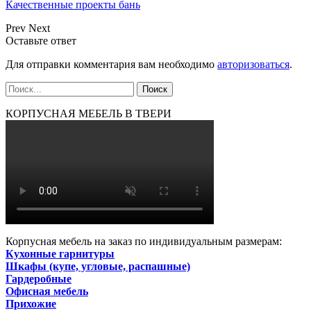
Качественные проекты бань
Prev
Next
Оставьте ответ
Для отправки комментария вам необходимо
авторизоваться
.
КОРПУСНАЯ МЕБЕЛЬ В ТВЕРИ
Корпусная мебель на заказ по индивидуальным размерам:
Кухонные гарнитуры
Шкафы (купе, угловые, распашные)
Гардеробные
Офисная мебель
Прихожие