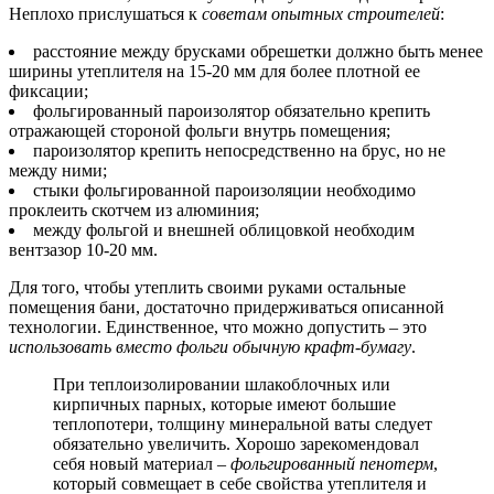
Неплохо прислушаться к
советам опытных строителей
:
расстояние между брусками обрешетки должно быть менее
ширины утеплителя на 15-20 мм для более плотной ее
фиксации;
фольгированный пароизолятор обязательно крепить
отражающей стороной фольги внутрь помещения;
пароизолятор крепить непосредственно на брус, но не
между ними;
стыки фольгированной пароизоляции необходимо
проклеить скотчем из алюминия;
между фольгой и внешней облицовкой необходим
вентзазор 10-20 мм.
Для того, чтобы утеплить своими руками остальные
помещения бани, достаточно придерживаться описанной
технологии. Единственное, что можно допустить – это
использовать вместо фольги обычную крафт-бумагу
.
При теплоизолировании шлакоблочных или
кирпичных парных, которые имеют большие
теплопотери, толщину минеральной ваты следует
обязательно увеличить. Хорошо зарекомендовал
себя новый материал –
фольгированный пенотерм
,
который совмещает в себе свойства утеплителя и