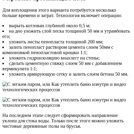
Для воплощения этого варианта потребуется несколько
больше времени и затрат. Технология включает операции:
вырыть котлован глубиной около 0,5 м;
на дно уложить слой песка толщиной 50 мм и утрамбовать
его;
уложить листы пенопласта толщиной 200 мм;
залить пенопласт раствором цемента слоем 50мм с
компоновкой пенопластовой крошки 1:1;
уложить гидроизоляцию внахлест на стены;
сделать цементную стяжку слоем 50 мм с добавлением
вермикулита 1:1;
уложить армирующую сетку и залить слоем бетона 50 мм.
На последнем этапе следует сформировать направление
уклона для стока воды. Только после этого можно уложить
чистовые деревянные полы на брусья.