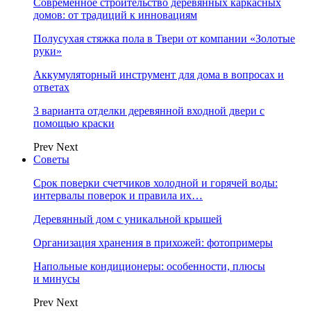
Современное строительство деревянных каркасных
домов: от традиций к инновациям
Полусухая стяжка пола в Твери от компании «Золотые
руки»
Аккумуляторный инструмент для дома в вопросах и
ответах
3 варианта отделки деревянной входной двери с
помощью краски
Prev
Next
Советы
Срок поверки счетчиков холодной и горячей воды:
интервалы поверок и правила их…
Деревянный дом с уникальной крышей
Организация хранения в прихожей: фотопримеры
Напольные кондиционеры: особенности, плюсы
и минусы
Prev
Next