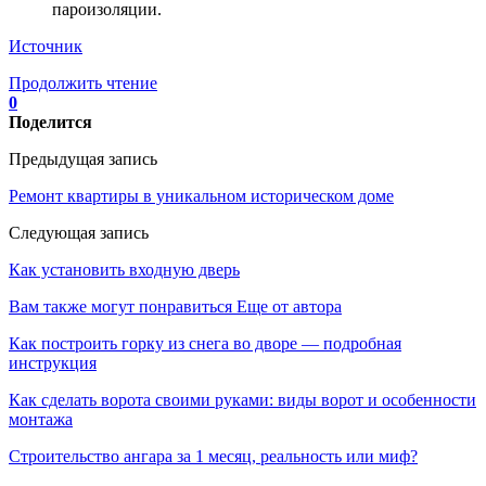
пароизоляции.
Источник
Продолжить чтение
0
Поделится
Предыдущая запись
Ремонт квартиры в уникальном историческом доме
Следующая запись
Как установить входную дверь
Вам также могут понравиться
Еще от автора
Как построить горку из снега во дворе — подробная
инструкция
Как сделать ворота своими руками: виды ворот и особенности
монтажа
Строительство ангара за 1 месяц, реальность или миф?