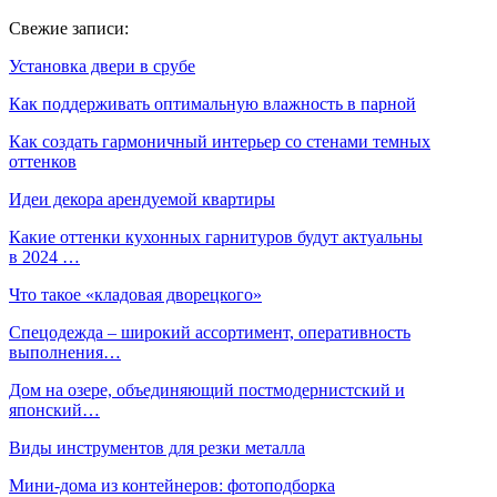
Свежие записи:
Установка двери в срубе
Как поддерживать оптимальную влажность в парной
Как создать гармоничный интерьер со стенами темных
оттенков
Идеи декора арендуемой квартиры
Какие оттенки кухонных гарнитуров будут актуальны
в 2024 …
Что такое «кладовая дворецкого»
Спецодежда – широкий ассортимент, оперативность
выполнения…
Дом на озере, объединяющий постмодернистский и
японский…
Виды инструментов для резки металла
Мини-дома из контейнеров: фотоподборка