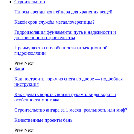
Строительство
Плюсы аренды контейнера для хранения вещей
Какой срок службы металлочерепицы?
Гидроизоляция фундамента: путь к надежности и
долговечности строительства
Преимущества и особенности инъекционной
гидроизоляции
Prev
Next
Баня
Как построить горку из снега во дворе — подробная
инструкция
Как сделать ворота своими руками: виды ворот и
особенности монтажа
Строительство ангара за 1 месяц, реальность или миф?
Качественные проекты бань
Prev
Next