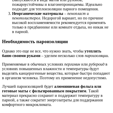
пожароустойчивы и влагонепроницаемы. Идеально
подходят для теплоизоляции парного помещения.
Неорганические материалы
–
пенопласт и
пенополистерол
. Недорогой вариант, но по причине
высокой воспламеняемости рекомендуется применять
только в предбаннике или комнате отдыха, но никак не
в парной.
Необходимость пароизоляции
Однако это еще не все, что нужно знать, чтобы
утеплить
баню своими руками
– уделим несколько слов
пароизоляции
.
Применяемые в обычных условиях
пергамин
или
рубероид
в
условиях повышенных влажности и температуры будут
выделять канцерогенные вещества, которые быстро попадают
в организм человека. Поэтому их применение недопустимо.
Лучшей пароизоляцией будет
алюминиевая фольга или
готовые маты с фольгированным покрытием
. Такой
материал прекрасно сохранит и поддержит температуру в
парной, а также сократит энергозатраты для поддержания
комфортного микроклимата.