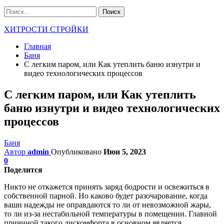
ХИТРОСТИ СТРОЙКИ
Главная
Баня
С легким паром, или Как утеплить баню изнутри и
видео технологических процессов
С легким паром, или Как утеплить
баню изнутри и видео технологических
процессов
Баня
Автор
admin
Опубликовано
Июн 5, 2023
0
Поделится
Никто не откажется принять заряд бодрости и освежиться в
собственной парной. Но каково будет разочарование, когда
ваши надежды не оправдаются то ли от невозможной жары,
то ли из-за нестабильной температуры в помещении. Главной
причиной такого дискомфорта в основном является