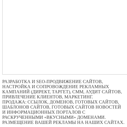
РАЗРАБОТКА И SEO-ПРОДВИЖЕНИЕ САЙТОВ,
НАСТРОЙКА И СОПРОВОЖДЕНИЕ РЕКЛАМНЫХ
КАМПАНИЙ (ДИРЕКТ, ТАРГЕТ), СММ, АУДИТ САЙТОВ,
ПРИВЛЕЧЕНИЕ КЛИЕНТОВ, МАРКЕТИНГ.
ПРОДАЖА: ССЫЛОК, ДОМЕНОВ, ГОТОВЫХ САЙТОВ,
ШАБЛОНОВ САЙТОВ, ГОТОВЫХ САЙТОВ НОВОСТЕЙ
И ИНФОРМАЦИОННЫХ ПОРТАЛОВ С
РАСКРУЧЕННЫМИ «ВКУСНЫМИ» ДОМЕНАМИ.
РАЗМЕЩЕНИЕ ВАШЕЙ РЕКЛАМЫ НА НАШИХ САЙТАХ.