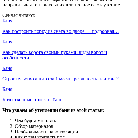
неправильная теплоизоляция или полное ее отсутствие.
Сейчас читают:
Баня
Как построить горку из снега во дворе — подробная…
Баня
Как сделать ворота своими руками: виды ворот и
особенности…
Баня
Строительство ангара за 1 месяц, реальность или миф?
Баня
Качественные проекты бань
Что узнаем об утеплении бани из этой статьи:
Чем будем утеплять
Обзор материалов
Необходимость пароизоляции
Как будем утеплять пол