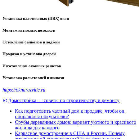
Установка пластиковых (ПВХ) окон
Монтаж натяжных потолков
Остекление балконов и лоджий
Продажа и установка дверей
Изготовление оконных решеток
Установка рольставней и жалюзи
https://oknarazvitie.ru
Домостройка — советы по строительству и ремонту
Как подготовить частный дом к продаже, чтобы он
понравился покупателю?
Срубы деревянных домов: вариант уютного и красивого
жилища для каждого
Каркасное домостроение в США и России. Почему
американский «строительный фаст-фуд» у нас не