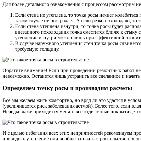
Для более детального ознакомления с процессом рассмотрим н
Если стена не утеплена, то точка росы начнет колебатьс
таком случае не пострадает. А если резко похолодало, то
Если стена утеплена изнутри, то точка росы будет распо
внезапного похолодания точка сместится ближе к стыку 
утепление изнутри можно лишь при эффективной отопите
В случае наружного утепления стен точка росы сдвинетс
требуемую толщину.
Обратите внимание! Если при проведении ремонтных работ не 
невозможно. Останется лишь устранить все сделанное и начать 
Определяем точку росы и производим расчеты
Все мы желаем жить комфортно, но вряд ли это удастся в услов
(увеличивается риск заболевания астмой). Более того, если вла
Нередко даже приходится менять все отделочные покрытия, чт
И с целью избегания всех этих неприятностей рекомендуем про
проводить утепление или вообще затевать строительство новог