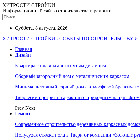
ХИТРОСТИ СТРОЙКИ
Информационный сайт о строительстве и ремонте
Суббота, 8 августа, 2026
ХИТРОСТИ СТРОЙКИ - СОВЕТЫ ПО СТРОИТЕЛЬСТВУ И
Главная
Дизайн
Квартира с плавным изогнутым дизайном
Сборный загородный дом с металлическим каркасом
Минималистичный горный дом с атмосферой бревенчат
Творческий ретрит в гармонии с природным ландшафтом
Prev
Next
Ремонт
Современное строительство деревянных каркасных домов
Полусухая стяжка пола в Твери от компании «Золотые ру