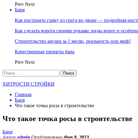
Prev
Next
Баня
Как построить горку из снега во дворе — подробная инс
Как сделать ворота своими руками: виды ворот и особен
Строительство ангара за 1 месяц, реальность или миф?
Качественные проекты бань
Prev
Next
ХИТРОСТИ СТРОЙКИ
Главная
Баня
Что такое точка росы в строительстве
Что такое точка росы в строительстве
Баня
Автор
admin
Опубликовано
Фев 8, 2023