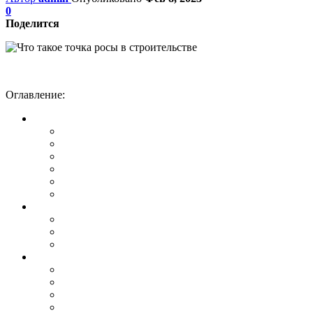
0
Поделится
Оглавление: