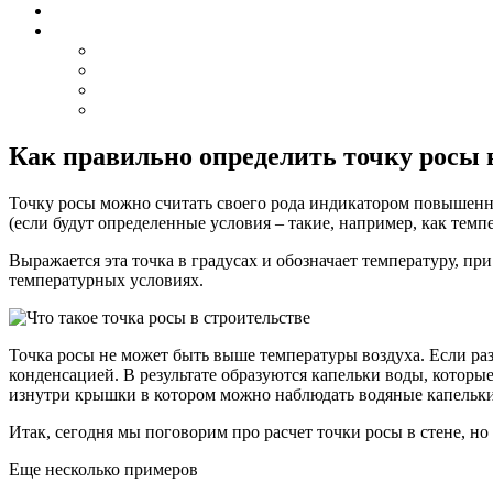
Как правильно определить точку росы 
Точку росы можно считать своего рода индикатором повышенно
(если будут определенные условия – такие, например, как темп
Выражается эта точка в градусах и обозначает температуру, п
температурных условиях.
Точка росы не может быть выше температуры воздуха. Если ра
конденсацией. В результате образуются капельки воды, котор
изнутри крышки в котором можно наблюдать водяные капельки.
Итак, сегодня мы поговорим про расчет точки росы в стене, но
Еще несколько примеров