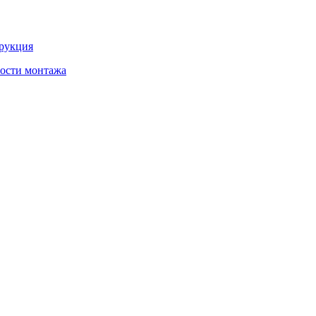
трукция
ности монтажа