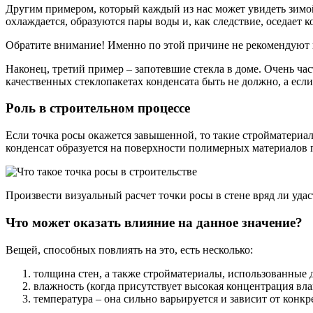
Другим примером, который каждый из нас может увидеть зимой
охлаждается, образуются пары воды и, как следствие, оседает к
Обратите внимание! Именно по этой причине не рекомендуют п
Наконец, третий пример – запотевшие стекла в доме. Очень част
качественных стеклопакетах конденсата быть не должно, а если 
Роль в строительном процессе
Если точка росы окажется завышенной, то такие стройматериалы
конденсат образуется на поверхности полимерных материалов 
Произвести визуальный расчет точки росы в стене вряд ли удас
Что может оказать влияние на данное значение?
Вещей, способных повлиять на это, есть несколько:
толщина стен, а также стройматериалы, использованные 
влажность (когда присутствует высокая концентрация вла
температура – она сильно варьируется и зависит от конкр