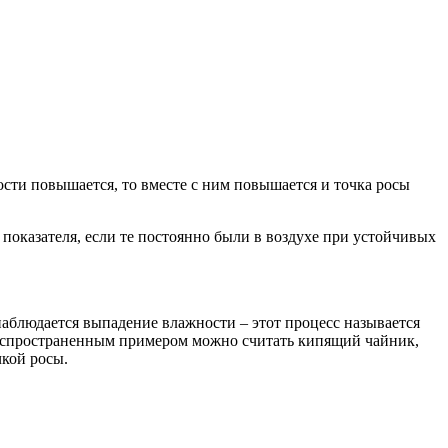
сти повышается, то вместе с ним повышается и точка росы
 показателя, если те постоянно были в воздухе при устойчивых
наблюдается выпадение влажности – этот процесс называется
 распространенным примером можно считать кипящий чайник,
чкой росы.