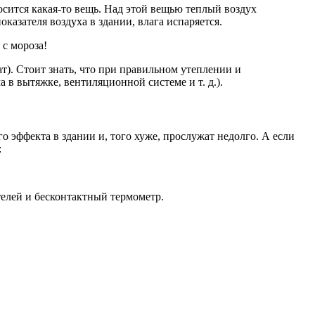
сится какая-то вещь. Над этой вещью теплый воздух
оказателя воздуха в здании, влага испаряется.
с мороза!
ат). Стоит знать, что при правильном утеплении и
а в вытяжке, вентиляционной системе и т. д.).
о эффекта в здании и, того хуже, прослужат недолго. А если
:
ателей и бесконтактный термометр.