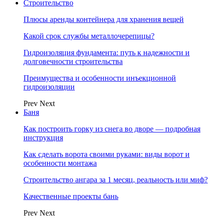
Строительство
Плюсы аренды контейнера для хранения вещей
Какой срок службы металлочерепицы?
Гидроизоляция фундамента: путь к надежности и
долговечности строительства
Преимущества и особенности инъекционной
гидроизоляции
Prev
Next
Баня
Как построить горку из снега во дворе — подробная
инструкция
Как сделать ворота своими руками: виды ворот и
особенности монтажа
Строительство ангара за 1 месяц, реальность или миф?
Качественные проекты бань
Prev
Next