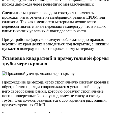
проход дымохода через рельефную металлочерепицу.
Специалисты кровельного дела советуют применять
проходки, изготовленые из мембранной резины EPDM или
силикона. Так как именно эти материалы лучше всего
переносят значительные перепады температур, что в наших
климатических условиях бывает довольно часто.
При устройстве фартуков следует соблюдать одно правило –
верхний их край должен заводиться под покрытие, а нижний
пускается поверху, в нахлест кровельному материалу.
Установка квадратной и прямоугольной формы
трубы через кровлю
Прохождение дымохода через стропильную систему кровли и
обустройство прохода сопровождается установкой вокруг
него своеобразной рамки, которую образуют стропильные
ноги и поперечные балки, укладываемые снизу и сверху
трубы. Она должна размещаться с соблюдением расстояний,
предусмотренных СНиП.