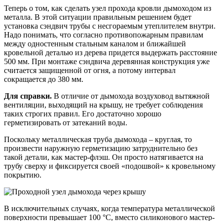
Теперь о том, как сделать узел прохода кровли дымоходом из
металла. В этой ситуации правильным решением будет
установка сэндвич трубы с несгораемым утеплителем внутри.
Надо понимать, что согласно противопожарным правилам
между одностенным стальным каналом и ближайшей
кровельной деталью из дерева придется выдержать расстояние
500 мм. При монтаже сэндвича деревянная конструкция уже
считается защищенной от огня, а потому интервал
сокращается до 380 мм.
Для справки.
В отличие от дымохода воздуховод вытяжной
вентиляции, выходящий на крышу, не требует соблюдения
таких строгих правил. Его достаточно хорошо
герметизировать от затеканий воды.
Поскольку металлическая труба дымохода – круглая, то
произвести наружную герметизацию затруднительно без
такой детали, как мастер-флэш. Он просто натягивается на
трубу сверху и фиксируется своей «подошвой» к кровельному
покрытию.
В исключительных случаях, когда температура металлической
поверхности превышает 100 °С, вместо силиконового мастер-