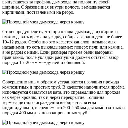
выпускаются за профиль дымохода на половину своей
ширины. Образованная внутри полость вымащивается
кирпичами, поставлеными на ребро.
Стоит предупредить, что при кладке дымохода из кирпича
нужно давать время на усадку, собирая за один день не более
10–12 рядов. Особенно это касается каналов, называемых
насадными, то есть выкладываемых поверх печи или камина,
а не рядом с ними. Если размеры проёма были выбраны
правильно, после укладки распушки должен остаться зазор
порядка 15–20 мм между ней и обшивкой.
Совершенно иным образом устраивается изоляция прохода
композитных и простых труб. В качестве наполнителя проёма
используется базальтовая вата, это справедливо для прохода
как через кровлю, так и через перекрытие. Толщина
термозащитного ограждения выбирается всегда
индивидуально, в среднем это 200–250 мм для композитных и
порядка 400 мм для неизолированных труб.