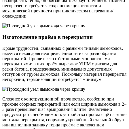
изолировать тепло, он обязан быть жароустойчивым. Помимо
негорючести требуется сохранение целостности и
механической прочности при циклическом нагревании/
охлаждении.
Изготовление проёма в перекрытии
Кроме трудностей, связанных с разными типами дымоходов,
имеется некая доля неопределённости из-за разнообразия
перекрытий. Проще всего с бетонными монолитными
перекрытиями: в них проём вырезают УШМ с диском для
резки бетона, придерживаясь минимально допустимых
отступов от трубы дымохода. Поскольку материал перекрытия
негорючий, термоизоляции потребуется минимум.
Сложнее с конструкционной прочностью, особенно при
проходе сборных перекрытий или если ширина дымохода в 2–
3 раза превышает шаг армирования плиты. Желательно
предусмотреть необходимость устройства проёма ещё на этапе
монтажа перекрытия, соорудив укреплённый стальной обруч
или выполнив заливку торца проёма с включением