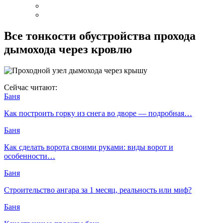
Все тонкости обустройства прохода
дымохода через кровлю
Сейчас читают:
Баня
Как построить горку из снега во дворе — подробная…
Баня
Как сделать ворота своими руками: виды ворот и
особенности…
Баня
Строительство ангара за 1 месяц, реальность или миф?
Баня