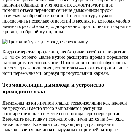
наличии обшивки и утепления их демонтируют и при
помощи отвеса переносят сечение дымоходной трубы,
размечая на обрешётке эллипс. По его контуру нужно
просверлить несколько отверстий в местах, из которых удобно
начинать рез лобзиком, одновременно пропиливая и покрытие
кровли, и обрешётку под ним.
Когда отверстие проделано, необходимо разобрать покрытие в
30–40 см от него. Далее нужно расширить проём в обрешётке
на толщину теплоизоляции. Простейший способ обустроить
полость для заполнения утеплителем — связать стропильные
ноги перемычками, образуя прямоугольный карман.
Термоизоляция дымохода и устройство
проходного узла
Дымоходы из кирпичной кладки термоизоляции как таковой
не требуют. Вместо этого выполняется распушка —
расширение канала в месте его прохода через перекрытие.
Выложить распушку несложно: она начинается на 3–4 ряда
ниже потолка. Каждый последующий ряд расширения
выкладывается, начиная с наружных кирпичей, которые