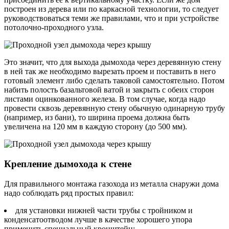
построен из дерева или по каркасной технологии, то следует
руководствоваться теми же правилами, что и при устройстве
потолочно-проходного узла.
Это значит, что для выхода дымохода через деревянную стену
в ней так же необходимо вырезать проем и поставить в него
готовый элемент либо сделать таковой самостоятельно. Потом
набить полость базальтовой ватой и закрыть с обеих сторон
листами оцинкованного железа. В том случае, когда надо
провести сквозь деревянную стену обычную одинарную трубу
(например, из бани), то ширина проема должна быть
увеличена на 120 мм в каждую сторону (до 500 мм).
Крепление дымохода к стене
Для правильного монтажа газохода из металла снаружи дома
надо соблюдать ряд простых правил:
для установки нижней части трубы с тройником и
конденсатоотводом лучше в качестве хорошего упора
применить специальный кронштейн;