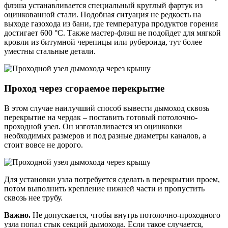
флэша устанавливается специальный круглый фартук из
оцинкованной стали. Подобная ситуация не редкость на
выходе газохода из бани, где температура продуктов горения
достигает 600 °С. Также мастер-флэш не подойдет для мягкой
кровли из битумной черепицы или рубероида, тут более
уместны стальные детали.
Проход через сгораемое перекрытие
В этом случае наилучший способ вывести дымоход сквозь
перекрытие на чердак – поставить готовый потолочно-
проходной узел. Он изготавливается из оцинковки
необходимых размеров и под разные диаметры каналов, а
стоит вовсе не дорого.
Для установки узла потребуется сделать в перекрытии проем,
потом выполнить крепление нижней части и пропустить
сквозь нее трубу.
Важно.
Не допускается, чтобы внутрь потолочно-проходного
узла попал стык секций дымохода. Если такое случается,