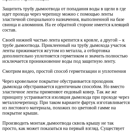
Защитить трубу дымоотвода от попадания воды в щели в где
идет прохода через черепицу можно с помощью ленты
эластичной специального назначения, выполненной на базе
свинца и алюминия. На ее обратной стороне имеется клеящий
состав.
Своей нижней частью лента крепится к кровле, а другой – к
трубе дымоотвода. Приклеенный на трубу дымохода участок
ленты прижимается жгутом из металла, а отбортовка
дополнительно уплотняется герметиком и значить полностью
исключается проникновение воды под защитную ленту.
Смотрим видео, простой способ герметизации и уплотнения
Через кровельное покрытие обустраивается проходник
дымохода обустраивается идентичным способом. Но вместо
эластичное ленты применяют ендовый ковер. Так же же
принципу устраивается изоляция дымохода при проходе через
металлочерепицу. При таком варианте фартук изготавливается
из листового материала, похожих по цветовой гамме на
покрытие крыши.
Производить монтаж дымоотвода сквозь крышу не так
просто, как может показаться на первый взгляд. Существует