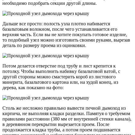
необходимо подобрать секции другой длины.
Дальше все просто: полость узла плотно набивается
базальтовым волокном, после чего устанавливается его
верхняя часть. Если вы не хотите покупать готовое изделие,
то подобный узел можно изготовить своими руками, вырезав
деталь по размеру проема из оцинковки.
Потом делается отверстие под трубу и лист крепится к
потолку. Чтобы выполнить набивку базальтовой ватой, с
другой стороны можно смастерить короб из листового
минерита, базальтового картона или, на худой конец, из
дерева, как показано на фото:
Столь же несложно правильно вывести печной дымоход из
кирпича, не выполняя кладки разделки. Памятуя о требуемом
правилами расстоянии (380 мм от внутренней стенки канала),
в деревянном перекрытии вырезается проем. После
продолжается кладка трубы, а потом проем подшивается