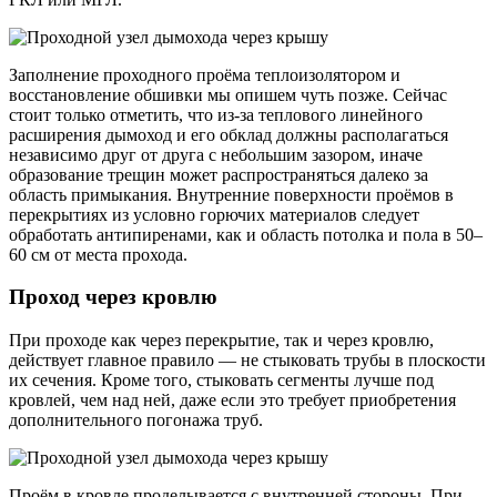
Заполнение проходного проёма теплоизолятором и
восстановление обшивки мы опишем чуть позже. Сейчас
стоит только отметить, что из-за теплового линейного
расширения дымоход и его обклад должны располагаться
независимо друг от друга с небольшим зазором, иначе
образование трещин может распространяться далеко за
область примыкания. Внутренние поверхности проёмов в
перекрытиях из условно горючих материалов следует
обработать антипиренами, как и область потолка и пола в 50–
60 см от места прохода.
Проход через кровлю
При проходе как через перекрытие, так и через кровлю,
действует главное правило — не стыковать трубы в плоскости
их сечения. Кроме того, стыковать сегменты лучше под
кровлей, чем над ней, даже если это требует приобретения
дополнительного погонажа труб.
Проём в кровле проделывается с внутренней стороны. При