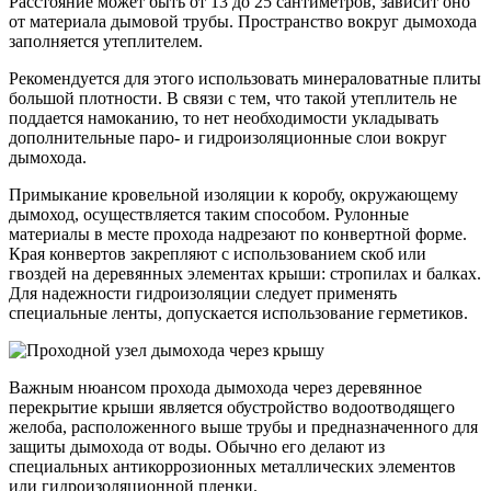
Расстояние может быть от 13 до 25 сантиметров, зависит оно
от материала дымовой трубы. Пространство вокруг дымохода
заполняется утеплителем.
Рекомендуется для этого использовать минераловатные плиты
большой плотности. В связи с тем, что такой утеплитель не
поддается намоканию, то нет необходимости укладывать
дополнительные паро- и гидроизоляционные слои вокруг
дымохода.
Примыкание кровельной изоляции к коробу, окружающему
дымоход, осуществляется таким способом. Рулонные
материалы в месте прохода надрезают по конвертной форме.
Края конвертов закрепляют с использованием скоб или
гвоздей на деревянных элементах крыши: стропилах и балках.
Для надежности гидроизоляции следует применять
специальные ленты, допускается использование герметиков.
Важным нюансом прохода дымохода через деревянное
перекрытие крыши является обустройство водоотводящего
желоба, расположенного выше трубы и предназначенного для
защиты дымохода от воды. Обычно его делают из
специальных антикоррозионных металлических элементов
или гидроизоляционной пленки.