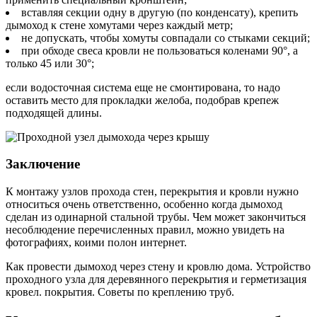
вставляя секции одну в другую (по конденсату), крепить
дымоход к стене хомутами через каждый метр;
не допускать, чтобы хомуты совпадали со стыками секций;
при обходе свеса кровли не пользоваться коленами 90°, а
только 45 или 30°;
если водосточная система еще не смонтирована, то надо
оставить место для прокладки желоба, подобрав крепеж
подходящей длины.
Заключение
К монтажу узлов прохода стен, перекрытия и кровли нужно
относиться очень ответственно, особенно когда дымоход
сделан из одинарной стальной трубы. Чем может закончиться
несоблюдение перечисленных правил, можно увидеть на
фотографиях, коими полон интернет.
Как провести дымоход через стену и кровлю дома. Устройство
проходного узла для деревянного перекрытия и герметизация
кровел. покрытия. Советы по креплению труб.