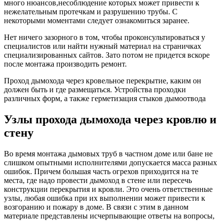
много нюансов,несоблюдение которых может привести к
нежелательным протечкам и разрушению трубы. С
некоторыми моментами следует ознакомиться заранее.
Нет ничего зазорного в том, чтобы проконсультироваться у
специалистов или найти нужный материал на страничках
специализированных сайтов. Зато потом не придется вскоре
после монтажа производить ремонт.
Проход дымохода через кровельное перекрытие, каким он
должен быть и где размещаться. Устройства проходки
различных форм, а также герметизация стыков дымоотвода
Узлы прохода дымохода через кровлю и
стену
Во время монтажа дымовых труб в частном доме или бане не
слишком опытными исполнителями допускается масса разных
ошибок. Причем большая часть огрехов приходится на те
места, где надо провести дымоход в стене или пересечь
конструкции перекрытия и кровли. Это очень ответственные
узлы, любая ошибка при их выполнении может привести к
возгоранию и пожару в доме. В связи с этим в данном
материале представлены исчерпывающие ответы на вопросы,