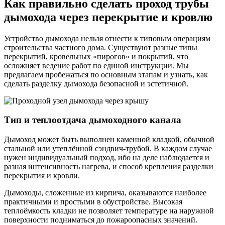
Как правильно сделать проход трубы
дымохода через перекрытие и кровлю
Устройство дымохода нельзя отнести к типовым операциям
строительства частного дома. Существуют разные типы
перекрытий, кровельных «пирогов» и покрытий, что
осложняет ведение работ по единой инструкции. Мы
предлагаем пробежаться по основным этапам и узнать, как
сделать разделку дымохода безопасной и эстетичной.
Тип и теплоотдача дымоходного канала
Дымоход может быть выполнен каменной кладкой, обычной
стальной или утеплённой сэндвич-трубой. В каждом случае
нужен индивидуальный подход, ибо на деле наблюдается и
разная интенсивность нагрева, и способ крепления разделки
перекрытия и кровли.
Дымоходы, сложенные из кирпича, оказываются наиболее
практичными и простыми в обустройстве. Высокая
теплоёмкость кладки не позволяет температуре на наружной
поверхности подниматься до пожароопасных значений.