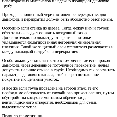
невозгораемых материалов и надежно изолируют дымовую
трубу.
Проход, выполненный через потолочное перекрытие, для
дымохода и перекрытия должен быть абсолютно безопасным.
Особенно если стенка из дерева. Тогда между ним и трубой
обязательно следует оставить воздушный зазор.
Дополнительно по диаметру отверстия в потолке
укладывается фольгированная негорючая минеральная
изоляция. Такой же защитный слой утеплителя размещается и
между накладкой патрубка и перекрытием.
Особо можно указать на то, что в том месте, где есть проход
дымохода через деревянное потолочное перекрытие, нельзя
допускать наличие стыков в трубе. Необходимо так рассчитать
параметры дымового канала, чтобы через потолочное
покрытие его цельный участок.
И все же если труба проведена на второй этаж, те его
необходимо обезопасить от случайного прикосновения, путем
обустройства кожуха с монтажом обрешетки для
вентиляционного отверстия, необходимой для съема
выделяемого тепла.
Правило герметизации