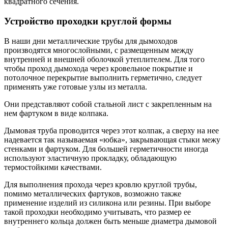
квадратного сечения.
Устройство проходки круглой формы
В наши дни металлические трубы для дымоходов
производятся многослойными, с размещенным между
внутренней и внешней оболочкой утеплителем. Для того
чтобы проход дымохода через кровельное покрытие и
потолочное перекрытие выполнить герметично, следует
применять уже готовые узлы из металла.
Они представляют собой стальной лист с закрепленным на
нем фартуком в виде колпака.
Дымовая труба проводится через этот колпак, а сверху на нее
надевается так называемая «юбка», закрывающая стыки межу
стенками и фартуком. Для большей герметичности иногда
используют эластичную прокладку, обладающую
термостойкими качествами.
Для выполнения прохода через кровлю круглой трубы,
помимо металлических фартуков, возможно также
применение изделий из силикона или резины. При выборе
такой проходки необходимо учитывать, что размер ее
внутреннего кольца должен быть меньше диаметра дымовой