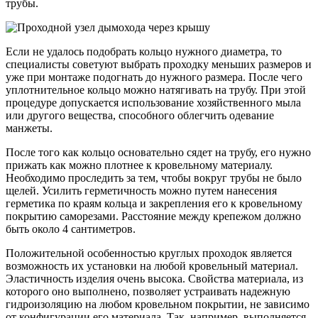
трубы.
Если не удалось подобрать кольцо нужного диаметра, то
специалисты советуют выбрать проходку меньших размеров и
уже при монтаже подогнать до нужного размера. После чего
уплотнительное кольцо можно натягивать на трубу. При этой
процедуре допускается использование хозяйственного мыла
или другого вещества, способного облегчить одевание
манжеты.
После того как кольцо основательно сядет на трубу, его нужно
прижать как можно плотнее к кровельному материалу.
Необходимо проследить за тем, чтобы вокруг трубы не было
щелей. Усилить герметичность можно путем нанесения
герметика по краям кольца и закрепления его к кровельному
покрытию саморезами. Расстояние между крепежом должно
быть около 4 сантиметров.
Положительной особенностью круглых проходок является
возможность их установки на любой кровельный материал.
Эластичность изделия очень высока. Свойства материала, из
которого оно выполнено, позволяет устраивать надежную
гидроизоляцию на любом кровельном покрытии, не зависимо
от конфигурации его материала. Так, например, выполняется