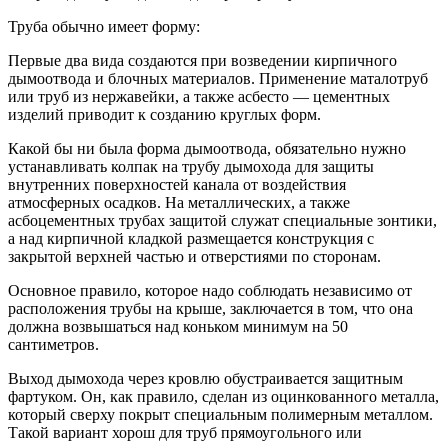
Труба обычно имеет форму:
Первые два вида создаются при возведении кирпичного
дымоотвода и блочных материалов. Применение маталотруб
или труб из нержавейки, а также асбесто — цементных
изделий приводит к созданию круглых форм.
Какой бы ни была форма дымоотвода, обязательно нужно
устанавливать колпак на трубу дымохода для защиты
внутренних поверхностей канала от воздействия
атмосферных осадков. На металлических, а также
асбоцементных трубах защитой служат специальные зонтики,
а над кирпичной кладкой размещается конструкция с
закрытой верхней частью и отверстиями по сторонам.
Основное правило, которое надо соблюдать независимо от
расположения трубы на крыше, заключается в том, что она
должна возвышаться над коньком минимум на 50
сантиметров.
Выход дымохода через кровлю обустраивается защитным
фартуком. Он, как правило, сделан из оцинкованного металла,
который сверху покрыт специальным полимерным металлом.
Такой вариант хорош для труб прямоугольного или