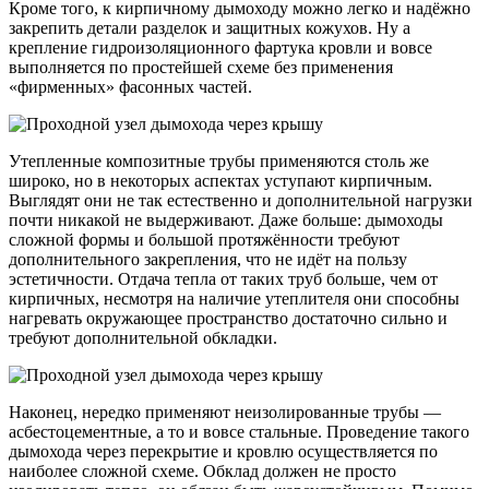
Кроме того, к кирпичному дымоходу можно легко и надёжно
закрепить детали разделок и защитных кожухов. Ну а
крепление гидроизоляционного фартука кровли и вовсе
выполняется по простейшей схеме без применения
«фирменных» фасонных частей.
Утепленные композитные трубы применяются столь же
широко, но в некоторых аспектах уступают кирпичным.
Выглядят они не так естественно и дополнительной нагрузки
почти никакой не выдерживают. Даже больше: дымоходы
сложной формы и большой протяжённости требуют
дополнительного закрепления, что не идёт на пользу
эстетичности. Отдача тепла от таких труб больше, чем от
кирпичных, несмотря на наличие утеплителя они способны
нагревать окружающее пространство достаточно сильно и
требуют дополнительной обкладки.
Наконец, нередко применяют неизолированные трубы —
асбестоцементные, а то и вовсе стальные. Проведение такого
дымохода через перекрытие и кровлю осуществляется по
наиболее сложной схеме. Обклад должен не просто