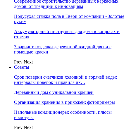
Современное строительство деревянных каркасных
домов: от традиций к инновациям
Полусухая стяжка пола в Твери от компании «Золотые
руки»
Аккумуляторный инструмент для дома в вопросах и
ответах
3 варианта отделки деревянной входной двери с
помощью краски
Prev
Next
Советы
Срок поверки счетчиков холодной и горячей воды:
интервалы поверок и правила их…
Деревянный дом с уникальной крышей
Организация хранения в прихожей: фотопримеры
Напольные кондиционеры: особенности, плюсы
и минусы
Prev
Next