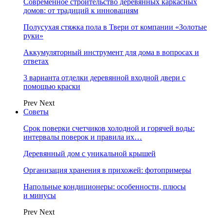
Современное строительство деревянных каркасных
домов: от традиций к инновациям
Полусухая стяжка пола в Твери от компании «Золотые
руки»
Аккумуляторный инструмент для дома в вопросах и
ответах
3 варианта отделки деревянной входной двери с
помощью краски
Prev
Next
Советы
Срок поверки счетчиков холодной и горячей воды:
интервалы поверок и правила их…
Деревянный дом с уникальной крышей
Организация хранения в прихожей: фотопримеры
Напольные кондиционеры: особенности, плюсы
и минусы
Prev
Next