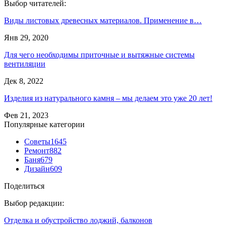
Выбор читателей:
Виды листовых древесных материалов. Применение в…
Янв 29, 2020
Для чего необходимы приточные и вытяжные системы
вентиляции
Дек 8, 2022
Изделия из натурального камня – мы делаем это уже 20 лет!
Фев 21, 2023
Популярные категории
Советы
1645
Ремонт
882
Баня
679
Дизайн
609
Поделиться
Выбор редакции:
Отделка и обустройство лоджий, балконов