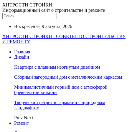
ХИТРОСТИ СТРОЙКИ
Информационный сайт о строительстве и ремонте
Воскресенье, 9 августа, 2026
ХИТРОСТИ СТРОЙКИ - СОВЕТЫ ПО СТРОИТЕЛЬСТВУ
И РЕМОНТУ
Главная
Дизайн
Квартира с плавным изогнутым дизайном
Сборный загородный дом с металлическим каркасом
Минималистичный горный дом с атмосферой
бревенчатой хижины
Творческий ретрит в гармонии с природным
ландшафтом
Prev
Next
Ремонт