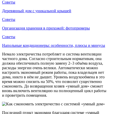
Советы
Деревянный дом с уникальной крышей
Советы
Организация хранения в прихожей: фотопримеры
Советы
Напольные кондиционеры: особенности, плюсы и минусы
Немало электричества потребляет и система вентиляции
частного дома. Согласно строительным нормативам, она
должна обеспечивать полную замену 2–3 объёма воздуха,
расходы энергии очень велики. Автоматически можно
настроить экономный режим работы, пока владельцев нет
дома, никто в нём не дышит. Уровень воздухообмена в это
время можно снизить на 50%, что позволит существенно
сэкономить. До возвращения хозяев «умный дом» сможет
вновь включить вентиляцию на полноценный цикл работы
и проветрить помещения.
Последний пункт экономии благодаря системе «умный