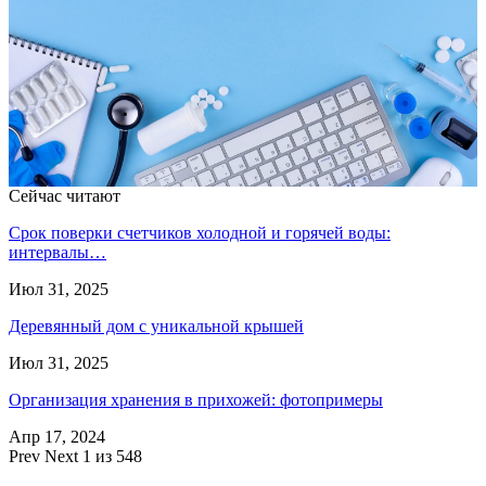
Сейчас читают
Срок поверки счетчиков холодной и горячей воды:
интервалы…
Июл 31, 2025
Деревянный дом с уникальной крышей
Июл 31, 2025
Организация хранения в прихожей: фотопримеры
Апр 17, 2024
Prev
Next
1 из 548