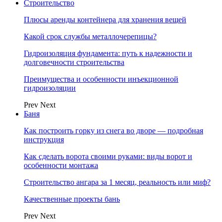
Строительство
Плюсы аренды контейнера для хранения вещей
Какой срок службы металлочерепицы?
Гидроизоляция фундамента: путь к надежности и
долговечности строительства
Преимущества и особенности инъекционной
гидроизоляции
Prev
Next
Баня
Как построить горку из снега во дворе — подробная
инструкция
Как сделать ворота своими руками: виды ворот и
особенности монтажа
Строительство ангара за 1 месяц, реальность или миф?
Качественные проекты бань
Prev
Next