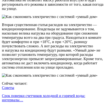
Автоматика не позволит насосу работать впустую и будет
регулировать его режимы в зависимости от того, какая погода
на улице.
Вторая существенная статья расходов на электричество —
кондиционирование. Владельцы не задумываются о том,
насколько велика нагрузка на оборудование при снижении
температуры всего на два-три градуса. Находиться в комнате
будет комфортно и при +18°С, и при +20°С, разницу
почувствовать сложно. А вот расходы на электричество
и нагрузка на кондиционер будут разными. «Умный дом» не
позволит установить температуру, при которой расходы
электроэнергии превысят запрограммированные. Кроме того,
автоматика не даст включить кондиционер, когда работает
система отопления или на улице прохладно.
Сейчас читают:
Советы
Срок поверки счетчиков холодной и горячей воды:
интервалы…