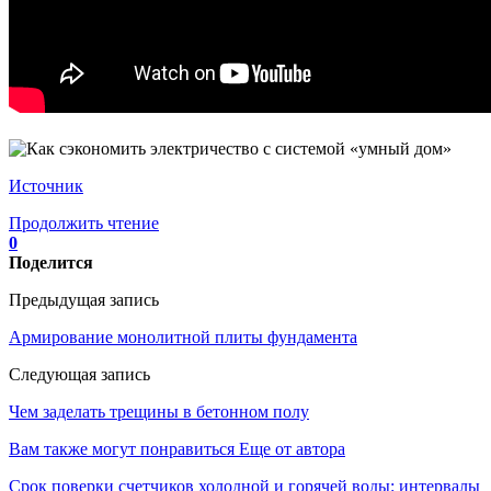
Источник
Продолжить чтение
0
Поделится
Предыдущая запись
Армирование монолитной плиты фундамента
Следующая запись
Чем заделать трещины в бетонном полу
Вам также могут понравиться
Еще от автора
Срок поверки счетчиков холодной и горячей воды: интервалы