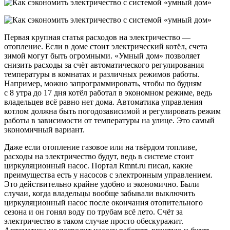
Первая крупная статья расходов на электричество —
отопление. Если в доме стоит электрический котёл, счета
зимой могут быть огромными. «Умный дом» позволяет
снизить расходы за счёт автоматического регулирования
температуры в комнатах и различных режимов работы.
Например, можно запрограммировать, чтобы по будням
с 8 утра до 17 дня котёл работал в экономном режиме, ведь
владельцев всё равно нет дома. Автоматика управления
котлом должна быть погодозависимой и регулировать режим
работы в зависимости от температуры на улице. Это самый
экономичный вариант.
Даже если отопление газовое или на твёрдом топливе,
расходы на электричество будут, ведь в системе стоит
циркуляционный насос. Портал Rmnt.ru писал, какие
преимущества есть у насосов с электронным управлением.
Это действительно крайне удобно и экономично. Были
случаи, когда владельцы вообще забывали выключить
циркуляционный насос после окончания отопительного
сезона и он гонял воду по трубам всё лето. Счёт за
электричество в таком случае просто обескуражит.