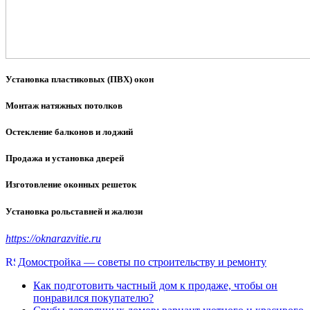
Установка пластиковых (ПВХ) окон
Монтаж натяжных потолков
Остекление балконов и лоджий
Продажа и установка дверей
Изготовление оконных решеток
Установка рольставней и жалюзи
https://oknarazvitie.ru
Домостройка — советы по строительству и ремонту
Как подготовить частный дом к продаже, чтобы он
понравился покупателю?