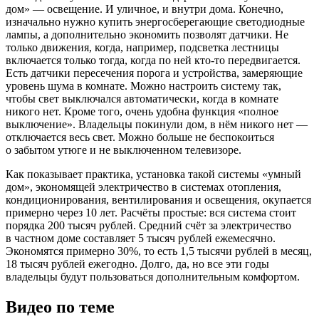
дом» — освещение. И уличное, и внутри дома. Конечно,
изначально нужно купить энергосберегающие светодиодные
лампы, а дополнительно экономить позволят датчики. Не
только движения, когда, например, подсветка лестницы
включается только тогда, когда по ней кто-то передвигается.
Есть датчики пересечения порога и устройства, замеряющие
уровень шума в комнате. Можно настроить систему так,
чтобы свет выключался автоматически, когда в комнате
никого нет. Кроме того, очень удобна функция «полное
выключение». Владельцы покинули дом, в нём никого нет —
отключается весь свет. Можно больше не беспокоиться
о забытом утюге и не выключенном телевизоре.
Как показывает практика, установка такой системы «умный
дом», экономящей электричество в системах отопления,
кондиционирования, вентилирования и освещения, окупается
примерно через 10 лет. Расчёты простые: вся система стоит
порядка 200 тысяч рублей. Средний счёт за электричество
в частном доме составляет 5 тысяч рублей ежемесячно.
Экономятся примерно 30%, то есть 1,5 тысячи рублей в месяц,
18 тысяч рублей ежегодно. Долго, да, но все эти годы
владельцы будут пользоваться дополнительным комфортом.
Видео по теме