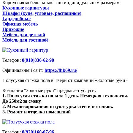
Корпусная мебель на заказ по индивидуальным размерам:
Кухонные гарнитуры
Шкафы (купе, угловые, распашные)
Гардеробные
Офисная мебель
Прихожие
Мебель для детской
Мебель для гостиной
Телефон:
8(910)836-62-98
Официальный сайт:
https://fhk69.ru/
Полусухая стяжка пола в Твери от компании «Золотые руки»
Компания "Золотые руки" предлагает услуги:
1. Полусухая стяжка пола за 1 день. Немецкая технология.
До 250м2 за смену.
2. Механизированная штукатурка стен и потолков.
3. Ремонт и отделка помещений
Телефон:
8(920)160-07-96