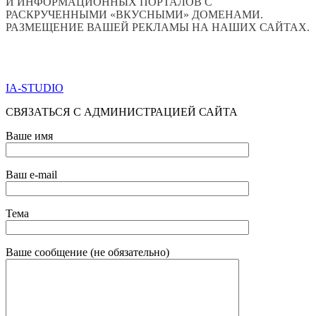
И ИНФОРМАЦИОННЫХ ПОРТАЛОВ С
РАСКРУЧЕННЫМИ «ВКУСНЫМИ» ДОМЕНАМИ.
РАЗМЕЩЕНИЕ ВАШЕЙ РЕКЛАМЫ НА НАШИХ САЙТАХ.
ПО ВСЕМ ВОПРОСАМ ОБРАЩАТЬСЯ ЧЕРЕЗ ФОРМУ
ОБРАТНОЙ СВЯЗИ НИЖЕ
IA-STUDIO
СВЯЗАТЬСЯ С АДМИНИСТРАЦИЕЙ САЙТА
Ваше имя
Ваш e-mail
Тема
Ваше сообщение (не обязательно)