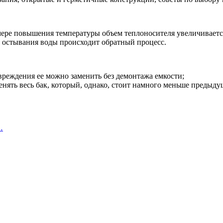
мере повышения температуры объем теплоносителя увеличивается
е остывания воды происходит обратный процесс.
вреждения ее можно заменить без демонтажа емкости;
енять весь бак, который, однако, стоит намного меньше предыд
…