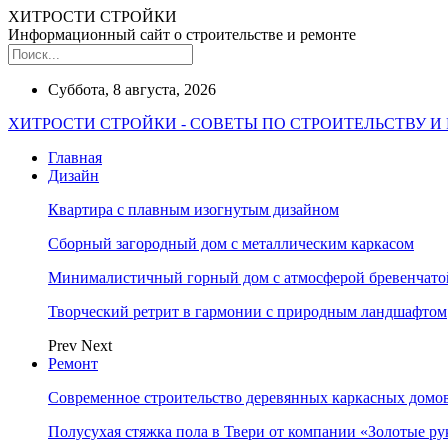
ХИТРОСТИ СТРОЙКИ
Информационный сайт о строительстве и ремонте
Суббота, 8 августа, 2026
ХИТРОСТИ СТРОЙКИ - СОВЕТЫ ПО СТРОИТЕЛЬСТВУ И
Главная
Дизайн
Квартира с плавным изогнутым дизайном
Сборный загородный дом с металлическим каркасом
Минималистичный горный дом с атмосферой бревенчат
Творческий ретрит в гармонии с природным ландшафтом
Prev
Next
Ремонт
Современное строительство деревянных каркасных домов
Полусухая стяжка пола в Твери от компании «Золотые ру