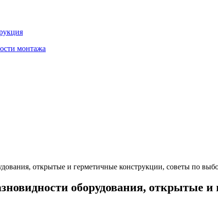
трукция
ности монтажа
удования, открытые и герметичные конструкции, советы по выбо
зновидности оборудования, открытые и 