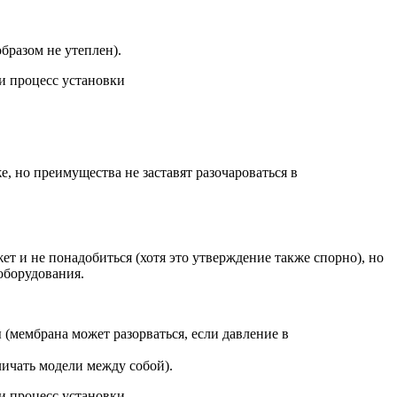
бразом не утеплен).
, но преимущества не заставят разочароваться в
т и не понадобиться (хотя это утверждение также спорно), но
оборудования.
(мембрана может разорваться, если давление в
личать модели между собой).