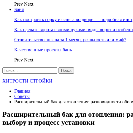
Prev
Next
Баня
Как построить горку из снега во дворе — подробная инс
Как сделать ворота своими руками: виды ворот и особен
Строительство ангара за 1 месяц, реальность или миф?
Качественные проекты бань
Prev
Next
ХИТРОСТИ СТРОЙКИ
Главная
Советы
Расширительный бак для отопления: разновидности обор
Расширительный бак для отопления: ра
выбору и процесс установки