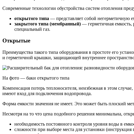
Современные технологии обустройства систем отопления преду
открытого типа
— представляет собой негерметичную ем
закрытого типа (мембранный)
— герметичная емкость, 
специальный газ.
Открытые
Преимущества такого типа оборудования в простоте его устан
и герметичной крышки, защищающей внутреннее пространство
На фото — баки открытого типа
Компенсация потерь теплоносителя, неизбежная в этом случае
имеют вход для подключения водопровода.
Форма емкости значения не имеет. Это может быть плоский ме
Несмотря на то что цена подобного решения минимальна, отк
необходимость постоянного контроля уровня воды в емкос
сложности при выборе места для установки (инструкция п