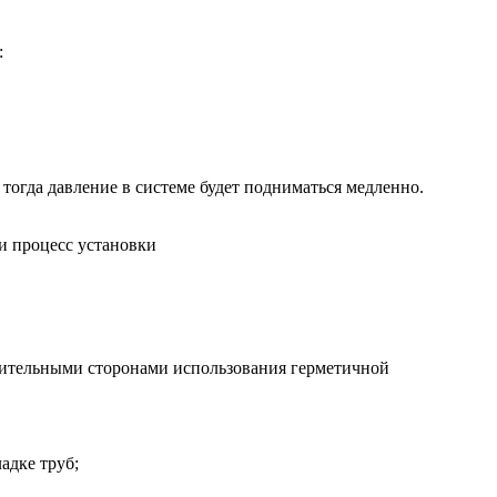
:
огда давление в системе будет подниматься медленно.
ожительными сторонами использования герметичной
адке труб;