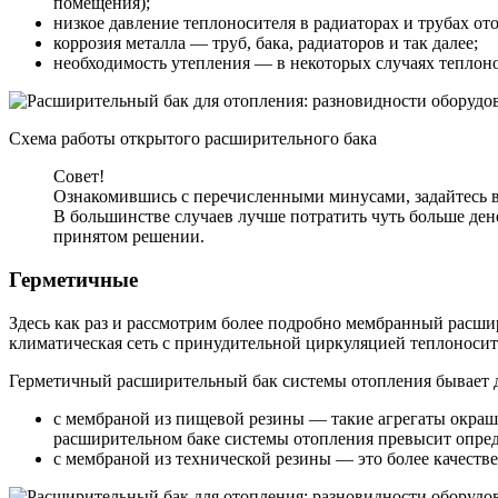
помещения);
низкое давление теплоносителя в радиаторах и трубах от
коррозия металла — труб, бака, радиаторов и так далее;
необходимость утепления — в некоторых случаях теплоно
Схема работы открытого расширительного бака
Совет!
Ознакомившись с перечисленными минусами, задайтесь в
В большинстве случаев лучше потратить чуть больше дене
принятом решении.
Герметичные
Здесь как раз и рассмотрим более подробно мембранный расшир
климатическая сеть с принудительной циркуляцией теплоносите
Герметичный расширительный бак системы отопления бывает д
с мембраной из пищевой резины — такие агрегаты окраше
расширительном баке системы отопления превысит опред
с мембраной из технической резины — это более качеств