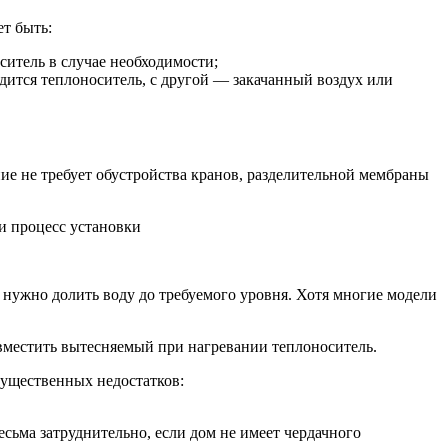
т быть:
итель в случае необходимости;
дится теплоноситель, с другой — закачанный воздух или
ие не требует обустройства кранов, разделительной мембраны
 нужно долить воду до требуемого уровня. Хотя многие модели
 вместить вытесняемый при нагревании теплоноситель.
существенных недостатков:
есьма затруднительно, если дом не имеет чердачного