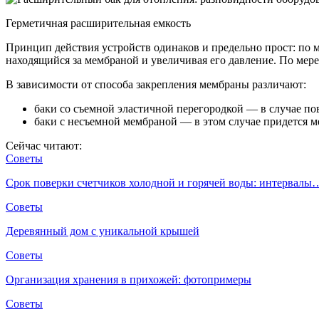
Герметичная расширительная емкость
Принцип действия устройств одинаков и предельно прост: по 
находящийся за мембраной и увеличивая его давление. По мер
В зависимости от способа закрепления мембраны различают:
баки со съемной эластичной перегородкой — в случае по
баки с несъемной мембраной — в этом случае придется м
Сейчас читают:
Советы
Срок поверки счетчиков холодной и горячей воды: интервалы
Советы
Деревянный дом с уникальной крышей
Советы
Организация хранения в прихожей: фотопримеры
Советы