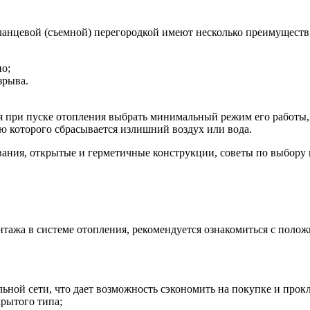
ланцевой (съемной) перегородкой имеют несколько преимуществ
но;
зрыва.
 при пуске отопления выбрать минимальный режим его работы, т
ю которого сбрасывается излишний воздух или вода.
онтажа в системе отопления, рекомендуется ознакомиться с пол
льной сети, что дает возможность сэкономить на покупке и прокл
крытого типа;