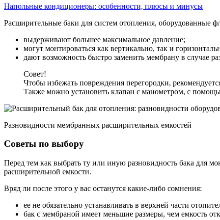
Напольные кондиционеры: особенности, плюсы и минусы
Расширительные баки для систем отопления, оборудованные ф
выдерживают большее максимальное давление;
могут монтироваться как вертикально, так и горизонталь
дают возможность быстро заменить мембрану в случае ра
Совет!
Чтобы избежать повреждения перегородки, рекомендуется
Также можно установить клапан с манометром, с помощь
Разновидности мембранных расширительных емкостей
Советы по выбору
Перед тем как выбрать ту или иную разновидность бака для м
расширительной емкости.
Вряд ли после этого у вас останутся какие-либо сомнения:
ее не обязательно устанавливать в верхней части отопите
бак с мембраной имеет меньшие размеры, чем емкость от