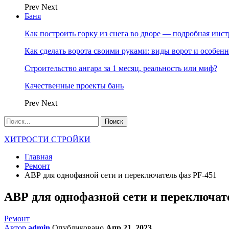
Prev
Next
Баня
Как построить горку из снега во дворе — подробная инс
Как сделать ворота своими руками: виды ворот и особен
Строительство ангара за 1 месяц, реальность или миф?
Качественные проекты бань
Prev
Next
ХИТРОСТИ СТРОЙКИ
Главная
Ремонт
АВР для однофазной сети и переключатель фаз PF-451
АВР для однофазной сети и переключат
Ремонт
Автор
admin
Опубликовано
Апр 21, 2023