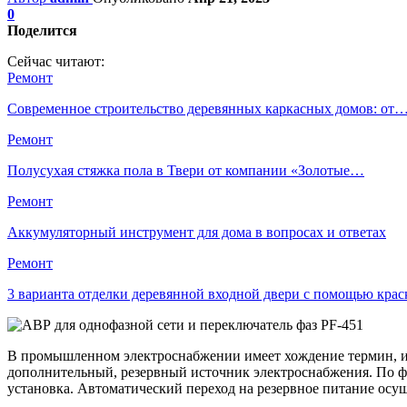
0
Поделится
Сейчас читают:
Ремонт
Современное строительство деревянных каркасных домов: от
Ремонт
Полусухая стяжка пола в Твери от компании «Золотые…
Ремонт
Аккумуляторный инструмент для дома в вопросах и ответах
Ремонт
3 варианта отделки деревянной входной двери с помощью крас
В промышленном электроснабжении имеет хождение термин, им
дополнительный, резервный источник электроснабжения. По фа
установка. Автоматический переход на резервное питание осу