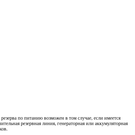
езерва по питанию возможен в том случае, если имеется
ительная резервная линия, генераторная или аккумуляторная
ков.