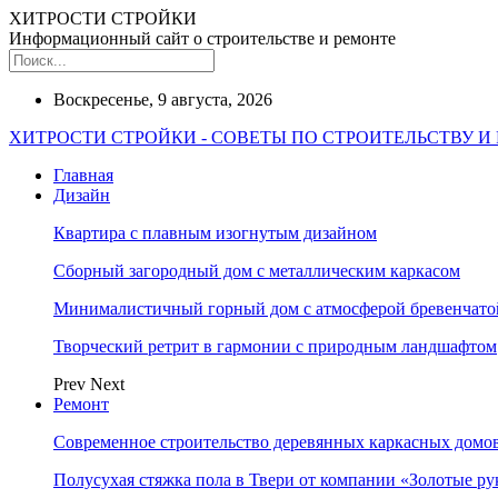
ХИТРОСТИ СТРОЙКИ
Информационный сайт о строительстве и ремонте
Воскресенье, 9 августа, 2026
ХИТРОСТИ СТРОЙКИ - СОВЕТЫ ПО СТРОИТЕЛЬСТВУ И
Главная
Дизайн
Квартира с плавным изогнутым дизайном
Сборный загородный дом с металлическим каркасом
Минималистичный горный дом с атмосферой бревенчат
Творческий ретрит в гармонии с природным ландшафтом
Prev
Next
Ремонт
Современное строительство деревянных каркасных домов
Полусухая стяжка пола в Твери от компании «Золотые ру