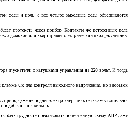
три фазы и ноль, а все четыре выходные фазы объединяются
 будет протекать через прибор. Контакты же встроенных реле
ток, а домовой или квартирный электрический ввод рассчитаны
ра (пускателя) с катушками управления на 220 вольт. И тогда
к клемме Uк для контроля выходного напряжения, но вдобавок
, прибор уже не подает электроэнергию в сеть самостоятельно,
ры подобраны правильно.
ез особых трудностей реализовать полноценную схему АВР даже