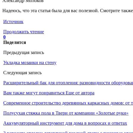
Александр Молоков
Надеюсь, что эта статья была для вас полезной. Смотрите такж
Источник
Продолжить чтение
0
Поделится
Предыдущая запись
Укладка мозаики на стену
Следующая запись
Расширительный бак для отопления: разновидности оборудова
Вам также могут понравиться
Еще от автора
Современное строительство деревянных каркасных домов: от 
Полусухая стяжка пола в Твери от компании «Золотые руки»
Аккумуляторный инструмент для дома в вопросах и ответах