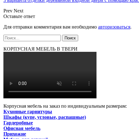
3 варианта отделки деревянной входной двери с помощью кра
Prev
Next
Оставьте ответ
Для отправки комментария вам необходимо
авторизоваться
.
КОРПУСНАЯ МЕБЕЛЬ В ТВЕРИ
Корпусная мебель на заказ по индивидуальным размерам:
Кухонные гарнитуры
Шкафы (купе, угловые, распашные)
Гардеробные
Офисная мебель
Прихожие