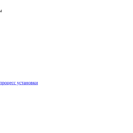
ы
процесс установки