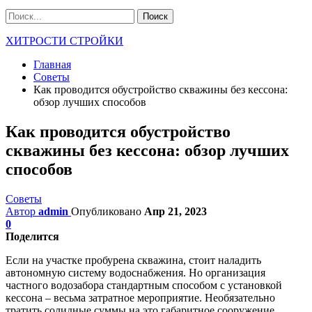
ХИТРОСТИ СТРОЙКИ
Главная
Советы
Как проводится обустройство скважины без кессона:
обзор лучших способов
Как проводится обустройство
скважины без кессона: обзор лучших
способов
Советы
Автор
admin
Опубликовано
Апр 21, 2023
0
Поделится
Если на участке пробурена скважина, стоит наладить
автономную систему водоснабжения. Но организация
частного водозабора стандартным способом с установкой
кессона – весьма затратное мероприятие. Необязательно
тратить солидные суммы на это габаритное сооружение.