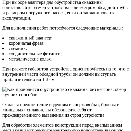
При выборе адаптера для обустройства скважины
сопоставляйте размер устройства с диаметром обсадной трубы
и размером погружного насоса, если он запланирован к
эксплуатации.
Для выполнения работ потребуются следующие материалы:
скважинный адаптер;
корончатая фреза;
съемник;
соединительные фитинги;
металлические колья.
При расчете габаритов устройства ориентируйтесь на то, что с
внутренней части обсадной трубы он должен выступать
приблизительно на 1-3 см.
Отдавая предпочтение изделиям из нержавейки, бронзы и
«пищевых» сплавов, вы обезопасите себя от
преждевременного выведения из строя устройства
Для обработки элементов конструкции перед вкапыванием
мест врезки используйте нейтральную водоотталкивающую