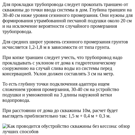
Для прокладки трубопровода следует прокопать траншею от
скважины до точки ввода системы в дом. Глубина траншеи на
30-40 см ниже уровня сезонного промерзания. Они нужны для
формирования утрамбованной песчаной подушки около 20 см
и на исключение вероятности случайного промерзания
трубопровода.
Для средних широт уровень сезонного промерзания грунтов
исчисляется 1,2-1,8 м в зависимости от типа грунта.
При копке траншеи следует учесть, что трубопровод надо
прокладывать с уклоном от дома к гидротехническому
сооружению на случай слива воды из системы перед
консервацией. Уклон должен составлять 3 см на метр.
То есть глубину точки подключения адаптера ищем
сложением уровня промерзания, 30-40 см на устройство
подушки и умноженной на 3 длины наружной ветки
водопровода.
При расстоянии от дома до скважины 10м, расчет будет
выглядеть приблизительно так: 1,5 м + 0,4 м + 0,3 м.