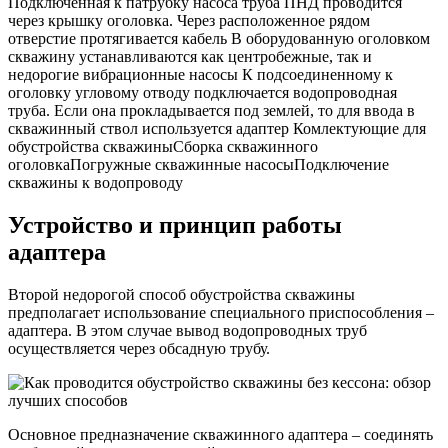
Подключенная к патрубку насоса труба ПНД проводится
через крышку оголовка. Через расположенное рядом
отверстие протягивается кабель В оборудованную оголовком
скважину устанавливаются как центробежные, так и
недорогие вибрационные насосы К подсоединенному к
оголовку угловому отводу подключается водопроводная
труба. Если она прокладывается под землей, то для ввода в
скважинный ствол используется адаптер Комлектующие для
обустройства скважиныСборка скважинного
оголовкаПогружные скважинные насосыПодключение
скважины к водопроводу
Устройство и принцип работы
адаптера
Второй недорогой способ обустройства скважины
предполагает использование специального приспособления –
адаптера. В этом случае вывод водопроводных труб
осуществляется через обсадную трубу.
Основное предназначение скважинного адаптера – соединять