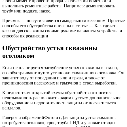
любой момент провести профилактический осмотр или
выполнить ремонтные работы. Например: демонтировать
трубу или поднять насос.
Приямок — по сути является самодельным кессоном. Простые
способы его обустройства описаны в статье — Как сделать
кессон для скважины своими руками: варианты устройства и
способы их реализации
Обустройство устья скважины
оголовком
Если не планируется заглубление устья скважины в землю,
его обустраивают путем установки скважинного оголовка. Он
защитит воду от попадания пыли и грязи, а также от
проникновения насекомых и грызунов в ствол выработки.
К недостаткам открытой схемы обустройства относится
невозможность расположить рядом с устьем дополнительное
оборудование и недостаточность защиты от посягательств
вандалов.
Галерея изображенийФото из Для защиты устья скважины
потребуется оголовок, трос, труба ПНД и угловые отводы