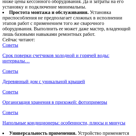
ниже цены кессонного оборудования. Да и затраты на его
установку и подключение минимальны.
Простота монтажа и обслуживания.
Установка
приспособления не предполагает сложных в исполнении
этапов работ с применением того же сварочного
оборудования. Выполнить ее может даже мастер, владеющий
лишь базовыми навыками ремонтных работ.
Сейчас читают:
Советы
Срок поверки счетчиков холодной и горячей воды:
интервалы…
Советы
Деревянный дом с уникальной крышей
Советы
Организация хранения в прихожей: фотопримеры
Советы
Напольные кондиционеры: особенности, плюсы и минусы
Универсальность применения.
Устройство применяется