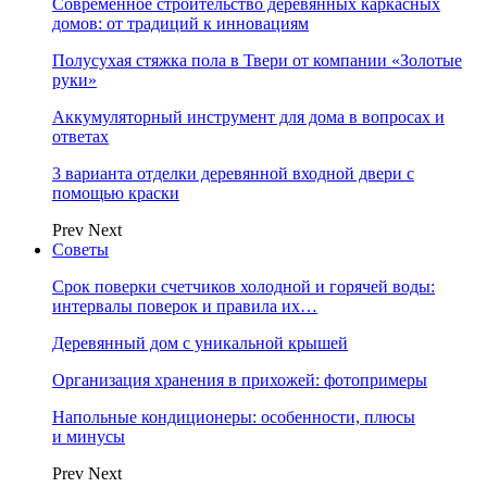
Современное строительство деревянных каркасных
домов: от традиций к инновациям
Полусухая стяжка пола в Твери от компании «Золотые
руки»
Аккумуляторный инструмент для дома в вопросах и
ответах
3 варианта отделки деревянной входной двери с
помощью краски
Prev
Next
Советы
Срок поверки счетчиков холодной и горячей воды:
интервалы поверок и правила их…
Деревянный дом с уникальной крышей
Организация хранения в прихожей: фотопримеры
Напольные кондиционеры: особенности, плюсы
и минусы
Prev
Next