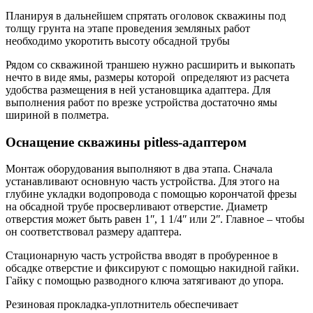
Планируя в дальнейшем спрятать оголовок скважины под
толщу грунта на этапе проведения земляных работ
необходимо укоротить высоту обсадной трубы
Рядом со скважиной траншею нужно расширить и выкопать
нечто в виде ямы, размеры которой определяют из расчета
удобства размещения в ней установщика адаптера. Для
выполнения работ по врезке устройства достаточно ямы
шириной в полметра.
Оснащение скважины pitless-адаптером
Монтаж оборудования выполняют в два этапа. Сначала
устанавливают основную часть устройства. Для этого на
глубине укладки водопровода с помощью корончатой фрезы
на обсадной трубе просверливают отверстие. Диаметр
отверстия может быть равен 1ʺ, 1 1/4ʺ или 2ʺ. Главное – чтобы
он соответствовал размеру адаптера.
Стационарную часть устройства вводят в пробуренное в
обсадке отверстие и фиксируют с помощью накидной гайки.
Гайку с помощью разводного ключа затягивают до упора.
Резиновая прокладка-уплотнитель обеспечивает