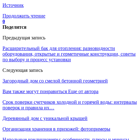
Источник
Продолжить чтение
0
Поделится
Предыдущая запись
Расширительный бак для отопления: разновидности
оборудования, открытые и герметичные конструкции, советы
по выбору и процесс установки
Следующая запись
Загородный дом со смелой бетонной геометрией
Вам также могут понравиться
Еще от автора
Срок поверки счетчиков холодной и горячей воды: интервалы
поверок и правила их…
Деревянный дом с уникальной крышей
Организация хранения в прихожей: фотопримеры
Напольные кондиционеры: особенности, плюсы и минусы