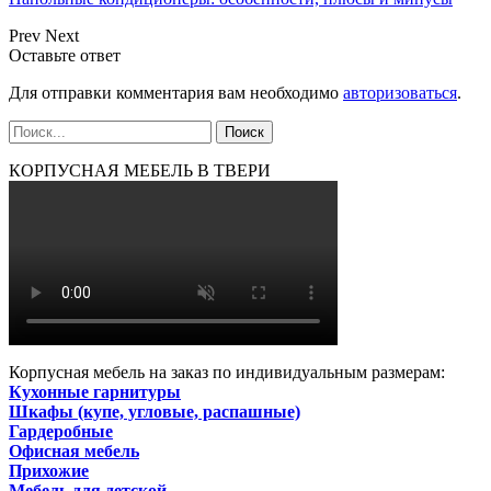
Prev
Next
Оставьте ответ
Для отправки комментария вам необходимо
авторизоваться
.
КОРПУСНАЯ МЕБЕЛЬ В ТВЕРИ
Корпусная мебель на заказ по индивидуальным размерам:
Кухонные гарнитуры
Шкафы (купе, угловые, распашные)
Гардеробные
Офисная мебель
Прихожие
Мебель для детской