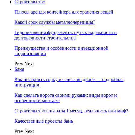
Строительство
Плюсы аренды контейнера для хранения вещей
Какой срок службы металлочерепицы?
Гидроизоляция фундамента: путь к надежности и
долговечности строительства
Преимущества и особенности инъекционной
гидроизоляции
Prev
Next
Баня
Как построить горку из снега во дворе — подробная
инструкция
Как сделать ворота своими руками: виды ворот и
особенности монтажа
Строительство ангара за 1 месяц, реальность или миф?
Качественные проекты бань
Prev
Next