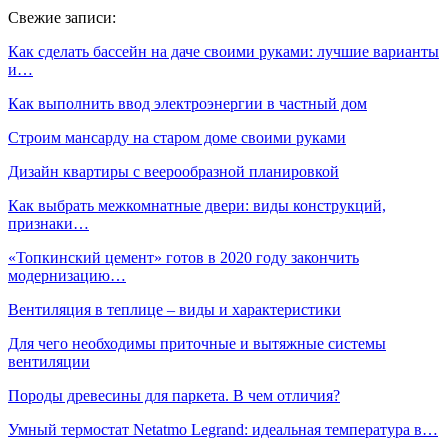
Свежие записи:
Как сделать бассейн на даче своими руками: лучшие варианты
и…
Как выполнить ввод электроэнергии в частный дом
Строим мансарду на старом доме своими руками
Дизайн квартиры с веерообразной планировкой
Как выбрать межкомнатные двери: виды конструкций,
признаки…
«Топкинский цемент» готов в 2020 году закончить
модернизацию…
Вентиляция в теплице – виды и характеристики
Для чего необходимы приточные и вытяжные системы
вентиляции
Породы древесины для паркета. В чем отличия?
Умный термостат Netatmo Legrand: идеальная температура в…