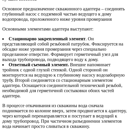
Основное предназначение скважинного адаптера – соединять
глубинный насос с подземной частью ведущего к дому
водопровода, проложенного ниже уровня промерзания
Основными элементами адаптера выступают:
Стационарно закрепленный элемент
. Он
представляющий собой резьбовой патрубок. Фиксируется на
обсадке ниже уровня промерзания через специально
проделанное отверстие. Формирует герметичный узел для
выхода трубопровода, подводящего воду к дому.
Ответный съемный элемент.
Внешне напоминает
тройник с одной глухой стенкой. Одной стороной он
монтируется на ведущую к глубинному насосу водозаборную
трубу. Второй соединяется со стационарным элементом
адаптера. Оснащается соединительной технической резьбой,
необходимой для герметичной состыковки обоих частей
адаптера.
В процессе откачивания из скважины вода сначала
поднимается по колонне вверх, затем продвигается к адаптеру,
через который перенаправляется и поступает в ведущий к
дому трубопровод. При частичном разъединении элементов
вода начинает просто сливаться в скважину.