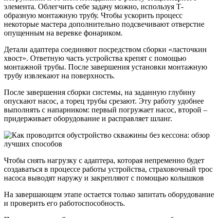
элемента. Облегчить себе задачу можно, используя Т-
образную монтажную трубу. Чтобы ускорить процесс
некоторые мастера дополнительно подсвечивают отверстие
опущенным на веревке фонариком.
Детали адаптера соединяют посредством сборки «ласточкин
хвост». Ответную часть устройства крепят с помощью
монтажной трубы. После завершения установки монтажную
трубу извлекают на поверхность.
После завершения сборки системы, на заданную глубину
опускают насос, а торец трубы срезают. Эту работу удобнее
выполнять с напарником: первый погружает насос, второй –
придерживает оборудование и расправляет шланг.
Чтобы снять нагрузку с адаптера, которая непременно будет
создаваться в процессе работы устройства, страховочный трос
насоса выводят наружу и закрепляют с помощью колышков
На завершающем этапе остается только запитать оборудование
и проверить его работоспособность.