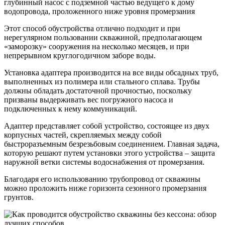
глубинный насос с подземной частью ведущего к дому
водопровода, проложенного ниже уровня промерзания
Этот способ обустройства отлично подходит и при
нерегулярном пользовании скважиной, предполагающем
«заморозку» сооружения на несколько месяцев, и при
непрерывном круглогодичном заборе воды.
Установка адаптера производится на все виды обсадных труб,
выполненных из полимера или стального сплава. Трубы
должны обладать достаточной прочностью, поскольку
призваны выдерживать вес погружного насоса и
подключенных к нему коммуникаций.
Адаптер представляет собой устройство, состоящее из двух
корпусных частей, скрепляемых между собой
быстроразъемным безрезьбовым соединением. Главная задача,
которую решают путем установки этого устройства – защита
наружной ветки системы водоснабжения от промерзания.
Благодаря его использованию трубопровод от скважины
можно проложить ниже горизонта сезонного промерзания
грунтов.