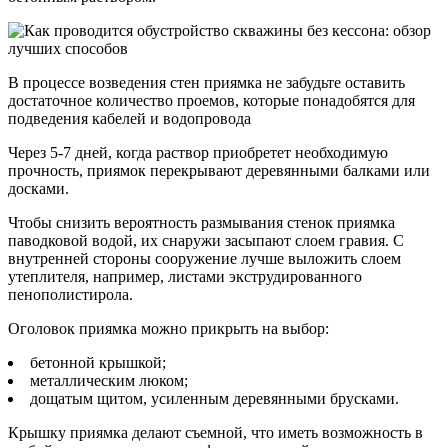
В процессе возведения стен приямка не забудьте оставить
достаточное количество проемов, которые понадобятся для
подведения кабелей и водопровода
Через 5-7 дней, когда раствор приобретет необходимую
прочность, приямок перекрывают деревянными балками или
досками.
Чтобы снизить вероятность размывания стенок приямка
паводковой водой, их снаружи засыпают слоем гравия. С
внутренней стороны сооружение лучше выложить слоем
утеплителя, например, листами экструдированного
пенополистирола.
Оголовок приямка можно прикрыть на выбор:
бетонной крышкой;
металлическим люком;
дощатым щитом, усиленным деревянными брусками.
Крышку приямка делают съемной, что иметь возможность в