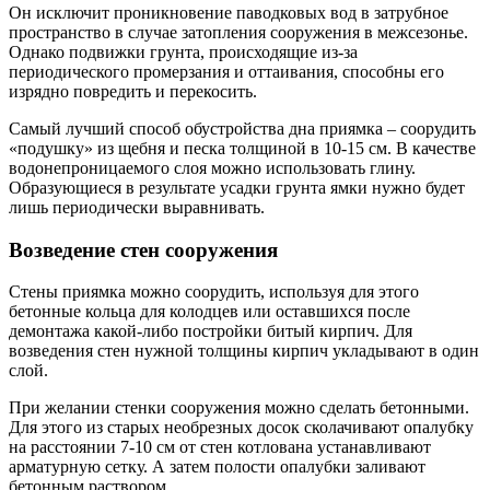
Он исключит проникновение паводковых вод в затрубное
пространство в случае затопления сооружения в межсезонье.
Однако подвижки грунта, происходящие из-за
периодического промерзания и оттаивания, способны его
изрядно повредить и перекосить.
Самый лучший способ обустройства дна приямка – соорудить
«подушку» из щебня и песка толщиной в 10-15 см. В качестве
водонепроницаемого слоя можно использовать глину.
Образующиеся в результате усадки грунта ямки нужно будет
лишь периодически выравнивать.
Возведение стен сооружения
Стены приямка можно соорудить, используя для этого
бетонные кольца для колодцев или оставшихся после
демонтажа какой-либо постройки битый кирпич. Для
возведения стен нужной толщины кирпич укладывают в один
слой.
При желании стенки сооружения можно сделать бетонными.
Для этого из старых необрезных досок сколачивают опалубку
на расстоянии 7-10 см от стен котлована устанавливают
арматурную сетку. А затем полости опалубки заливают
бетонным раствором.