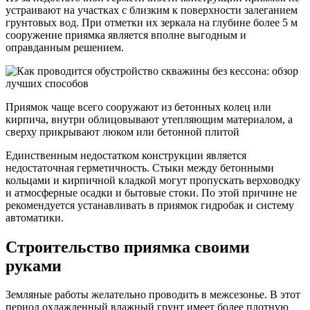
устраивают на участках с близким к поверхности залеганием
грунтовых вод. При отметки их зеркала на глубине более 5 м
сооружение приямка является вполне выгодным и
оправданным решением.
Приямок чаще всего сооружают из бетонных колец или
кирпича, внутри облицовывают утепляющим материалом, а
сверху прикрывают люком или бетонной плитой
Единственным недостатком конструкции является
недостаточная герметичность. Стыки между бетонными
кольцами и кирпичной кладкой могут пропускать верховодку
и атмосферные осадки и бытовые стоки. По этой причине не
рекомендуется устанавливать в приямок гидробак и систему
автоматики.
Строительство приямка своими
руками
Земляные работы желательно проводить в межсезонье. В этот
период охлажденный влажный грунт имеет более плотную