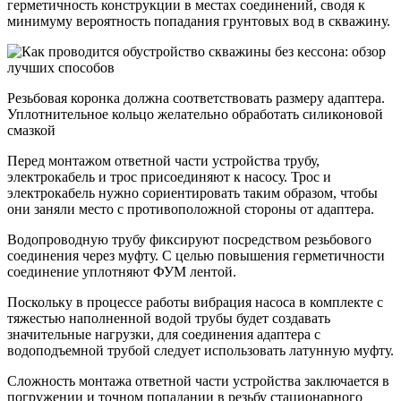
герметичность конструкции в местах соединений, сводя к
минимуму вероятность попадания грунтовых вод в скважину.
Резьбовая коронка должна соответствовать размеру адаптера.
Уплотнительное кольцо желательно обработать силиконовой
смазкой
Перед монтажом ответной части устройства трубу,
электрокабель и трос присоединяют к насосу. Трос и
электрокабель нужно сориентировать таким образом, чтобы
они заняли место с противоположной стороны от адаптера.
Водопроводную трубу фиксируют посредством резьбового
соединения через муфту. С целью повышения герметичности
соединение уплотняют ФУМ лентой.
Поскольку в процессе работы вибрация насоса в комплекте с
тяжестью наполненной водой трубы будет создавать
значительные нагрузки, для соединения адаптера с
водоподъемной трубой следует использовать латунную муфту.
Сложность монтажа ответной части устройства заключается в
погружении и точном попадании в резьбу стационарного