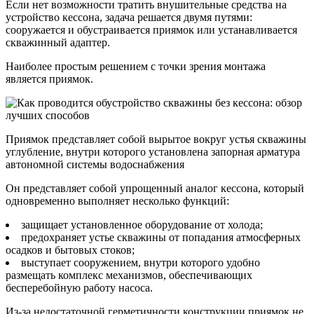
Если нет возможности тратить внушительные средства на
устройство кессона, задача решается двумя путями:
сооружается и обустраивается приямок или устанавливается
скважинный адаптер.
Наиболее простым решением с точки зрения монтажа
является приямок.
Приямок представляет собой вырытое вокруг устья скважины
углубление, внутри которого установлена запорная арматура
автономной системы водоснабжения
Он представляет собой упрощенный аналог кессона, который
одновременно выполняет несколько функций:
защищает установленное оборудование от холода;
предохраняет устье скважины от попадания атмосферных
осадков и бытовых стоков;
выступает сооружением, внутри которого удобно
размещать комплекс механизмов, обеспечивающих
бесперебойную работу насоса.
Из-за недостаточной герметичности конструкции приямок не