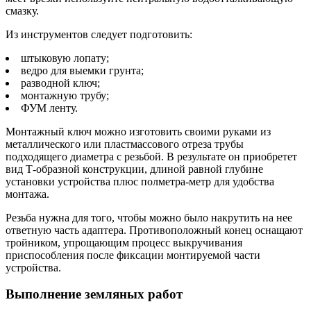
смазку.
Из инструментов следует подготовить:
штыковую лопату;
ведро для выемки грунта;
разводной ключ;
монтажную трубу;
ФУМ ленту.
Монтажный ключ можно изготовить своими руками из
металлического или пластмассового отреза трубы
подходящего диаметра с резьбой. В результате он приобретет
вид Т-образной конструкции, длиной равной глубине
установки устройства плюс полметра-метр для удобства
монтажа.
Резьба нужна для того, чтобы можно было накрутить на нее
ответную часть адаптера. Противоположный конец оснащают
тройником, упрощающим процесс выкручивания
приспособления после фиксации монтируемой части
устройства.
Выполнение земляных работ