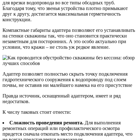
для врезки водопровода во все типы обсадных труб.
Благодаря тому, что звенья устройства плотно примыкают
друг к другу, достигается максимальная герметичность
конструкции.
Компактные габариты адаптера позволяют его устанавливать
на стенки скважины так, что оно становится практически
незаметным для посторонних. А это особо актуально при
условии, что кражи – не столь уж редкое явление.
Адаптер позволяет полностью скрыть точку подключения
гидротехнического сооружения к водопроводу под слоем
почвы, не оставив ни малейшего намека на его присутствие
Правда источник, оснащенный адаптером, имеет и ряд
недостатков.
К числу таковых стоит отнести:
Сложность проведения ремонта.
Для выполнения
ремонтных операций или профилактического осмотра
придется сначала откопать место подключения адаптера, что
не всегда представляется возможным.